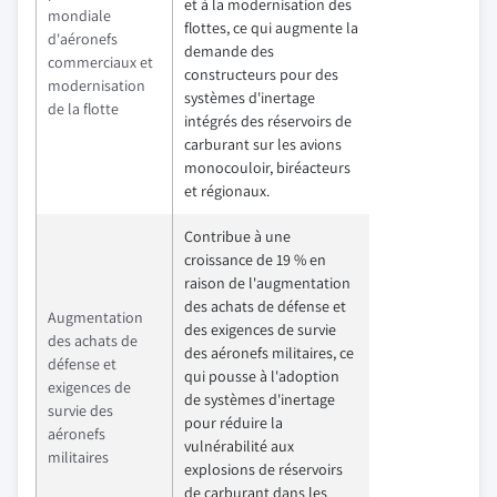
et à la modernisation des
mondiale
flottes, ce qui augmente la
d'aéronefs
demande des
commerciaux et
constructeurs pour des
modernisation
systèmes d'inertage
de la flotte
intégrés des réservoirs de
carburant sur les avions
monocouloir, biréacteurs
et régionaux.
Contribue à une
croissance de 19 % en
raison de l'augmentation
des achats de défense et
Augmentation
des exigences de survie
des achats de
des aéronefs militaires, ce
défense et
qui pousse à l'adoption
exigences de
de systèmes d'inertage
survie des
pour réduire la
aéronefs
vulnérabilité aux
militaires
explosions de réservoirs
de carburant dans les