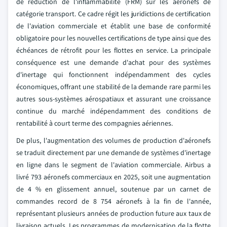
de réduction de l'inflammabilité (FRM) sur les aéronefs de
catégorie transport. Ce cadre régit les juridictions de certification
de l'aviation commerciale et établit une base de conformité
obligatoire pour les nouvelles certifications de type ainsi que des
échéances de rétrofit pour les flottes en service. La principale
conséquence est une demande d'achat pour des systèmes
d'inertage qui fonctionnent indépendamment des cycles
économiques, offrant une stabilité de la demande rare parmi les
autres sous-systèmes aérospatiaux et assurant une croissance
continue du marché indépendamment des conditions de
rentabilité à court terme des compagnies aériennes.
De plus, l'augmentation des volumes de production d'aéronefs
se traduit directement par une demande de systèmes d'inertage
en ligne dans le segment de l'aviation commerciale. Airbus a
livré 793 aéronefs commerciaux en 2025, soit une augmentation
de 4 % en glissement annuel, soutenue par un carnet de
commandes record de 8 754 aéronefs à la fin de l'année,
représentant plusieurs années de production future aux taux de
livraison actuels. Les programmes de modernisation de la flotte