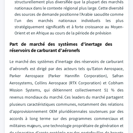
structurellement plus diversifiée que la plupart des marchés
nationaux dans le contexte régional plus large. Cette diversité
des sources de demande positionne l'Arabie saoudite comme
l'un des marchés nationaux individuels les plus
stratégiquement significatifs et à forte croissance au Moyen-
Orient et en Afrique au cours de la période de prévision
Part de marché des systèmes d'inertage des
réservoirs de carburant d'aéronefs
Le marché des systèmes d'inertage des réservoirs de carburant
d'aéronefs est dirigé par des acteurs tels qu'Eaton Aerospace,
Parker Aerospace (Parker Hannifin Corporation), Safran
Aerosystems, Collins Aerospace (RTX Corporation) et Cobham
Mission Systems, qui détiennent collectivement 51 % des
revenus mondiaux du marché. Ces leaders du marché partagent
plusieurs caractéristiques communes, notamment des relations
d'approvisionnement OEM pluridécennales soutenues par des
accords à long terme sur des programmes commerciaux et
militaires majeurs, une technologie propriétaire de génération et
de séparation d'azote protégée par des portefeuilles de brevets