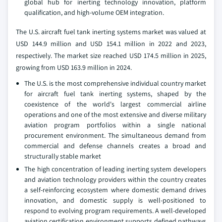
global hub for inerting technology innovation, platform
qualification, and high-volume OEM integration.
The U.S. aircraft fuel tank inerting systems market was valued at
USD 144.9 million and USD 154.1 million in 2022 and 2023,
respectively. The market size reached USD 174.5 million in 2025,
growing from USD 163.9 million in 2024.
The U.S. is the most comprehensive individual country market
for aircraft fuel tank inerting systems, shaped by the
coexistence of the world's largest commercial airline
operations and one of the most extensive and diverse military
aviation program portfolios within a single national
procurement environment. The simultaneous demand from
commercial and defense channels creates a broad and
structurally stable market
The high concentration of leading inerting system developers
and aviation technology providers within the country creates
a self-reinforcing ecosystem where domestic demand drives
innovation, and domestic supply is well-positioned to
respond to evolving program requirements. A well-developed
aviation certification environment supports defined pathways