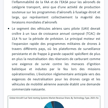
l'inflammabilité de la FAA et de l'EASA pour les aéronefs de
catégorie transport, ainsi que d'une activité de production
soutenue sur les programmes d'aéronefs à fuselage étroit et
large, qui représentent collectivement la majorité des
livraisons mondiales d'aéronefs
Le segment des véhicules aériens sans pilote (UAV) devrait
croître à un taux de croissance annuel composé (TCAC) de
13,4 % sur la période de prévision. Le principal moteur est
l'expansion rapide des programmes militaires de drones à
travers différents pays, où les plateformes de surveillance
persistante et de frappe à grande capacité spécifient de plus
en plus la neutralisation des réservoirs de carburant comme
une exigence de survie contre les menaces d'ignition
balistique et induites par le feu lors des missions
opérationnelles. L'évolution réglementaire anticipée vers des
exigences de neutralisation pour les drones cargo et les
véhicules de mobilité aérienne avancée établit une demande
commerciale naissante.