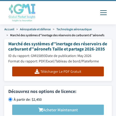
Accueil
Aérospatiale et défense
Technologie aéronautique
Marché des systèmes d''inertage des réservoirs de carburant d''aéronefs
Marché des systèmes d''inertage des réservoirs de
carburant d''aéronefs Taille et partage 2026-2035
ID du rapport: GMI15893
Date de publication: May 2026
Format du rapport: PDF/Excel/Tableau de bord/Plateforme
Télécharger Le PDF Gratuit
Découvrez nos options de licence:
À partir de: $2,450
Acheter Maintenant