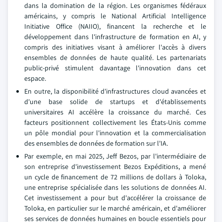
dans la domination de la région. Les organismes fédéraux
américains, y compris le National Artificial Intelligence
Initiative Office (NAIIO), financent la recherche et le
développement dans l'infrastructure de formation en AI, y
compris des initiatives visant à améliorer l'accès à divers
ensembles de données de haute qualité. Les partenariats
public-privé stimulent davantage l'innovation dans cet
espace.
En outre, la disponibilité d'infrastructures cloud avancées et
d'une base solide de startups et d'établissements
universitaires AI accélère la croissance du marché. Ces
facteurs positionnent collectivement les États-Unis comme
un pôle mondial pour l'innovation et la commercialisation
des ensembles de données de formation sur l'IA.
Par exemple, en mai 2025, Jeff Bezos, par l'intermédiaire de
son entreprise d'investissement Bezos Expéditions, a mené
un cycle de financement de 72 millions de dollars à Toloka,
une entreprise spécialisée dans les solutions de données AI.
Cet investissement a pour but d'accélérer la croissance de
Toloka, en particulier sur le marché américain, et d'améliorer
ses services de données humaines en boucle essentiels pour