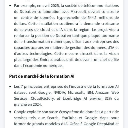
Par exemple, en avril 2025, la société de télécommunications
de Dubaï, en collaboration avec Microsoft, devrait construire
un centre de données hyperéchelle de 544,5 millions de
dollars. Cette installation soutiendra la demande croissante
de services de cloud et d'IA dans la région. Le projet vise à
renforcer la position de Dubaï en tant que plaque tournante
de la transformation numérique, offrant aux entreprises des
capacités accrues en matière de gestion des données, d'IA et
d'autres technologies. Cette mesure s'inscrit dans la vision
plus large des Émirats arabes unis de devenir un chef de file
dans l'économie numérique.
Part de marché de la formation AI
Les 7 principales entreprises de l'industrie de la formation AI
dataset sont Google, NVIDIA, Microsoft, IBM, Amazon Web
Services, CloudFactory, et Lionbridge AI environ 31% du
marché en 2024.
Google exploite son vaste écosystème de données à partir de
services tels que Search, YouTube et Google Maps pour
former de grands modèles d'IA. Grâce à Google DeepMind et