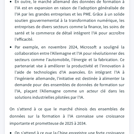
En outre, le marché allemand des données de formation à
l'IA est en expansion en raison de l'adoption généralisée de
l'IA par les grandes entreprises et les PME. Grâce à un solide
soutien gouvernemental à la transformation numérique, les
entreprises de divers secteurs comme la finance, les soins de
santé et le commerce de détail intègrent l'IA pour accroître
l'efficacité.
Par exemple, en novembre 2024, Microsoft a souligné la
collaboration entre l'Allemagne et l'IA pour révolutionner des
secteurs comme l'automobile, l'énergie et la fabrication. Ce
partenariat vise à améliorer la productivité et l'innovation à
l'aide de technologies d'IA avancées. En intégrant l'IA à
l'ingénierie allemande, l'initiative est destinée à alimenter la
demande pour des ensembles de données de formation sur
l'IA, plaçant l'Allemagne comme un acteur clé dans les
solutions industrielles pilotées par l'IA.
On s'attend à ce que le marché chinois des ensembles de
données sur la formation à l'IA connaisse une croissance
importante et prometteuse de 2025 à 2034.
On s'attend à ce que la Chine enregistre une forte croissance