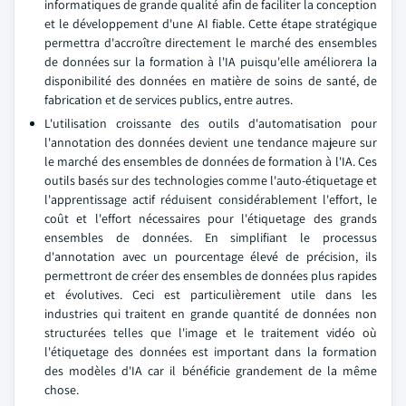
informatiques de grande qualité afin de faciliter la conception
et le développement d'une AI fiable. Cette étape stratégique
permettra d'accroître directement le marché des ensembles
de données sur la formation à l'IA puisqu'elle améliorera la
disponibilité des données en matière de soins de santé, de
fabrication et de services publics, entre autres.
L'utilisation croissante des outils d'automatisation pour
l'annotation des données devient une tendance majeure sur
le marché des ensembles de données de formation à l'IA. Ces
outils basés sur des technologies comme l'auto-étiquetage et
l'apprentissage actif réduisent considérablement l'effort, le
coût et l'effort nécessaires pour l'étiquetage des grands
ensembles de données. En simplifiant le processus
d'annotation avec un pourcentage élevé de précision, ils
permettront de créer des ensembles de données plus rapides
et évolutives. Ceci est particulièrement utile dans les
industries qui traitent en grande quantité de données non
structurées telles que l'image et le traitement vidéo où
l'étiquetage des données est important dans la formation
des modèles d'IA car il bénéficie grandement de la même
chose.