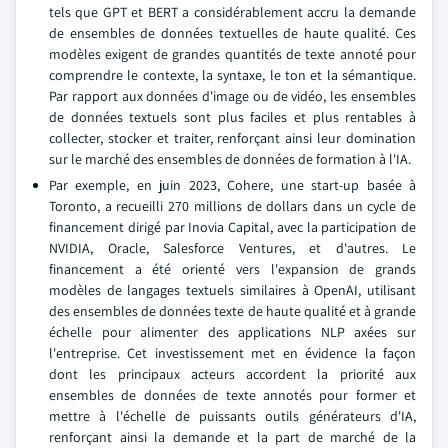
tels que GPT et BERT a considérablement accru la demande
de ensembles de données textuelles de haute qualité. Ces
modèles exigent de grandes quantités de texte annoté pour
comprendre le contexte, la syntaxe, le ton et la sémantique.
Par rapport aux données d'image ou de vidéo, les ensembles
de données textuels sont plus faciles et plus rentables à
collecter, stocker et traiter, renforçant ainsi leur domination
sur le marché des ensembles de données de formation à l'IA.
Par exemple, en juin 2023, Cohere, une start-up basée à
Toronto, a recueilli 270 millions de dollars dans un cycle de
financement dirigé par Inovia Capital, avec la participation de
NVIDIA, Oracle, Salesforce Ventures, et d'autres. Le
financement a été orienté vers l'expansion de grands
modèles de langages textuels similaires à OpenAI, utilisant
des ensembles de données texte de haute qualité et à grande
échelle pour alimenter des applications NLP axées sur
l'entreprise. Cet investissement met en évidence la façon
dont les principaux acteurs accordent la priorité aux
ensembles de données de texte annotés pour former et
mettre à l'échelle de puissants outils générateurs d'IA,
renforçant ainsi la demande et la part de marché de la