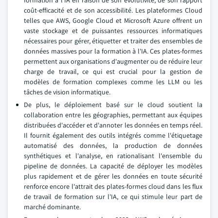
formation à l'IA en raison de son évolutivité, de son rapport
coût-efficacité et de son accessibilité. Les plateformes Cloud
telles que AWS, Google Cloud et Microsoft Azure offrent un
vaste stockage et de puissantes ressources informatiques
nécessaires pour gérer, étiquetter et traiter des ensembles de
données massives pour la formation à l'IA. Ces plates-formes
permettent aux organisations d'augmenter ou de réduire leur
charge de travail, ce qui est crucial pour la gestion de
modèles de formation complexes comme les LLM ou les
tâches de vision informatique.
De plus, le déploiement basé sur le cloud soutient la
collaboration entre les géographies, permettant aux équipes
distribuées d'accéder et d'annoter les données en temps réel.
Il fournit également des outils intégrés comme l'étiquetage
automatisé des données, la production de données
synthétiques et l'analyse, en rationalisant l'ensemble du
pipeline de données. La capacité de déployer les modèles
plus rapidement et de gérer les données en toute sécurité
renforce encore l'attrait des plates-formes cloud dans les flux
de travail de formation sur l'IA, ce qui stimule leur part de
marché dominante.