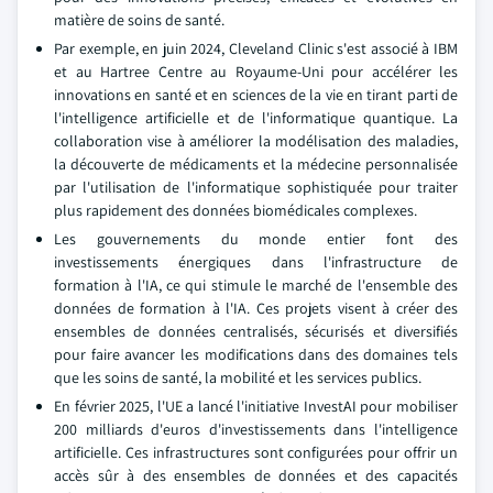
matière de soins de santé.
Par exemple, en juin 2024, Cleveland Clinic s'est associé à IBM
et au Hartree Centre au Royaume-Uni pour accélérer les
innovations en santé et en sciences de la vie en tirant parti de
l'intelligence artificielle et de l'informatique quantique. La
collaboration vise à améliorer la modélisation des maladies,
la découverte de médicaments et la médecine personnalisée
par l'utilisation de l'informatique sophistiquée pour traiter
plus rapidement des données biomédicales complexes.
Les gouvernements du monde entier font des
investissements énergiques dans l'infrastructure de
formation à l'IA, ce qui stimule le marché de l'ensemble des
données de formation à l'IA. Ces projets visent à créer des
ensembles de données centralisés, sécurisés et diversifiés
pour faire avancer les modifications dans des domaines tels
que les soins de santé, la mobilité et les services publics.
En février 2025, l'UE a lancé l'initiative InvestAI pour mobiliser
200 milliards d'euros d'investissements dans l'intelligence
artificielle. Ces infrastructures sont configurées pour offrir un
accès sûr à des ensembles de données et des capacités