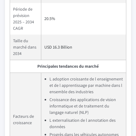
Période de
prévision
20.5%
2025 – 2034
CAGR
Taille du
marché dans
USD 16.3 Billion
2034
Principales tendances du marché
L adoption croissante de l enseignement
et de l apprentissage par machine dans l
ensemble des industries
Croissance des applications de vision
informatique et de traitement du
langage naturel (NLP)
Facteurs de
L externalisation de l annotation des
croissance
données
Progrès dans les véhicules autonomes