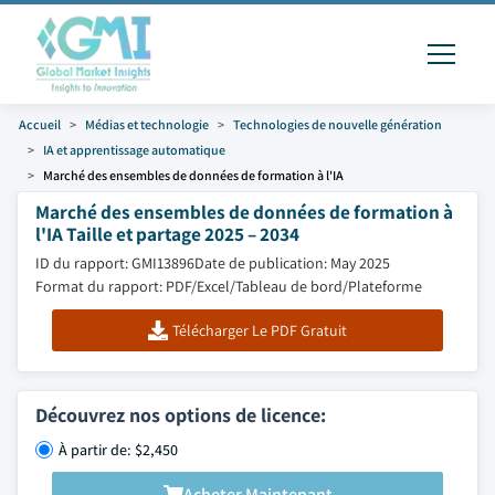
Accueil
Médias et technologie
Technologies de nouvelle génération
IA et apprentissage automatique
Marché des ensembles de données de formation à l'IA
Marché des ensembles de données de formation à
l'IA Taille et partage 2025 – 2034
ID du rapport: GMI13896
Date de publication: May 2025
Format du rapport: PDF/Excel/Tableau de bord/Plateforme
Télécharger Le PDF Gratuit
Découvrez nos options de licence:
À partir de: $2,450
Acheter Maintenant