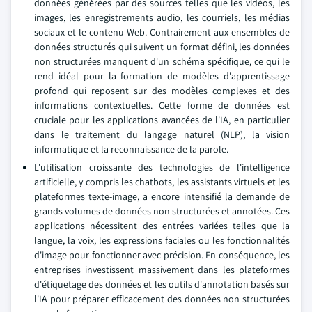
données générées par des sources telles que les vidéos, les
images, les enregistrements audio, les courriels, les médias
sociaux et le contenu Web. Contrairement aux ensembles de
données structurés qui suivent un format défini, les données
non structurées manquent d'un schéma spécifique, ce qui le
rend idéal pour la formation de modèles d'apprentissage
profond qui reposent sur des modèles complexes et des
informations contextuelles. Cette forme de données est
cruciale pour les applications avancées de l'IA, en particulier
dans le traitement du langage naturel (NLP), la vision
informatique et la reconnaissance de la parole.
L'utilisation croissante des technologies de l'intelligence
artificielle, y compris les chatbots, les assistants virtuels et les
plateformes texte-image, a encore intensifié la demande de
grands volumes de données non structurées et annotées. Ces
applications nécessitent des entrées variées telles que la
langue, la voix, les expressions faciales ou les fonctionnalités
d'image pour fonctionner avec précision. En conséquence, les
entreprises investissent massivement dans les plateformes
d'étiquetage des données et les outils d'annotation basés sur
l'IA pour préparer efficacement des données non structurées