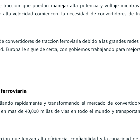
de traccion que puedan manejar alta potencia y voltaje mientra
e alta velocidad comiencen, la necesidad de convertidores de tr
de convertidores de traccion ferroviaria debido a las grandes redes 
ad. Europa le sigue de cerca, con gobiernos trabajando para mejora
ferroviaria
rrollando rapidamente y transformando el mercado de convertidor
an en mas de 40,000 millas de vias en todo el mundo y transporta
cion que tengan alta eficiencia, confiabilidad y la capacidad de 