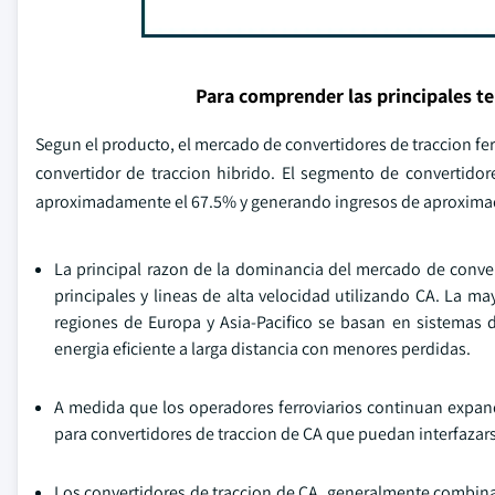
Para comprender las principales t
Segun el producto, el mercado de convertidores de traccion ferr
convertidor de traccion hibrido. El segmento de convertid
aproximadamente el 67.5% y generando ingresos de aproximad
La principal razon de la dominancia del mercado de converti
principales y lineas de alta velocidad utilizando CA. La may
regiones de Europa y Asia-Pacifico se basan en sistemas 
energia eficiente a larga distancia con menores perdidas.
A medida que los operadores ferroviarios continuan expan
para convertidores de traccion de CA que puedan interfazar
Los convertidores de traccion de CA, generalmente combina