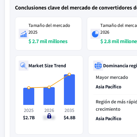
Conclusiones clave del mercado de convertidores de
Tamaño del mercado
Tamaño del merc
2025
2026
$ 2.7 mil millones
$ 2.8 mil millon
Market Size Trend
Dominancia reg
Mayor mercado
Asia Pacífico
Región de más rápi
crecimiento
2025
2026
2035
$2.7B
$2.8B
$4.8B
Asia Pacífico