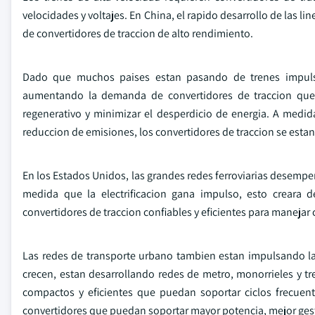
velocidades y voltajes. En China, el rapido desarrollo de las l
de convertidores de traccion de alto rendimiento.
Dado que muchos paises estan pasando de trenes impulsad
aumentando la demanda de convertidores de traccion que 
regenerativo y minimizar el desperdicio de energia. A medid
reduccion de emisiones, los convertidores de traccion se estan 
En los Estados Unidos, las grandes redes ferroviarias desemp
medida que la electrificacion gana impulso, esto creara
convertidores de traccion confiables y eficientes para manejar
Las redes de transporte urbano tambien estan impulsando l
crecen, estan desarrollando redes de metro, monorrieles y tr
compactos y eficientes que puedan soportar ciclos frecuen
convertidores que puedan soportar mayor potencia, mejor gestio