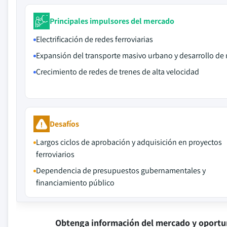
Principales impulsores del mercado
Electrificación de redes ferroviarias
Expansión del transporte masivo urbano y desarrollo de
Crecimiento de redes de trenes de alta velocidad
Desafíos
Largos ciclos de aprobación y adquisición en proyectos
ferroviarios
Dependencia de presupuestos gubernamentales y
financiamiento público
Obtenga información del mercado y oportu