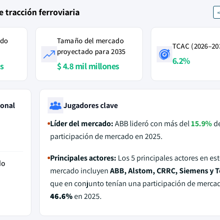
 tracción ferroviaria
ado
Tamaño del mercado
TCAC (2026–20
proyectado para 2035
6.2%
es
$ 4.8 mil millones
ional
Jugadores clave
Líder del mercado:
ABB lideró con más del
15.9%
d
participación de mercado en 2025.
Principales actores:
Los 5 principales actores en est
do
mercado incluyen
ABB, Alstom, CRRC, Siemens y T
que en conjunto tenían una participación de merca
46.6%
en 2025.