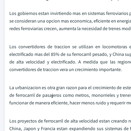
Los gobiernos estan invirtiendo mas en sistemas ferroviarios pa
se consideran una opcion mas economica, eficiente en energia
redes ferroviarias crecen, aumenta la necesidad de trenes mod
Los convertidores de traccion se utilizan en locomotoras el
electrificado mas del 85% de su ferrocarril pesado, y China s
de alta velocidad y electrificado. A medida que las region
convertidores de traccion vera un crecimiento importante.
La urbanizacion es otra gran razon para el crecimiento de est
de ferrocarril de pasajeros como metros, monorrieles y tren
funcionar de manera eficiente, hacer menos ruido y requerir
Los proyectos de ferrocarril de alta velocidad estan creando
China, Japon y Francia estan expandiendo sus sistemas de f