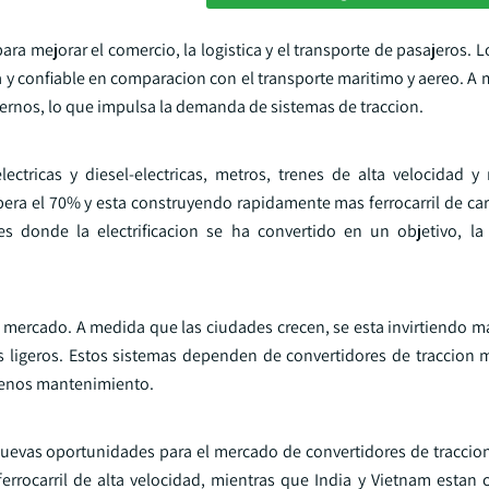
ra mejorar el comercio, la logistica y el transporte de pasajeros. Lo
 y confiable en comparacion con el transporte maritimo y aereo. A 
ernos, lo que impulsa la demanda de sistemas de traccion.
ectricas y diesel-electricas, metros, trenes de alta velocidad y
upera el 70% y esta construyendo rapidamente mas ferrocarril de ca
es donde la electrificacion se ha convertido en un objetivo, l
e mercado. A medida que las ciudades crecen, se esta invirtiendo m
es ligeros. Estos sistemas dependen de convertidores de traccion
 menos mantenimiento.
 nuevas oportunidades para el mercado de convertidores de traccio
errocarril de alta velocidad, mientras que India y Vietnam esta