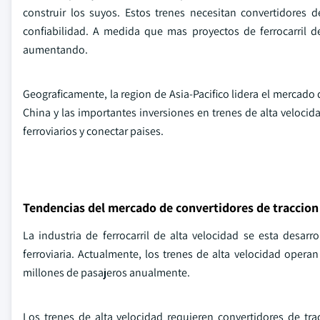
construir los suyos. Estos trenes necesitan convertidores 
confiabilidad. A medida que mas proyectos de ferrocarril d
aumentando.
Geograficamente, la region de Asia-Pacifico lidera el mercado 
China y las importantes inversiones en trenes de alta velocid
ferroviarios y conectar paises.
Tendencias del mercado de convertidores de traccion 
La industria de ferrocarril de alta velocidad se esta desa
ferroviaria. Actualmente, los trenes de alta velocidad oper
millones de pasajeros anualmente.
Los trenes de alta velocidad requieren convertidores de trac