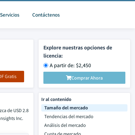
Servicios
Contáctenos
Explore nuestras opciones de
licencia:
A partir de: $2,450
F Gratis
Comprar Ahora
Ir al contenido
Tamaño del mercado
ezca de USD 2.8
Tendencias del mercado
nsights Inc.
Análisis del mercado
Cuota de mercado