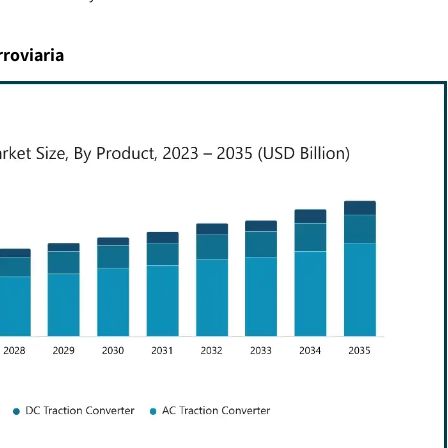
rroviaria