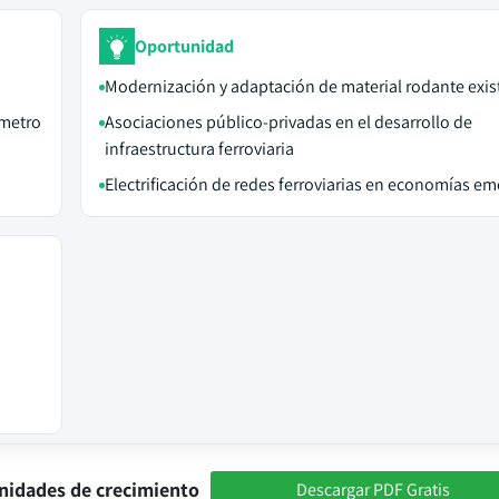
Oportunidad
Modernización y adaptación de material rodante exis
 metro
Asociaciones público-privadas en el desarrollo de
infraestructura ferroviaria
Electrificación de redes ferroviarias en economías e
nidades de crecimiento
Descargar PDF Gratis