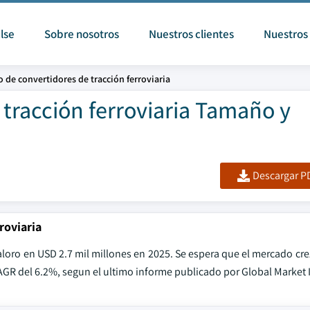
lse
Sobre nosotros
Nuestros clientes
Nuestros 
 de convertidores de tracción ferroviaria
tracción ferroviaria Tamaño y
Descargar PD
roviaria
valoro en USD 2.7 mil millones en 2025. Se espera que el mercado cr
AGR del 6.2%, segun el ultimo informe publicado por Global Market I