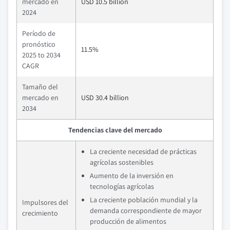
mercado en
USD 10.5 billion
2024
Período de
pronóstico
11.5%
2025 to 2034
CAGR
Tamaño del
mercado en
USD 30.4 billion
2034
Tendencias clave del mercado
La creciente necesidad de prácticas
agrícolas sostenibles
Aumento de la inversión en
tecnologías agrícolas
La creciente población mundial y la
Impulsores del
demanda correspondiente de mayor
crecimiento
producción de alimentos