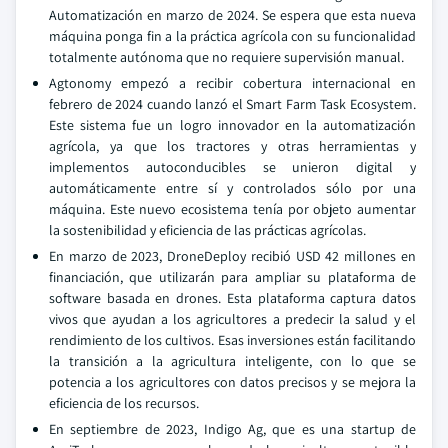
Automatización en marzo de 2024. Se espera que esta nueva
máquina ponga fin a la práctica agrícola con su funcionalidad
totalmente autónoma que no requiere supervisión manual.
Agtonomy empezó a recibir cobertura internacional en
febrero de 2024 cuando lanzó el Smart Farm Task Ecosystem.
Este sistema fue un logro innovador en la automatización
agrícola, ya que los tractores y otras herramientas y
implementos autoconducibles se unieron digital y
automáticamente entre sí y controlados sólo por una
máquina. Este nuevo ecosistema tenía por objeto aumentar
la sostenibilidad y eficiencia de las prácticas agrícolas.
En marzo de 2023, DroneDeploy recibió USD 42 millones en
financiación, que utilizarán para ampliar su plataforma de
software basada en drones. Esta plataforma captura datos
vivos que ayudan a los agricultores a predecir la salud y el
rendimiento de los cultivos. Esas inversiones están facilitando
la transición a la agricultura inteligente, con lo que se
potencia a los agricultores con datos precisos y se mejora la
eficiencia de los recursos.
En septiembre de 2023, Indigo Ag, que es una startup de