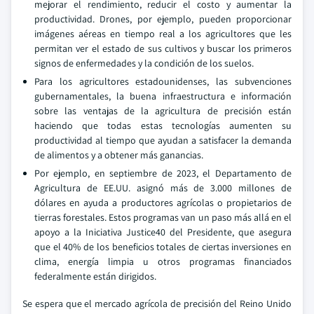
mejorar el rendimiento, reducir el costo y aumentar la
productividad. Drones, por ejemplo, pueden proporcionar
imágenes aéreas en tiempo real a los agricultores que les
permitan ver el estado de sus cultivos y buscar los primeros
signos de enfermedades y la condición de los suelos.
Para los agricultores estadounidenses, las subvenciones
gubernamentales, la buena infraestructura e información
sobre las ventajas de la agricultura de precisión están
haciendo que todas estas tecnologías aumenten su
productividad al tiempo que ayudan a satisfacer la demanda
de alimentos y a obtener más ganancias.
Por ejemplo, en septiembre de 2023, el Departamento de
Agricultura de EE.UU. asignó más de 3.000 millones de
dólares en ayuda a productores agrícolas o propietarios de
tierras forestales. Estos programas van un paso más allá en el
apoyo a la Iniciativa Justice40 del Presidente, que asegura
que el 40% de los beneficios totales de ciertas inversiones en
clima, energía limpia u otros programas financiados
federalmente están dirigidos.
Se espera que el mercado agrícola de precisión del Reino Unido