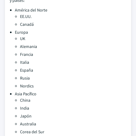
y países:
América del Norte
EE.UU.
Canadá
Europa
UK
Alemania
Francia
Italia
España
Rusia
Nordics
Asia Pacífico
China
India
Japón
Australia
Corea del Sur