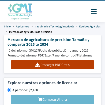
Inicio
Agricultura
Maquinaria y Tecnología Agrícola
Equipos Agrícolas
Mercado de agricultura de precisión
Mercado de agricultura de precisión Tamaño y
compartir 2025 to 2034
ID del informe: GMI227
Fecha de publicación: January 2025
Formato del informe: PDF/Excel/Panel de control/Plataforma
Descargar PDF Gratis
Explore nuestras opciones de licencia:
A partir de: $2,450
Comprar Ahora