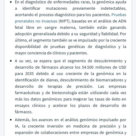
En el diagnóstico de enfermedades raras, la genómica ayuda
a identificar mutaciones previamente indetectables,
acortando el proceso diagnóstico para los pacientes.
Pruebas
prenatales no invasivas
(NIPT), basadas en el análisis de ADN
fetal libre en sangre materna, también están ganando
adopción generalizada debido a su seguridad y fiabilidad. Por
último, el segmento también se ve impulsado por la creciente
disponibilidad de pruebas genéticas de diagnóstico y la
mayor conciencia de clínicos y pacientes.
A su vez, se espera que el segmento de descubrimiento y
desarrollo de fármacos alcance los 54.500 millones de USD
para 2035 debido al uso creciente de la genómica en la
identificación de dianas, descubrimiento de biomarcadores y
desarrollo de terapias de precisión. Las empresas
farmacéuticas y de biotecnología están utilizando cada vez
más los datos genómicos para mejorar las tasas de éxito en
ensayos clínicos y acelerar los plazos de desarrollo de
fármacos.
Además, los avances en el análisis genómico impulsado por
IA, la creciente inversión en medicina de precisión y la
expansión de colaboraciones entre empresas de genómica y