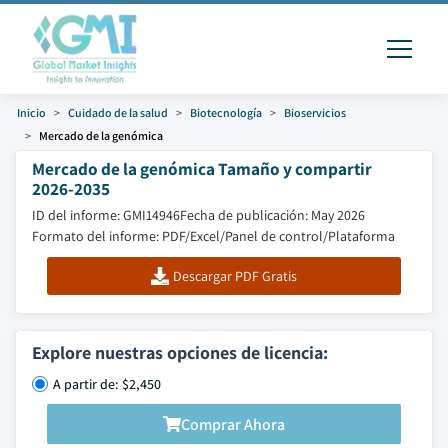
Inicio
Cuidado de la salud
Biotecnología
Bioservicios
Mercado de la genómica
Mercado de la genómica Tamaño y compartir
2026-2035
ID del informe: GMI14946
Fecha de publicación: May 2026
Formato del informe: PDF/Excel/Panel de control/Plataforma
Descargar PDF Gratis
Explore nuestras opciones de licencia:
A partir de: $2,450
Comprar Ahora