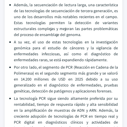
Además, la secuenciación de lectura larga, una característica
de las tecnologías de secuenciación de tercera generación, es
uno de los desarrollos más notables recientes en el campo.
Estas tecnologías permiten la detección de variantes
estructurales complejas y mejoran las partes problemáticas
del proceso de ensamblaje del genoma.
A su vez, el uso de estas tecnologías en la investigación
genómica para el estudio de cánceres y la vigilancia de
enfermedades infecciosas, así como el diagnóstico de
enfermedades raras, se está expandiendo rápidamente.
Por otro lado, el segmento de PCR (Reacción en Cadena de la
Polimerasa) es el segundo segmento más grande y se valoró
en 14.200 millones de USD en 2025 debido a su uso
generalizado en el diagnóstico de enfermedades, pruebas
genéticas, detección de patógenos y aplicaciones forenses.
La tecnología PCR sigue siendo altamente preferida por su
rentabilidad, tiempo de respuesta rápido y alta sensibilidad
en la amplificación de muestras de ADN y ARN. Además, la
creciente adopción de tecnologías de PCR en tiempo real y
PCR digital en diagnósticos clínicos y actividades de