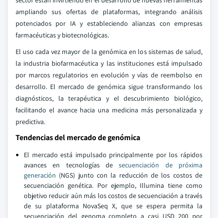
sector están invirtiendo en el desarrollo de nuevas herramientas
ampliando sus ofertas de plataformas, integrando análisis
potenciados por IA y estableciendo alianzas con empresas
farmacéuticas y biotecnológicas.
El uso cada vez mayor de la genómica en los sistemas de salud,
la industria biofarmacéutica y las instituciones está impulsado
por marcos regulatorios en evolución y vías de reembolso en
desarrollo. El mercado de genómica sigue transformando los
diagnósticos, la terapéutica y el descubrimiento biológico,
facilitando el avance hacia una medicina más personalizada y
predictiva.
Tendencias del mercado de genómica
El mercado está impulsado principalmente por los rápidos
avances en tecnologías de
secuenciación de próxima
generación
(NGS) junto con la reducción de los costos de
secuenciación genética. Por ejemplo, Illumina tiene como
objetivo reducir aún más los costos de secuenciación a través
de su plataforma NovaSeq X, que se espera permita la
secuenciación del genoma completo a casi USD 200 por