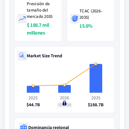
Previsión de
tamaño del
TCAC (2026–
mercado 2035
2035)
$ 188.7 mil
15.6%
millones
Market Size Trend
2025
2026
2035
$44.7B
$51.2B
$188.7B
Dominancia regional