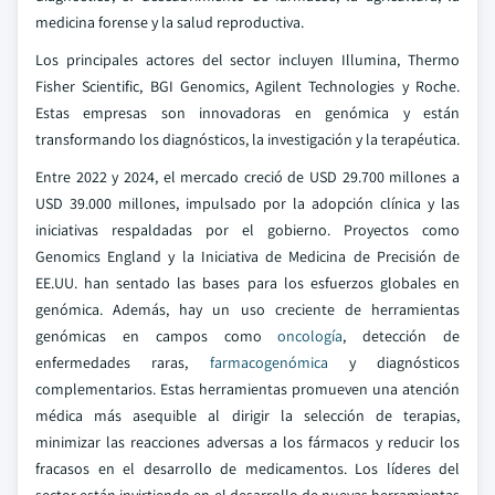
medicina forense y la salud reproductiva.
Los principales actores del sector incluyen Illumina, Thermo
Fisher Scientific, BGI Genomics, Agilent Technologies y Roche.
Estas empresas son innovadoras en genómica y están
transformando los diagnósticos, la investigación y la terapéutica.
Entre 2022 y 2024, el mercado creció de USD 29.700 millones a
USD 39.000 millones, impulsado por la adopción clínica y las
iniciativas respaldadas por el gobierno. Proyectos como
Genomics England y la Iniciativa de Medicina de Precisión de
EE.UU. han sentado las bases para los esfuerzos globales en
genómica. Además, hay un uso creciente de herramientas
genómicas en campos como
oncología
, detección de
enfermedades raras,
farmacogenómica
y diagnósticos
complementarios. Estas herramientas promueven una atención
médica más asequible al dirigir la selección de terapias,
minimizar las reacciones adversas a los fármacos y reducir los
fracasos en el desarrollo de medicamentos. Los líderes del