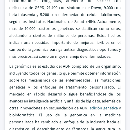
malformaciones congénitas, alrededor de 390.000 con
deficiencia de G6PD, 21.400 con síndrome de Down, 9.000 con
beta-talasemia y 5.200 con enfermedad de células falciformes,
según los Institutos Nacionales de Salud (NIH). Actualmente,
más de 10.000 trastornos genéticos se clasifican como raros,
afectando a cientos de millones de personas. Estos hechos
indican una necesidad importante de mejoras flexibles en el
campo de la genómica para garantizar diagnósticos oportunos y
más precisos, así como un mejor manejo de enfermedades.
La genómica es el estudio del ADN completo de un organismo,
incluyendo todos los genes, lo que permite obtener información
sobre los mecanismos de las enfermedades, las mutaciones
genéticas y los enfoques de tratamiento personalizado. El
mercado en rápido desarrollo sigue beneficiándose de los
avances en inteligencia artificial y análisis de big data, además de
otras innovaciones en secuenciación de ADN,
edición genética
y
bioinformática. El uso de la genómica en la medicina
personalizada ha cambiado el enfoque de la industria hacia el
diagnóstico, el descubrimiento de fármacos, la agricultura, la