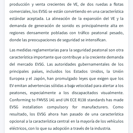
producción y venta crecientes de VE, de dos ruedas a flotas
comerciales, los EVSG se están convirtiendo en una característica
estándar aceptada. La alineación de la expansión del VE y la
demanda de generación de sonido es principalmente alta en
regiones densamente pobladas con tráfico peatonal pesado,
donde las preocupaciones de seguridad se intensifican.
Las medidas reglamentarias para la seguridad peatonal son otra
característica importante que contribuye a la creciente demanda
del mercado EVSG. Las autoridades gubernamentales de los
principales países, incluidos los Estados Unidos, la Unión
Europea y el Japón, han promulgado leyes que exigen que los
EV emitan advertencias sólidas a baja velocidad para alertar a los
peatones, especialmente a los discapacitados visualmente.
Conforming to FMVSS 141 and UN ECE R138 standards has made
EVSG installation compulsory for manufacturers. Como
resultado, los EVSG ahora han pasado de una característica
opcional a la característica central en la mayoría de los vehículos
eléctricos, con lo que su adopción a través de la industria.