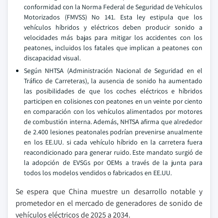
conformidad con la Norma Federal de Seguridad de Vehículos
Motorizados (FMVSS) No 141. Esta ley estipula que los
vehículos híbridos y eléctricos deben producir sonido a
velocidades más bajas para mitigar los accidentes con los
peatones, incluidos los fatales que implican a peatones con
discapacidad visual.
Según NHTSA (Administración Nacional de Seguridad en el
Tráfico de Carreteras), la ausencia de sonido ha aumentado
las posibilidades de que los coches eléctricos e híbridos
participen en colisiones con peatones en un veinte por ciento
en comparación con los vehículos alimentados por motores
de combustión interna. Además, NHTSA afirma que alrededor
de 2.400 lesiones peatonales podrían prevenirse anualmente
en los EE.UU. si cada vehículo híbrido en la carretera fuera
reacondicionado para generar ruido. Este mandato surgió de
la adopción de EVSGs por OEMs a través de la junta para
todos los modelos vendidos o fabricados en EE.UU.
Se espera que China muestre un desarrollo notable y
prometedor en el mercado de generadores de sonido de
vehículos eléctricos de 2025 a 2034.