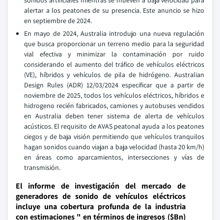
sonidos artificiales mientras se mueven a baja velocidad para
alertar a los peatones de su presencia. Este anuncio se hizo
en septiembre de 2024.
En mayo de 2024, Australia introdujo una nueva regulación
que busca proporcionar un terreno medio para la seguridad
vial efectiva y minimizar la contaminación por ruido
considerando el aumento del tráfico de vehículos eléctricos
(VE), híbridos y vehículos de pila de hidrógeno. Australian
Design Rules (ADR) 12/03/2024 especificar que a partir de
noviembre de 2025, todos los vehículos eléctricos, híbridos e
hidrogeno recién fabricados, camiones y autobuses vendidos
en Australia deben tener sistema de alerta de vehículos
acústicos. El requisito de AVAS peatonal ayuda a los peatones
ciegos y de baja visión permitiendo que vehículos tranquilos
hagan sonidos cuando viajan a baja velocidad (hasta 20 km/h)
en áreas como aparcamientos, intersecciones y vías de
transmisión.
El informe de investigación del mercado de
generadores de sonido de vehículos eléctricos
incluye una cobertura profunda de la industria
con estimaciones " en términos de ingresos ($Bn)