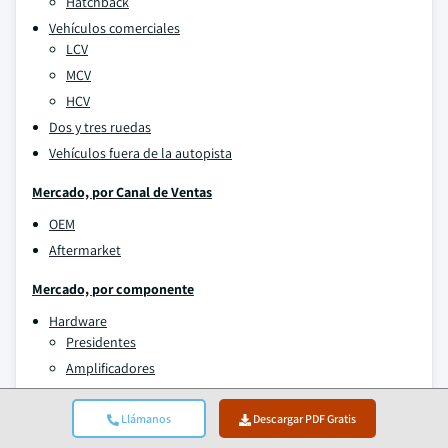
Hatchback
Vehículos comerciales
LCV
MCV
HCV
Dos y tres ruedas
Vehículos fuera de la autopista
Mercado, por Canal de Ventas
OEM
Aftermarket
Mercado, por componente
Hardware
Presidentes
Amplificadores
Controladores
Actuadores
Llámanos
Descargar PDF Gratis
Arnés de cableado