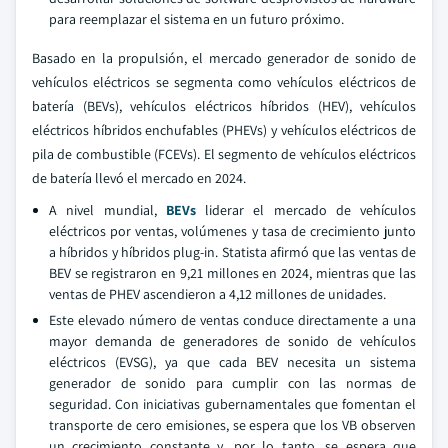
para reemplazar el sistema en un futuro próximo.
Basado en la propulsión, el mercado generador de sonido de
vehículos eléctricos se segmenta como vehículos eléctricos de
batería (BEVs), vehículos eléctricos híbridos (HEV), vehículos
eléctricos híbridos enchufables (PHEVs) y vehículos eléctricos de
pila de combustible (FCEVs). El segmento de vehículos eléctricos
de batería llevó el mercado en 2024.
A nivel mundial,
BEVs
liderar el mercado de vehículos
eléctricos por ventas, volúmenes y tasa de crecimiento junto
a híbridos y híbridos plug-in. Statista afirmó que las ventas de
BEV se registraron en 9,21 millones en 2024, mientras que las
ventas de PHEV ascendieron a 4,12 millones de unidades.
Este elevado número de ventas conduce directamente a una
mayor demanda de generadores de sonido de vehículos
eléctricos (EVSG), ya que cada BEV necesita un sistema
generador de sonido para cumplir con las normas de
seguridad. Con iniciativas gubernamentales que fomentan el
transporte de cero emisiones, se espera que los VB observen
un crecimiento constante y, por lo tanto, se espera que