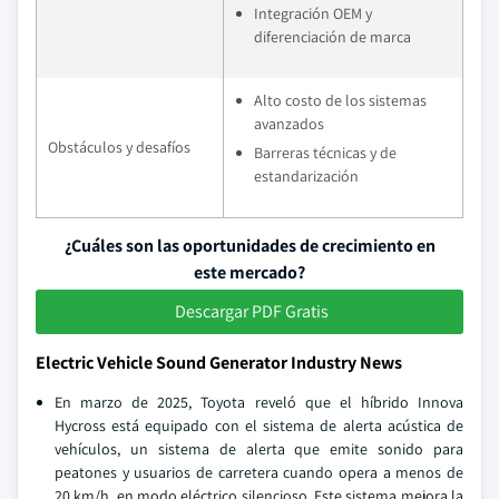
Integración OEM y
diferenciación de marca
Alto costo de los sistemas
avanzados
Obstáculos y desafíos
Barreras técnicas y de
estandarización
¿Cuáles son las oportunidades de crecimiento en
este mercado?
Descargar PDF Gratis
Electric Vehicle Sound Generator Industry News
En marzo de 2025, Toyota reveló que el híbrido Innova
Hycross está equipado con el sistema de alerta acústica de
vehículos, un sistema de alerta que emite sonido para
peatones y usuarios de carretera cuando opera a menos de
20 km/h, en modo eléctrico silencioso. Este sistema mejora la