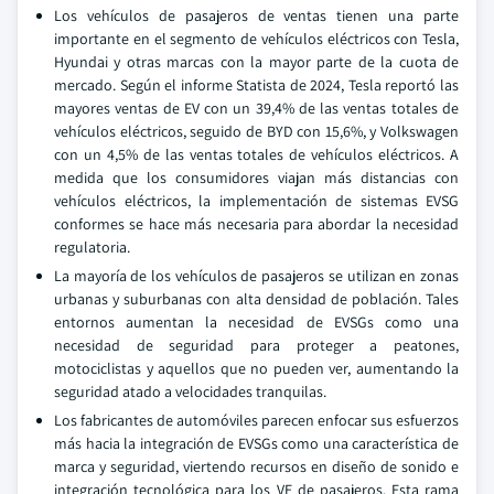
Los vehículos de pasajeros de ventas tienen una parte
importante en el segmento de vehículos eléctricos con Tesla,
Hyundai y otras marcas con la mayor parte de la cuota de
mercado. Según el informe Statista de 2024, Tesla reportó las
mayores ventas de EV con un 39,4% de las ventas totales de
vehículos eléctricos, seguido de BYD con 15,6%, y Volkswagen
con un 4,5% de las ventas totales de vehículos eléctricos. A
medida que los consumidores viajan más distancias con
vehículos eléctricos, la implementación de sistemas EVSG
conformes se hace más necesaria para abordar la necesidad
regulatoria.
La mayoría de los vehículos de pasajeros se utilizan en zonas
urbanas y suburbanas con alta densidad de población. Tales
entornos aumentan la necesidad de EVSGs como una
necesidad de seguridad para proteger a peatones,
motociclistas y aquellos que no pueden ver, aumentando la
seguridad atado a velocidades tranquilas.
Los fabricantes de automóviles parecen enfocar sus esfuerzos
más hacia la integración de EVSGs como una característica de
marca y seguridad, viertendo recursos en diseño de sonido e
integración tecnológica para los VE de pasajeros. Esta rama