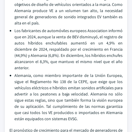
objetivos de diseño de vehículos orientados a la marca. Como
Alemania produce VE a un volumen tan alto, la necesidad
general de generadores de sonido integrados EV también es
alta en el país.
Los fabricantes de automóviles europeos Association informó
que en 2024, aunque la venta de BEV disminuyó, el registro de
autos híbridos enchufables aumentó en un 4,9% en
diciembre de 2024, respaldado por el crecimiento en Francia
(44,9%) y Alemania (6,8%). En diciembre, los híbridos enchufes
alcanzaron el 8,3%, que mantuvo el mismo nivel que el año
anterior.
Alemania, como miembro importante de la Unión Europea,
sigue el Reglamento No 138 de la CEPE, que exige que los
vehículos eléctricos e híbridos emitan sonidos artificiales para
advertir a los peatones a baja velocidad. Alemania no sólo
sigue estas reglas, sino que también forma la visión europea
de su aplicación. Tal cumplimiento de las normas garantiza
que casi todos los VE producidos o importados en Alemania
están equipados con sistemas EVSG.
El pronóstico de crecimiento para el mercado de generadores de