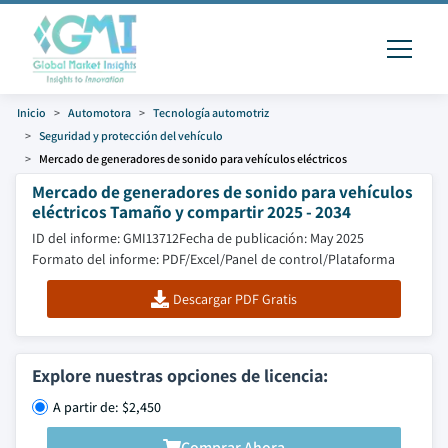
Inicio
Automotora
Tecnología automotriz
Seguridad y protección del vehículo
Mercado de generadores de sonido para vehículos eléctricos
Mercado de generadores de sonido para vehículos
eléctricos Tamaño y compartir 2025 - 2034
ID del informe: GMI13712
Fecha de publicación: May 2025
Formato del informe: PDF/Excel/Panel de control/Plataforma
Descargar PDF Gratis
Explore nuestras opciones de licencia:
A partir de: $2,450
Comprar Ahora