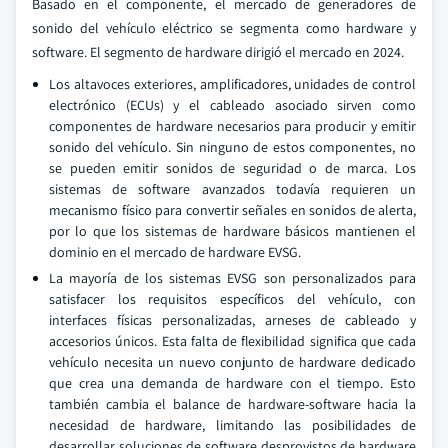
Basado en el componente, el mercado de generadores de
sonido del vehículo eléctrico se segmenta como hardware y
software. El segmento de hardware dirigió el mercado en 2024.
Los altavoces exteriores, amplificadores, unidades de control
electrónico (ECUs) y el cableado asociado sirven como
componentes de hardware necesarios para producir y emitir
sonido del vehículo. Sin ninguno de estos componentes, no
se pueden emitir sonidos de seguridad o de marca. Los
sistemas de software avanzados todavía requieren un
mecanismo físico para convertir señales en sonidos de alerta,
por lo que los sistemas de hardware básicos mantienen el
dominio en el mercado de hardware EVSG.
La mayoría de los sistemas EVSG son personalizados para
satisfacer los requisitos específicos del vehículo, con
interfaces físicas personalizadas, arneses de cableado y
accesorios únicos. Esta falta de flexibilidad significa que cada
vehículo necesita un nuevo conjunto de hardware dedicado
que crea una demanda de hardware con el tiempo. Esto
también cambia el balance de hardware-software hacia la
necesidad de hardware, limitando las posibilidades de
desarrollar soluciones de software desprovistos de hardware