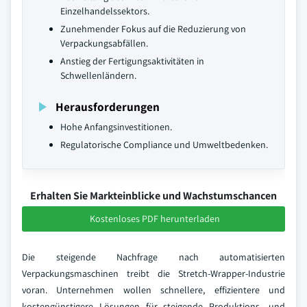
Einzelhandelssektors.
Zunehmender Fokus auf die Reduzierung von
Verpackungsabfällen.
Anstieg der Fertigungsaktivitäten in
Schwellenländern.
Herausforderungen
Hohe Anfangsinvestitionen.
Regulatorische Compliance und Umweltbedenken.
Erhalten Sie Markteinblicke und Wachstumschancen
Kostenloses PDF herunterladen
Die steigende Nachfrage nach automatisierten
Verpackungsmaschinen treibt die Stretch-Wrapper-Industrie
voran. Unternehmen wollen schnellere, effizientere und
kostengünstigere Lösungen für steigende Produktions- und