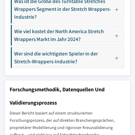
Was ist die Größe des Turntable Stretches
Wrappers Segment in der Stretch Wrappers-
Industrie?
Wie viel kostet der North America Stretch
Wrappers Markt im Jahr 2024?
Wer sind die wichtigsten Spieler in der
Stretch-Wrappers-Industrie?
Forschungsmethodik, Datenquellen Und
Validierungsprozess
Dieser Bericht basiert auf einem strukturierten
Forschungsprozess, der auf direkten Branchengesprächen,
proprietärer Modellierung und rigoroser Kreuzvalidierung
aufbaut – und nicht nur auf Schreibtischrecherche.