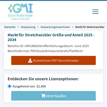
Startseite
Verpackung
Verpackungsmaschinen
Markt für Stretchwickler
Markt für Stretchwickler Größe und Anteil 2025 -
2034
Berichts-ID: GMI14082
Veröffentlichungsdatum: June 2025
Berichtsformat: PDF/Excel/Armaturenbrett/Plattform
Kostenloses PDF Herunterladen
Entdecken Sie unsere Lizenzoptionen:
Ausgehend von: $2,450
Jetzt Kaufen