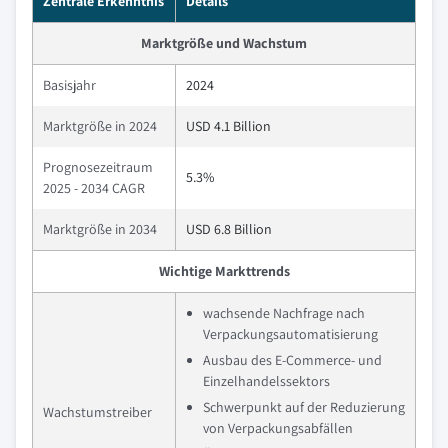
Zentrale Erkenntnis
Details
Marktgröße und Wachstum
Basisjahr
2024
Marktgröße in 2024
USD 4.1 Billion
Prognosezeitraum
5.3%
2025 - 2034 CAGR
Marktgröße in 2034
USD 6.8 Billion
Wichtige Markttrends
wachsende Nachfrage nach
Verpackungsautomatisierung
Ausbau des E-Commerce- und
Einzelhandelssektors
Schwerpunkt auf der Reduzierung
Wachstumstreiber
von Verpackungsabfällen