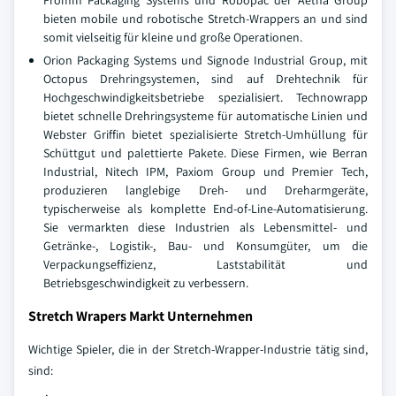
Fromm Packaging Systems und Robopac der Aetna Group
bieten mobile und robotische Stretch-Wrappers an und sind
somit vielseitig für kleine und große Operationen.
Orion Packaging Systems und Signode Industrial Group, mit
Octopus Drehringsystemen, sind auf Drehtechnik für
Hochgeschwindigkeitsbetriebe spezialisiert. Technowrapp
bietet schnelle Drehringsysteme für automatische Linien und
Webster Griffin bietet spezialisierte Stretch-Umhüllung für
Schüttgut und palettierte Pakete. Diese Firmen, wie Berran
Industrial, Nitech IPM, Paxiom Group und Premier Tech,
produzieren langlebige Dreh- und Dreharmgeräte,
typischerweise als komplette End-of-Line-Automatisierung.
Sie vermarkten diese Industrien als Lebensmittel- und
Getränke-, Logistik-, Bau- und Konsumgüter, um die
Verpackungseffizienz, Laststabilität und
Betriebsgeschwindigkeit zu verbessern.
Stretch Wrapers Markt Unternehmen
Wichtige Spieler, die in der Stretch-Wrapper-Industrie tätig sind,
sind: