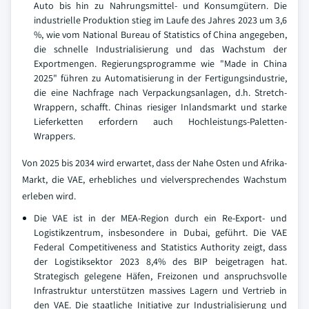
Auto bis hin zu Nahrungsmittel- und Konsumgütern. Die
industrielle Produktion stieg im Laufe des Jahres 2023 um 3,6
%, wie vom National Bureau of Statistics of China angegeben,
die schnelle Industrialisierung und das Wachstum der
Exportmengen. Regierungsprogramme wie "Made in China
2025" führen zu Automatisierung in der Fertigungsindustrie,
die eine Nachfrage nach Verpackungsanlagen, d.h. Stretch-
Wrappern, schafft. Chinas riesiger Inlandsmarkt und starke
Lieferketten erfordern auch Hochleistungs-Paletten-
Wrappers.
Von 2025 bis 2034 wird erwartet, dass der Nahe Osten und Afrika-
Markt, die VAE, erhebliches und vielversprechendes Wachstum
erleben wird.
Die VAE ist in der MEA-Region durch ein Re-Export- und
Logistikzentrum, insbesondere in Dubai, geführt. Die VAE
Federal Competitiveness and Statistics Authority zeigt, dass
der Logistiksektor 2023 8,4% des BIP beigetragen hat.
Strategisch gelegene Häfen, Freizonen und anspruchsvolle
Infrastruktur unterstützen massives Lagern und Vertrieb in
den VAE. Die staatliche Initiative zur Industrialisierung und