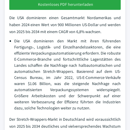
Kostenloses PDF herunterladen
Die USA dominieren einen Gesamtmarkt Nordamerikas und
haben 2024 einen Wert von 900 Millionen US-Dollar und werden
von 2025 bis 2034 mit einem CAGR von 6,8% wachsen.
Die USA dominieren den Markt mit ihren führenden
Fertigungs-, Logistik- und Einzelhandelssektoren, die eine
effiziente Verpackungsautomatisierung erfordern. Die robuste
E-Commerce-Branche und fortschrittliche Lagerstätten des
Landes schaffen die Nachfrage nach halbautomatischen und
automatischen Stretch-Wrappers. Basierend auf dem US-
Census Bureau, im Jahr 2022, US-E-Commerce-Verkäufe
waren $1.06 Billion, was die steigende Nachfrage nach
automatisierten Verpackungssystemen widerspiegelt.
Größere Arbeitskosten und der Schwerpunkt auf einer
weiteren Verbesserung der Effizienz führten die Industrien
dazu, solche Technologien weiter zu nutzen.
Der Stretch-Wrappers-Markt in Deutschland wird voraussichtlich
von 2025 bis 2034 deutliches und vielversprechendes Wachstum