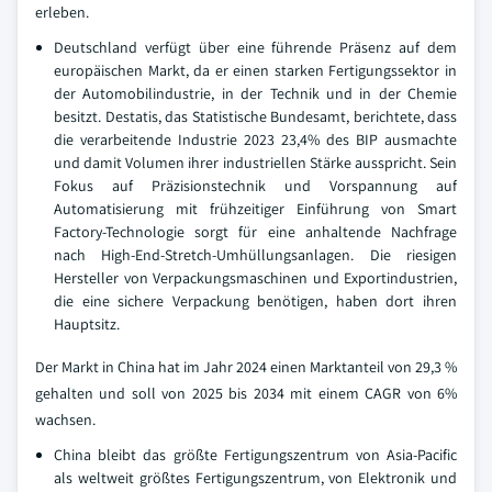
erleben.
Deutschland verfügt über eine führende Präsenz auf dem
europäischen Markt, da er einen starken Fertigungssektor in
der Automobilindustrie, in der Technik und in der Chemie
besitzt. Destatis, das Statistische Bundesamt, berichtete, dass
die verarbeitende Industrie 2023 23,4% des BIP ausmachte
und damit Volumen ihrer industriellen Stärke ausspricht. Sein
Fokus auf Präzisionstechnik und Vorspannung auf
Automatisierung mit frühzeitiger Einführung von Smart
Factory-Technologie sorgt für eine anhaltende Nachfrage
nach High-End-Stretch-Umhüllungsanlagen. Die riesigen
Hersteller von Verpackungsmaschinen und Exportindustrien,
die eine sichere Verpackung benötigen, haben dort ihren
Hauptsitz.
Der Markt in China hat im Jahr 2024 einen Marktanteil von 29,3 %
gehalten und soll von 2025 bis 2034 mit einem CAGR von 6%
wachsen.
China bleibt das größte Fertigungszentrum von Asia-Pacific
als weltweit größtes Fertigungszentrum, von Elektronik und