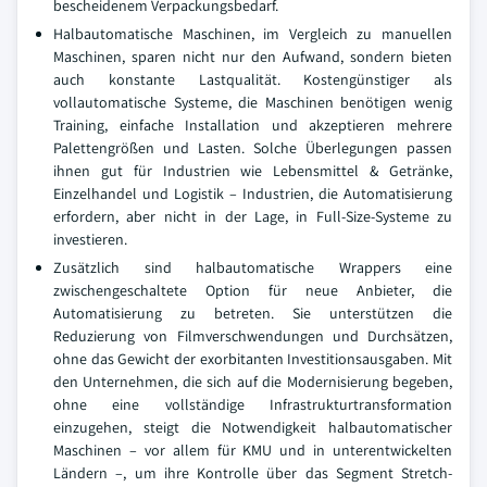
bescheidenem Verpackungsbedarf.
Halbautomatische Maschinen, im Vergleich zu manuellen
Maschinen, sparen nicht nur den Aufwand, sondern bieten
auch konstante Lastqualität. Kostengünstiger als
vollautomatische Systeme, die Maschinen benötigen wenig
Training, einfache Installation und akzeptieren mehrere
Palettengrößen und Lasten. Solche Überlegungen passen
ihnen gut für Industrien wie Lebensmittel & Getränke,
Einzelhandel und Logistik – Industrien, die Automatisierung
erfordern, aber nicht in der Lage, in Full-Size-Systeme zu
investieren.
Zusätzlich sind halbautomatische Wrappers eine
zwischengeschaltete Option für neue Anbieter, die
Automatisierung zu betreten. Sie unterstützen die
Reduzierung von Filmverschwendungen und Durchsätzen,
ohne das Gewicht der exorbitanten Investitionsausgaben. Mit
den Unternehmen, die sich auf die Modernisierung begeben,
ohne eine vollständige Infrastrukturtransformation
einzugehen, steigt die Notwendigkeit halbautomatischer
Maschinen – vor allem für KMU und in unterentwickelten
Ländern –, um ihre Kontrolle über das Segment Stretch-