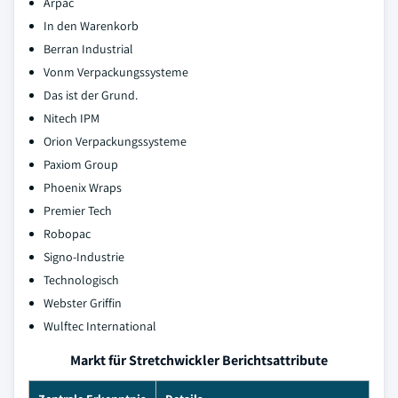
Arpac
In den Warenkorb
Berran Industrial
Vonm Verpackungssysteme
Das ist der Grund.
Nitech IPM
Orion Verpackungssysteme
Paxiom Group
Phoenix Wraps
Premier Tech
Robopac
Signo-Industrie
Technologisch
Webster Griffin
Wulftec International
Markt für Stretchwickler Berichtsattribute