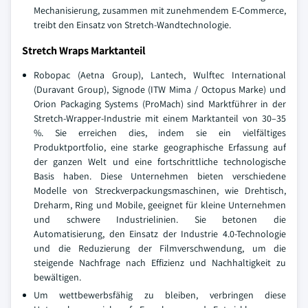
Mechanisierung, zusammen mit zunehmendem E-Commerce,
treibt den Einsatz von Stretch-Wandtechnologie.
Stretch Wraps Marktanteil
Robopac (Aetna Group), Lantech, Wulftec International
(Duravant Group), Signode (ITW Mima / Octopus Marke) und
Orion Packaging Systems (ProMach) sind Marktführer in der
Stretch-Wrapper-Industrie mit einem Marktanteil von 30–35
%. Sie erreichen dies, indem sie ein vielfältiges
Produktportfolio, eine starke geographische Erfassung auf
der ganzen Welt und eine fortschrittliche technologische
Basis haben. Diese Unternehmen bieten verschiedene
Modelle von Streckverpackungsmaschinen, wie Drehtisch,
Dreharm, Ring und Mobile, geeignet für kleine Unternehmen
und schwere Industrielinien. Sie betonen die
Automatisierung, den Einsatz der Industrie 4.0-Technologie
und die Reduzierung der Filmverschwendung, um die
steigende Nachfrage nach Effizienz und Nachhaltigkeit zu
bewältigen.
Um wettbewerbsfähig zu bleiben, verbringen diese