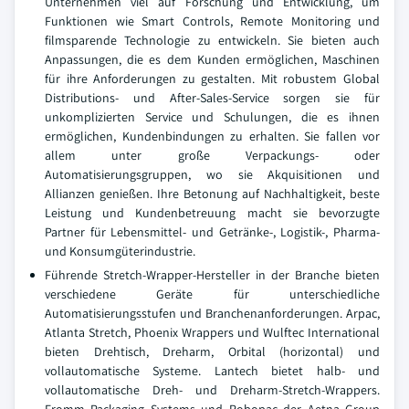
Unternehmen viel auf Forschung und Entwicklung, um
Funktionen wie Smart Controls, Remote Monitoring und
filmsparende Technologie zu entwickeln. Sie bieten auch
Anpassungen, die es dem Kunden ermöglichen, Maschinen
für ihre Anforderungen zu gestalten. Mit robustem Global
Distributions- und After-Sales-Service sorgen sie für
unkomplizierten Service und Schulungen, die es ihnen
ermöglichen, Kundenbindungen zu erhalten. Sie fallen vor
allem unter große Verpackungs- oder
Automatisierungsgruppen, wo sie Akquisitionen und
Allianzen genießen. Ihre Betonung auf Nachhaltigkeit, beste
Leistung und Kundenbetreuung macht sie bevorzugte
Partner für Lebensmittel- und Getränke-, Logistik-, Pharma-
und Konsumgüterindustrie.
Führende Stretch-Wrapper-Hersteller in der Branche bieten
verschiedene Geräte für unterschiedliche
Automatisierungsstufen und Branchenanforderungen. Arpac,
Atlanta Stretch, Phoenix Wrappers und Wulftec International
bieten Drehtisch, Dreharm, Orbital (horizontal) und
vollautomatische Systeme. Lantech bietet halb- und
vollautomatische Dreh- und Dreharm-Stretch-Wrappers.