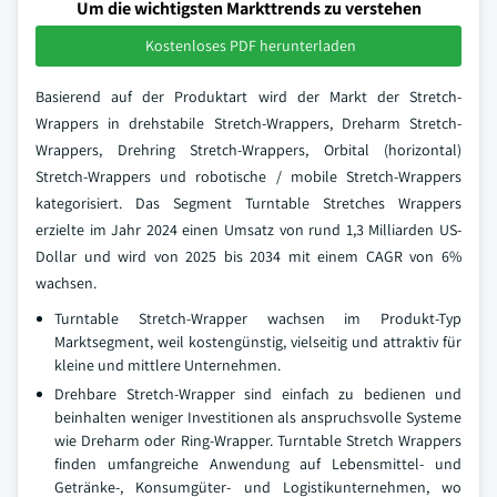
Um die wichtigsten Markttrends zu verstehen
Kostenloses PDF herunterladen
Basierend auf der Produktart wird der Markt der Stretch-
Wrappers in drehstabile Stretch-Wrappers, Dreharm Stretch-
Wrappers, Drehring Stretch-Wrappers, Orbital (horizontal)
Stretch-Wrappers und robotische / mobile Stretch-Wrappers
kategorisiert. Das Segment Turntable Stretches Wrappers
erzielte im Jahr 2024 einen Umsatz von rund 1,3 Milliarden US-
Dollar und wird von 2025 bis 2034 mit einem CAGR von 6%
wachsen.
Turntable Stretch-Wrapper wachsen im Produkt-Typ
Marktsegment, weil kostengünstig, vielseitig und attraktiv für
kleine und mittlere Unternehmen.
Drehbare Stretch-Wrapper sind einfach zu bedienen und
beinhalten weniger Investitionen als anspruchsvolle Systeme
wie Dreharm oder Ring-Wrapper. Turntable Stretch Wrappers
finden umfangreiche Anwendung auf Lebensmittel- und
Getränke-, Konsumgüter- und Logistikunternehmen, wo