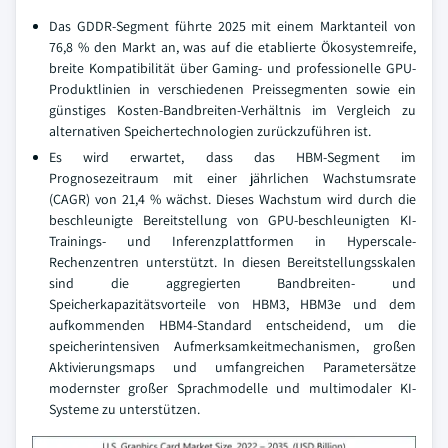
Das GDDR-Segment führte 2025 mit einem Marktanteil von
76,8 % den Markt an, was auf die etablierte Ökosystemreife,
breite Kompatibilität über Gaming- und professionelle GPU-
Produktlinien in verschiedenen Preissegmenten sowie ein
günstiges Kosten-Bandbreiten-Verhältnis im Vergleich zu
alternativen Speichertechnologien zurückzuführen ist.
Es wird erwartet, dass das HBM-Segment im
Prognosezeitraum mit einer jährlichen Wachstumsrate
(CAGR) von 21,4 % wächst. Dieses Wachstum wird durch die
beschleunigte Bereitstellung von GPU-beschleunigten KI-
Trainings- und Inferenzplattformen in Hyperscale-
Rechenzentren unterstützt. In diesen Bereitstellungsskalen
sind die aggregierten Bandbreiten- und
Speicherkapazitätsvorteile von HBM3, HBM3e und dem
aufkommenden HBM4-Standard entscheidend, um die
speicherintensiven Aufmerksamkeitmechanismen, großen
Aktivierungsmaps und umfangreichen Parametersätze
modernster großer Sprachmodelle und multimodaler KI-
Systeme zu unterstützen.