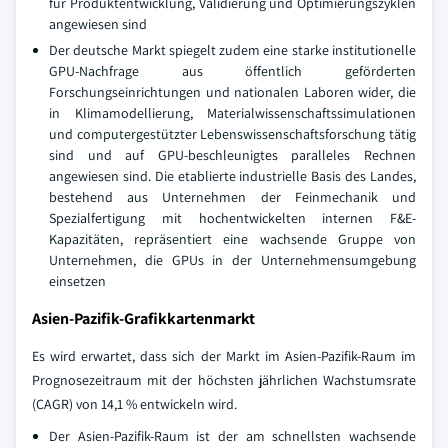
für Produktentwicklung, Validierung und Optimierungszyklen
angewiesen sind
Der deutsche Markt spiegelt zudem eine starke institutionelle
GPU-Nachfrage aus öffentlich geförderten
Forschungseinrichtungen und nationalen Laboren wider, die
in Klimamodellierung, Materialwissenschaftssimulationen
und computergestützter Lebenswissenschaftsforschung tätig
sind und auf GPU-beschleunigtes paralleles Rechnen
angewiesen sind. Die etablierte industrielle Basis des Landes,
bestehend aus Unternehmen der Feinmechanik und
Spezialfertigung mit hochentwickelten internen F&E-
Kapazitäten, repräsentiert eine wachsende Gruppe von
Unternehmen, die GPUs in der Unternehmensumgebung
einsetzen
Asien-Pazifik-Grafikkartenmarkt
Es wird erwartet, dass sich der Markt im Asien-Pazifik-Raum im
Prognosezeitraum mit der höchsten jährlichen Wachstumsrate
(CAGR) von 14,1 % entwickeln wird.
Der Asien-Pazifik-Raum ist der am schnellsten wachsende