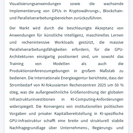
Visualisierungsanwendungen sowie die wachsende
Implementierung von GPUs in Kryptowährungs-, Blockchain-
und Parallelverarbeitungsbereichen zurückzuführen.
Der Markt wird durch die beschleunigte Akzeptanz von
Anwendungen für künstliche Intelligenz, maschinelles Lernen
und rechenintensive Workloads gestützt, die massive
Parallelverarbeitungsfähigkeiten erfordern, für die GPU-
Architekturen einzigartig positioniert sind, um sowohl das
Training von Modellen als auch die
Produktionsinferenzumgebungen in großem Maßstab zu
bedienen. Die Internationale Energieagentur berichtete, dass der
Strombedarf von KI-fokussierten Rechenzentren 2025 um 50 %
stieg, was die außergewöhnliche Größenordnung der globalen
Infrastrukturinvestitionen in KI-Computing-Anforderungen
widerspiegelt. Die Konvergenz von institutionellen politischen
Vorgaben und privater Kapitalbereitstellung in KI-spezifische
GPU-Infrastruktur schafft eine breite und strukturell stabile
Nachfragegrundlage über Unternehmens-, Regierungs- und