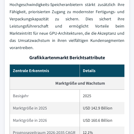
Hochgeschwindigkeits-Speicheranbietern stärkt zusätzlich ihre
Fähigkeit, priorisierten Zugang zu modernster Fertigungs- und
Verpackungskapazität zu sichern. Dies sichert ihre
Leistungsführerschaft und ermöglicht Vorteile beim
Markteintritt für neue GPU-Architekturen, die die Akzeptanz und
das Umsatzwachstum in ihren vielfältigen Kundensegmenten
vorantreiben.
Grafikkartenmarkt Berichtsattribute
Zentrale Erkenntnis
Details
Marktgröße und Wachstum
Basisjahr
2025
Marktgröße in 2025
USD 142.9 Billion
Marktgröße in 2026
USD 160.6 Billion
Prognosezeitraum 2026-2035 CAGR
12.1%