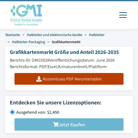
Startseite
Halbleiter und elektronische Geräte
Halbleiter
Halbleiter-Packaging
Grafikkartenmarkt
Grafikkartenmarkt Größe und Anteil 2026-2035
Berichts-ID: GMI15928
Veröffentlichungsdatum: June 2026
Berichtsformat: PDF/Excel/Armaturenbrett/Plattform
Kostenloses PDF Herunterladen
Entdecken Sie unsere Lizenzoptionen:
Ausgehend von: $2,450
Jetzt Kaufen