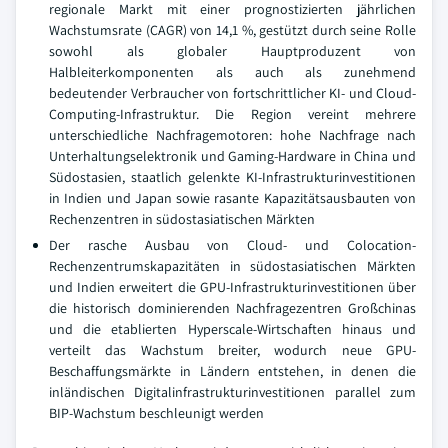
regionale Markt mit einer prognostizierten jährlichen
Wachstumsrate (CAGR) von 14,1 %, gestützt durch seine Rolle
sowohl als globaler Hauptproduzent von
Halbleiterkomponenten als auch als zunehmend
bedeutender Verbraucher von fortschrittlicher KI- und Cloud-
Computing-Infrastruktur. Die Region vereint mehrere
unterschiedliche Nachfragemotoren: hohe Nachfrage nach
Unterhaltungselektronik und Gaming-Hardware in China und
Südostasien, staatlich gelenkte KI-Infrastrukturinvestitionen
in Indien und Japan sowie rasante Kapazitätsausbauten von
Rechenzentren in südostasiatischen Märkten
Der rasche Ausbau von Cloud- und Colocation-
Rechenzentrumskapazitäten in südostasiatischen Märkten
und Indien erweitert die GPU-Infrastrukturinvestitionen über
die historisch dominierenden Nachfragezentren Großchinas
und die etablierten Hyperscale-Wirtschaften hinaus und
verteilt das Wachstum breiter, wodurch neue GPU-
Beschaffungsmärkte in Ländern entstehen, in denen die
inländischen Digitalinfrastrukturinvestitionen parallel zum
BIP-Wachstum beschleunigt werden