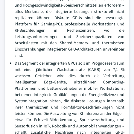
und Hochgeschwindigkeits-Speicherschnittstellen erfordern –
alles Merkmale, die integrierte Lösungen strukturell nicht
replizieren können. Diskrete GPUs sind die bevorzugte
Plattform für Gaming-PCs, professionelle Workstations und
KI-Beschleuniger in Rechenzentren, wo die
Leistungsanforderungen und Speicherkapazitäten von
Arbeitslasten mit den Shared-Memory- und thermischen
Einschränkungen integrierter GPU-Architekturen unvereinbar
sind.
Das Segment der integrierten GPUs soll im Prognosezeitraum
mit einer jährlichen Wachstumsrate (CAGR) von 7,1 %
wachsen. Getrieben wird dies durch die Verbreitung
intelligenter Edge-Geräte, ultradünner Computing-
Plattformen und batteriebetriebener mobiler Workstations,
bei denen integrierte Grafiklösungen die Energieeffizienz und
Systemintegration bieten, die diskrete Lösungen innerhalb
ihrer thermischen und Formfaktor-Beschränkungen nicht
leisten können. Die Ausweitung von KI-Inferenz an der Edge –
etwa für Echtzeit-Bilderkennung, Sprachverarbeitung und
Sensorfusion in IoT-, Robotik- und Automobilanwendungen –
schafft zusätzliche Nachfrage nach integrierten GPU-