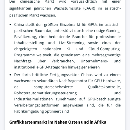
Der chinesische Markt wird voraussichtlich mit einer
signifikanten jährlichen Wachstumsrate (CAGR) im asiatisch-
pazifischen Markt wachsen.
China stellt den größten Einzelmarkt für GPUs im asiatisch-
pazifischen Raum dar, unterstützt durch eine riesige Gaming-
Bevölkerung, eine bedeutende Branche für professionelle
Inhaltserstellung und Live-Streaming sowie eines der
ehrgeizigsten nationalen KI- und Cloud-Computing-
Programme weltweit, die gemeinsam eine mehrsegmentige
Nachfrage über Verbraucher-, Unternehmens- und
institutionelle GPU-Kategorien hinweg generieren
Der fortschrittliche Fertigungssektor Chinas wird zu einem
wachsenden sekundären Nachfragemotor für GPU-Hardware,
da computersehebasierte Qualitätskontrolle,
Roboterautomatisierungssteuerung und
Industriesimulationen zunehmend auf GPU-beschleunigte
Verarbeitungsplattformen angewiesen sind, die für die
Fabrikumgebung optimiert sind
Grafikkartenmarkt im Nahen Osten und in Afrika