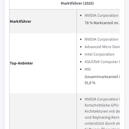
Marktführer (2025)
NVIDIA Corporation
Marktführer
78 % Marktanteil im Jahr 
NVIDIA Corporation
Advanced Micro Devices
Intel Corporation
ASUSTeK Computer Inc.
Top-Anbieter
MSI
Gesamtmarktanteil im Jah
91,9 %
NVIDIA Corporation biete
fortschrittliche GPU-
Architekturen mit dedizier
und Raytracing-Kernen,
unterstützt durch ein sta