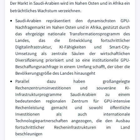
Der Markt in Saudi-Arabien wird im Nahen Osten und in Afrika ein
beträchtliches Wachstum verzeichnen.
Saudi-Arabien repräsentiert den dynamischsten GPU-
Nachfragemarkt im Nahen Osten und in Afrika, gestützt durch
das ehrgeizige nationale Transformationsprogramm des
Landes, das die Entwicklung fortschrittlicher
Digitalinfrastruktur, KI-Fähigkeiten und Smart-City-
Umsetzung als zentrale Säulen der wirtschaftlichen
Diversifizierung priorisiert und so eine institutionelle GPU-
Beschaffungsnachfrage in einem Umfang schafft, der über die
Bevölkerungsgröße des Landes hinausgeht
Parallel dazu haben großangelegte
Rechenzentrumsinvestitionen und souveräne KI-
Infrastrukturprogramme Saudi-Arabien zu einem
bedeutenden regionalen Zentrum für GPU-intensive
Rechenleistung gemacht und sowohl öffentliche
Investitionen als auch internationale
Technologiepartnerschaften angezogen, die den Ausbau
fortschrittlicher Recheninfrastrukturen im Land
beschleunigen