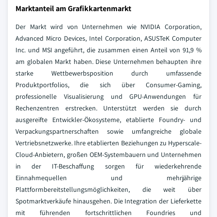
Marktanteil am Grafikkartenmarkt
Der Markt wird von Unternehmen wie NVIDIA Corporation,
Advanced Micro Devices, Intel Corporation, ASUSTeK Computer
Inc. und MSI angeführt, die zusammen einen Anteil von 91,9 %
am globalen Markt haben. Diese Unternehmen behaupten ihre
starke Wettbewerbsposition durch umfassende
Produktportfolios, die sich über Consumer-Gaming,
professionelle Visualisierung und GPU-Anwendungen für
Rechenzentren erstrecken. Unterstützt werden sie durch
ausgereifte Entwickler-Ökosysteme, etablierte Foundry- und
Verpackungspartnerschaften sowie umfangreiche globale
Vertriebsnetzwerke.
Ihre etablierten Beziehungen zu Hyperscale-
Cloud-Anbietern, großen OEM-Systembauern und Unternehmen
in der IT-Beschaffung sorgen für wiederkehrende
Einnahmequellen und mehrjährige
Plattformbereitstellungsmöglichkeiten, die weit über
Spotmarktverkäufe hinausgehen. Die Integration der Lieferkette
mit führenden fortschrittlichen Foundries und