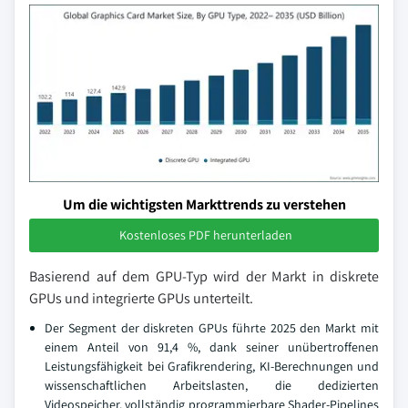
Um die wichtigsten Markttrends zu verstehen
Kostenloses PDF herunterladen
Basierend auf dem GPU-Typ wird der Markt in diskrete
GPUs und integrierte GPUs unterteilt.
Der Segment der diskreten GPUs führte 2025 den Markt mit
einem Anteil von 91,4 %, dank seiner unübertroffenen
Leistungsfähigkeit bei Grafikrendering, KI-Berechnungen und
wissenschaftlichen Arbeitslasten, die dedizierten
Videospeicher, vollständig programmierbare Shader-Pipelines