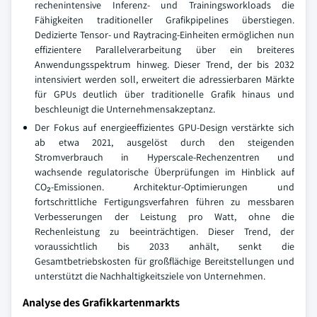
rechenintensive Inferenz- und Trainingsworkloads die
Fähigkeiten traditioneller Grafikpipelines überstiegen.
Dedizierte Tensor- und Raytracing-Einheiten ermöglichen nun
effizientere Parallelverarbeitung über ein breiteres
Anwendungsspektrum hinweg. Dieser Trend, der bis 2032
intensiviert werden soll, erweitert die adressierbaren Märkte
für GPUs deutlich über traditionelle Grafik hinaus und
beschleunigt die Unternehmensakzeptanz.
Der Fokus auf energieeffizientes GPU-Design verstärkte sich
ab etwa 2021, ausgelöst durch den steigenden
Stromverbrauch in Hyperscale-Rechenzentren und
wachsende regulatorische Überprüfungen im Hinblick auf
CO₂-Emissionen. Architektur-Optimierungen und
fortschrittliche Fertigungsverfahren führen zu messbaren
Verbesserungen der Leistung pro Watt, ohne die
Rechenleistung zu beeinträchtigen. Dieser Trend, der
voraussichtlich bis 2033 anhält, senkt die
Gesamtbetriebskosten für großflächige Bereitstellungen und
unterstützt die Nachhaltigkeitsziele von Unternehmen.
Analyse des Grafikkartenmarkts