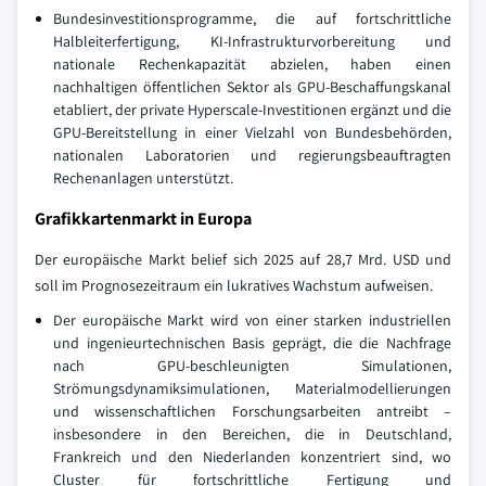
Bundesinvestitionsprogramme, die auf fortschrittliche
Halbleiterfertigung, KI-Infrastrukturvorbereitung und
nationale Rechenkapazität abzielen, haben einen
nachhaltigen öffentlichen Sektor als GPU-Beschaffungskanal
etabliert, der private Hyperscale-Investitionen ergänzt und die
GPU-Bereitstellung in einer Vielzahl von Bundesbehörden,
nationalen Laboratorien und regierungsbeauftragten
Rechenanlagen unterstützt.
Grafikkartenmarkt in Europa
Der europäische Markt belief sich 2025 auf 28,7 Mrd. USD und
soll im Prognosezeitraum ein lukratives Wachstum aufweisen.
Der europäische Markt wird von einer starken industriellen
und ingenieurtechnischen Basis geprägt, die die Nachfrage
nach GPU-beschleunigten Simulationen,
Strömungsdynamiksimulationen, Materialmodellierungen
und wissenschaftlichen Forschungsarbeiten antreibt –
insbesondere in den Bereichen, die in Deutschland,
Frankreich und den Niederlanden konzentriert sind, wo
Cluster für fortschrittliche Fertigung und