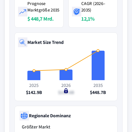
Prognose
CAGR (2026–
Marktgröße 2035
2035)
$ 448,7 Mrd.
12,1%
Market Size Trend
2025
2026
2035
$142.9B
$160.6B
$448.7B
Regionale Dominanz
Größter Markt