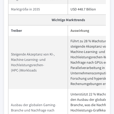
Marktgröße in 2035
USD 448.7 Billion
Wichtige Markttrends
Treiber
Auswirkung
Führt zu 28 % Wachstum, da 
steigende Akzeptanz von KI-,
Machine-Learning- und
Steigende Akzeptanz von KI-,
Hochleistungsrechen-Worklo
Machine-Learning- und
Nachfrage nach GPUs erhöht,
Hochleistungsrechen-
Parallelverarbeitung in
(HPC-)Workloads
Unternehmenscomputing,
Forschung und hyperskalier
Rechenumgebungen ermögli
Unterstützt 22 % Wachstum
den Ausbau der globalen Ga
Ausbau der globalen Gaming-
Branche, was die Nachfrage 
Branche und Nachfrage nach
Hochleistungs-Grafikkarten