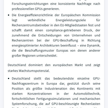
Forschungseinrichtungen eine konsistente Nachfrage nach
professionellen GPUs generieren.
Die Energieeffizienzrichtlinie der Europäischen Kommission
legt verbindliche Energieleistungsziele für
Rechenzentrumsbetreiber in den EU-Mitgliedstaaten fest und
schafft damit einen compliance-getriebenen Druck, der
zunehmend die Entscheidungen von Unternehmen und
Rechenzentren bei der GPU-Beschaffung in Richtung
energieoptimierter Architekturen beeinflusst – eine Dynamik,
die die Beschaffungsmuster Europas von denen anderer
großer Regionen unterscheidet.
Deutschland dominiert den europäischen Markt und zeigt
starkes Wachstumspotenzial.
Deutschland stellt das bedeutendste einzelne GPU-
Nachfragezentrum in Europa dar, gestützt durch seine
Position als größte Industrienation des Kontinents mit
starken Konzentrationen in der Automobiltechnik,
fortschrittlichen Fertigungssimulationen und mechanischen
Systemforschung, die auf GPU-beschleunigte Rechenlasten