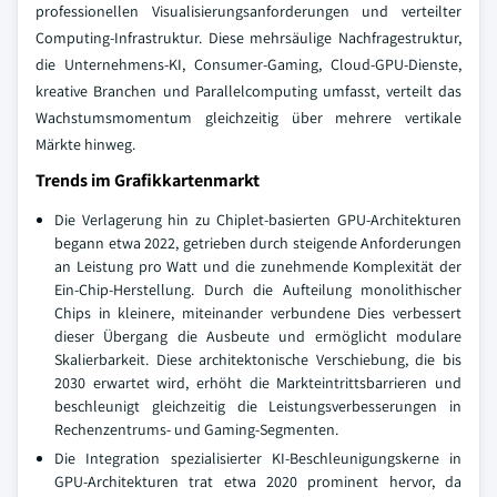
professionellen Visualisierungsanforderungen und verteilter
Computing-Infrastruktur. Diese mehrsäulige Nachfragestruktur,
die Unternehmens-KI, Consumer-Gaming, Cloud-GPU-Dienste,
kreative Branchen und Parallelcomputing umfasst, verteilt das
Wachstumsmomentum gleichzeitig über mehrere vertikale
Märkte hinweg.
Trends im Grafikkartenmarkt
Die Verlagerung hin zu Chiplet-basierten GPU-Architekturen
begann etwa 2022, getrieben durch steigende Anforderungen
an Leistung pro Watt und die zunehmende Komplexität der
Ein-Chip-Herstellung. Durch die Aufteilung monolithischer
Chips in kleinere, miteinander verbundene Dies verbessert
dieser Übergang die Ausbeute und ermöglicht modulare
Skalierbarkeit. Diese architektonische Verschiebung, die bis
2030 erwartet wird, erhöht die Markteintrittsbarrieren und
beschleunigt gleichzeitig die Leistungsverbesserungen in
Rechenzentrums- und Gaming-Segmenten.
Die Integration spezialisierter KI-Beschleunigungskerne in
GPU-Architekturen trat etwa 2020 prominent hervor, da