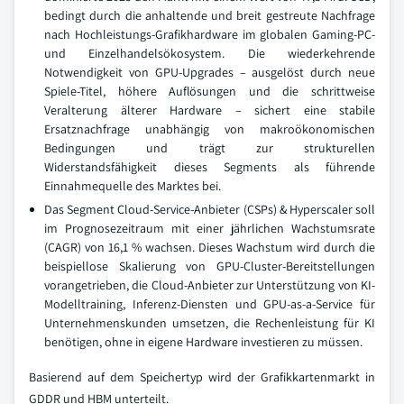
bedingt durch die anhaltende und breit gestreute Nachfrage
nach Hochleistungs-Grafikhardware im globalen Gaming-PC-
und Einzelhandelsökosystem. Die wiederkehrende
Notwendigkeit von GPU-Upgrades – ausgelöst durch neue
Spiele-Titel, höhere Auflösungen und die schrittweise
Veralterung älterer Hardware – sichert eine stabile
Ersatznachfrage unabhängig von makroökonomischen
Bedingungen und trägt zur strukturellen
Widerstandsfähigkeit dieses Segments als führende
Einnahmequelle des Marktes bei.
Das Segment Cloud-Service-Anbieter (CSPs) & Hyperscaler soll
im Prognosezeitraum mit einer jährlichen Wachstumsrate
(CAGR) von 16,1 % wachsen. Dieses Wachstum wird durch die
beispiellose Skalierung von GPU-Cluster-Bereitstellungen
vorangetrieben, die Cloud-Anbieter zur Unterstützung von KI-
Modelltraining, Inferenz-Diensten und GPU-as-a-Service für
Unternehmenskunden umsetzen, die Rechenleistung für KI
benötigen, ohne in eigene Hardware investieren zu müssen.
Basierend auf dem Speichertyp wird der Grafikkartenmarkt in
GDDR und HBM unterteilt.