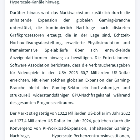
Hyperscale-Kanäle hinweg.
Darüber hinaus wird das Marktwachstum zusätzlich durch die
anhaltende Expansion der globalen Gaming-Branche
unterstützt, die kontinuierlich Nachfrage nach diskreten
Grafikprozessoren erzeugt, die in der Lage sind, Echtzeit-
Hochauflösungsdarstellung, erweiterte Physiksimulation und
frameintensive Spielabläufe über sich entwickelnde
Anzeigeplattformen hinweg zu bewältigen. Die Entertainment
Software Association berichtete, dass die Verbraucherausgaben
für Videospiele in den USA 2025 60,7 Milliarden US-Dollar
erreichten. Mit einer solchen globalen Expansion der Gaming-
Branche bleibt der Gaming-Sektor ein hochvolumiger und
strukturell widerstandsfähiger GPU-Nachfragekanal während
des gesamten Prognosezeitraums.
Der Markt stieg stetig von 102,2 Milliarden US-Dollar im Jahr 2022
auf 127,4 Milliarden US-Dollar im Jahr 2024, getrieben durch die
Konvergenz von KI-Workload-Expansion, anhaltender Gaming-
Nachfrage, Hyperscale-Rechenzentrumsinvestitionen,