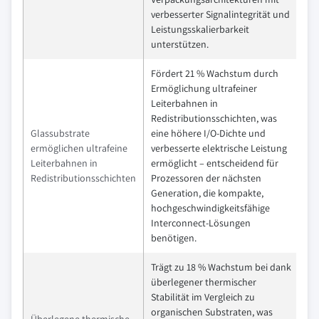
verbesserter Signalintegrität und
Leistungsskalierbarkeit
unterstützen.
Fördert 21 % Wachstum durch
Ermöglichung ultrafeiner
Leiterbahnen in
Redistributionsschichten, was
Glassubstrate
eine höhere I/O-Dichte und
ermöglichen ultrafeine
verbesserte elektrische Leistung
Leiterbahnen in
ermöglicht – entscheidend für
Redistributionsschichten
Prozessoren der nächsten
Generation, die kompakte,
hochgeschwindigkeitsfähige
Interconnect-Lösungen
benötigen.
Trägt zu 18 % Wachstum bei dank
überlegener thermischer
Stabilität im Vergleich zu
organischen Substraten, was
Überlegene thermische