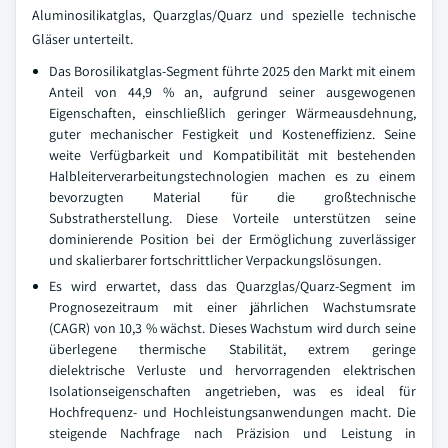
Aluminosilikatglas, Quarzglas/Quarz und spezielle technische
Gläser unterteilt.
Das Borosilikatglas-Segment führte 2025 den Markt mit einem
Anteil von 44,9 % an, aufgrund seiner ausgewogenen
Eigenschaften, einschließlich geringer Wärmeausdehnung,
guter mechanischer Festigkeit und Kosteneffizienz. Seine
weite Verfügbarkeit und Kompatibilität mit bestehenden
Halbleiterverarbeitungstechnologien machen es zu einem
bevorzugten Material für die großtechnische
Substratherstellung. Diese Vorteile unterstützen seine
dominierende Position bei der Ermöglichung zuverlässiger
und skalierbarer fortschrittlicher Verpackungslösungen.
Es wird erwartet, dass das Quarzglas/Quarz-Segment im
Prognosezeitraum mit einer jährlichen Wachstumsrate
(CAGR) von 10,3 % wächst. Dieses Wachstum wird durch seine
überlegene thermische Stabilität, extrem geringe
dielektrische Verluste und hervorragenden elektrischen
Isolationseigenschaften angetrieben, was es ideal für
Hochfrequenz- und Hochleistungsanwendungen macht. Die
steigende Nachfrage nach Präzision und Leistung in