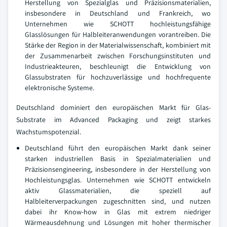
Herstellung von Spezialglas und Präzisionsmaterialien,
insbesondere in Deutschland und Frankreich, wo
Unternehmen wie SCHOTT hochleistungsfähige
Glasslösungen für Halbleiteranwendungen vorantreiben. Die
Stärke der Region in der Materialwissenschaft, kombiniert mit
der Zusammenarbeit zwischen Forschungsinstituten und
Industrieakteuren, beschleunigt die Entwicklung von
Glassubstraten für hochzuverlässige und hochfrequente
elektronische Systeme.
Deutschland dominiert den europäischen Markt für Glas-
Substrate im Advanced Packaging und zeigt starkes
Wachstumspotenzial.
Deutschland führt den europäischen Markt dank seiner
starken industriellen Basis in Spezialmaterialien und
Präzisionsengineering, insbesondere in der Herstellung von
Hochleistungsglas. Unternehmen wie SCHOTT entwickeln
aktiv Glassmaterialien, die speziell auf
Halbleiterverpackungen zugeschnitten sind, und nutzen
dabei ihr Know-how in Glas mit extrem niedriger
Wärmeausdehnung und Lösungen mit hoher thermischer