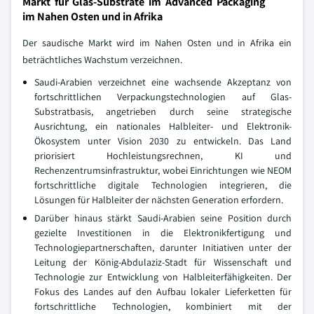
Markt für Glas-Substrate im Advanced Packaging
im Nahen Osten und in Afrika
Der saudische Markt wird im Nahen Osten und in Afrika ein
beträchtliches Wachstum verzeichnen.
Saudi-Arabien verzeichnet eine wachsende Akzeptanz von
fortschrittlichen Verpackungstechnologien auf Glas-
Substratbasis, angetrieben durch seine strategische
Ausrichtung, ein nationales Halbleiter- und Elektronik-
Ökosystem unter Vision 2030 zu entwickeln. Das Land
priorisiert Hochleistungsrechnen, KI und
Rechenzentrumsinfrastruktur, wobei Einrichtungen wie NEOM
fortschrittliche digitale Technologien integrieren, die
Lösungen für Halbleiter der nächsten Generation erfordern.
Darüber hinaus stärkt Saudi-Arabien seine Position durch
gezielte Investitionen in die Elektronikfertigung und
Technologiepartnerschaften, darunter Initiativen unter der
Leitung der König-Abdulaziz-Stadt für Wissenschaft und
Technologie zur Entwicklung von Halbleiterfähigkeiten. Der
Fokus des Landes auf den Aufbau lokaler Lieferketten für
fortschrittliche Technologien, kombiniert mit der