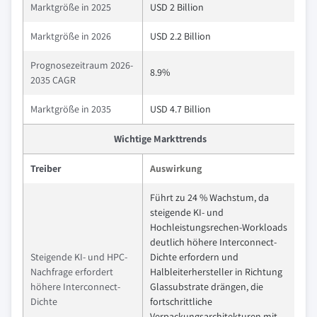
Marktgröße in 2025
USD 2 Billion
Marktgröße in 2026
USD 2.2 Billion
Prognosezeitraum 2026-
8.9%
2035 CAGR
Marktgröße in 2035
USD 4.7 Billion
Wichtige Markttrends
Treiber
Auswirkung
Führt zu 24 % Wachstum, da
steigende KI- und
Hochleistungsrechen-Workloads
deutlich höhere Interconnect-
Steigende KI- und HPC-
Dichte erfordern und
Nachfrage erfordert
Halbleiterhersteller in Richtung
höhere Interconnect-
Glassubstrate drängen, die
Dichte
fortschrittliche
Verpackungsarchitekturen mit