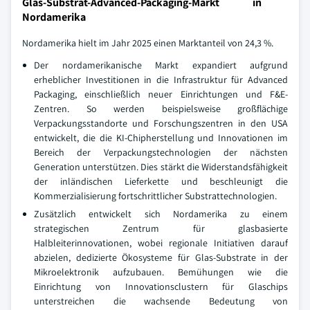
Glas-Substrat-Advanced-Packaging-Markt in
Nordamerika
Nordamerika hielt im Jahr 2025 einen Marktanteil von 24,3 %.
Der nordamerikanische Markt expandiert aufgrund
erheblicher Investitionen in die Infrastruktur für Advanced
Packaging, einschließlich neuer Einrichtungen und F&E-
Zentren. So werden beispielsweise großflächige
Verpackungsstandorte und Forschungszentren in den USA
entwickelt, die die KI-Chipherstellung und Innovationen im
Bereich der Verpackungstechnologien der nächsten
Generation unterstützen. Dies stärkt die Widerstandsfähigkeit
der inländischen Lieferkette und beschleunigt die
Kommerzialisierung fortschrittlicher Substrattechnologien.
Zusätzlich entwickelt sich Nordamerika zu einem
strategischen Zentrum für glasbasierte
Halbleiterinnovationen, wobei regionale Initiativen darauf
abzielen, dedizierte Ökosysteme für Glas-Substrate in der
Mikroelektronik aufzubauen. Bemühungen wie die
Einrichtung von Innovationsclustern für Glaschips
unterstreichen die wachsende Bedeutung von