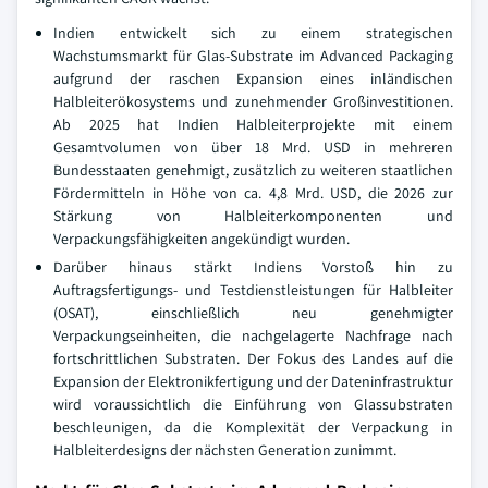
Indien entwickelt sich zu einem strategischen
Wachstumsmarkt für Glas-Substrate im Advanced Packaging
aufgrund der raschen Expansion eines inländischen
Halbleiterökosystems und zunehmender Großinvestitionen.
Ab 2025 hat Indien Halbleiterprojekte mit einem
Gesamtvolumen von über 18 Mrd. USD in mehreren
Bundesstaaten genehmigt, zusätzlich zu weiteren staatlichen
Fördermitteln in Höhe von ca. 4,8 Mrd. USD, die 2026 zur
Stärkung von Halbleiterkomponenten und
Verpackungsfähigkeiten angekündigt wurden.
Darüber hinaus stärkt Indiens Vorstoß hin zu
Auftragsfertigungs- und Testdienstleistungen für Halbleiter
(OSAT), einschließlich neu genehmigter
Verpackungseinheiten, die nachgelagerte Nachfrage nach
fortschrittlichen Substraten. Der Fokus des Landes auf die
Expansion der Elektronikfertigung und der Dateninfrastruktur
wird voraussichtlich die Einführung von Glassubstraten
beschleunigen, da die Komplexität der Verpackung in
Halbleiterdesigns der nächsten Generation zunimmt.