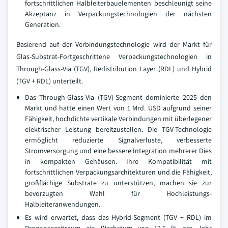
fortschrittlichen Halbleiterbauelementen beschleunigt seine
Akzeptanz in Verpackungstechnologien der nächsten
Generation.
Basierend auf der Verbindungstechnologie wird der Markt für
Glas-Substrat-Fortgeschrittene Verpackungstechnologien in
Through-Glass-Via (TGV), Redistribution Layer (RDL) und Hybrid
(TGV + RDL) unterteilt.
Das Through-Glass-Via (TGV)-Segment dominierte 2025 den
Markt und hatte einen Wert von 1 Mrd. USD aufgrund seiner
Fähigkeit, hochdichte vertikale Verbindungen mit überlegener
elektrischer Leistung bereitzustellen. Die TGV-Technologie
ermöglicht reduzierte Signalverluste, verbesserte
Stromversorgung und eine bessere Integration mehrerer Dies
in kompakten Gehäusen. Ihre Kompatibilität mit
fortschrittlichen Verpackungsarchitekturen und die Fähigkeit,
großflächige Substrate zu unterstützen, machen sie zur
bevorzugten Wahl für Hochleistungs-
Halbleiteranwendungen.
Es wird erwartet, dass das Hybrid-Segment (TGV + RDL) im
Prognosezeitraum ein Wachstum von 12,6 % pro Jahr