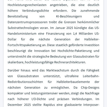
Hochleistungsrechenlasten angetrieben, die eine deutlich
höhere Verbindungsdichte erfordern. Die zunehmende
Bereitstellung von KI-Beschleunigern und
Datenzentrumsprozessoren treibt die Grenzen herkömmlicher
Substrattechnologien voran. Im Januar 2025 kündigte das US-
Handelsministerium eine Finanzierung von 1,4 Milliarden US-
Dollar für die nächste Generation der Halbleiter-
Fortschrittspaketierung an. Diese staatlich geförderte Investition
beschleunigt die Innovation bei Hochdichte-Paketierung und
unterstreicht die strategische Bedeutung von Glassubstraten für
skalierbare, hochleistungsfähige Rechnerarchitekturen.
Darüber hinaus wird das Marktwachstum durch die Fähigkeit
von Glassubstraten unterstützt, ultrafeine Leiterbahn-
Redistributionsschichten für Halbleiterbauelemente der
nächsten Generation zu ermöglichen. Da Chip-Designs
kompakter und leistungsintensiver werden, steigt die Nachfrage
nach höherer I/O-Dichte und präzisen Verbindungen. Im
Dezember 2025 stellte Rapidus eine glasbasierte Interposer-