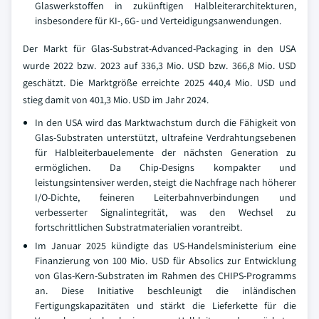
Glaswerkstoffen in zukünftigen Halbleiterarchitekturen,
insbesondere für KI-, 6G- und Verteidigungsanwendungen.
Der Markt für Glas-Substrat-Advanced-Packaging in den USA
wurde 2022 bzw. 2023 auf 336,3 Mio. USD bzw. 366,8 Mio. USD
geschätzt. Die Marktgröße erreichte 2025 440,4 Mio. USD und
stieg damit von 401,3 Mio. USD im Jahr 2024.
In den USA wird das Marktwachstum durch die Fähigkeit von
Glas-Substraten unterstützt, ultrafeine Verdrahtungsebenen
für Halbleiterbauelemente der nächsten Generation zu
ermöglichen. Da Chip-Designs kompakter und
leistungsintensiver werden, steigt die Nachfrage nach höherer
I/O-Dichte, feineren Leiterbahnverbindungen und
verbesserter Signalintegrität, was den Wechsel zu
fortschrittlichen Substratmaterialien vorantreibt.
Im Januar 2025 kündigte das US-Handelsministerium eine
Finanzierung von 100 Mio. USD für Absolics zur Entwicklung
von Glas-Kern-Substraten im Rahmen des CHIPS-Programms
an. Diese Initiative beschleunigt die inländischen
Fertigungskapazitäten und stärkt die Lieferkette für die