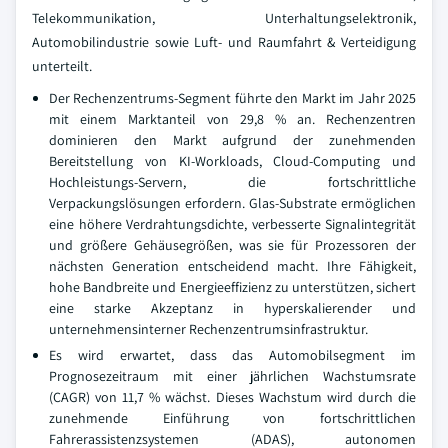
Telekommunikation, Unterhaltungselektronik,
Automobilindustrie sowie Luft- und Raumfahrt & Verteidigung
unterteilt.
Der Rechenzentrums-Segment führte den Markt im Jahr 2025
mit einem Marktanteil von 29,8 % an. Rechenzentren
dominieren den Markt aufgrund der zunehmenden
Bereitstellung von KI-Workloads, Cloud-Computing und
Hochleistungs-Servern, die fortschrittliche
Verpackungslösungen erfordern. Glas-Substrate ermöglichen
eine höhere Verdrahtungsdichte, verbesserte Signalintegrität
und größere Gehäusegrößen, was sie für Prozessoren der
nächsten Generation entscheidend macht. Ihre Fähigkeit,
hohe Bandbreite und Energieeffizienz zu unterstützen, sichert
eine starke Akzeptanz in hyperskalierender und
unternehmensinterner Rechenzentrumsinfrastruktur.
Es wird erwartet, dass das Automobilsegment im
Prognosezeitraum mit einer jährlichen Wachstumsrate
(CAGR) von 11,7 % wächst. Dieses Wachstum wird durch die
zunehmende Einführung von fortschrittlichen
Fahrerassistenzsystemen (ADAS), autonomen