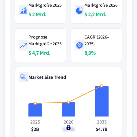
Marktgröße 2025
Marktgröße 2026
$ 2 Mrd.
$ 2,2 Mrd.
Prognose
CAGR (2026–
Marktgröße 2035
2035)
$ 4,7 Mrd.
8,9%
Market Size Trend
2025
2026
2035
$2B
$2.2B
$4.7B