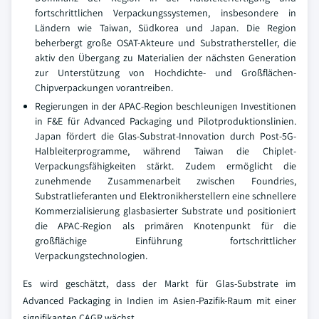
fortschrittlichen Verpackungssystemen, insbesondere in
Ländern wie Taiwan, Südkorea und Japan. Die Region
beherbergt große OSAT-Akteure und Substrathersteller, die
aktiv den Übergang zu Materialien der nächsten Generation
zur Unterstützung von Hochdichte- und Großflächen-
Chipverpackungen vorantreiben.
Regierungen in der APAC-Region beschleunigen Investitionen
in F&E für Advanced Packaging und Pilotproduktionslinien.
Japan fördert die Glas-Substrat-Innovation durch Post-5G-
Halbleiterprogramme, während Taiwan die Chiplet-
Verpackungsfähigkeiten stärkt. Zudem ermöglicht die
zunehmende Zusammenarbeit zwischen Foundries,
Substratlieferanten und Elektronikherstellern eine schnellere
Kommerzialisierung glasbasierter Substrate und positioniert
die APAC-Region als primären Knotenpunkt für die
großflächige Einführung fortschrittlicher
Verpackungstechnologien.
Es wird geschätzt, dass der Markt für Glas-Substrate im
Advanced Packaging in Indien im Asien-Pazifik-Raum mit einer
signifikanten CAGR wächst.