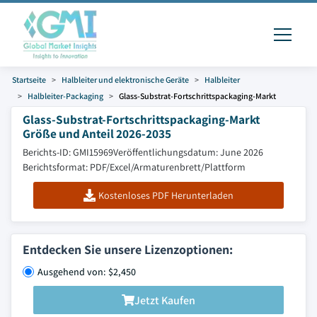
Startseite
Halbleiter und elektronische Geräte
Halbleiter
Halbleiter-Packaging
Glass-Substrat-Fortschrittspackaging-Markt
Glass-Substrat-Fortschrittspackaging-Markt
Größe und Anteil 2026-2035
Berichts-ID: GMI15969
Veröffentlichungsdatum: June 2026
Berichtsformat: PDF/Excel/Armaturenbrett/Plattform
Kostenloses PDF Herunterladen
Entdecken Sie unsere Lizenzoptionen:
Ausgehend von: $2,450
Jetzt Kaufen