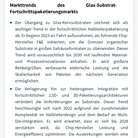
Markttrends des Glas-Substrat-
Fortschrittspaketierungsmarkts
Der Übergang zu Glas-Kernsubstraten zeichnet sich als
wichtiger Trend in der fortschrittlichen Halbleiterpaketierung
ab. Er begann 2023 an Fahrt aufzunehmen, als führende Chip-
Hersteller F&E initiierten, um die Grenzen organischer
Substrate in großen Gehäuseformaten zu überwinden. Dieser
Trend wird voraussichtlich bis 2030 mit laufenden Material-
und Prozessinnovationen anhalten. Er wird größere
Retikelgrößen, verbesserte elektrische Leistung und die
Skalierbarkeit von Paketen der nächsten Generation
ermöglichen.
Die Verlagerung hin zur heterogenen Integration mit
fortschrittlichen 2,5D- und 3D-Paketierungsarchitekturen
verändert die Anforderungen an Substrate. Dieser Trend
beschleunigte sich nach 2022 aufgrund der zunehmenden
Komplexität im Halbleiterdesign und dem Bedarf an Multi-
Die-Integration. Es wird erwartet, dass er sich bis 2028
verstärken wird, da Chip-Hersteller Leistung und
Energieeffizienz optimieren. Die Auswirkungen werden eine