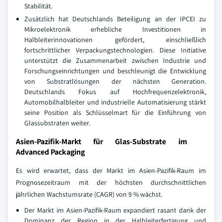
Stabilität.
Zusätzlich hat Deutschlands Beteiligung an der IPCEI zu
Mikroelektronik erhebliche Investitionen in
Halbleiterinnovationen gefördert, einschließlich
fortschrittlicher Verpackungstechnologien. Diese Initiative
unterstützt die Zusammenarbeit zwischen Industrie und
Forschungseinrichtungen und beschleunigt die Entwicklung
von Substratlösungen der nächsten Generation.
Deutschlands Fokus auf Hochfrequenzelektronik,
Automobilhalbleiter und industrielle Automatisierung stärkt
seine Position als Schlüsselmart für die Einführung von
Glassubstraten weiter.
Asien-Pazifik-Markt für Glas-Substrate im
Advanced Packaging
Es wird erwartet, dass der Markt im Asien-Pazifik-Raum im
Prognosezeitraum mit der höchsten durchschnittlichen
jährlichen Wachstumsrate (CAGR) von 9 % wächst.
Der Markt im Asien-Pazifik-Raum expandiert rasant dank der
Dominanz der Region in der Halbleiterfertigung und