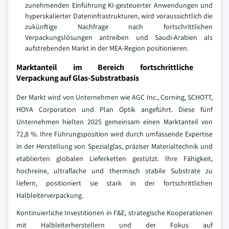
zunehmenden Einführung KI-gesteuerter Anwendungen und
hyperskalierter Dateninfrastrukturen, wird voraussichtlich die
zukünftige Nachfrage nach fortschrittlichen
Verpackungslösungen antreiben und Saudi-Arabien als
aufstrebenden Markt in der MEA-Region positionieren.
Marktanteil im Bereich fortschrittliche
Verpackung auf Glas-Substratbasis
Der Markt wird von Unternehmen wie AGC Inc., Corning, SCHOTT,
HOYA Corporation und Plan Optik angeführt. Diese fünf
Unternehmen hielten 2025 gemeinsam einen Marktanteil von
72,8 %. Ihre Führungsposition wird durch umfassende Expertise
in der Herstellung von Spezialglas, präziser Materialtechnik und
etablierten globalen Lieferketten gestützt. Ihre Fähigkeit,
hochreine, ultraflache und thermisch stabile Substrate zu
liefern, positioniert sie stark in der fortschrittlichen
Halbleiterverpackung.
Kontinuierliche Investitionen in F&E, strategische Kooperationen
mit Halbleiterherstellern und der Fokus auf