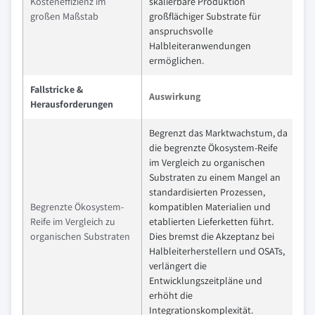
Kosteneffizienz im
skalierbare Produktion
großen Maßstab
großflächiger Substrate für
anspruchsvolle
Halbleiteranwendungen
ermöglichen.
Fallstricke &
Auswirkung
Herausforderungen
Begrenzt das Marktwachstum, da
die begrenzte Ökosystem-Reife
im Vergleich zu organischen
Substraten zu einem Mangel an
standardisierten Prozessen,
Begrenzte Ökosystem-
kompatiblen Materialien und
Reife im Vergleich zu
etablierten Lieferketten führt.
organischen Substraten
Dies bremst die Akzeptanz bei
Halbleiterherstellern und OSATs,
verlängert die
Entwicklungszeitpläne und
erhöht die
Integrationskomplexität.