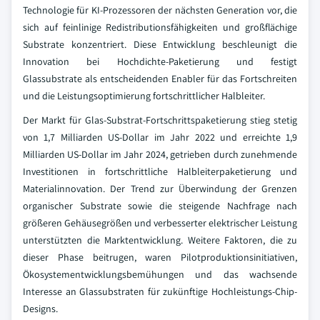
Technologie für KI-Prozessoren der nächsten Generation vor, die
sich auf feinlinige Redistributionsfähigkeiten und großflächige
Substrate konzentriert. Diese Entwicklung beschleunigt die
Innovation bei Hochdichte-Paketierung und festigt
Glassubstrate als entscheidenden Enabler für das Fortschreiten
und die Leistungsoptimierung fortschrittlicher Halbleiter.
Der Markt für Glas-Substrat-Fortschrittspaketierung stieg stetig
von 1,7 Milliarden US-Dollar im Jahr 2022 und erreichte 1,9
Milliarden US-Dollar im Jahr 2024, getrieben durch zunehmende
Investitionen in fortschrittliche Halbleiterpaketierung und
Materialinnovation. Der Trend zur Überwindung der Grenzen
organischer Substrate sowie die steigende Nachfrage nach
größeren Gehäusegrößen und verbesserter elektrischer Leistung
unterstützten die Marktentwicklung. Weitere Faktoren, die zu
dieser Phase beitrugen, waren Pilotproduktionsinitiativen,
Ökosystementwicklungsbemühungen und das wachsende
Interesse an Glassubstraten für zukünftige Hochleistungs-Chip-
Designs.