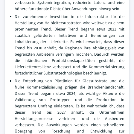
verbesserte Systemintegration, reduzierte Latenz und eine
höhere funktionale Dichte über Anwendungen hinweg sein.
Die zunehmende Investition in die Infrastruktur für die
Herstellung von Halbleitersubstraten wird weltweit zu einem
prominenten Trend. Dieser Trend begann etwa 2021 mit
staatlich geförderten Initiativen und Bemühungen zur
Lokalisierung der Lieferkette. Es wird erwartet, dass dieser
Trend bis 2030 anhält, da Regionen ihre Abhängigkeit von
begrenzten Anbietern verringern möchten. Dadurch werden
die inländischen Produktionskapazitäten gestärkt, die
Lieferkettenresilienz verbessert und die Kommerzialisierung
fortschrittlicher Substrattechnologien beschleunigt.
Die Entstehung von Pilotlinien für Glassubstrate und die
frühe Kommerzialisierung prägen die Branchenlandschaft.
Dieser Trend begann etwa 2024, als wichtige Akteure die
Validierung von Prototypen und die Produktion in
begrenztem Umfang einleiteten. Es ist wahrscheinlich, dass
dieser Trend bis 2027 anhält, da Unternehmen
Herstellungsprozesse verfeinern und die Ausbeuten
verbessern. Die Auswirkungen werden einen schnelleren
Übergang von Forschung und Entwicklung zur