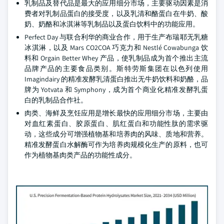
乳制品及替代品是最大的应用细分市场，主要驱动因素是消
费者对乳制品蛋白的接受度，以及乳清和酪蛋白在牛奶、酸
奶、奶酪和冰淇淋等乳制品以及蛋白饮料中的功能应用。
Perfect Day 与联合利华的商业合作，用于生产布瑞耶无乳糖
冰淇淋，以及 Mars CO2COA 巧克力和 Nestlé Cowabunga 饮
料和 Orgain Better Whey 产品，使乳制品成为首个推出主流
品牌产品的主要食品类别。斯特劳斯集团在以色列使用
Imagindairy 的精准发酵乳清蛋白推出无牛奶饮料和奶酪，品
牌为 Yotvata 和 Symphony，成为首个商业化精准发酵乳蛋
白的乳制品合作社。
肉类、海鲜及烹饪应用是增长最快的应用细分市场，主要由
对血红素蛋白、胶原蛋白、肌红蛋白和功能性肽的需求驱
动，这些成分可增强植物基和培养肉的风味、质地和营养。
精准发酵蛋白水解酶可作为培养肉规模化生产的原料，也可
作为植物基肉类产品的功能性成分。