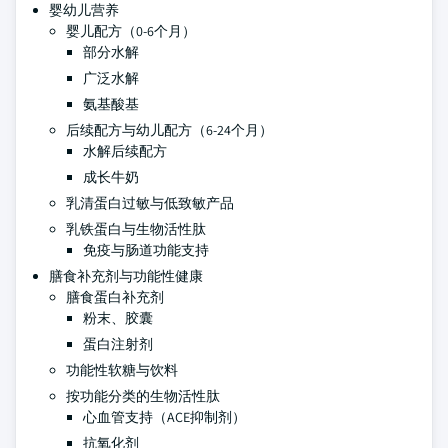
婴幼儿营养
婴儿配方（0-6个月）
部分水解
广泛水解
氨基酸基
后续配方与幼儿配方（6-24个月）
水解后续配方
成长牛奶
乳清蛋白过敏与低致敏产品
乳铁蛋白与生物活性肽
免疫与肠道功能支持
膳食补充剂与功能性健康
膳食蛋白补充剂
粉末、胶囊
蛋白注射剂
功能性软糖与饮料
按功能分类的生物活性肽
心血管支持（ACE抑制剂）
抗氧化剂