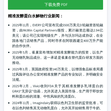
下载免费 PDF
精准发酵蛋白水解物行业新闻：
2025年11月，EVERY公司宣布完成5500万美元D轮融资首轮融
资，由McWin Capital Partners领投，累计融资总额达2.94亿
美元；该公司已实现吨级生产，并与沃尔玛达成协议，在全
国各地门店销售产品，同时寻求在阿联酋建立400万升产能
的合作伙伴。
2025年5月，雀巢宣布增加对精准发酵能力的投资，以生产
无动物乳制品成分。这一承诺是雀巢在替代蛋白研发方面的
推动。
2025年3月，英国政府投资140万美元，以增强食品标准局通
过风险评估办公室对精准发酵产品的专业知识，并明确安全
法规。
2025年2月，Vivici收到FDA关于其精准发酵β-乳球蛋白的
GRAS“无异议”信函，允许其进入美国市场，生产用于即饮饮
料和蛋白粉的清澈、中性风味的乳清蛋白。
2024年11月，Imagindairy获得以色列卫生部的监管批准，可
在以色列销售其无动物乳蛋白，允许其开始销售用于牛奶、