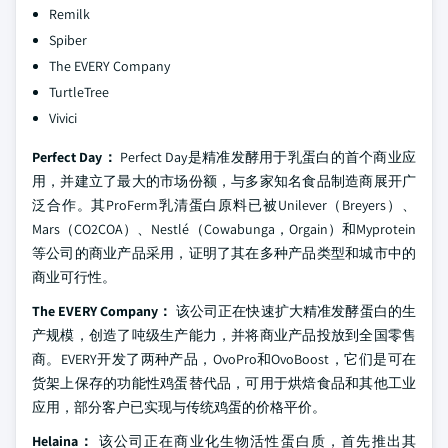
Remilk
Spiber
The EVERY Company
TurtleTree
Vivici
Perfect Day：
Perfect Day是精准发酵用于乳蛋白的首个商业应
用，并建立了最大的市场份额，与多家知名食品制造商展开广
泛合作。其ProFerm乳清蛋白原料已被Unilever（Breyers）、
Mars（CO2COA）、Nestlé（Cowabunga，Orgain）和Myprotein
等公司的商业产品采用，证明了其在多种产品类型和城市中的
商业可行性。
The EVERY Company：
该公司正在快速扩大精准发酵蛋白的生
产规模，创造了吨级生产能力，并将商业产品投放到全国零售
商。EVERY开发了两种产品，OvoPro和OvoBoost，它们是可在
货架上保存的功能性鸡蛋替代品，可用于烘焙食品和其他工业
应用，部分客户已实现与传统鸡蛋的价格平价。
Helaina：
该公司正在商业化生物活性蛋白质，首先推出其