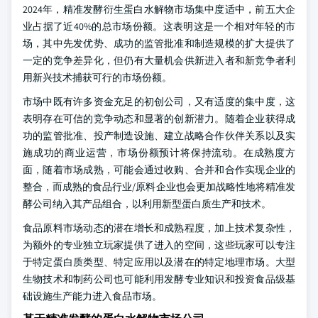
2024年，精准发酵衍生蛋白水解物市场集中度适中，前五大企
业占据了近40%的总市场份额。这表明这是一个相对年轻的市
场，其中先发优势、成功的监管批准和制造规模的扩大提供了
一定的竞争差异化，但仍有大量机会供新进入者和新竞争者利
用新兴技术捕获可行的市场份额。
市场中既有许多资金充足的初创公司，又有适度的集中度，这
表明存在可信的竞争动态和显著的创新潜力。随着企业获得成
功的监管批准、投产制造设施、建立战略合作伙伴关系以及实
施成功的商业运营，市场份额预计将保持流动。在成熟度方
面，随着市场成熟，可能会通过收购、合并和合作实现企业的
整合，而成熟的食品行业/原料企业也会更加战略性地将精准发
酵公司纳入其产品组合，以利用新型蛋白质生产和技术。
食品原料市场动态的潜在增长和成熟程度，加上技术复杂性，
为额外的专业独立玩家提供了进入的空间，这些玩家可以专注
于特定蛋白质类型、特定应用以及潜在的特定地理市场。大型
生物技术和制药公司也可能利用发酵专业知识和投资食品级基
础设施生产能力进入食品市场。