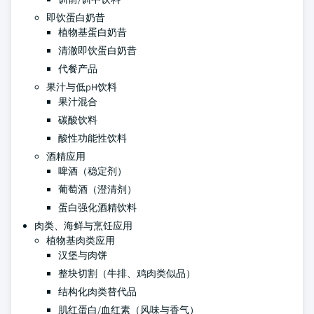
即饮蛋白奶昔
植物基蛋白奶昔
清澈即饮蛋白奶昔
代餐产品
果汁与低pH饮料
果汁混合
碳酸饮料
酸性功能性饮料
酒精应用
啤酒（稳定剂）
葡萄酒（澄清剂）
蛋白强化酒精饮料
肉类、海鲜与烹饪应用
植物基肉类应用
汉堡与肉饼
整块切割（牛排、鸡肉类似品）
结构化肉类替代品
肌红蛋白/血红素（风味与香气）