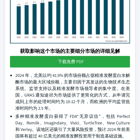
获取影响这个市场的主要细分市场的详细见解
下载免费 PDF
2024 年，北美以约 41.9% 的市场份额占据精准发酵蛋白水解
酶市场的最大区域份额，主要归因于其发达的生物技术生态
系统、监管支持以及精准发酵市场领导者的集中度。在美
国，GRAS 通知途径为市场提供了更简化的方式，从申请完
成到上市的处理时间约为 10-12 个月，而欧洲的平均监管批
准时间约为 2.5 年。
多种精准发酵蛋白获得了 FDA“无异议信”，包括 Perfect
Day、Remilk、Imagindairy、Vivici、TurtleTree、New Culture
和 Verley。该地区还吸引了大量风险投资，预计 2024 年前美
国将有超过 40 亿美元的精准发酵投资用于制造基础设施。