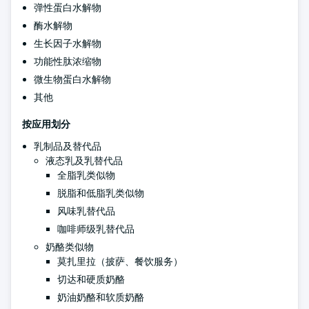
弹性蛋白水解物
酶水解物
生长因子水解物
功能性肽浓缩物
微生物蛋白水解物
其他
按应用划分
乳制品及替代品
液态乳及乳替代品
全脂乳类似物
脱脂和低脂乳类似物
风味乳替代品
咖啡师级乳替代品
奶酪类似物
莫扎里拉（披萨、餐饮服务）
切达和硬质奶酪
奶油奶酪和软质奶酪