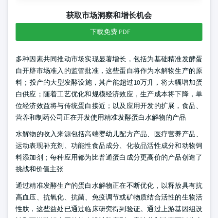
获取市场洞察和增长机会
下载免费 PDF
多种因素共同推动市场实现显著增长，包括为基础精准发酵蛋
白开辟市场准入的监管批准，这些蛋白将作为水解物生产的原
料；投产的大型发酵设施，其产能超过10万升，将大幅增加蛋
白供应；随着工艺优化和规模经济效应，生产成本将下降，单
位经济效益将与传统蛋白接近；以及应用开发的扩展，食品、
营养和制药公司正在开发使用精准发酵蛋白水解物的产品
水解物的收入来源包括高端婴幼儿配方产品、医疗营养产品、
运动表现补充剂、功能性食品成分、化妆品活性成分和动物饲
料添加剂；每种应用都为比普通蛋白成分更高价的产品创造了
挑战和价值主张
通过精准发酵生产的蛋白水解物正在不断优化，以释放具有抗
高血压、抗氧化、抗菌、免疫调节或矿物质结合活性的生物活
性肽，这些益处已通过临床研究得到验证。通过上游基因组设