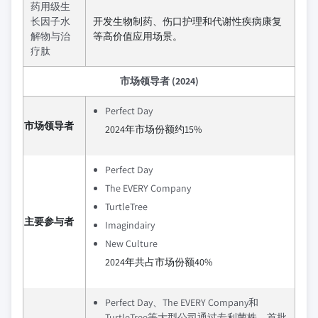
药用级生
长因子水
开发生物制药、伤口护理和代谢性疾病康复
解物与治
等高价值应用场景。
疗肽
市场领导者 (2024)
Perfect Day
市场领导者
2024年市场份额约15%
Perfect Day
The EVERY Company
TurtleTree
主要参与者
Imagindairy
New Culture
2024年共占市场份额40%
Perfect Day、The EVERY Company和
TurtleTree等大型公司通过专利菌株、首批