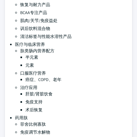
恢复与耐力产品
BCAA专注产品
肌肉/关节/免疫益处
训后饮料混合物
清洁标签与性能水溶性产品
医疗与临床营养
肽类肠内营养配方
半元素
元素
口服医疗营养
癌症、COPD、老年
治疗应用
肝脏/肾脏饮食
免疫支持
术后恢复
药用肽
菲舍比例寡肽
免疫调节水解物