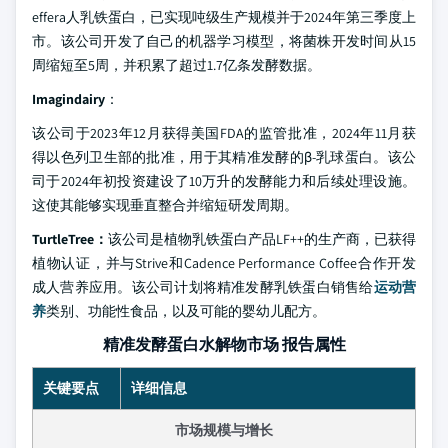
effera人乳铁蛋白，已实现吨级生产规模并于2024年第三季度上
市。该公司开发了自己的机器学习模型，将菌株开发时间从15
周缩短至5周，并积累了超过1.7亿条发酵数据。
Imagindairy
：
该公司于2023年12月获得美国FDA的监管批准，2024年11月获
得以色列卫生部的批准，用于其精准发酵的β-乳球蛋白。该公
司于2024年初投资建设了10万升的发酵能力和后续处理设施。
这使其能够实现垂直整合并缩短研发周期。
TurtleTree：
该公司是植物乳铁蛋白产品LF++的生产商，已获得
植物认证，并与Strive和Cadence Performance Coffee合作开发
成人营养应用。该公司计划将精准发酵乳铁蛋白销售给
运动营
养
类别、功能性食品，以及可能的婴幼儿配方。
精准发酵蛋白水解物市场 报告属性
关键要点
详细信息
市场规模与增长