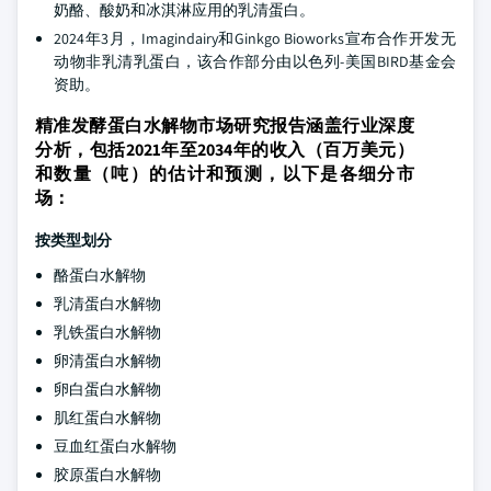
奶酪、酸奶和冰淇淋应用的乳清蛋白。
2024年3月，Imagindairy和Ginkgo Bioworks宣布合作开发无
动物非乳清乳蛋白，该合作部分由以色列-美国BIRD基金会
资助。
精准发酵蛋白水解物市场研究报告涵盖行业深度
分析，包括2021年至2034年的收入（百万美元）
和数量（吨）的估计和预测，以下是各细分市
场：
按类型划分
酪蛋白水解物
乳清蛋白水解物
乳铁蛋白水解物
卵清蛋白水解物
卵白蛋白水解物
肌红蛋白水解物
豆血红蛋白水解物
胶原蛋白水解物