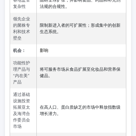
各地监管
阻碍全球扩张，并影响食品、药品和补充剂
复杂性
法规的合规性。
领先企业
的菌株专
限制新进入者的可扩展性；形成集中的创新
利和技术
生态系统。
壁垒
机会：
影响
功能性护
理产品与
将可服务市场从食品扩展至化妆品和营养保
“内在美”
健品。
产品
通过基础
设施投资
拓展亚太
在高人口、蛋白质缺乏的市场中释放指数级
及海湾合
增长潜力。
作委员会
市场