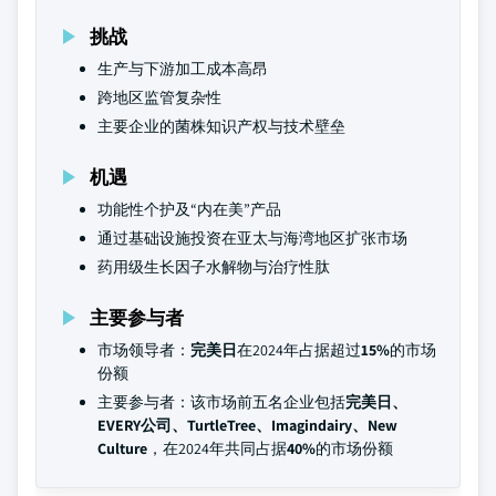
挑战
生产与下游加工成本高昂
跨地区监管复杂性
主要企业的菌株知识产权与技术壁垒
机遇
功能性个护及“内在美”产品
通过基础设施投资在亚太与海湾地区扩张市场
药用级生长因子水解物与治疗性肽
主要参与者
市场领导者：
完美日
在2024年占据超过
15%
的市场
份额
主要参与者：该市场前五名企业包括
完美日、
EVERY公司、TurtleTree、Imagindairy、New
Culture
，在2024年共同占据
40%
的市场份额