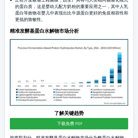
正在开发糖基工程菌株，以生产具有与人类相同糖基化模式
的蛋白质，这是婴幼儿配方奶粉的重要应用之一，其中人乳
蛋白等效物在婴儿中表现出比牛源蛋白更好的免疫相容性和
更低的致敏性。
精准发酵基蛋白水解物市场分析
了解关键趋势
下载免费 PDF
按类型划分，精准发酵基蛋白水解物市场分为酪蛋白水解物、