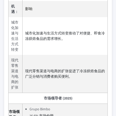
机
影响
遇：
城市
化加
速与
城市化加速与生活方式转变推动了对便捷、即食冷
生活
冻烘焙食品的需求增长。
方式
转变
现代
零售
渠道
现代零售渠道与电商的扩张促进了冷冻烘焙食品的
与电
广泛分销与消费者购买便利。
商的
扩张
市场领导者 (2025)
Grupo Bimbo
市场领
16.6% 市场份额