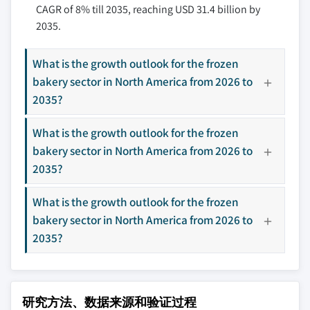
CAGR of 8% till 2035, reaching USD 31.4 billion by
2035.
What is the growth outlook for the frozen
bakery sector in North America from 2026 to
2035?
What is the growth outlook for the frozen
bakery sector in North America from 2026 to
2035?
What is the growth outlook for the frozen
bakery sector in North America from 2026 to
2035?
研究方法、数据来源和验证过程