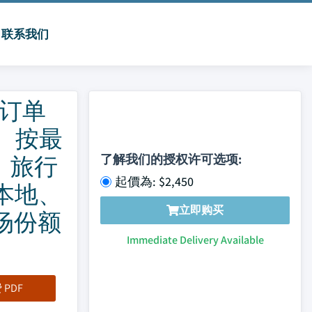
联系我们
订单
、按最
、旅行
了解我们的授权许可选项:
起價為: $2,450
本地、
立即购买
场份额
Immediate Delivery Available
PDF