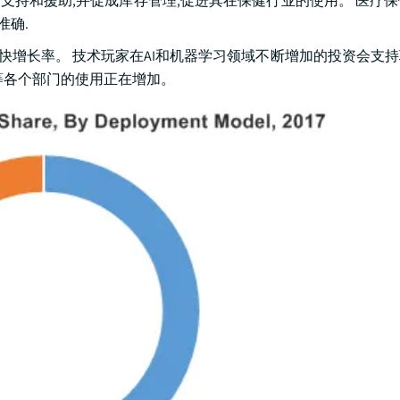
的支持和援助,并促成库存管理,促进其在保健行业的使用。 医疗
准确.
快增长率。 技术玩家在AI和机器学习领域不断增加的投资会支
行等各个部门的使用正在增加。