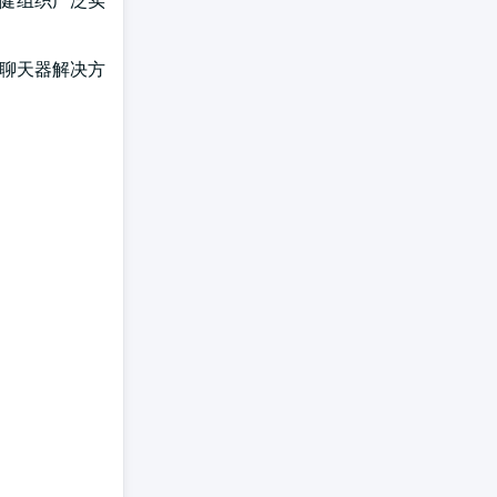
保健组织广泛实
持聊天器解决方