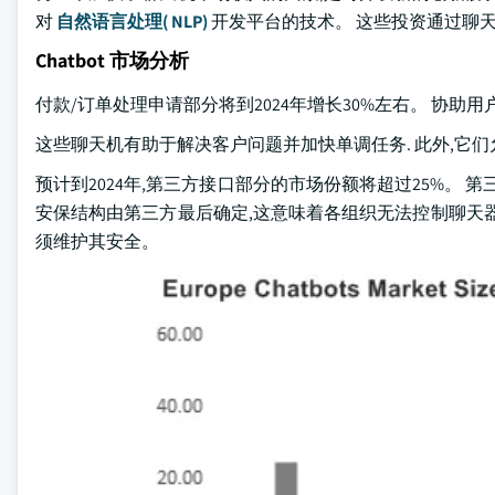
对
自然语言处理( NLP)
开发平台的技术。 这些投资通过聊
Chatbot 市场分析
付款/订单处理申请部分将到2024年增长30%左右。 协
这些聊天机有助于解决客户问题并加快单调任务. 此外,它们允许通过
预计到2024年,第三方接口部分的市场份额将超过25%。
安保结构由第三方最后确定,这意味着各组织无法控制聊天
须维护其安全。