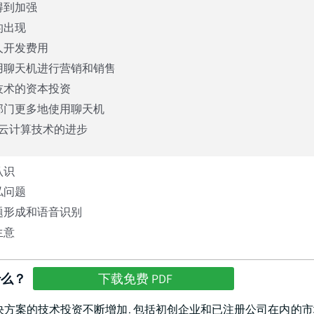
得到加强
的出现
人开发费用
用聊天机进行营销和销售
技术的资本投资
部门更多地使用聊天机
P和云计算技术的进步
认识
私问题
题形成和语音识别
生意
什么？
下载免费 PDF
决方案的技术投资不断增加. 包括初创企业和已注册公司在内的