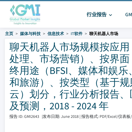
行业报告
G
主页
媒体与科技
信息技术
IT软件
聊天机器人市场
聊天机器人市场规模按应用
处理、市场营销）、按界面（
终用途（BFSI、媒体和娱
和旅游）、按类型（基于规则
云）划分，行业分析报告、
及预测，2018 - 2024 年
报告 ID: GMI2643
|
发布日期: June 2018
|
报告格式: PDF/Excel/仪表