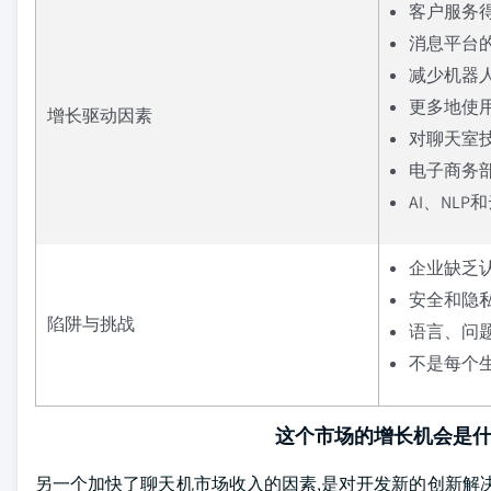
客户服务
消息平台
减少机器
更多地使
增长驱动因素
对聊天室
电子商务
AI、NL
企业缺乏
安全和隐
陷阱与挑战
语言、问
不是每个
这个市场的增长机会是
另一个加快了聊天机市场收入的因素,是对开发新的创新解