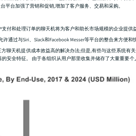
天台平台加强了营销和促销,增加了客户服务、交易和采购。
助用户支付和处理订单的聊天机将为客户和助长市场规模的企业提供
与Siri、Slack和Facebook Messer等平台的整合来方便
 第三方聊天机提供成本效益高的解决办法;但是,有些与这些系统有
器的安全特征。 由于各组织从用户那里收集并储存了大量重要个