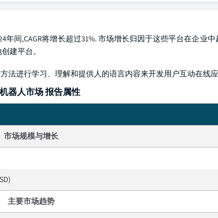
8至2024年间,CAGR将增长超过31%. 市场增长归因于这些平台在企业
地创建平台。
计算方法进行学习、理解和提供人的语言内容来开发用户互动在线
机器人市场 报告属性
市场规模与增长
USD)
主要市场趋势