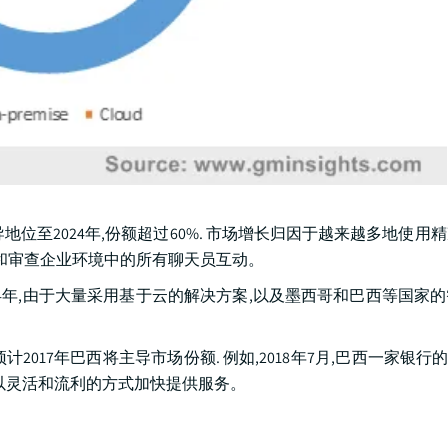
地位至2024年,份额超过60%. 市场增长归因于越来越多地使用
理和审查企业环境中的所有聊天员互动。
24年,由于大量采用基于云的解决方案,以及墨西哥和巴西等国家
2017年巴西将主导市场份额. 例如,2018年7月,巴西一家银行的Br
以灵活和流利的方式加快提供服务。