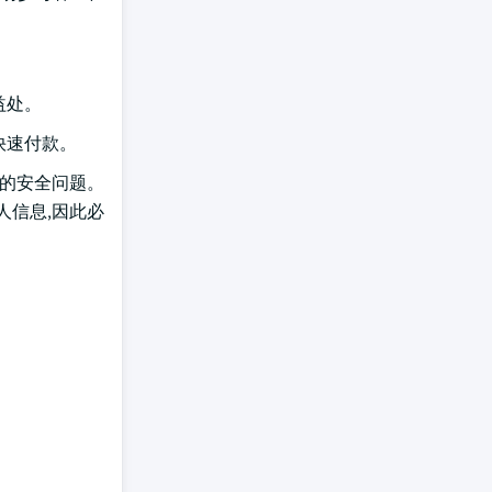
益处。
和快速付款。
关的安全问题。
人信息,因此必