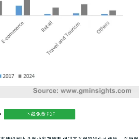
势
下载免费 PDF