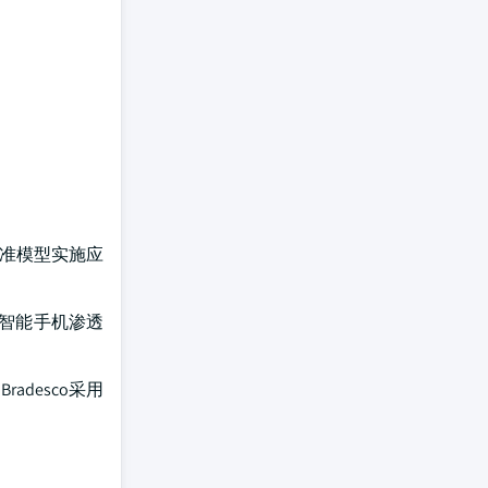
精准模型实施应
的智能手机渗透
adesco采用