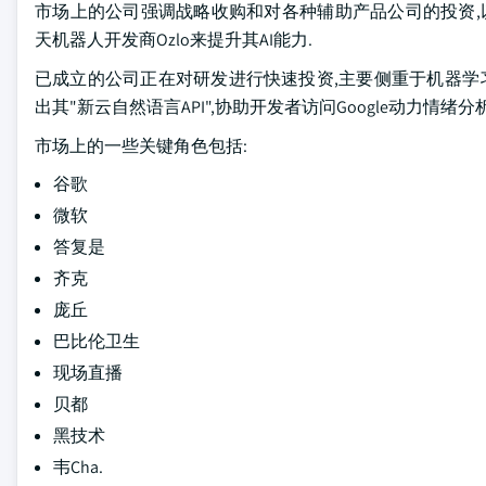
市场上的公司强调战略收购和对各种辅助产品公司的投资,以执行
天机器人开发商Ozlo来提升其AI能力.
已成立的公司正在对研发进行快速投资,主要侧重于机器学习和云开
出其"新云自然语言API",协助开发者访问Google动力情绪分
市场上的一些关键角色包括:
谷歌
微软
答复是
齐克
庞丘
巴比伦卫生
现场直播
贝都
黑技术
韦Cha.