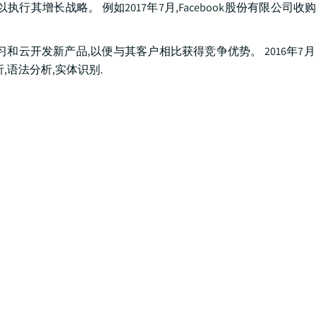
其增长战略。 例如2017年7月,Facebook股份有限公司收购
发新产品,以便与其客户相比获得竞争优势。 2016年7月,Goog
析,语法分析,实体识别.