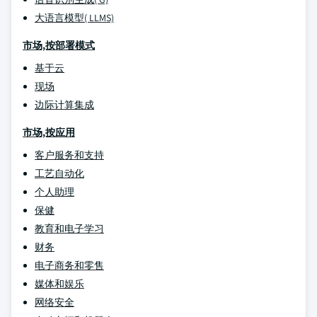
大语言模型( LLMS)
市场,按部署模式
基于云
现场
边际计算集成
市场,按应用
客户服务和支持
工艺自动化
个人助理
保健
教育和电子学习
财务
电子商务和零售
媒体和娱乐
网络安全