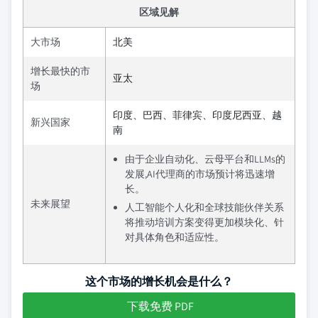
区域见解
大市场
北美
增长最快的市
亚太
场
印度、巴西、菲律宾、印度尼西亚、越
新兴国家
南
由于企业自动化、云母平台和LLMs的
发展,AI代理商的市场预计将迅速增
长。
未来展望
人工智能个人化和全球技能伙伴关系
将推动培训方案变得更加模块化、针
对具体角色和适应性。
这个市场的增长机会是什么？
下载免费 PDF