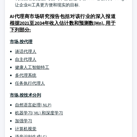
让企业AI工具更方便和现实的目标.
AI代理商市场研究报告包括对该行业的深入报道
根据2021至2034年收入估计数和预测数(Mn), 用于
下列部分:
市场,按代理
谈话代理人
自主代理人
健康人工智能特工
多代理系统
任务执行代理人
市场,按技术分列
自然语言处理( NLP)
机器学习( ML) 和深度学习
加强学习
计算机视觉
语音识别生成( G)