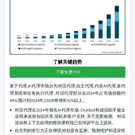
了解关键趋势
下载免费 PDF
基于代理,AI代理市场分为对话代理,自主代理,代表AI代理,多代
理系统和任务执行代理. 对话代理部分在2024年占市场份额约
44%,预计到2034年,CAGR将增长41%以上。
对话代理在2024年领先AI代理市场. Chatbot和虚拟助手被企
业用来改善知识共享,登机和客户支持. 关于意图检测、对话
流动和上下文处理的模块课程现已在培训平台上提供。
自主剂的牵引力正在增强,特别是在监测、预测维护和适应性