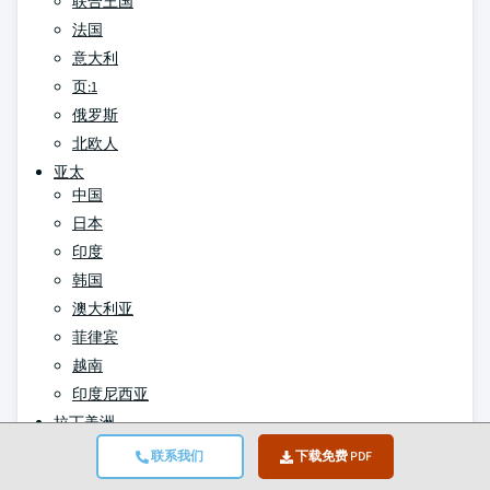
联合王国
法国
意大利
页:1
俄罗斯
北欧人
亚太
中国
日本
印度
韩国
澳大利亚
菲律宾
越南
印度尼西亚
拉丁美洲
联合国
联系我们
下载免费 PDF
墨西哥