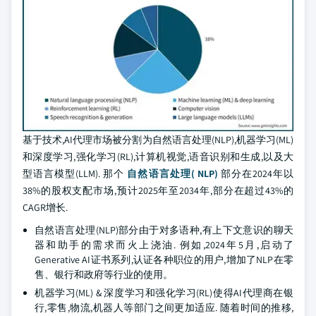
基于技术,AI代理市场被分割为自然语言处理(NLP),机器学习(ML)
和深度学习,强化学习(RL),计算机视觉,语音识别和生成,以及大
型语言模型(LLM). 那个
自然语言处理( NLP)
部分在2024年以
38%的股权支配市场,预计2025年至2034年,部分在超过43%的
CAGR增长.
自然语言处理(NLP)部分由于对多语种,有上下文意识的聊天
器和助手的需求而火上浇油. 例如,2024年5月,启动了
Generative AI证书系列,认证各种职位的用户,增加了NLP在零
售、银行和政府等行业的使用。
机器学习(ML) & 深度学习和强化学习(RL)使得AI代理商在银
行,零售,物流,机器人等部门之间更加适应. 随着时间的推移,