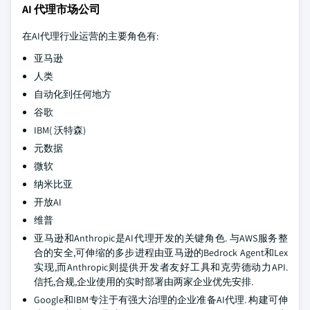
AI 代理市场公司
在AI代理行业运营的主要角色有:
亚马逊
人类
自动化到任何地方
谷歌
IBM( 沃特森)
元数据
微软
纳米比亚
开放AI
维普
亚马逊和Anthropic是AI代理开发的关键角色. 与AWS服务整
合的安全,可伸缩的多步进程由亚马逊的Bedrock Agent和Lex
实现,而Anthropic则提供开发者友好工具和克劳德动力API.
信托,合规,企业使用的实时部署由两家企业优先安排.
Google和IBM专注于有强大治理的企业准备AI代理. 构建可伸