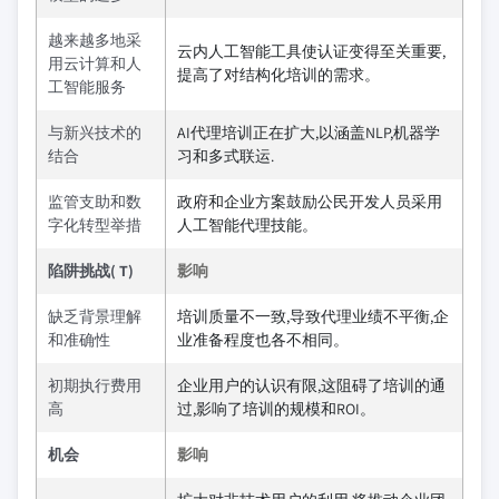
越来越多地采
云内人工智能工具使认证变得至关重要,
用云计算和人
提高了对结构化培训的需求。
工智能服务
与新兴技术的
AI代理培训正在扩大,以涵盖NLP,机器学
结合
习和多式联运.
监管支助和数
政府和企业方案鼓励公民开发人员采用
字化转型举措
人工智能代理技能。
陷阱挑战( T)
影响
缺乏背景理解
培训质量不一致,导致代理业绩不平衡,企
和准确性
业准备程度也各不相同。
初期执行费用
企业用户的认识有限,这阻碍了培训的通
高
过,影响了培训的规模和ROI。
机会
影响