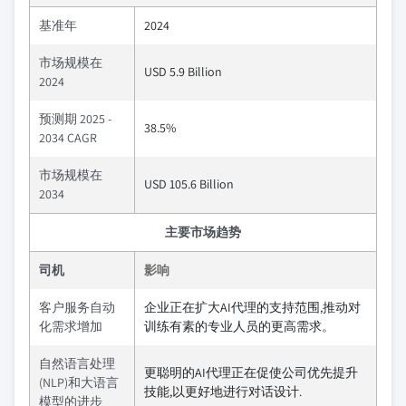
基准年
2024
市场规模在
USD 5.9 Billion
2024
预测期 2025 -
38.5%
2034 CAGR
市场规模在
USD 105.6 Billion
2034
主要市场趋势
司机
影响
客户服务自动
企业正在扩大AI代理的支持范围,推动对
化需求增加
训练有素的专业人员的更高需求。
自然语言处理
更聪明的AI代理正在促使公司优先提升
(NLP)和大语言
技能,以更好地进行对话设计.
模型的进步