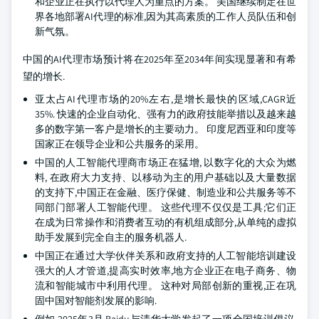
和企业正在执行以代理人为重点的方案。 美国继续制定在世
界各地部署AI代理的标准,因为其高素质的工作人员队伍和创
新气氛。
中国的AI代理市场预计将在2025年至2034年间实现显著和有希
望的增长.
亚太占AI代理市场的20%左右,是增长最快的区域,CAGR近
35%. 快速的企业自动化、强有力的政府技能举措以及越来越
多的数字第一客户是增长的主要动力。 印度尼西亚和印度等
国家正在领导企业和公共服务的采用。
中国的人工智能代理商市场正在猛增, 以数字化的大众为燃
料, 在政府大力支持、以移动为主的用户基础以及大量数据
的支持下,中国正在金融、医疗保健、制造业和公共服务等不
同部门部署人工智能代理。 这些代理不仅仅是工具;它们正
在成为日常操作和消费者互动的有机组成部分,从单纯的虚拟
助手发展到完全自主的服务机器人.
中国正在通过大学伙伴关系和政府支持的人工智能培训建设
强大的人才管道,提高实时效率,地方企业正在电子商务、物
流和智能城市中利用代理。 这种对局部创新的重视,正在巩
固中国对智能剂发展的影响.