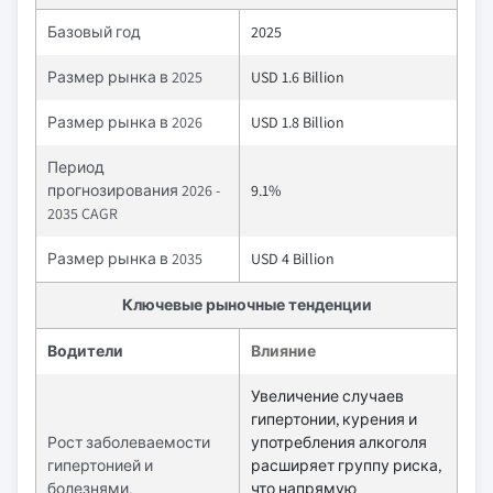
Базовый год
2025
Размер рынка в 2025
USD 1.6 Billion
Размер рынка в 2026
USD 1.8 Billion
Период
прогнозирования 2026 -
9.1%
2035 CAGR
Размер рынка в 2035
USD 4 Billion
Ключевые рыночные тенденции
Водители
Влияние
Увеличение случаев
гипертонии, курения и
Рост заболеваемости
употребления алкоголя
гипертонией и
расширяет группу риска,
болезнями,
что напрямую