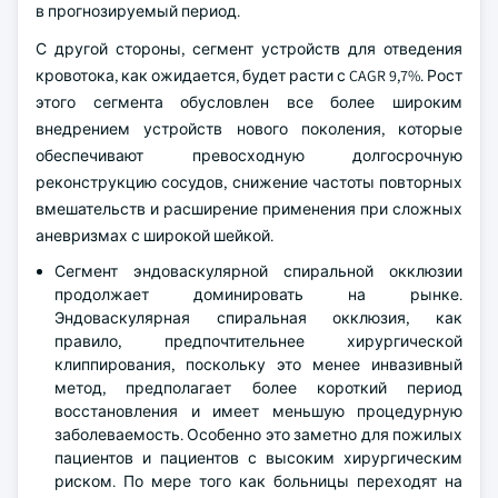
в прогнозируемый период.
С другой стороны, сегмент устройств для отведения
кровотока, как ожидается, будет расти с CAGR 9,7%. Рост
этого сегмента обусловлен все более широким
внедрением устройств нового поколения, которые
обеспечивают превосходную долгосрочную
реконструкцию сосудов, снижение частоты повторных
вмешательств и расширение применения при сложных
аневризмах с широкой шейкой.
Сегмент эндоваскулярной спиральной окклюзии
продолжает доминировать на рынке.
Эндоваскулярная спиральная окклюзия, как
правило, предпочтительнее хирургической
клиппирования, поскольку это менее инвазивный
метод, предполагает более короткий период
восстановления и имеет меньшую процедурную
заболеваемость. Особенно это заметно для пожилых
пациентов и пациентов с высоким хирургическим
риском. По мере того как больницы переходят на