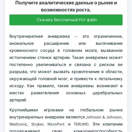
Получите аналитические данные о рынке и
возможностях роста.
Скачать бесплатный PDF-файл
Внутричерепная аневризма — это ограниченное,
аномальное расширение или выпячивание
кровеносного сосуда в головном мозге, вызванное
истончением стенки артерии. Такая аневризма может
постепенно увеличиваться и связана с риском ее
разрыва, что может вызвать кровотечение в области,
окружающей головной мозг, и привести к летальному
исходу. Как правило, такие аневризмы возникают в
местах разветвления основных церебральных
артерий.
Крупнейшими игроками на глобальном рынке
внутричерепных аневризм являются Johnson & Johnson,
Medtronic, Stryker, MicroPort и TERUMO. Эти компании
поддерживают свою конкурентоспособность