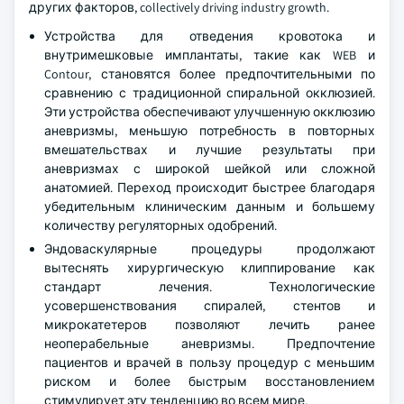
других факторов, collectively driving industry growth.
Устройства для отведения кровотока и
внутримешковые имплантаты, такие как WEB и
Contour, становятся более предпочтительными по
сравнению с традиционной спиральной окклюзией.
Эти устройства обеспечивают улучшенную окклюзию
аневризмы, меньшую потребность в повторных
вмешательствах и лучшие результаты при
аневризмах с широкой шейкой или сложной
анатомией. Переход происходит быстрее благодаря
убедительным клиническим данным и большему
количеству регуляторных одобрений.
Эндоваскулярные процедуры продолжают
вытеснять хирургическую клиппирование как
стандарт лечения. Технологические
усовершенствования спиралей, стентов и
микрокатетеров позволяют лечить ранее
неоперабельные аневризмы. Предпочтение
пациентов и врачей в пользу процедур с меньшим
риском и более быстрым восстановлением
стимулирует эту тенденцию во всем мире.