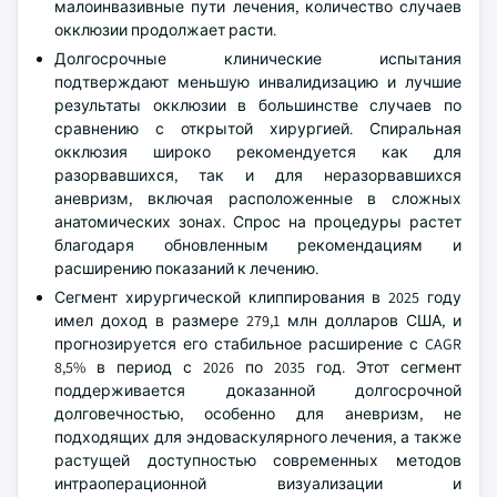
малоинвазивные пути лечения, количество случаев
окклюзии продолжает расти.
Долгосрочные клинические испытания
подтверждают меньшую инвалидизацию и лучшие
результаты окклюзии в большинстве случаев по
сравнению с открытой хирургией. Спиральная
окклюзия широко рекомендуется как для
разорвавшихся, так и для неразорвавшихся
аневризм, включая расположенные в сложных
анатомических зонах. Спрос на процедуры растет
благодаря обновленным рекомендациям и
расширению показаний к лечению.
Сегмент хирургической клиппирования в 2025 году
имел доход в размере 279,1 млн долларов США, и
прогнозируется его стабильное расширение с CAGR
8,5% в период с 2026 по 2035 год. Этот сегмент
поддерживается доказанной долгосрочной
долговечностью, особенно для аневризм, не
подходящих для эндоваскулярного лечения, а также
растущей доступностью современных методов
интраоперационной визуализации и