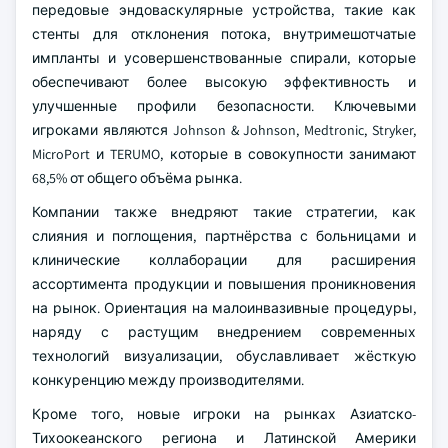
передовые эндоваскулярные устройства, такие как
стенты для отклонения потока, внутримешотчатые
импланты и усовершенствованные спирали, которые
обеспечивают более высокую эффективность и
улучшенные профили безопасности. Ключевыми
игроками являются Johnson & Johnson, Medtronic, Stryker,
MicroPort и TERUMO, которые в совокупности занимают
68,5% от общего объёма рынка.
Компании также внедряют такие стратегии, как
слияния и поглощения, партнёрства с больницами и
клинические коллаборации для расширения
ассортимента продукции и повышения проникновения
на рынок. Ориентация на малоинвазивные процедуры,
наряду с растущим внедрением современных
технологий визуализации, обуславливает жёсткую
конкуренцию между производителями.
Кроме того, новые игроки на рынках Азиатско-
Тихоокеанского региона и Латинской Америки