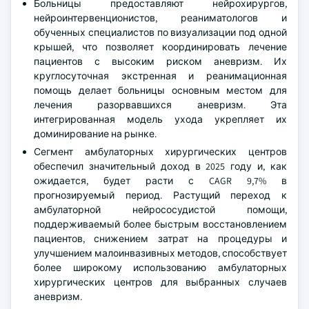
Больницы предоставляют нейрохирургов,
нейроинтервенционистов, реаниматологов и
обученных специалистов по визуализации под одной
крышей, что позволяет координировать лечение
пациентов с высоким риском аневризм. Их
круглосуточная экстренная и реанимационная
помощь делает больницы основным местом для
лечения разорвавшихся аневризм. Эта
интегрированная модель ухода укрепляет их
доминирование на рынке.
Сегмент амбулаторных хирургических центров
обеспечил значительный доход в 2025 году и, как
ожидается, будет расти с CAGR 9,7% в
прогнозируемый период. Растущий переход к
амбулаторной нейрососудистой помощи,
поддерживаемый более быстрым восстановлением
пациентов, снижением затрат на процедуры и
улучшением малоинвазивных методов, способствует
более широкому использованию амбулаторных
хирургических центров для выбранных случаев
аневризм.