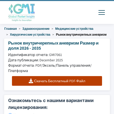
Главная
Здравоохранение
Медицинские устройства
Хирургические устройства
Рынок внутричерепных аневризм
Рынок внутричерепных аневризм Размер и
доля 2026 - 2035
Идентификатор отчета: GMI7061
Дата публикации: December 2025
Формат отчета: PDF/Эксель/Панель управления/
Платформа
Скачать Бесплатный PDF-Файл
Ознакомьтесь с нашими вариантами
лицензирования: