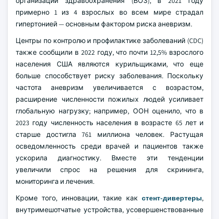
организации здравоохранения (ВОЗ), в 2021 году
примерно 1 из 4 взрослых во всем мире страдал
гипертонией — основным фактором риска аневризм.
Центры по контролю и профилактике заболеваний (CDC)
также сообщили в 2022 году, что почти 12,5% взрослого
населения США являются курильщиками, что еще
больше способствует риску заболевания. Поскольку
частота аневризм увеличивается с возрастом,
расширение численности пожилых людей усиливает
глобальную нагрузку; например, ООН оценило, что в
2023 году численность населения в возрасте 65 лет и
старше достигла 761 миллиона человек. Растущая
осведомленность среди врачей и пациентов также
ускорила диагностику. Вместе эти тенденции
увеличили спрос на решения для скрининга,
мониторинга и лечения.
Кроме того, инновации, такие как
стент-дивертеры
,
внутримешотчатые устройства, усовершенствованные