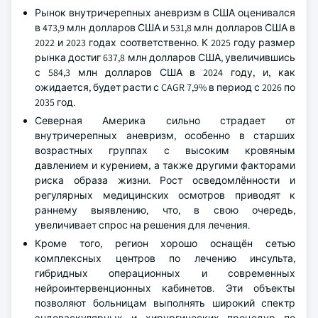
Рынок внутричерепных аневризм в США оценивался
в 473,9 млн долларов США и 531,8 млн долларов США в
2022 и 2023 годах соответственно. К 2025 году размер
рынка достиг 637,8 млн долларов США, увеличившись
с 584,3 млн долларов США в 2024 году, и, как
ожидается, будет расти с CAGR 7,9% в период с 2026 по
2035 год.
Северная Америка сильно страдает от
внутричерепных аневризм, особенно в старших
возрастных группах с высоким кровяным
давлением и курением, а также другими факторами
риска образа жизни. Рост осведомлённости и
регулярных медицинских осмотров приводят к
раннему выявлению, что, в свою очередь,
увеличивает спрос на решения для лечения.
Кроме того, регион хорошо оснащён сетью
комплексных центров по лечению инсульта,
гибридных операционных и современных
нейроинтервенционных кабинетов. Эти объекты
позволяют больницам выполнять широкий спектр