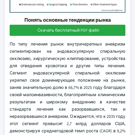
Понять основные тенденции рынка
Скачать бесплатный PDF-файл
По типу лечения рынок внутричерепных аневризм
сегментирован на эндоваскулярную спиральную
окклюзию, хирургическую клиппирование, устройства
для отведения кровотока и другие типы лечения.
Сегмент эндоваскулярной спиральной окклюзии
укрепил свое доминирующее положение на рынке,
заняв значительную долю в 66,7% в 2025 году благодаря
своей малоинвазивности, благоприятным клиническим
результатам и широкому внедрению в качестве
стандарта лечения как разорвавшихся, так и
неразорвавшихся аневризм. Ожидается, что к 2035 году
этот сегмент превысит 2,7 млрд долларов США,
демонстрируя среднегодовой темп роста (CAGR) в 9,2%