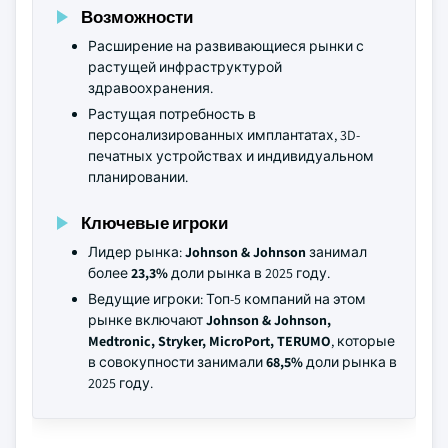
Возможности
Расширение на развивающиеся рынки с
растущей инфраструктурой
здравоохранения.
Растущая потребность в
персонализированных имплантатах, 3D-
печатных устройствах и индивидуальном
планировании.
Ключевые игроки
Лидер рынка:
Johnson & Johnson
занимал
более
23,3%
доли рынка в 2025 году.
Ведущие игроки: Топ-5 компаний на этом
рынке включают
Johnson & Johnson,
Medtronic, Stryker, MicroPort, TERUMO
, которые
в совокупности занимали
68,5%
доли рынка в
2025 году.