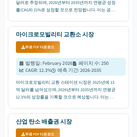
달러로 추정되며, 2026년부터 2035년까지 연평균 성장
률(CAGR) 21%로 성장할 것으로 전망됩니다. 이는 공공
및 민간 투자의 증가에 힘입은 바 큽니다....
마이크로모빌리티 교환소 시장
무료 PDF 다운로드
발행일
:
February 2026
페이지 수
:
250
CAGR:
12.3
%
예측 기간
:
2026-2035
마이크로모빌리티 교환 스테이션 시장은 2025년에 13
억 달러를 넘어섰으며, 2026년부터 2035년까지 연평균
12.3%의 성장률을 기록할 것으로 예상됩니다. 이는 스
마트 시티와 도시 이동성 정책의 확대에 힘입은 성장입
니다....
산업 탄소 배출권 시장
무료 PDF 다운로드