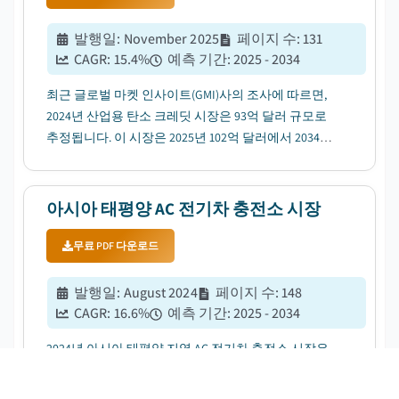
발행일
:
November 2025
페이지 수
:
131
CAGR:
15.4
%
예측 기간
:
2025 - 2034
최근 글로벌 마켓 인사이트(GMI)사의 조사에 따르면,
2024년 산업용 탄소 크레딧 시장은 93억 달러 규모로
추정됩니다. 이 시장은 2025년 102억 달러에서 2034년
369억 달러로 성장할 전망이며, 연평균 성장률(CAGR)
은 15.4%로 예상됩니다....
아시아 태평양 AC 전기차 충전소 시장
무료 PDF 다운로드
발행일
:
August 2024
페이지 수
:
148
CAGR:
16.6
%
예측 기간
:
2025 - 2034
2024년 아시아 태평양 지역 AC 전기차 충전소 시장은
158억 달러 규모로 추정됩니다. 글로벌 마켓 인사이트
(GMI) 조사에 따르면, 2025년에는 198억 달러로 성장해