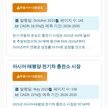
무료 PDF 다운로드
발행일
:
October 2023
페이지 수
:
141
CAGR:
18.5
%
예측 기간
:
2026-2035
전기 자동차 온보드 충전기 시장은 2025년 310억 달러
로 추정되었으며, EV 채택 증가에 따라 2026년부터
2035년까지 연평균 성장률 18.5%로 성장할 것으로 예
상됩니다....
아시아 태평양 전기차 충전소 시장
무료 PDF 다운로드
발행일
:
May 2023
페이지 수
:
138
CAGR:
21
%
예측 기간
:
2026-2035
2025년 아시아·태평양 전기차 충전소 시장은 약 349억