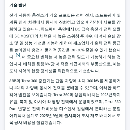
기술 발전
전기 자동차 충전소의 기술 프로필은 전력 전자, 소프트웨어 및
계통 연계 차원에서 동시에 진화하고 있으며 각각이 서로를 강
화하고 있습니다. 하드웨어 측면에서 DC 급속 충전기 전력 모듈
에 SiC MOSFET의 채택은 더 높은 스위칭 주파수, 에너지 손실 감
소 및 열 성능 개선을 가능하게 하여 제조업체가 출력 전력 등급
을 높이면서 충전기 물리적 공간을 20~30% 줄일 수 있게 했습니
[5]
다
. 더 중요한 변화는 더 높은 전력 밀도가 가능하게 하는 것
입니다: 배치된 용량 kW당 더 적은 제곱미터의 부동산으로, 이는
도시 지역의 현장 경제성을 직접적으로 개선합니다.
ABB의 Terra 360 충전기는 단일 차량에 최대 360 kW를 제공하거
나 4대의 차량에 동시에 전력을 분배할 수 있으며, 이러한 하드
웨어 발전을 보여줍니다. Terra 360의 상업적 배치는 2025년까지
유럽, 북미 및 아시아 태평양 전역에서 운영되었으며, Terra 360
Duo 변형은 전력 캐비닛을 디스펜서 컬럼에서 분리하는 분할
아키텍처 설계로 2025년 9월에 출시되어 도시 개조 배치에서 토
목 공사 비용을 절감했습니다.