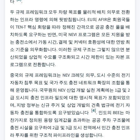
다
.
두 규제 프레임워크 모두 차량 목표를 물리적 배치 의무로 전환
하는 인프라 명령에 의해 뒷받침됩니다. EU의 AFIR은 회원국들
이 TEN-T 핵심 회랑을 따라 정해진 간격으로 공공 충전 풀을 배
치하도록 요구하는 반면, 미국 NEVI 프로그램은 모든 지원을 받
는 충전소에서 가동 시간, 결제 및 커넥터 호환성에 대한 연방 최
소 기준을 의무화합니다. 이러한 규제 구조는 그렇지 않으면 분
산되었을 상업적 수요를 구조화되고 시간 제한이 있는 자본 프
로그램으로 전환합니다.
중국의 규제 프레임워크는 NEV 크레딧 의무, 도시 수준의 전기
자동차 침투 목표 및 국가 주도 충전 네트워크 확장의 조합을 통
해 운영됩니다. 국무원의 NEV 산업 개발 실천 계획에는 1급 및 2
급 도시의 충전 인프라 밀도에 대한 명시적 목표가 포함되었으
며, 지방 정부는 신규 주거 및 상업 개발의 건축 법규에 전기 자
[4]
동차 충전을 통합하도록 요구받았습니다
. 인도의 BEE는 마
찬가지로 정의된 용량 임계값을 초과하는 공공 주차 구조물에
충전 시설을 요구하여 2급 및 3급 도시 전역에서 민간 충전 인프
라 투자를 위한 구조적 파이프라인을 생성합니다.