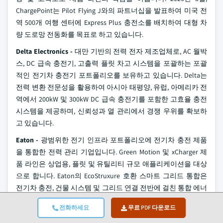
ChargePoint는 Pilot Flying J와의 파트너십을 발표하여 미국 전
역 500개 여행 센터에 Express Plus 충전소를 배치하여 대형 차
량 도로망 전동화를 목표로 하고 있습니다.
Delta Electronics -
대만 기반의 전력 전자 제조업체로, AC 월박
스, DC 급속 충전기, 고출력 플릿 차고 시스템을 포괄하는 포괄
적인 전기차 충전기 포트폴리오를 보유하고 있습니다. Delta는
전력 변환 전문성을 활용하여 아시아 태평양, 유럽, 아메리카 전
역에서 200kW 및 300kW DC 급속 충전기를 포함한 고효율 충전
시스템을 제공하며, 신뢰성과 열 관리에서 경쟁 우위를 확보하
고 있습니다.
Eaton -
광범위한 전기 인프라 포트폴리오에 전기차 충전 제품
을 통합한 전력 관리 기업입니다. Green Motion 및 xCharger 제
품 라인은 상업용, 플릿 및 유틸리티 규모 애플리케이션을 대상
으로 합니다. Eaton의 EcoStruxure 호환 스마트 그리드 통합은
전기차 충전, 건물 시스템 및 그리드 연결 전반에 걸친 통합 에너
지 관리를 추구하는 기업 및 유틸리티 고객을 위한 핵심 차별화
전화하세요
무료 PDF 다운로드
요소입니다.