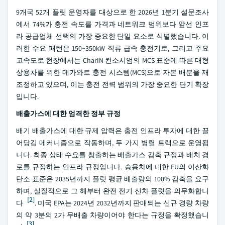
9개국 52개 플릿 운영자를 대상으로 한 2026년 1분기 설문조사
에서 74%가 충전 속도를 가격과 네트워크 범위보다 앞선 인프
라 공급업체 선택의 가장 중요한 단일 요소로 식별했습니다. 이
러한 수요 패턴은 150~350kW 직류 급속 충전기로, 그리고 주요
고속도로 현장에서는 CharIN 컨소시엄의 MCS 표준에 따른 대형
상용차를 위한 메가와트 충전 시스템(MCS)으로 자본 배분을 재
조정하고 있으며, 이는 충전 전력 범위의 가장 중요한 단기 확장
입니다.
배출가스에 대한 엄격한 정부 규정
배기 배출가스에 대한 규제 압력은 충전 인프라 투자에 대한 끌
어당김 메커니즘으로 작동하며, 두 가지 병렬 트랙으로 운영됩
니다. 최종 상태 수요를 창출하는 배출가스 감축 규정과 배치 경
로를 규정하는 인프라 규정입니다. 승용차에 대한 EU의 이산화
탄소 표준은 2035년까지 플릿 평균 배출량의 100% 감축을 요구
하며, 실질적으로 그 해부터 완전 전기 신차 플릿을 의무화합니
[2]
다
. 미국 EPA는 2024년 2032년까지 판매되는 신규 경량 차량
의 약 3분의 2가 무배출 차량이어야 한다는 규정을 확정했습니
[3]