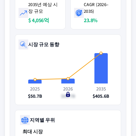
2035년 예상 시
CAGR (2026–
장 규모
2035)
$ 4,056억
23.8%
시장 규모 동향
2025
2026
2035
$50.7B
$65.7B
$405.6B
지역별 우위
최대 시장