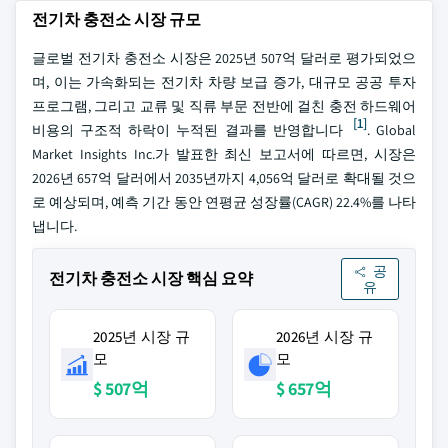
전기차 충전소 시장 규모
글로벌 전기차 충전소 시장은 2025년 507억 달러로 평가되었으
며, 이는 가속화되는 전기차 차량 보급 증가, 대규모 공공 투자
프로그램, 그리고 교류 및 직류 부문 전반에 걸친 충전 하드웨어
[1]
비용의 구조적 하락이 누적된 결과를 반영합니다
. Global
Market Insights Inc.가 발표한 최신 보고서에 따르면, 시장은
2026년 657억 달러에서 2035년까지 4,056억 달러로 확대될 것으
로 예상되며, 예측 기간 동안 연평균 성장률(CAGR) 22.4%를 나타
냅니다.
공
전기차 충전소 시장 핵심 요약
유
2025년 시장 규
2026년 시장 규
모
모
$ 507억
$ 657억