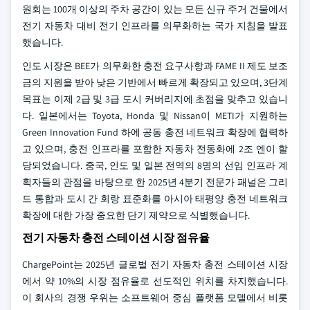
원회는 100개 이상의 주차 공간이 있는 모든 신규 주거 건물에서
전기 자동차 대비 전기 인프라를 의무화하는 국가 지침을 발표
했습니다.
인도 시장은 BEE가 의무화한 충전 요구사항과 FAME II 제도 보조
금의 지원을 받아 낮은 기반에서 빠르게 확장되고 있으며, 3단계
목표는 이제 2급 및 3급 도시 커버리지에 초점을 맞추고 있습니
다. 일본에서는 Toyota, Honda 및 Nissan이 METI가 지원하는
Green Innovation Fund 하에 공동 충전 네트워크 확장에 협력하
고 있으며, 충전 인프라를 포함한 자동차 전동화에 2조 엔이 할
당되었습니다. 중국, 인도 및 일본 전역의 8명의 선임 인프라 계
획자들의 관점을 바탕으로 한 2025년 4분기 전문가 패널은 그리
드 통합과 도시 간 회랑 표준화를 아시아 태평양 충전 네트워크
확장에 대한 가장 중요한 단기 제약으로 식별했습니다.
전기 자동차 충전 스테이션 시장 점유율
ChargePoint는 2025년 글로벌 전기 자동차 충전 스테이션 시장
에서 약 10%의 시장 점유율로 선도적인 위치를 차지했습니다.
이 회사의 경쟁 우위는 소프트웨어 중심 플랫폼 모델에서 비롯