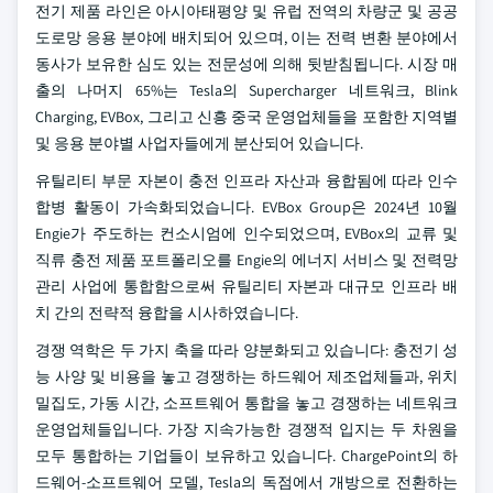
전기 제품 라인은 아시아태평양 및 유럽 전역의 차량군 및 공공
도로망 응용 분야에 배치되어 있으며, 이는 전력 변환 분야에서
동사가 보유한 심도 있는 전문성에 의해 뒷받침됩니다. 시장 매
출의 나머지 65%는 Tesla의 Supercharger 네트워크, Blink
Charging, EVBox, 그리고 신흥 중국 운영업체들을 포함한 지역별
및 응용 분야별 사업자들에게 분산되어 있습니다.
유틸리티 부문 자본이 충전 인프라 자산과 융합됨에 따라 인수
합병 활동이 가속화되었습니다. EVBox Group은 2024년 10월
Engie가 주도하는 컨소시엄에 인수되었으며, EVBox의 교류 및
직류 충전 제품 포트폴리오를 Engie의 에너지 서비스 및 전력망
관리 사업에 통합함으로써 유틸리티 자본과 대규모 인프라 배
치 간의 전략적 융합을 시사하였습니다.
경쟁 역학은 두 가지 축을 따라 양분화되고 있습니다: 충전기 성
능 사양 및 비용을 놓고 경쟁하는 하드웨어 제조업체들과, 위치
밀집도, 가동 시간, 소프트웨어 통합을 놓고 경쟁하는 네트워크
운영업체들입니다. 가장 지속가능한 경쟁적 입지는 두 차원을
모두 통합하는 기업들이 보유하고 있습니다. ChargePoint의 하
드웨어-소프트웨어 모델, Tesla의 독점에서 개방으로 전환하는