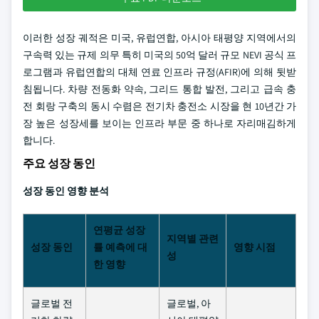
이러한 성장 궤적은 미국, 유럽연합, 아시아 태평양 지역에서의
구속력 있는 규제 의무 특히 미국의 50억 달러 규모 NEVI 공식 프
로그램과 유럽연합의 대체 연료 인프라 규정(AFIR)에 의해 뒷받
침됩니다. 차량 전동화 약속, 그리드 통합 발전, 그리고 급속 충
전 회랑 구축의 동시 수렴은 전기차 충전소 시장을 현 10년간 가
장 높은 성장세를 보이는 인프라 부문 중 하나로 자리매김하게
합니다.
주요 성장 동인
성장 동인 영향 분석
연평균 성장
지역별 관련
성장 동인
률 예측에 대
영향 시점
성
한 영향
글로벌 전
글로벌, 아