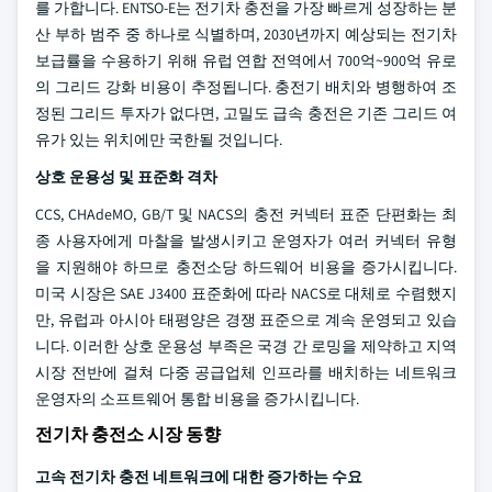
를 가합니다. ENTSO-E는 전기차 충전을 가장 빠르게 성장하는 분
산 부하 범주 중 하나로 식별하며, 2030년까지 예상되는 전기차
보급률을 수용하기 위해 유럽 연합 전역에서 700억~900억 유로
의 그리드 강화 비용이 추정됩니다. 충전기 배치와 병행하여 조
정된 그리드 투자가 없다면, 고밀도 급속 충전은 기존 그리드 여
유가 있는 위치에만 국한될 것입니다.
상호 운용성 및 표준화 격차
CCS, CHAdeMO, GB/T 및 NACS의 충전 커넥터 표준 단편화는 최
종 사용자에게 마찰을 발생시키고 운영자가 여러 커넥터 유형
을 지원해야 하므로 충전소당 하드웨어 비용을 증가시킵니다.
미국 시장은 SAE J3400 표준화에 따라 NACS로 대체로 수렴했지
만, 유럽과 아시아 태평양은 경쟁 표준으로 계속 운영되고 있습
니다. 이러한 상호 운용성 부족은 국경 간 로밍을 제약하고 지역
시장 전반에 걸쳐 다중 공급업체 인프라를 배치하는 네트워크
운영자의 소프트웨어 통합 비용을 증가시킵니다.
전기차 충전소 시장 동향
고속 전기차 충전 네트워크에 대한 증가하는 수요