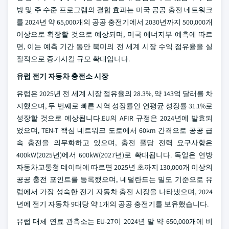
방 및 주 수준 프로그램의 결합 효과는 미국 공공 충전 네트워크
를 2024년 약 65,000개의 공공 충전기에서 2030년까지 500,000개
이상으로 확장할 것으로 예상되며, 미국 에너지부 예측에 따르
면, 이는 예측 기간 동안 북미의 전 세계 시장 수익 점유율을 실
질적으로 증가시킬 규모 확대입니다.
유럽 전기 자동차 충전소 시장
유럽은 2025년 전 세계 시장 점유율의 28.3%, 약 143억 달러를 차
지했으며, 두 번째로 빠른 지역 성장률인 연평균 성장률 31.1%로
성장할 것으로 예상됩니다.EU의 AFIR 규정은 2024년에 발효되
었으며, TEN-T 핵심 네트워크 도로에서 60km 간격으로 공공 급
속 충전을 의무화하고 있으며, 충전 풀당 전력 요구사항은
400kW(2025년)에서 600kW(2027년)로 확대됩니다. 독일은 연방
자동차교통청 데이터에 따르면 2025년 초까지 130,000개 이상의
공공 충전 포인트를 등록했으며, 네덜란드는 밀도 기준으로 유
럽에서 가장 성숙한 전기 자동차 충전 시장을 나타냈으며, 2024
년에 전기 자동차 9대당 약 1개의 공공 충전기를 보유했습니다.
유럽 대체 연료 관측소는 EU-27이 2024년 말 약 650,000개에 비