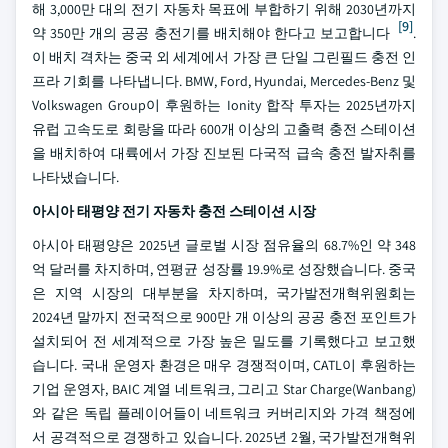
해 3,000만 대의 전기 자동차 목표에 부합하기 위해 2030년까지
[9]
약 350만 개의 공공 충전기를 배치해야 한다고 보고합니다
.
이 배치 격차는 중국 외 세계에서 가장 큰 단일 그린필드 충전 인
프라 기회를 나타냅니다. BMW, Ford, Hyundai, Mercedes-Benz 및
Volkswagen Group이 후원하는 Ionity 합작 투자는 2025년까지
유럽 고속도로 회랑을 따라 600개 이상의 고출력 충전 스테이션
을 배치하여 대륙에서 가장 진보된 다국적 급속 충전 발자취를
나타냈습니다.
아시아 태평양 전기 자동차 충전 스테이션 시장
아시아 태평양은 2025년 글로벌 시장 점유율의 68.7%인 약 348
억 달러를 차지하며, 연평균 성장률 19.9%로 성장했습니다. 중국
은 지역 시장의 대부분을 차지하며, 국가발전개혁위원회는
2024년 말까지 전국적으로 900만 개 이상의 공공 충전 포인트가
설치되어 전 세계적으로 가장 높은 밀도를 기록했다고 보고했
습니다. 국내 운영자 환경은 매우 경쟁적이며, CATL이 후원하는
기업 운영자, BAIC 계열 네트워크, 그리고 Star Charge(Wanbang)
와 같은 독립 플레이어들이 네트워크 커버리지와 가격 책정에
서 공격적으로 경쟁하고 있습니다. 2025년 2월, 국가발전개혁위