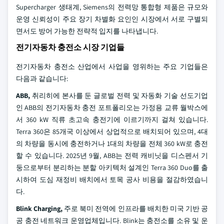
Supercharger 생태계, Siemens의 전력망 통합형 제품은 규모와
운영 신뢰성이 주요 장기 차별화 요인인 시장에서 서로 구별되
면서도 방어 가능한 전략적 입지를 나타냅니다.
전기자동차 충전소 시장 기업들
전기자동차 충전소 산업에서 사업을 영위하는 주요 기업들은
다음과 같습니다:
ABB,
취리히에 본사를 둔 글로벌 전력 및 자동화 기술 선도기업
인 ABB의 전기자동차 충전 포트폴리오는 가정용 교류 월박스에
서 360 kW 직류 초고속 충전기에 이르기까지 걸쳐 있습니다.
Terra 360은 85개국 이상에서 상업적으로 배치되어 있으며, 4대
의 차량을 동시에 충전하거나 1대의 차량을 전체 360 kW로 충전
할 수 있습니다. 2025년 9월, ABB는 전력 캐비닛을 디스펜서 기
둥으로부터 분리하는 분할 아키텍처 설계인 Terra 360 Duo를 출
시하여 도심 재정비 배치에서 토목 공사 비용을 절감하였습니
다.
Blink Charging,
주로 북미 전역에 인프라를 배치한 미국 기반 공
공 충전 네트워크 운영업체입니다. Blink는 충전소를 소유 및 운