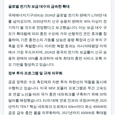
글로벌 전기차 보급 대수의 급속한 확대
국제에너지기구(IEA)는 2024년 글로벌 전기차 판매가 1,700만 대
를 넘어섰으며, 2030년까지 신규 승용차 판매의 40% 이상이 전
기차가 될 것으로 전망했다고 보고했습니다. 이는 보급 대수 규
모가 확대됨에 따라 충전 수요에 거의 선형적인 견인 효과를 창
출하며, 기존 충전소의 가동률 상승은 용량 확장과 신규 부지 구
축을 모두 촉발합니다. 이러한 복합 효과는 아시아태평양 지역
에서 가장 두드러지며, 2024년 중국의 전기차 보급률이 신규 승
용차 판매의 50%를 초과하여 세계 최대의 충전 서비스 포획 수
요 기반을 형성하고 있습니다.
정부 투자 프로그램 및 규제 의무화
공공 정책은 수요 촉진제와 자본 투자 하한선의 역할을 동시에
수행하고 있습니다. 미국 NEVI 포뮬러 프로그램은 주간 고속도
로 연결 노선을 따라 국가 충전 네트워크를 구축하기 위해 50억
달러를 배정했습니다. EU의 대체 연료 인프라 규정(AFIR)은 2025
년까지 TEN-T 핵심 네트워크 도로에서 60km마다 최소 400kW의
공공 급속 충전 풀을 의무화하며, 2027년까지 600kW로 확대됩