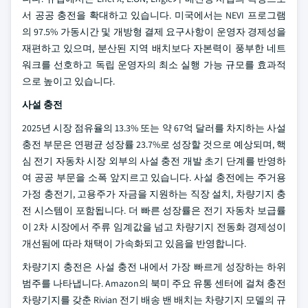
서 공공 충전을 확대하고 있습니다. 미국에서는 NEVI 프로그램
의 97.5% 가동시간 및 개방형 결제 요구사항이 운영자 경제성을
재편하고 있으며, 분산된 지역 배치보다 자본력이 풍부한 네트
워크를 선호하고 독립 운영자의 최소 실행 가능 규모를 효과적
으로 높이고 있습니다.
사설 충전
2025년 시장 점유율의 13.3% 또는 약 67억 달러를 차지하는 사설
충전 부문은 연평균 성장률 23.7%로 성장할 것으로 예상되며, 핵
심 전기 자동차 시장 외부의 사설 충전 개발 초기 단계를 반영하
여 공공 부문을 소폭 앞지르고 있습니다. 사설 충전에는 주거용
가정 충전기, 고용주가 자금을 지원하는 직장 설치, 차량기지 충
전 시스템이 포함됩니다. 더 빠른 성장률은 전기 자동차 보급률
이 2차 시장에서 주류 임계값을 넘고 차량기지 전동화 경제성이
개선됨에 따라 채택이 가속화되고 있음을 반영합니다.
차량기지 충전은 사설 충전 내에서 가장 빠르게 성장하는 하위
범주를 나타냅니다. Amazon의 북미 주요 유통 센터에 걸쳐 충전
차량기지를 갖춘 Rivian 전기 배송 밴 배치는 차량기지 모델의 규