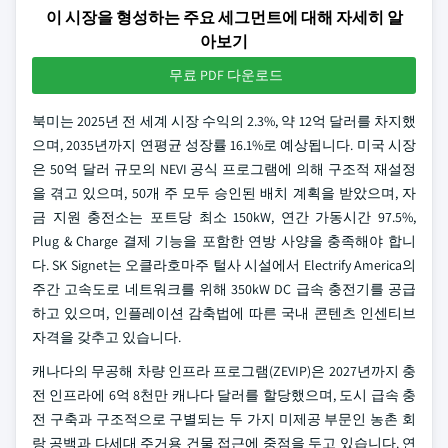
이 시장을 형성하는 주요 세그먼트에 대해 자세히 알
아보기
무료 PDF 다운로드
북미는 2025년 전 세계 시장 수익의 2.3%, 약 12억 달러를 차지했
으며, 2035년까지 연평균 성장률 16.1%로 예상됩니다. 미국 시장
은 50억 달러 규모의 NEVI 공식 프로그램에 의해 구조적 재설정
을 겪고 있으며, 50개 주 모두 승인된 배치 계획을 받았으며, 자
금 지원 충전소는 포트당 최소 150kW, 연간 가동시간 97.5%,
Plug & Charge 결제 기능을 포함한 연방 사양을 충족해야 합니
다. SK Signet는 오클라호마주 털사 시설에서 Electrify America의
주간 고속도로 네트워크를 위해 350kW DC 급속 충전기를 공급
하고 있으며, 인플레이션 감축법에 따른 국내 콘텐츠 인센티브
자격을 갖추고 있습니다.
캐나다의 무공해 차량 인프라 프로그램(ZEVIP)은 2027년까지 충
전 인프라에 6억 8천만 캐나다 달러를 할당했으며, 도시 급속 충
전 구축과 구조적으로 구별되는 두 가지 미제공 부문인 농촌 회
랑 공백과 다세대 주거용 건물 접근에 중점을 두고 있습니다. 연