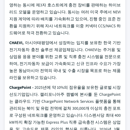
영하는 동시에 제3자 호스트에게 충전 장비를 판매하는 하이브
리드 모델을 운영하고 있습니다. 동사는 여러 미국 주에서 NEVI
지원 계약에 따라 배치를 가속화하고 있으며, 진행 중인 표준 전
환을 지원하기 위해 자사 네트워크를 이중 커넥터 CCS/NACS 하
드웨어로 적극 전환하고 있습니다.
CHAEVI,
아시아태평양에서 성장하는 입지를 보유한 한국 기반
전기자동차 충전 솔루션 제공업체입니다. CHAEVI는 주거용 및
상업용 응용 분야를 위한 교류 및 직류 충전 시스템을 전문으로
하며, 전기자동차 보급이 가속화되고 신규 인프라 수요가 가장
높은 동남아시아 전역의 국내 및 수출 시장을 목표로 하는 제품
라인을 보유하고 있습니다.
ChargePoint -
2025년에 약 10%의 점유율을 보유한 글로벌 시장
선도기업입니다. 캘리포니아주 캠벨에 본사를 둔 ChargePoint
는 클라우드 기반 ChargePoint Network Services 플랫폼을 통해
관리되는 북미 및 유럽 전역에 걸쳐 300,000개 이상의 충전 포트
로 구성된 네트워크를 운영하고 있습니다. 디스펜서당 최대 400
kW까지 확장 가능한 Express Plus 직류 급속충전 시스템은 상업
용 및 고속도로 제품 라인의 핵심을 이룹니다. 2026년 3월,