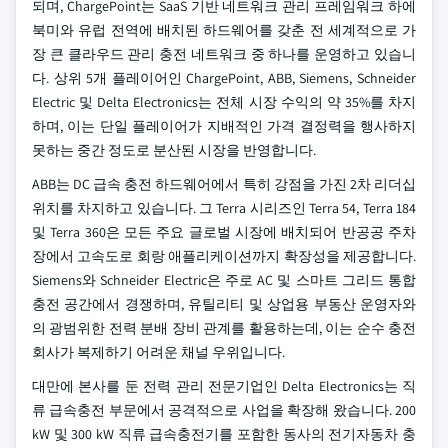
되며, ChargePoint는 SaaS 기반 네트워크 관리 프레임워크 하에
북미와 유럽 전역에 배치된 하드웨어를 갖춘 전 세계적으로 가
장 큰 클라우드 관리 충전 네트워크 중 하나를 운영하고 있습니
다. 상위 5개 플레이어인 ChargePoint, ABB, Siemens, Schneider
Electric 및 Delta Electronics는 전체 시장 수익의 약 35%를 차지
하며, 이는 단일 플레이어가 지배적인 가격 결정력을 행사하지
못하는 중간 정도로 분산된 시장을 반영합니다.
ABB는 DC 급속 충전 하드웨어에서 특히 강점을 가진 2차 리더십
위치를 차지하고 있습니다. 그 Terra 시리즈인 Terra 54, Terra 184
및 Terra 360은 모든 주요 글로벌 시장에 배치되어 반공공 주차
장에서 고속도로 회랑 애플리케이션까지 확장성을 제공합니다.
Siemens와 Schneider Electric은 주로 AC 및 스마트 그리드 통합
충전 공간에서 경쟁하며, 유틸리티 및 상업용 부동산 운영자와
의 광범위한 전력 분배 장비 관계를 활용하는데, 이는 순수 충전
회사가 복제하기 어려운 채널 우위입니다.
대만에 본사를 둔 전력 관리 전문기업인 Delta Electronics는 직
류 급속충전 부문에서 공격적으로 사업을 확장해 왔습니다. 200
kW 및 300 kW 직류 급속충전기를 포함한 동사의 전기자동차 충