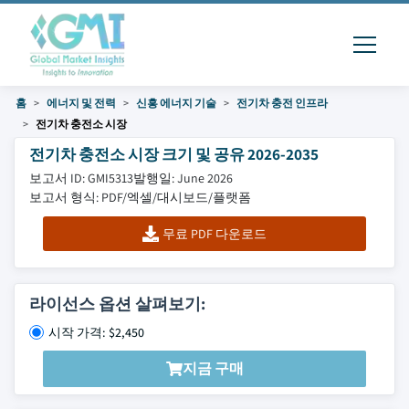
홈
에너지 및 전력
신흥 에너지 기술
전기차 충전 인프라
전기차 충전소 시장
전기차 충전소 시장 크기 및 공유 2026-2035
보고서 ID: GMI5313
발행일: June 2026
보고서 형식: PDF/엑셀/대시보드/플랫폼
무료 PDF 다운로드
라이선스 옵션 살펴보기:
시작 가격: $2,450
지금 구매