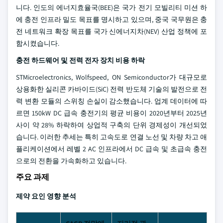
니다. 인도의 에너지효율국(BEE)은 국가 전기 모빌리티 미션 하
에 충전 인프라 밀도 목표를 명시하고 있으며, 중국 국무원은 충
전 네트워크 확장 목표를 국가 신에너지차(NEV) 산업 정책에 포
함시켰습니다.
충전 하드웨어 및 전력 전자 장치 비용 하락
STMicroelectronics, Wolfspeed, ON Semiconductor가 대규모로
상용화한 실리콘 카바이드(SiC) 전력 반도체 기술의 발전으로 전
력 변환 모듈의 스위칭 손실이 감소했습니다. 업계 데이터에 따
르면 150kW DC 급속 충전기의 평균 비용이 2020년부터 2025년
사이 약 28% 하락하여 상업적 구축의 단위 경제성이 개선되었
습니다. 이러한 추세는 특히 고속도로 연결 노선 및 차량 차고 애
플리케이션에서 레벨 2 AC 인프라에서 DC 급속 및 초급속 충전
으로의 전환을 가속화하고 있습니다.
주요 과제
제약 요인 영향 분석