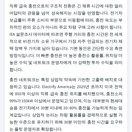
직류 급속 충전으로의 구조적 전환은 긴 체류 시간에 대한 얼리
어답터의 관용을 넘어 성숙해지는 시장을 반영합니다. 전기차
보급률이 주류 소비자 부문으로 이동함에 따라, 충전 속도는 부
차적인 편의 요소가 아니라 주요 차량 구매 고려 사항이 됩니다.
IEA 설문조사 데이터에 따르면 주행 거리와 충전 시간은 전 세계
적으로 비전기차 소유 가구에서 가장 자주 언급되는 전기차 채
택 장벽 두 가지로 남아 있습니다. 기본 동인은 간단한 수요 측면
방정식입니다. 더 빠른 충전은 더 높은 충전소 활용률, 위치당 더
높은 수익 및 네트워크 운영자에게 더 강력한 투자 수익을 의미
합니다.
충전 네트워크는 특정 상업적 약속에 기반한 고출력 배치로 대
응하고 있습니다. Electrify America는 2025년 초까지 미국 전역
에 850개 이상의 직류 급속 충전 위치를 배치했으며, 충전소의
99%가 150kW 이상에서 운영되고 있으며, 이는 대부분의 현세대
승용 전기차에서 30분 이내에 20~80% 충전을 가능하게 하는 임
계값입니다. 상업적 논리는 차량 활용률을 경제적으로 실행 가
능한 수준으로 유지하기 위해 30분 미만의 충전 시간을 요구하
는 플릿 운영자로 확장됩니다.