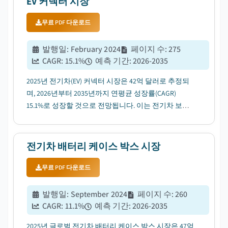
EV 커넥터 시장
무료 PDF 다운로드
발행일
:
February 2024
페이지 수
:
275
CAGR:
15.1
%
예측 기간
:
2026-2035
2025년 전기차(EV) 커넥터 시장은 42억 달러로 추정되
며, 2026년부터 2035년까지 연평균 성장률(CAGR)
15.1%로 성장할 것으로 전망됩니다. 이는 전기차 보급
확대에 따라 촉발될 것입니다....
전기차 배터리 케이스 박스 시장
무료 PDF 다운로드
발행일
:
September 2024
페이지 수
:
260
CAGR:
11.1
%
예측 기간
:
2026-2035
2025년 글로벌 전기차 배터리 케이스 박스 시장은 47억