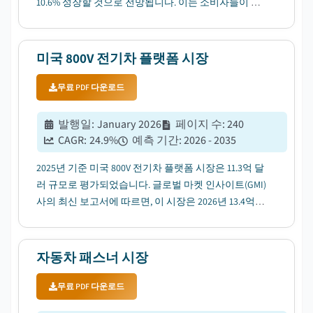
10.6% 성장할 것으로 전망됩니다. 이는 소비자들이 편
리한 충전 솔루션을 선호하는 수요 증가에 힘입은 성장
입니다....
미국 800V 전기차 플랫폼 시장
무료 PDF 다운로드
발행일
:
January 2026
페이지 수
:
240
CAGR:
24.9
%
예측 기간
:
2026 - 2035
2025년 기준 미국 800V 전기차 플랫폼 시장은 11.3억 달
러 규모로 평가되었습니다. 글로벌 마켓 인사이트(GMI)
사의 최신 보고서에 따르면, 이 시장은 2026년 13.4억
달러에서 2035년 99.2억 달러로 성장할 전망이며, 연평
균 성장률(CAGR)은 24.9%에 달할 것으로 예상됩니다....
자동차 패스너 시장
무료 PDF 다운로드