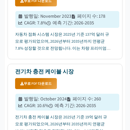
무료 PDF 다운로드
발행일
:
November 2023
페이지 수
:
178
CAGR:
7.8
%
예측 기간
:
2026-2035
자동차 점화 시스템 시장은 2025년 기준 137억 달러 규
모로 평가되었으며, 2026년부터 2035년까지 연평균
7.8% 성장할 것으로 전망됩니다. 이는 차량 프리미엄화
추세, 소비자들의 엔진 성능 및 신뢰성 향상에 대한 수
요 증가에 의해 주도되고 있습니다....
전기차 충전 케이블 시장
무료 PDF 다운로드
발행일
:
October 2024
페이지 수
:
260
CAGR:
10.6
%
예측 기간
:
2026-2035
전기차 충전 케이블 시장은 2025년 기준 19억 달러 규
모로 평가되었으며, 2026년부터 2035년까지 연평균