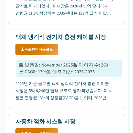
달러로 평가되었다. 이 시장은 2026년 51억 달러에서
연평균 11.1% 성장하여 2035년에는 133억 달러에 달할
것으로 전망된다....
액체 냉각식 전기차 충전 케이블 시장
무료 PDF 다운로드
발행일
:
November 2025
페이지 수
:
260
CAGR:
13
%
예측 기간
:
2026-2035
2025년 기준 글로벌 액체 냉각식 전기차 충전 케이블
시장은 5억 8,240만 달러 규모로 평가되었습니다. 이 시
장은 연평균 13%의 성장률(CAGR)을 보이며, 2026년 6
억 3,510만 달러에서 2035년 19억 달러로 확대될 것으
로 전망됩니다....
자동차 점화 시스템 시장