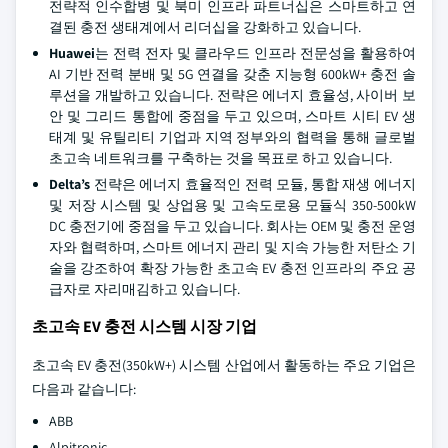
전략적 인수합병 및 북미 인프라 파트너십은 스마트하고 연
결된 충전 생태계에서 리더십을 강화하고 있습니다.
Huawei
는 전력 전자 및 클라우드 인프라 전문성을 활용하여
AI 기반 전력 분배 및 5G 연결을 갖춘 지능형 600kW+ 충전 솔
루션을 개발하고 있습니다. 전략은 에너지 효율성, 사이버 보
안 및 그리드 통합에 중점을 두고 있으며, 스마트 시티 EV 생
태계 및 유틸리티 기업과 지역 정부와의 협력을 통해 글로벌
초고속 네트워크를 구축하는 것을 목표로 하고 있습니다.
Delta’s
전략은 에너지 효율적인 전력 모듈, 통합 재생 에너지
및 저장 시스템 및 상업용 및 고속도로용 모듈식 350-500kW
DC 충전기에 중점을 두고 있습니다. 회사는 OEM 및 충전 운영
자와 협력하며, 스마트 에너지 관리 및 지속 가능한 저탄소 기
술을 강조하여 확장 가능한 초고속 EV 충전 인프라의 주요 공
급자로 자리매김하고 있습니다.
초고속 EV 충전 시스템 시장 기업
초고속 EV 충전(350kW+) 시스템 산업에서 활동하는 주요 기업은
다음과 같습니다:
ABB
Alpitronic