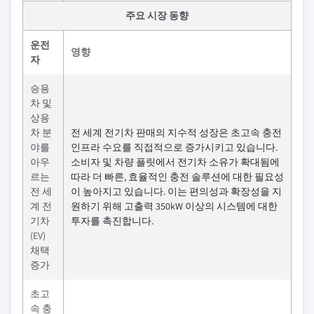
주요 시장 동향
운전
영향
자
승용
차 및
상용
차 분
전 세계 전기차 판매의 지수적 성장은 초고속 충전
야를
인프라 수요를 직접적으로 증가시키고 있습니다.
아우
소비자 및 차량 플릿에서 전기차 소유가 확대됨에
르는
따라 더 빠른, 효율적인 충전 솔루션에 대한 필요성
전 세
이 높아지고 있습니다. 이는 편의성과 확장성을 지
계 전
원하기 위해 고출력 350kW 이상의 시스템에 대한
기차
투자를 촉진합니다.
(EV)
채택
증가
초고
속 충