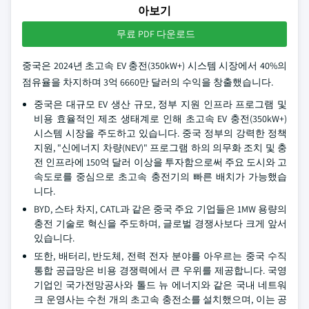
아보기
무료 PDF 다운로드
중국은 2024년 초고속 EV 충전(350kW+) 시스템 시장에서 40%의
점유율을 차지하며 3억 6660만 달러의 수익을 창출했습니다.
중국은 대규모 EV 생산 규모, 정부 지원 인프라 프로그램 및
비용 효율적인 제조 생태계로 인해 초고속 EV 충전(350kW+)
시스템 시장을 주도하고 있습니다. 중국 정부의 강력한 정책
지원, "신에너지 차량(NEV)" 프로그램 하의 의무화 조치 및 충
전 인프라에 150억 달러 이상을 투자함으로써 주요 도시와 고
속도로를 중심으로 초고속 충전기의 빠른 배치가 가능했습
니다.
BYD, 스타 차지, CATL과 같은 중국 주요 기업들은 1MW 용량의
충전 기술로 혁신을 주도하며, 글로벌 경쟁사보다 크게 앞서
있습니다.
또한, 배터리, 반도체, 전력 전자 분야를 아우르는 중국 수직
통합 공급망은 비용 경쟁력에서 큰 우위를 제공합니다. 국영
기업인 국가전망공사와 톨드 뉴 에너지와 같은 국내 네트워
크 운영사는 수천 개의 초고속 충전소를 설치했으며, 이는 공