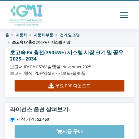
홈
자동차
자동차 부품
전기 및 조명
초고속 EV 충전(350kW+) 시스템 시장
초고속 EV 충전(350kW+) 시스템 시장 크기 및 공유
2025 – 2034
보고서 ID: GMI15268
발행일: November 2025
보고서 형식: PDF/엑셀/대시보드/플랫폼
무료 PDF 다운로드
라이선스 옵션 살펴보기:
시작 가격: $2,450
지금 구매