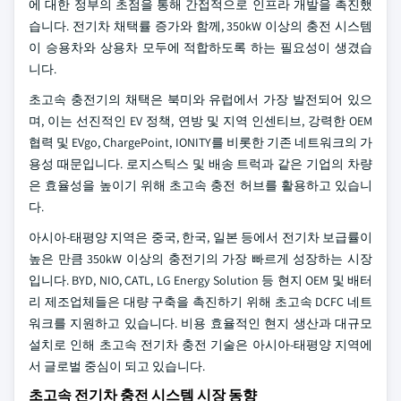
에 대한 정부의 초점을 통해 간접적으로 인프라 개발을 촉진했
습니다. 전기차 채택률 증가와 함께, 350kW 이상의 충전 시스템
이 승용차와 상용차 모두에 적합하도록 하는 필요성이 생겼습
니다.
초고속 충전기의 채택은 북미와 유럽에서 가장 발전되어 있으
며, 이는 선진적인 EV 정책, 연방 및 지역 인센티브, 강력한 OEM
협력 및 EVgo, ChargePoint, IONITY를 비롯한 기존 네트워크의 가
용성 때문입니다. 로지스틱스 및 배송 트럭과 같은 기업의 차량
은 효율성을 높이기 위해 초고속 충전 허브를 활용하고 있습니
다.
아시아-태평양 지역은 중국, 한국, 일본 등에서 전기차 보급률이
높은 만큼 350kW 이상의 충전기의 가장 빠르게 성장하는 시장
입니다. BYD, NIO, CATL, LG Energy Solution 등 현지 OEM 및 배터
리 제조업체들은 대량 구축을 촉진하기 위해 초고속 DCFC 네트
워크를 지원하고 있습니다. 비용 효율적인 현지 생산과 대규모
설치로 인해 초고속 전기차 충전 기술은 아시아-태평양 지역에
서 글로벌 중심이 되고 있습니다.
초고속 전기차 충전 시스템 시장 동향