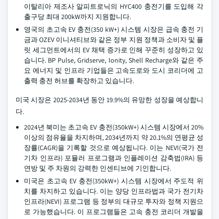
이탈리아 제조사 알피트로닉의 HYC400 충전기를 도입해 각
출구당 최대 200kW까지 지원합니다.
영국의 초고속 EV 충전(350 kW+) 시스템 시장은 급속 충전 기
금과 OZEV 이니셔티브와 같은 정부 지원 정책과 소비자 및 플
릿 세그먼트에서의 EV 채택 증가로 인해 꾸준히 성장하고 있
습니다. BP Pulse, Gridserve, Ionity, Shell Recharge와 같은 주
요 에너지 및 인프라 기업들은 고속도로와 도시 코리더에 고
출력 충전 허브를 확장하고 있습니다.
미국 시장은 2025-2034년 동안 19.9%의 유망한 성장을 예상합니
다.
2024년 북미는 초고속 EV 충전(350kW+) 시스템 시장에서 20%
이상의 점유율을 차지하며, 2034년까지 약 20.1%의 연평균 성
장률(CAGR)을 기록할 것으로 예상됩니다. 이는 NEVI(국가 전
기차 인프라) 포뮬러 프로그램과 인플레이션 감축법(IRA) 등
연방 및 주 차원의 강력한 인센티브에 기인합니다.
미국은 초고속 EV 충전(350kW+) 시스템 시장에서 주도적 위
치를 차지하고 있습니다. 이는 양당 인프라법과 국가 전기차
인프라(NEVI) 프로그램 등 정부의 대규모 투자와 정책 지원으
로 가능했습니다. 이 프로그램들은 고속 충전 코리더 개발을