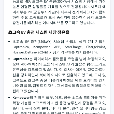
등으로 MEA 초고속 EV 충전(350kW+) 시스템 시장에서 가장
높은 연평균 성장률을 기록할 것으로 전망됩니다. 사우디 에
너지부는 PIF(공공투자기금)와 사우디 전기회사(SEC)와 협력
하여 주요 고속도로와 도시 중심지에 350kW 이상의 초고속
충전기를 배치하는 이니셔티브를 주도하고 있습니다.
초고속 EV 충전 시스템 시장 점유율
초고속 EV 충전(350kW+) 시스템 산업의 상위 7개 기업인
Laptronica, Kempower, ABB, StarCharge, ChargePoint,
Huawei, Delta는 2024년 시장의 약 44%를 차지했습니다.
Laptronica
는 하이퍼차저 플랫폼을 유럽을 넘어 확장하고 있
으며, 400kW 이상의 모듈식 시스템, 냉각 효율성 향상, 그리드
유연성을 강조하고 있습니다. 이 회사는 OEM 및 CPO 파트너
십을 강화하면서 북미와 아시아로 진출하고 있으며, 도시 및
고속도로 초고속 충전 애플리케이션을 위한 프리미엄 엔지
니어링 품질, 컴팩트 디자인, 고 신뢰성을 중점으로 전략을 수
립하고 있습니다.
Kempower
의 전략은 플릿, 데포, 공공 초고속 코리더를 위한
확장 가능한 소프트웨어 기반 충전 솔루션에 중점을 두고 있
습니다. 동적 전력 분배, 데이터 분석, 원격 모니터링을 강조
하여 충전기 활용도를 최적화하고 있습니다. Kempower는 유