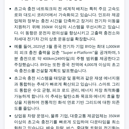
초고속 충전 네트워크의 전 세계적 배치는 특히 주요 고속도
로와 대도시 코리더에서 가속화되고 있습니다. 인프라 제공
업체와 정부는 충전 시간을 단축하고 장거리 전기차 이동을
지원하기 위해 350kW 이상의 시스템을 우선시하고 있습니
다. 이 동향은 운전자 편의성을 향상시키고 고출력 충전소와
차세대 전기차 간의 상호 운용성을 확장합니다.
예를 들어, 2025년 3월 중국 전기차 기업 BYD는 최대 1,000kW
의 피크 충전 출력을 갖춘 "Super e-Platform"을 공개하며, 5
분 충전으로 약 400km(249마일)의 주행 범위를 제공한다고
주장했습니다. BYD는 또한 중국 전역에 4,000개 이상의 초고
속 충전소를 건설할 계획도 발표했습니다.
초고속 충전 시스템을 태양광 및 풍력과 같은 재생 에너지원
과 통합하는 추세가 빠르게 확산되고 있습니다. 스마트 그리
드 통합은 수요 균형, 피크 로드 관리, 에너지 저장 최적화를
가능하게 합니다. 이 추세는 탈탄소화 목표와 에너지 효율 향
상을 지원하며 전통적인 화석 연료 기반 그리드에 대한 의존
도를 줄입니다.
상업용 차량 운영사, 물류 기업, 대중교통 제공업체는 350kW
이상의 초고속 충전기를 빠르게 도입하여 다운타임을 최소
화하고 있습니다. 배송 차량, 버스, 중대형 트럭의 전기화는