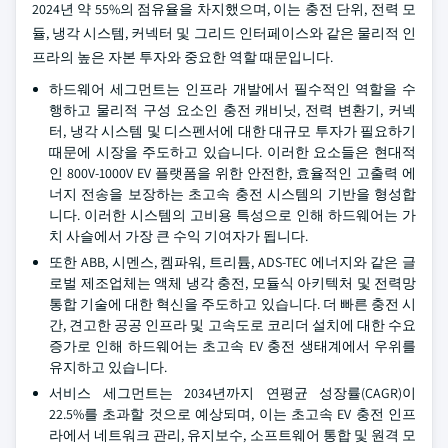
2024년 약 55%의 점유율을 차지했으며, 이는 충전 단위, 전력 모
듈, 냉각 시스템, 커넥터 및 그리드 인터페이스와 같은 물리적 인
프라의 높은 자본 투자와 중요한 역할 때문입니다.
하드웨어 세그먼트는 인프라 개발에서 필수적인 역할을 수
행하고 물리적 구성 요소인 충전 캐비닛, 전력 변환기, 커넥
터, 냉각 시스템 및 디스펜서에 대한 대규모 투자가 필요하기
때문에 시장을 주도하고 있습니다. 이러한 요소들은 현대적
인 800V-1000V EV 플랫폼을 위한 안전한, 효율적인 고출력 에
너지 전송을 보장하는 초고속 충전 시스템의 기반을 형성합
니다. 이러한 시스템의 고비용 특성으로 인해 하드웨어는 가
치 사슬에서 가장 큰 수익 기여자가 됩니다.
또한 ABB, 시멘스, 켐파워, 트리튬, ADS-TEC 에너지와 같은 글
로벌 제조업체는 액체 냉각 충전, 모듈식 아키텍처 및 전력망
통합 기술에 대한 혁신을 주도하고 있습니다. 더 빠른 충전 시
간, 견고한 공공 인프라 및 고속도로 코리더 설치에 대한 수요
증가로 인해 하드웨어는 초고속 EV 충전 생태계에서 우위를
유지하고 있습니다.
서비스 세그먼트는 2034년까지 연평균 성장률(CAGR)이
22.5%를 초과할 것으로 예상되며, 이는 초고속 EV 충전 인프
라에서 네트워크 관리, 유지보수, 소프트웨어 통합 및 원격 모