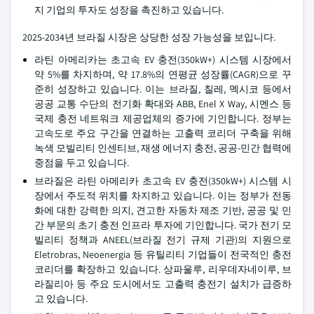
지 기업의 투자도 성장을 촉진하고 있습니다.
2025-2034년 브라질 시장은 상당한 성장 가능성을 보입니다.
라틴 아메리카는 초고속 EV 충전(350kW+) 시스템 시장에서
약 5%를 차지하며, 약 17.8%의 연평균 성장률(CAGR)으로 꾸
준히 성장하고 있습니다. 이는 브라질, 칠레, 멕시코 등에서
공공 교통 수단의 전기화 확대와 ABB, Enel X Way, 시멘스 등
국제 충전 네트워크 제공업체의 증가에 기인합니다. 정부는
고속도로 주요 구간을 연결하는 고출력 코리더 구축을 위해
녹색 모빌리티 인센티브, 재생 에너지 충전, 공공-민간 협력에
중점을 두고 있습니다.
브라질은 라틴 아메리카 초고속 EV 충전(350kW+) 시스템 시
장에서 주도적 위치를 차지하고 있습니다. 이는 정부가 전동
화에 대한 강력한 의지, 견고한 자동차 제조 기반, 공공 및 민
간 부문의 초기 충전 인프라 투자에 기인합니다. 국가 전기 모
빌리티 정책과 ANEEL(브라질 전기 규제 기관)의 지원으로
Eletrobras, Neoenergia 등 유틸리티 기업들이 전국적인 충전
코리더를 확장하고 있습니다. 상파울루, 리우데자네이루, 브
라질리아 등 주요 도시에서도 고출력 충전기 설치가 급증하
고 있습니다.