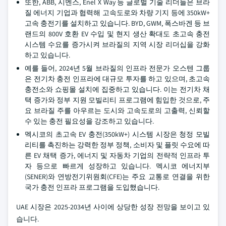
또한, ABB, 시멘스, Enel X Way 등 글로벌 기술 리더들은 브라
질 에너지 기업과 협력해 고속도로와 차량 기지 등에 350kW+
고속 충전기를 설치하고 있습니다. BYD, GWM, 폭스바겐 등 브
랜드의 800V 호환 EV 수입 및 현지 생산 확대도 초고속 충전
시스템 수요를 증가시켜 브라질의 지역 시장 리더십을 강화
하고 있습니다.
예를 들어, 2024년 5월 브라질의 인프라 전문가 오스텐 그룹
은 전기차 충전 인프라에 대규모 투자를 하고 있으며, 초고속
충전소와 쇼핑몰 설치에 집중하고 있습니다. 이는 전기차 채
택 증가와 정부 지원 모빌리티 프로그램에 힘입한 것으로, 주
요 브라질 주를 아우르는 도시와 고속도로의 고출력, 신뢰할
수 있는 충전 필요성을 강조하고 있습니다.
멕시코의 초고속 EV 충전(350kW+) 시스템 시장은 청정 모빌
리티를 촉진하는 강력한 정부 정책, 소비자 및 플릿 수요에 따
른 EV 채택 증가, 에너지 및 자동차 기업의 전략적 인프라 투
자 등으로 빠르게 성장하고 있습니다. 멕시코 에너지부
(SENER)와 연방전기위원회(CFE)는 주요 교통로 연결을 위한
국가 충전 인프라 프로그램을 도입했습니다.
UAE 시장은 2025-2034년 사이에 상당한 성장 전망을 보이고 있
습니다.