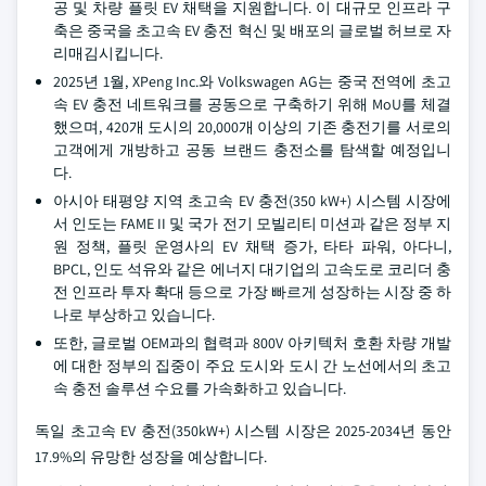
공 및 차량 플릿 EV 채택을 지원합니다. 이 대규모 인프라 구
축은 중국을 초고속 EV 충전 혁신 및 배포의 글로벌 허브로 자
리매김시킵니다.
2025년 1월, XPeng Inc.와 Volkswagen AG는 중국 전역에 초고
속 EV 충전 네트워크를 공동으로 구축하기 위해 MoU를 체결
했으며, 420개 도시의 20,000개 이상의 기존 충전기를 서로의
고객에게 개방하고 공동 브랜드 충전소를 탐색할 예정입니
다.
아시아 태평양 지역 초고속 EV 충전(350 kW+) 시스템 시장에
서 인도는 FAME II 및 국가 전기 모빌리티 미션과 같은 정부 지
원 정책, 플릿 운영사의 EV 채택 증가, 타타 파워, 아다니,
BPCL, 인도 석유와 같은 에너지 대기업의 고속도로 코리더 충
전 인프라 투자 확대 등으로 가장 빠르게 성장하는 시장 중 하
나로 부상하고 있습니다.
또한, 글로벌 OEM과의 협력과 800V 아키텍처 호환 차량 개발
에 대한 정부의 집중이 주요 도시와 도시 간 노선에서의 초고
속 충전 솔루션 수요를 가속화하고 있습니다.
독일 초고속 EV 충전(350kW+) 시스템 시장은 2025-2034년 동안
17.9%의 유망한 성장을 예상합니다.