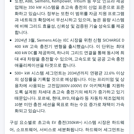
또한, ABB, Siemens, Kempower, Tritium 등 주요 인프라 제공
업체는 350 kW 시스템을 초고속 충전의 산업 표준으로 표준
화하고 있습니다. 정부는 또한 이 범위를 자금 지원 프로그램
과 네트워크 확장에서 우선시하고 있으며, 높은 용량 시스템
에 비해 그리드 효율성, 신뢰성 및 검증된 기술 성숙도를 제공
합니다.
2024년 3월, Siemens AG는 IEC 시장을 위한 신형 SICHARGE D
400 kW 고속 충전기 변형을 출시했습니다. 이 단위는 최대
400 kW DC를 제공하며, 하나의 그리드 연결을 통해 동시에 최
대 4대 차량을 충전할 수 있으며, 고속도로 및 공공 고속 충전
애플리케이션을 타겟으로 합니다.
500+ kW 시스템 세그먼트는 2034년까지 연평균 22.6% 이상
의 성장률을 기록할 것으로 예상됩니다. 이는 프리미엄 및 상
용차에 사용되는 고전압(800V-1000V) EV 아키텍처를 지원하
도록 설계된 차세대 초고속 충전기의 배치가 증가하고 있기
때문입니다. 포르쉐, 현대, BYD, 테슬라 등 자동차 제조업체의
10분 미만 충전 세션을 목표로 하는 수요 증가로 채택이 가속
화되고 있습니다.
구성 요소별로 초고속 EV 충전(350kW+) 시스템 시장은 하드웨
어, 소프트웨어, 서비스로 세분화됩니다. 하드웨어 세그먼트는