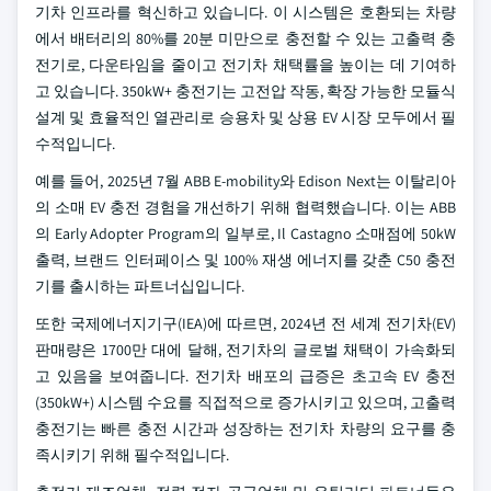
기차 인프라를 혁신하고 있습니다. 이 시스템은 호환되는 차량
에서 배터리의 80%를 20분 미만으로 충전할 수 있는 고출력 충
전기로, 다운타임을 줄이고 전기차 채택률을 높이는 데 기여하
고 있습니다. 350kW+ 충전기는 고전압 작동, 확장 가능한 모듈식
설계 및 효율적인 열관리로 승용차 및 상용 EV 시장 모두에서 필
수적입니다.
예를 들어, 2025년 7월 ABB E-mobility와 Edison Next는 이탈리아
의 소매 EV 충전 경험을 개선하기 위해 협력했습니다. 이는 ABB
의 Early Adopter Program의 일부로, Il Castagno 소매점에 50kW
출력, 브랜드 인터페이스 및 100% 재생 에너지를 갖춘 C50 충전
기를 출시하는 파트너십입니다.
또한 국제에너지기구(IEA)에 따르면, 2024년 전 세계 전기차(EV)
판매량은 1700만 대에 달해, 전기차의 글로벌 채택이 가속화되
고 있음을 보여줍니다. 전기차 배포의 급증은 초고속 EV 충전
(350kW+) 시스템 수요를 직접적으로 증가시키고 있으며, 고출력
충전기는 빠른 충전 시간과 성장하는 전기차 차량의 요구를 충
족시키기 위해 필수적입니다.