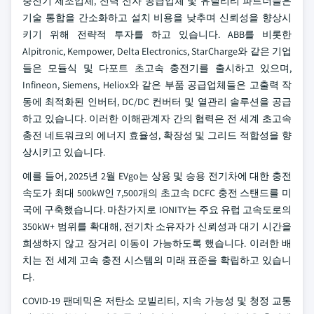
충전기 제조업체, 전력 전자 공급업체 및 유틸리티 파트너들은
기술 통합을 간소화하고 설치 비용을 낮추며 신뢰성을 향상시
키기 위해 전략적 투자를 하고 있습니다. ABB를 비롯한
Alpitronic, Kempower, Delta Electronics, StarCharge와 같은 기업
들은 모듈식 및 다포트 초고속 충전기를 출시하고 있으며,
Infineon, Siemens, Heliox와 같은 부품 공급업체들은 고출력 작
동에 최적화된 인버터, DC/DC 컨버터 및 열관리 솔루션을 공급
하고 있습니다. 이러한 이해관계자 간의 협력은 전 세계 초고속
충전 네트워크의 에너지 효율성, 확장성 및 그리드 적합성을 향
상시키고 있습니다.
예를 들어, 2025년 2월 EVgo는 상용 및 승용 전기차에 대한 충전
속도가 최대 500kW인 7,500개의 초고속 DCFC 충전 스탠드를 미
국에 구축했습니다. 마찬가지로 IONITY는 주요 유럽 고속도로의
350kW+ 범위를 확대해, 전기차 소유자가 신뢰성과 대기 시간을
희생하지 않고 장거리 이동이 가능하도록 했습니다. 이러한 배
치는 전 세계 고속 충전 시스템의 미래 표준을 확립하고 있습니
다.
COVID-19 팬데믹은 저탄소 모빌리티, 지속 가능성 및 청정 교통