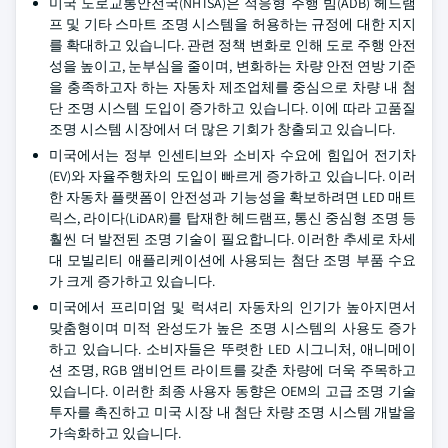
미국 도로교통안전국(NHTSA)은 적응형 주행 빔(ADB) 헤드램
프 및 기타 스마트 조명 시스템을 허용하는 규정에 대한 지지
를 확대하고 있습니다. 관련 정책 변화로 인해 도로 주행 안전
성을 높이고, 눈부심을 줄이며, 변화하는 차량 안전 연방 기준
을 충족하고자 하는 자동차 제조업체를 중심으로 차량 내 첨
단 조명 시스템 도입이 증가하고 있습니다. 이에 따라 고품질
조명 시스템 시장에서 더 많은 기회가 창출되고 있습니다.
미국에서는 정부 인센티브와 소비자 수요에 힘입어 전기차
(EV)와 자율주행차의 도입이 빠르게 증가하고 있습니다. 이러
한 자동차 플랫폼이 안전성과 기능성을 확보하려면 LED 매트
릭스, 라이다(LiDAR)를 탑재한 헤드램프, 통신 중심형 조명 등
훨씬 더 발전된 조명 기술이 필요합니다. 이러한 추세로 차세
대 모빌리티 애플리케이션에 사용되는 첨단 조명 부품 수요
가 크게 증가하고 있습니다.
미국에서 프리미엄 및 럭셔리 자동차의 인기가 높아지면서
맞춤형이며 미적 완성도가 높은 조명 시스템의 사용도 증가
하고 있습니다. 소비자들은 뚜렷한 LED 시그니처, 애니메이
션 조명, RGB 앰비언트 라이트를 갖춘 차량에 더욱 주목하고
있습니다. 이러한 최종 사용자 동향은 OEM의 고급 조명 기술
투자를 촉진하고 미국 시장 내 첨단 차량 조명 시스템 개발을
가속화하고 있습니다.