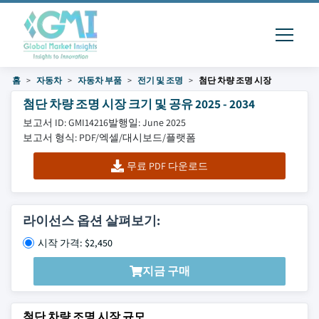
홈
자동차
자동차 부품
전기 및 조명
첨단 차량 조명 시장
첨단 차량 조명 시장 크기 및 공유 2025 - 2034
보고서 ID: GMI14216
발행일: June 2025
보고서 형식: PDF/엑셀/대시보드/플랫폼
무료 PDF 다운로드
라이선스 옵션 살펴보기:
시작 가격: $2,450
지금 구매
첨단 차량 조명 시장 규모