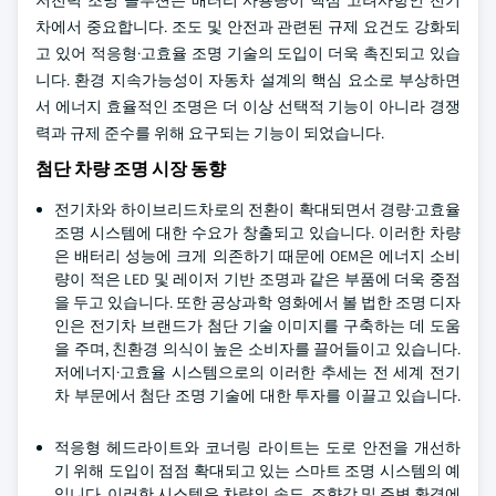
저전력 조명 솔루션은 배터리 사용량이 핵심 고려사항인 전기
차에서 중요합니다. 조도 및 안전과 관련된 규제 요건도 강화되
고 있어 적응형·고효율 조명 기술의 도입이 더욱 촉진되고 있습
니다. 환경 지속가능성이 자동차 설계의 핵심 요소로 부상하면
서 에너지 효율적인 조명은 더 이상 선택적 기능이 아니라 경쟁
력과 규제 준수를 위해 요구되는 기능이 되었습니다.
첨단 차량 조명 시장 동향
전기차와 하이브리드차로의 전환이 확대되면서 경량·고효율
조명 시스템에 대한 수요가 창출되고 있습니다. 이러한 차량
은 배터리 성능에 크게 의존하기 때문에 OEM은 에너지 소비
량이 적은 LED 및 레이저 기반 조명과 같은 부품에 더욱 중점
을 두고 있습니다. 또한 공상과학 영화에서 볼 법한 조명 디자
인은 전기차 브랜드가 첨단 기술 이미지를 구축하는 데 도움
을 주며, 친환경 의식이 높은 소비자를 끌어들이고 있습니다.
저에너지·고효율 시스템으로의 이러한 추세는 전 세계 전기
차 부문에서 첨단 조명 기술에 대한 투자를 이끌고 있습니다.
적응형 헤드라이트와 코너링 라이트는 도로 안전을 개선하
기 위해 도입이 점점 확대되고 있는 스마트 조명 시스템의 예
입니다. 이러한 시스템은 차량의 속도, 조향각 및 주변 환경에