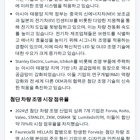
에 이러한 조명 시스템을 적용하고 있습니다.
아시아 태평양 지역 정부는 중국의 신에너지차(NEV) 보조금
과 일본의 전기차(EV) 인센티브를 비롯한 다양한 지원책을 통
해 전기차 도입을 뒷받침하고 있으며, 이는 차량 전동화 속도
를 높이고 있습니다. 전기차 제조업체들은 브랜드를 식별하
고 에너지 효율성을 높이기 위해 시그니처 조명을 적용하는
경향이 있으며, 이에 따라 혁신적인 LED 및 OLED 조명 기술에
대한 수요가 크게 증가하고 있습니다.
Stanley Electric, Lumax, Ichikoh를 비롯해 조명 부품에 주력하
는 아시아 태평양 지역 기반 1차 공급업체의 등장으로 역내
공급망이 강화되었습니다. 이들 기업의 연구개발(R&D) 역량
강화와 전 세계 다른 OEM과의 협력은 첨단 조명 기술의 신속
한 적용을 촉진하고 있습니다.
첨단 차량 조명 시장 점유율
2024년 첨단 차량 조명 산업의 상위 7개 기업은 Forvia, Koito,
Valeo, STANLEY, ZKW, OSRAM 및 Lumileds이며, 이들이 합산
약 70%의 시장 점유율을 차지했습니다.
Faurecia와 HELLA의 합병으로 탄생한 Forvia는 첨단 차량 조
명 시스템 분야의 주요 혁신 기업으로, 디자인과 안전성을 향