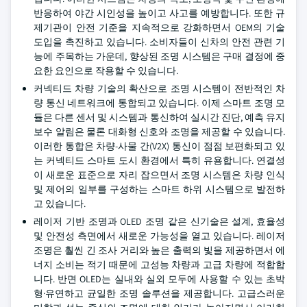
반응하여 야간 시인성을 높이고 사고를 예방합니다. 또한 규
제기관이 안전 기준을 지속적으로 강화하면서 OEM의 기술
도입을 촉진하고 있습니다. 소비자들이 신차의 안전 관련 기
능에 주목하는 가운데, 향상된 조명 시스템은 구매 결정에 중
요한 요인으로 작용할 수 있습니다.
커넥티드 차량 기술의 확산으로 조명 시스템이 전반적인 차
량 통신 네트워크에 통합되고 있습니다. 이제 스마트 조명 모
듈은 다른 센서 및 시스템과 통신하여 실시간 진단, 예측 유지
보수 알림은 물론 대화형 신호와 조명을 제공할 수 있습니다.
이러한 통합은 차량-사물 간(V2X) 통신이 점점 보편화되고 있
는 커넥티드 스마트 도시 환경에서 특히 유용합니다. 연결성
이 새로운 표준으로 자리 잡으면서 조명 시스템은 차량 인식
및 제어의 일부를 구성하는 스마트 하위 시스템으로 발전하
고 있습니다.
레이저 기반 조명과 OLED 조명 같은 신기술은 설계, 효율성
및 안전성 측면에서 새로운 가능성을 열고 있습니다. 레이저
조명은 훨씬 긴 조사 거리와 높은 출력의 빛을 제공하면서 에
너지 소비는 적기 때문에 고성능 차량과 고급 차량에 적합합
니다. 반면 OLED는 실내와 실외 모두에 사용할 수 있는 초박
형·유연하고 균일한 조명 솔루션을 제공합니다. 고급스러운