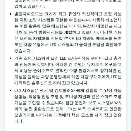
않으면서 에너지 관리를 개선하기 위해 LED를 적극적으로 도
입하고 있습니다.
발광다이오드는 크기가 작고 유연해 혁신적이고 조정 가능
한 차량 조명 시스템을 구현할 수 있습니다. 자동차 제조업체
는 이를 활용해 얇은 헤드램프 디자인, 복잡한 테일램프 시그
니처 및 동적 방향지시등을 개발하고 있습니다. 이러한 기능
은 브랜드 차별화를 지원할 뿐 아니라 차량의 매력도를 높여
모든 차량 유형에서 LED 시스템의 대중적인 도입을 촉진하고
있습니다.
기존 조명 시스템과 달리 LED 조명은 작동 수명이 길고 충격
과 진동에도 강합니다. 이러한 긴 수명은 유지보수 요구와 교
체 비용을 줄여주므로, 열악한 주행 환경에서도 장기적인 신
뢰성을 원하는 차량 운영업체와 개인 차량 구매자에게 LED는
매력적인 솔루션으로 자리 잡고 있습니다.
LED 시스템은 센서 및 컨트롤러와 쉽게 결합할 수 있어 자동
상향등, 적응형 전방 조명 및 코너링 지원과 같은 스마트 조명
기능을 구현할 수 있습니다. 첨단 운전자 보조 시스템(ADAS)
과의 높은 호환성으로 인해 LED는 더욱 스마트하고 안전한
모빌리티로 나아가는 과정에서 핵심 요소로 자리 잡고 있습
니다.