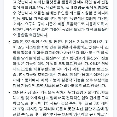
고 있습니다. 이러한 플랫폼을 활용하면 대대적인 설계 변경
없이 헤드램프 유닛, 테일램프 및 실내 조명을 쉽게 맞춤화할
수 있습니다. 모듈형 설계는 유연한 제조를 지원할 뿐 아니라
제품 개발을 가속화합니다. 이러한 유연성은 OEM이 다양한
소비자 요구와 규제 기준에 비용 효율적으로 대응하도록 지
원하며, 혁신적인 조명 기술의 폭넓은 도입과 차량 포트폴리
오 통합을 촉진합니다.
OEM은 추가적인 안전 및 커뮤니케이션 기능을 제공하기 위
해 조명 시스템을 차량 연결 플랫폼과 통합하고 있습니다. 조
명을 활용해 위험을 경고하거나 차선 변경 의사 또는 긴급 상
황을 알리는 차량 간 통신(V2V) 및 차량-인프라 통신(V2I) 신호
와 같은 기능이 점점 더 널리 도입되고 있습니다. OEM은 커넥
티드 조명을 자율주행으로 나아가기 위한 디딤돌로 보고 있
습니다. 지능형 조명과 통신 기술의 이러한 융합은 OEM이 차
세대 자동차에서 미적 기능과 실용적 기능을 모두 수행하는
더욱 지능적인 조명 시스템을 개발하도록 이끌고 있습니다.
OEM은 시장 출시 기간을 단축하기 위해 조명 기술 기업, 반도
체 기업 및 소재 혁신 기업과 더욱 전략적인 협력 관계를 구축
하고 있습니다. 이러한 파트너십을 통해 마이크로 LED, 레이
저 조명, 디지털 광 처리(DLP)를 비롯한 최신 첨단 기술에 접
근할 수 있습니다. 합작투자는 OEM이 경쟁력을 유지하고 개