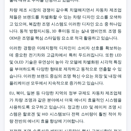
술에 대규모 투자를 진행하고 있습니다.
차량 제조 시장의 경쟁이 갈수록 치열해지면서 자동차 제조업
체들은 브랜드를 차별화할 수 있는 차량 디자인 요소를 모색하
고 있으며, 복잡한 조명 시스템도 이러한 디자인 요소 중 하나입
니다. 동적 방향지시등, 3D 후미등 또는 실내 앰비언트 조명 등
OEM은 조명을 핵심 스타일링 요소로 적극 활용하고 있습니다.
이러한 경향은 미래지향적 디자인이 소비자 선호를 확보하는
데 중요한 전기차와 고급차에서 특히 두드러집니다. 또한 LED
및 OLED 기술은 유연성이 높아 각 모델에 차별화된 시각적 특징
을 부여하도록 다양한 형태로 제작하고 동적으로 연출할 수 있
습니다. 이러한 브랜드 중심의 조명 혁신 수요는 외장 및 내장 애
플리케이션 모두에서 지속적으로 증가하고 있습니다.
EU, 북미, 일본 등 다양한 지역의 정부 규제도 자동차 제조업체
가 차량 조명과 같은 분야에서 더욱 에너지 효율적인 시스템을
사용하도록 요구하고 있습니다. 정교한 LED 및 레이저 조명 시
스템은 할로겐 및 HID 시스템보다 전력 소비량이 훨씬 적어 차
량 전반의 에너지 효율 향상에 기여합니다.