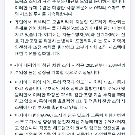
트릭스 조명의 규정 준수와 대규모 도입을 용이하게 합니다.
이러한 규제 수렴은 다양한 차량 부문에서 OEM의 스마트 조
명 시스템 투자를 가속화합니다.
유럽에서 커넥티드 모빌리티와 지능형 인프라가 확산되는
추세로 인해 차량-사물 간 통신(V2X) 조명에 대한 관심이 높아
지고 있습니다. 여기에는 자율주행차(AV)와 전기차(EV)에 신
호 기반 조명을 적용하는 방식이 포함되며, 이는 도시 지역의
안전성과 조정 능력을 향상하고 고부가가치 조명 시스템에
대한 수요를 강화합니다.
아시아 태평양의 첨단 차량 조명 시장은 2025년부터 2034년까
지 수익성 높은 성장을 기록할 것으로 예상됩니다.
아시아 태평양 지역, 특히 중국과 인도에서 차량 제조가 증가
하고 있습니다. 우호적인 제조 정책과 활발한 내수 수요가 맞
물리면서 이러한 확장은 OEM의 첨단 조명 기술 투자를 확대
하고 있으며, 특히 비용 효율적인 LED 및 적응형 전방 조명 시
스템에 대한 투자를 촉진하고 있습니다.
아시아 태평양(APAC) 도시의 인구 밀도와 교통량이 증가하면
서 도로 가시성 향상 및 운전자 지원 기능에 대한 수요가 커지
고 있습니다. 적응형 헤드램프와 코너링 램프는 안전성을 높
이는 기술로 인기를 얻고 있으며, 자동차 제조업체들은 신차