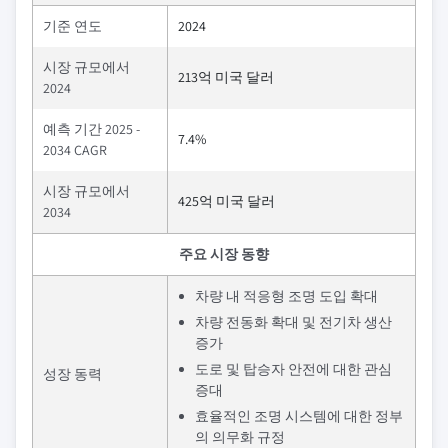
기준 연도
2024
시장 규모에서
213억 미국 달러
2024
예측 기간 2025 -
7.4%
2034 CAGR
시장 규모에서
425억 미국 달러
2034
주요 시장 동향
차량 내 적응형 조명 도입 확대
차량 전동화 확대 및 전기차 생산
증가
도로 및 탑승자 안전에 대한 관심
성장 동력
증대
효율적인 조명 시스템에 대한 정부
의 의무화 규정