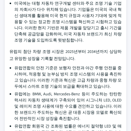
미국에는 대형 자동차 연구개발 센터와 주요 조명 기술 기업
의 자회사가 다수 위치해 있습니다. 기업들은 미국의 국내 혁
신 생태계를 활용해 미국 현지 규정과 사용자 기대에 맞게 적
용할 수 있는 정교한 조명 시스템을 혁신하고 시험하고 있습
니다. 이러한 현지 기반은 제품 개발을 앞당기고 출시 기간을
단축해 공급망을 강화하며, 미국 자동차 브랜드가 최신 차량
조명 기술을 도입하도록 뒷받침합니다.
유럽의 첨단 차량 조명 시장은 2025년부터 2034년까지 상당하
고 유망한 성장을 기록할 전망입니다.
유럽연합의 안전 기준은 보행자 안전과 야간 주행 안전을 중
시하며, 적응형 및 눈부심 방지 조명 시스템의 사용을 촉진하
고 있습니다. 이러한 기준과 혁신은 고급 차량과 중형 차량 모
두에서 스마트 조명 기술의 보급을 확대하고 있습니다.
유럽에는 BMW, Audi, Mercedes-Benz 등이 주도하는 탄탄한
럭셔리 자동차 생태계가 구축되어 있어 시그니처 LED, OLED
및 레이저 조명 사용에 대한 수요를 견인하고 있습니다. 이러
한 브랜드가 주도하는 혁신은 곧 대중 시장용 모델로 확산되
어 전반적인 시장 성장을 촉진합니다.
유럽연합 회원국 간 조화된 법률은 에너지 절약형 LED 및 매