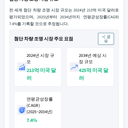
전 세계 첨단 차량 조명 시장 규모는 2024년 213억 미국 달러로
평가되었으며, 2025년부터 2034년까지 연평균성장률(CAGR)
7.4%를 기록할 것으로 추정됩니다.
공
첨단 차량 조명 시장 주요 요점
유
2024년 시장 규
2034년 예상 시
모
장 규모
213억 미국 달
425억 미국 달
러
러
연평균성장률
(CAGR)
(2025~2034년)
7.4%