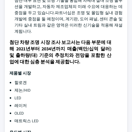
첨단 내부 표면 및 조명 기술을 통합해 차세대 실내 조명 솔루
션을 개발하고, 자동차 제조업체의 미래 수요에 대응하는 데
중점을 두고 있습니다.파트너십은 조명 및 몰입형 실내 경험
개발에 중점을 둘 예정이며, 계기판, 도어 패널, 센터 콘솔 및
기타 실내 트림과 같은 영역은 이러한 신기술을 적용해 재설
계됩니다.
첨단 차량 조명 시장 조사 보고서는 다음 부문에 대
해 2021년부터 2034년까지 매출(백만/십억 달러)
및 출하량(대) 기준의 추정치와 전망을 포함한 산
업에 대한 심층 분석을 제공합니다.
제품별 시장
할로겐
제논/HID
LED
레이저
OLED
매트릭스 LED