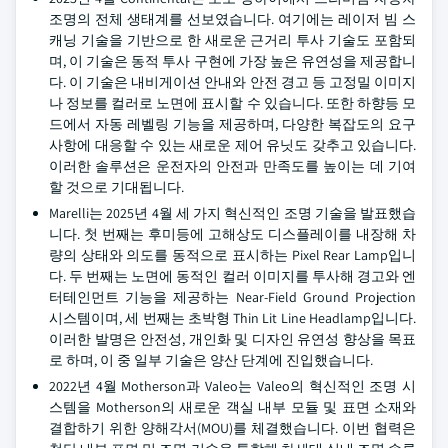
조명의 전체 생태계를 선보였습니다. 여기에는 레이저 빔 스
캐닝 기술을 기반으로 한 새로운 근거리 투사 기술도 포함되
며, 이 기술은 동적 투사 구현에 가장 높은 유연성을 제공합니
다. 이 기술은 내비게이션 안내와 안전 경고 등 고정밀 이미지
나 정보를 컬러로 노면에 표시할 수 있습니다. 또한 하향등 모
드에서 자동 레벨링 기능을 제공하며, 다양한 복잡도의 요구
사항에 대응할 수 있는 새로운 제어 유닛도 갖추고 있습니다.
이러한 솔루션은 운전자의 안전과 만족도를 높이는 데 기여
할 것으로 기대됩니다.
Marelli는 2025년 4월 세 가지 혁신적인 조명 기술을 발표했습
니다. 첫 번째는 후미등에 고해상도 디스플레이를 내장해 차
량의 상태와 의도를 동적으로 표시하는 Pixel Rear Lamp입니
다. 두 번째는 노면에 동적인 컬러 이미지를 투사해 경고와 엔
터테인먼트 기능을 제공하는 Near-Field Ground Projection
시스템이며, 세 번째는 초박형 Thin Lit Line Headlamp입니다.
이러한 발명은 안전성, 개인화 및 디자인 유연성 향상을 목표
로 하며, 이 중 일부 기술은 양산 단계에 진입했습니다.
2022년 4월 Motherson과 Valeo는 Valeo의 혁신적인 조명 시
스템을 Motherson의 새로운 객실 내부 모듈 및 표면 소재와
결합하기 위한 양해각서(MOU)를 체결했습니다. 이번 협력은