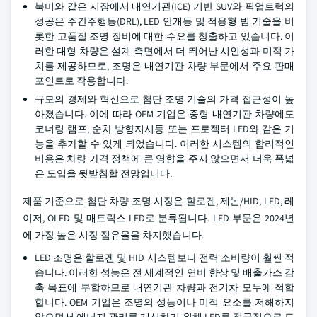
북미와 같은 시장에서 내연기관(ICE) 기반 SUV와 픽업트럭의
성공은 주간주행등(DRL), LED 안개등 및 적응형 빔 기술을 비
롯한 고품질 조명 장비에 대한 수요를 창출하고 있습니다. 이
러한 대형 차량은 설계 측면에서 더 뛰어난 시인성과 미적 가
치를 제공하므로, 조명은 내연기관 차량 부문에서 주요 판매
포인트로 작용합니다.
규모의 경제와 혁신으로 첨단 조명 기술의 가격 접근성이 높
아졌습니다. 이에 따라 OEM 기업은 중형 내연기관 차량에도
코너링 램프, 순차 방향지시등 또는 프로젝터 LED와 같은 기
능을 추가할 수 있게 되었습니다. 이러한 시스템의 합리적인
비용은 차량 가격 정책에 큰 영향을 주지 않으면서 더욱 폭넓
은 도입을 뒷받침할 전망입니다.
제품 기준으로 첨단 차량 조명 시장은 할로겐, 제논/HID, LED, 레
이저, OLED 및 매트릭스 LED로 분류됩니다. LED 부문은 2024년
에 가장 높은 시장 점유율을 차지했습니다.
LED 조명은 할로겐 및 HID 시스템보다 전력 소비량이 훨씬 적
습니다. 이러한 성능은 전 세계적인 연비 향상 및 배출가스 감
축 목표에 부합하므로 내연기관 차량과 전기차 모두에 적합
합니다. OEM 기업은 조명의 성능이나 미적 요소를 저해하지