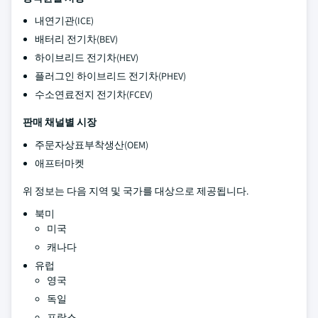
내연기관(ICE)
배터리 전기차(BEV)
하이브리드 전기차(HEV)
플러그인 하이브리드 전기차(PHEV)
수소연료전지 전기차(FCEV)
판매 채널별 시장
주문자상표부착생산(OEM)
애프터마켓
위 정보는 다음 지역 및 국가를 대상으로 제공됩니다.
북미
미국
캐나다
유럽
영국
독일
프랑스