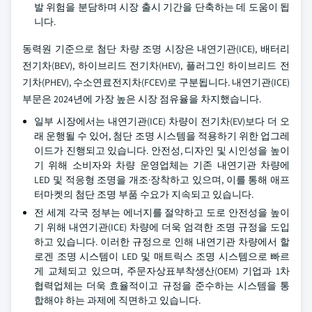
발 위험을 분담하며 시장 출시 기간을 단축하는 데 도움이 됩
니다.
동력원 기준으로 첨단 차량 조명 시장은 내연기관(ICE), 배터리
전기차(BEV), 하이브리드 전기차(HEV), 플러그인 하이브리드 전
기차(PHEV), 수소연료전지차(FCEV)로 구분됩니다. 내연기관(ICE)
부문은 2024년에 가장 높은 시장 점유율을 차지했습니다.
일부 시장에서는 내연기관(ICE) 차량이 전기차(EV)보다 더 오
래 운행될 수 있어, 첨단 조명 시스템을 적용하기 위한 업그레
이드가 진행되고 있습니다. 안전성, 디자인 및 시인성을 높이
기 위해 소비자와 차량 운영업체는 기존 내연기관 차량에
LED 및 적응형 조명을 개조·장착하고 있으며, 이를 통해 애프
터마켓의 첨단 조명 부품 수요가 지속되고 있습니다.
전 세계 각국 정부는 에너지를 절약하고 도로 안전성을 높이
기 위해 내연기관(ICE) 차량에 더욱 엄격한 조명 규정을 도입
하고 있습니다. 이러한 규정으로 인해 내연기관 차량에서 할
로겐 조명 시스템이 LED 및 매트릭스 조명 시스템으로 빠르
게 교체되고 있으며, 주문자상표부착생산(OEM) 기업과 1차
협력업체는 더욱 효율적이고 규정을 준수하는 시스템을 통
합해야 하는 과제에 직면하고 있습니다.