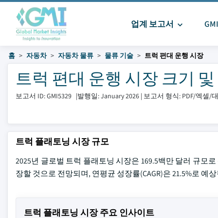
업계 보고서
GM
홈
자동차
자동차 물류
물류 기술
트럭 편대 운행 시장
트럭 편대 운행 시장 크기 및 공유
보고서 ID: GMI5329
|
발행일: January 2026
|
보고서 형식: PDF/엑셀
트럭 플래토닝 시장 규모
2025년 글로벌 트럭 플래토닝 시장은 169.5백만 달러 규모로 평
장할 것으로 전망되며, 연평균 성장률(CAGR)은 21.5%로 예상됩니다
트럭 플래토닝 시장 주요 인사이트