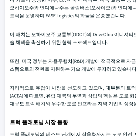
오하이오주와 인디애나주는 콜럼버스(오하이오)와 인디애나
트럭을 운영하며 EASE Logistics의 화물을 운송했습니다.
이 배치는 오하이오주 교통부(ODOT)의 DriveOhio 이니
술 채택을 촉진하기 위한 협력 프로젝트입니다.
또한, 미국 정부는 자율주행차(R&D) 개발에 적극적으로 자금
스템으로의 전환을 지원하는 기술 개발에 투자하고 있습니다
지리적으로 유럽이 시장을 선도하고 있으며, 대부분의 트럭
(ACEA)에 따르면, 유럽 대륙의 무역과 상업의 핵심은 도로 
대규모 트럭 배치와 우수한 도로 인프라는 지역 기업의 성장
트럭 플래토닝 시장 동향
트럭 플래토닝의 테스트 단계에서 상용화까지는 도로 안전, 도