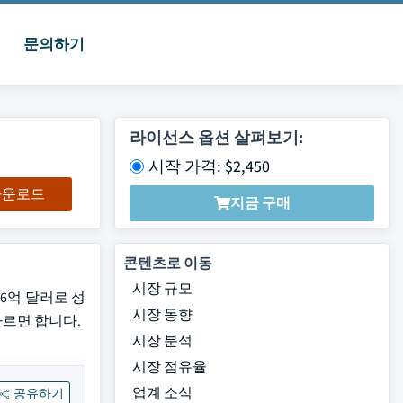
문의하기
라이선스 옵션 살펴보기:
시작 가격: $2,450
 다운로드
지금 구매
콘텐츠로 이동
시장 규모
.6억 달러로 성
시장 동향
 따르면 합니다.
시장 분석
시장 점유율
업계 소식
공유하기