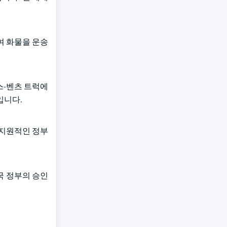
여 화물을 운송
스-벤츠 트럭에
정입니다.
 지원적인 정부
중국 정부의 승인