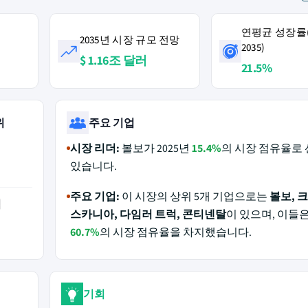
연평균 성장률(2
2035년 시장 규모 전망
2035)
$ 1.16조 달러
21.5%
위
주요 기업
시장 리더:
볼보가 2025년
15.4%
의 시장 점유율로
있습니다.
주요 기업:
이 시장의 상위 5개 기업으로는
볼보, 
역
스카니아, 다임러 트럭, 콘티넨탈
이 있으며, 이들은 
60.7%
의 시장 점유율을 차지했습니다.
기회