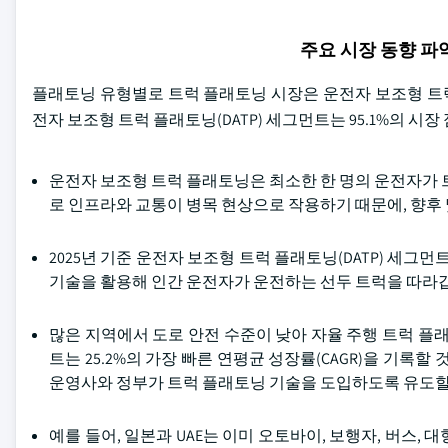
주요 시장 동향 
플래토닝 유형별로 트럭 플래토닝 시장은 운전자 보조형 트럭 
전자 보조형 트럭 플래토닝(DATP) 세그먼트는 95.1%의 시
운전자 보조형 트럭 플래토닝은 최소한 한 명의 운전자가 
로 인프라와 교통이 병목 현상으로 작용하기 때문에, 향후 
2025년 기준 운전자 보조형 트럭 플래토닝(DATP) 세그먼
기술을 활용해 인간 운전자가 운전하는 선두 트럭을 따라
많은 지역에서 도로 안전 수준이 낮아 자율 주행 트럭 플래토
트는 25.2%의 가장 빠른 연평균 성장률(CAGR)을 기록
운영사와 정부가 트럭 플래토닝 기술을 도입하도록 유도할
예를 들어, 일본과 UAE는 이미 오토바이, 보행자, 버스,