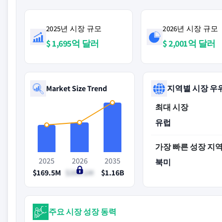
2025년 시장 규모
2026년 시장 규모
$ 1,695억 달러
$ 2,001억 달러
Market Size Trend
지역별 시장 우
최대 시장
유럽
가장 빠른 성장 지
2025
2026
2035
북미
$169.5M
$200.1M
$1.16B
주요 시장 성장 동력