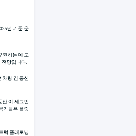
25년 기준 운
구현하는 데 도
될 전망입니다.
은 차량 간 통신
동안 이 세그먼
 국가들은 플릿
 트럭 플래토닝