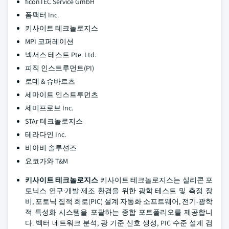
ficonTEC Service GmbH
폼팩터 Inc.
키사이트 테크놀로지스
MPI 코퍼레이션
넥서스 테스트 Pte. Ltd.
피직 인스트루먼트(PI)
로데 & 슈바르츠
세마이트 인스트루먼츠
세미프로브 Inc.
STAr 테크놀로지스
테라다인 Inc.
비아비 솔루션즈
요코가와 T&M
키사이트 테크놀로지스
키사이트 테크놀로지스는 실리콘 포
토닉스 연구·개발·제조 환경을 위한 광학 테스트 및 측정 장
비, 포토닉 집적 회로(PIC) 설계 자동화 소프트웨어, 전기-광학
적 특성화 시스템을 포괄하는 종합 포트폴리오를 제공합니
다. 벡터 네트워크 분석, 광 기준 신호 생성, PIC 수준 설계 검