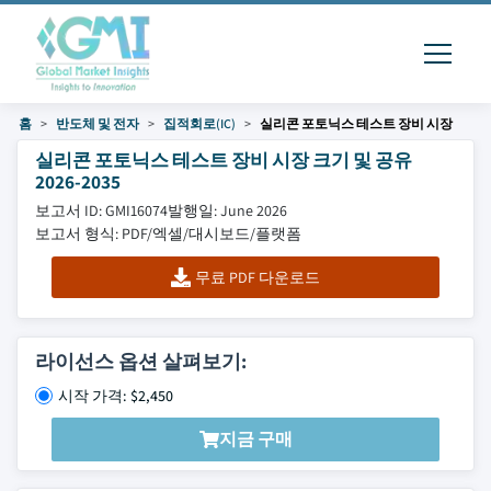
홈
반도체 및 전자
집적회로(IC)
실리콘 포토닉스 테스트 장비 시장
실리콘 포토닉스 테스트 장비 시장 크기 및 공유
2026-2035
보고서 ID: GMI16074
발행일: June 2026
보고서 형식: PDF/엑셀/대시보드/플랫폼
무료 PDF 다운로드
라이선스 옵션 살펴보기:
시작 가격: $2,450
지금 구매