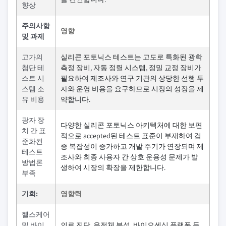
향상
주의사항
영향
및 과제
고가의
실리콘 포토닉스 테스트는 고도로 특화된 광학
첨단 테
측정 장비, 자동 정렬 시스템, 정밀 교정 장비가
스트 시
필요하여 제조사와 연구 기관의 상당한 선행 투
스템 소
자와 운영 비용을 요구하므로 시장의 성장을 제
유 비용
약합니다.
광자 장
다양한 실리콘 포토닉스 아키텍처에 대한 보편
치 간 표
적으로 accepted된 테스트 표준이 부재하여 검
준화된
증 복잡성이 증가하고 개발 주기가 연장되며 제
테스트
조사와 최종 사용자 간 상호 운용성 문제가 발
방법론
생하여 시장의 확장을 제한합니다.
부족
기회:
영향력
헬스케어
및 바이
의료 진단, 유전체 분석, 바이오센싱 플랫폼 등