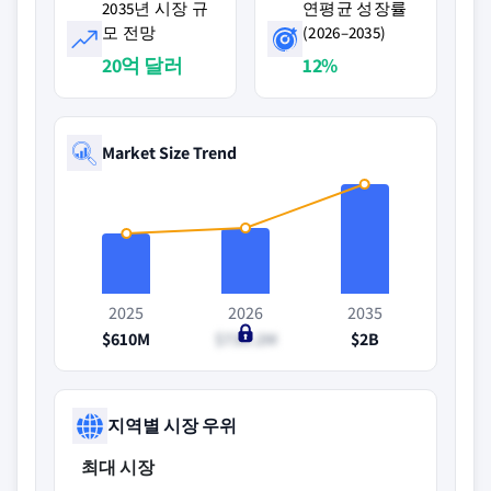
2035년 시장 규
연평균 성장률
모 전망
(2026–2035)
20억 달러
12%
Market Size Trend
2025
2026
2035
$610M
$730.2M
$2B
지역별 시장 우위
최대 시장