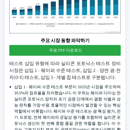
주요 시장 동향 파악하기
무료 PDF 다운로드
테스트 삽입 유형에 따라 실리콘 포토닉스 테스트 장비
시장은 삽입 1 - 웨이퍼 수준 테스트, 삽입 2 - 양면 광-전
자(O-E) 테스트, 삽입 3 - 개별 칩 테스트로 구분됩니다.
삽입 1 - 웨이퍼 수준 테스트 부문이 2025년 시장을 주도하며
39.5%의 점유율을 차지했습니다. 이 우위는 웨이퍼 다이싱 전
실리콘 포토닉스 장치의 초기 검증 단계에서 결함 식별과 성
능 편차를 가장 비용 효율적인 시점에서 발견할 수 있는 핵심
역할에서 비롯됩니다. 웨이퍼 수준 테스트는 광 특성 평가, 전
기 프로빙, 전체 웨이퍼의 균일성 평가를 포함하며 실리콘 포
토닉스 생산의 첫 번째 종합 품질 관문 역할을 합니다. 이 수
요는 고부가가치 제조 및 공패키징(optics) 에코시스템의 확