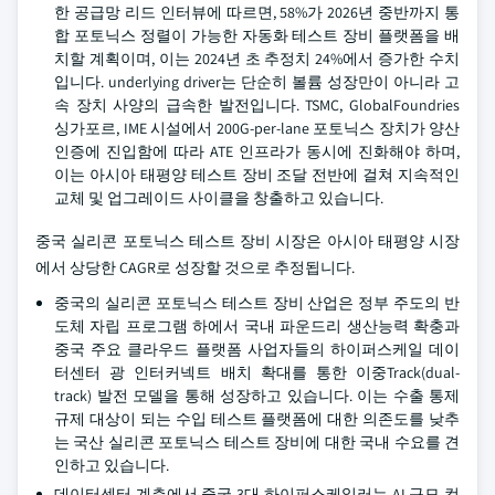
한 공급망 리드 인터뷰에 따르면, 58%가 2026년 중반까지 통
합 포토닉스 정렬이 가능한 자동화 테스트 장비 플랫폼을 배
치할 계획이며, 이는 2024년 초 추정치 24%에서 증가한 수치
입니다. underlying driver는 단순히 볼륨 성장만이 아니라 고
속 장치 사양의 급속한 발전입니다. TSMC, GlobalFoundries
싱가포르, IME 시설에서 200G-per-lane 포토닉스 장치가 양산
인증에 진입함에 따라 ATE 인프라가 동시에 진화해야 하며,
이는 아시아 태평양 테스트 장비 조달 전반에 걸쳐 지속적인
교체 및 업그레이드 사이클을 창출하고 있습니다.
중국 실리콘 포토닉스 테스트 장비 시장은 아시아 태평양 시장
에서 상당한 CAGR로 성장할 것으로 추정됩니다.
중국의 실리콘 포토닉스 테스트 장비 산업은 정부 주도의 반
도체 자립 프로그램 하에서 국내 파운드리 생산능력 확충과
중국 주요 클라우드 플랫폼 사업자들의 하이퍼스케일 데이
터센터 광 인터커넥트 배치 확대를 통한 이중Track(dual-
track) 발전 모델을 통해 성장하고 있습니다. 이는 수출 통제
규제 대상이 되는 수입 테스트 플랫폼에 대한 의존도를 낮추
는 국산 실리콘 포토닉스 테스트 장비에 대한 국내 수요를 견
인하고 있습니다.
데이터센터 계층에서 중국 3대 하이퍼스케일러는 AI 규모 컴