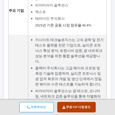
비아비아이 솔루션스
주요 기업
엑스포
테라다인 주식회사
2025년 기준 공동 시장 점유율 46.4%
키사이트 테크놀로지스는 고속 광학 및 전기
테스트 플랫폼 전문 기업으로, 실리콘 포토
닉스 특성 분석, 트랜시버 검증, 광 네트워크
성능 분석을 위한 통합 솔루션을 제공합니
다.
폼팩터 주식회사는 고급 웨이퍼 프로빙 및
측정 기술에 집중하며, 실리콘 포토닉스 및
광 집적 회로의 개발 및 생산 단계에서 정밀
한 웨이퍼 수준 테스트를 가능하게 합니다.
비아비아이 솔루션스는 광 테스트, 모니터
링, 네트워크 검증 솔루션을 통해 차별화되
경쟁 우위
며, 고속 광통신 시스템 및 광 컴포넌트의 성
능 검증을 지원합니다.
전화하세요
무료 PDF 다운로드
엑스포는 통신, 데이터 센터, 포토닉스 응용