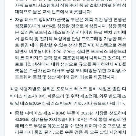
자동 프로빙 시스템에서 작동 주기 중 광 결합 저하로 인한 상
대적으로 높은 교체 빈도에서 비롯됩니다.
자동 테스트 장비(ATE) 플랫폼 부문은 예측 기간 동안 연평균
성장률(CAGR) 14.6%로 성장할 것으로 예상됩니다. 성장 동력
은 실리콘 포토닉스 테스트가 엔지니어링 등급 벤치 장비에
서 광학적 및 전기적 특성화를 단일 프로그래밍 가능한 테스
트 환경 내에 통합할 수 있는 생산 등급 ATE 시스템으로 전환
되면서 비롯됩니다. 주요 수요는 실리콘 포토닉스 파운드리
와 코-패키지드 광학 장비 제조업체에서 나타나고 있으며, 프
로토타입 생산에서 대량 생산으로 규모를 확대하면서 ATE 플
랫폼은 수율 개선과 대규모 공정 모니터링을 위한 처리량, 소
프트웨어 통합 및 생산 데이터 관리 기능을 제공합니다.
최종 사용자별로 실리콘 포토닉스 테스트 장비 시장은 종합 디
바이스 제조사(IDM), 파운드리 및 위탁 제조업체, 외주 반도체 조
립 및 테스트(OSAT), 팹리스 반도체 기업, 기타 등으로 나뉩니다.
종합 디바이스 제조사(IDM) 부문이 2025년 시장을 선도하며
43.8%의 점유율을 차지했습니다. IDM은 수직 통합 모델로 인
해 테스트 부담을 아웃소싱할 수 없어 웨이퍼 수준 프로빙, 분
리된 다이 품질 관리, 모듈 수준 검증 등 모든 삽입 지점에서