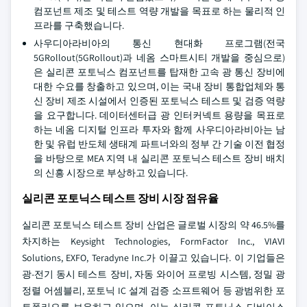
컴포넌트 제조 및 테스트 역량 개발을 목표로 하는 물리적 인
프라를 구축했습니다.
사우디아라비아의 통신 현대화 프로그램(전국
5GRollout(5GRollout)과 네옴 스마트시티 개발을 중심으로)
은 실리콘 포토닉스 컴포넌트를 탑재한 고속 광 통신 장비에
대한 수요를 창출하고 있으며, 이는 국내 장비 통합업체와 통
신 장비 제조 시설에서 인증된 포토닉스 테스트 및 검증 역량
을 요구합니다. 데이터센터급 광 인터커넥트 용량을 목표로
하는 네옴 디지털 인프라 투자와 함께 사우디아라비아는 남
한 및 유럽 반도체 생태계 파트너와의 정부 간 기술 이전 협정
을 바탕으로 MEA 지역 내 실리콘 포토닉스 테스트 장비 배치
의 신흥 시장으로 부상하고 있습니다.
실리콘 포토닉스 테스트 장비 시장 점유율
실리콘 포토닉스 테스트 장비 산업은 글로벌 시장의 약 46.5%를
차지하는 Keysight Technologies, FormFactor Inc., VIAVI
Solutions, EXFO, Teradyne Inc.가 이끌고 있습니다. 이 기업들은
광-전기 동시 테스트 장비, 자동 와이어 프로빙 시스템, 정밀 광
정렬 어셈블리, 포토닉 IC 설계 검증 소프트웨어 등 광범위한 포