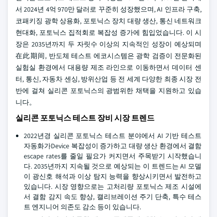
서 2024년 4억 970만 달러로 꾸준히 성장했으며, AI 인프라 구축,
코패키징 광학 상용화, 포토닉스 장치 대량 생산, 통신 네트워크
현대화, 포토닉스 집적회로 복잡성 증가에 힘입었습니다. 이 시
장은 2035년까지 두 자릿수 이상의 지속적인 성장이 예상되며
在此期间, 반도체 테스트 에코시스템은 광학 검증이 전문화된
실험실 환경에서 대용량 제조 라인으로 이동하면서 데이터 센
터, 통신, 자동차 센싱, 방위산업 등 전 세계 다양한 최종 시장 전
반에 걸쳐 실리콘 포토닉스의 광범위한 채택을 지원하고 있습
니다。
실리콘 포토닉스 테스트 장비 시장 트렌드
2022년경 실리콘 포토닉스 테스트 분야에서 AI 기반 테스트
자동화가Device 복잡성이 증가하고 대량 생산 환경에서 결함
escape rates를 줄일 필요가 커지면서 주목받기 시작했습니
다. 2035년까지 지속될 것으로 예상되는 이 트렌드는 AI 모델
이 광신호 해석과 이상 탐지 능력을 향상시키면서 발전하고
있습니다. 시장 영향으로는 고처리량 포토닉스 제조 시설에
서 결함 감지 속도 향상, 캘리브레이션 주기 단축, 특수 테스
트 엔지니어 의존도 감소 등이 있습니다.