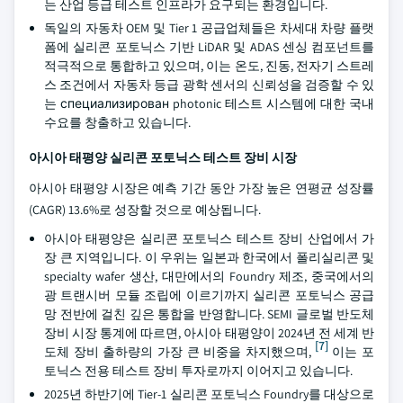
는 산업 등급 테스트 인프라가 요구되는 환경입니다.
독일의 자동차 OEM 및 Tier 1 공급업체들은 차세대 차량 플랫
폼에 실리콘 포토닉스 기반 LiDAR 및 ADAS 센싱 컴포넌트를
적극적으로 통합하고 있으며, 이는 온도, 진동, 전자기 스트레
스 조건에서 자동차 등급 광학 센서의 신뢰성을 검증할 수 있
는 специализирован photonic 테스트 시스템에 대한 국내
수요를 창출하고 있습니다.
아시아 태평양 실리콘 포토닉스 테스트 장비 시장
아시아 태평양 시장은 예측 기간 동안 가장 높은 연평균 성장률
(CAGR) 13.6%로 성장할 것으로 예상됩니다.
아시아 태평양은 실리콘 포토닉스 테스트 장비 산업에서 가
장 큰 지역입니다. 이 우위는 일본과 한국에서 폴리실리콘 및
specialty wafer 생산, 대만에서의 Foundry 제조, 중국에서의
광 트랜시버 모듈 조립에 이르기까지 실리콘 포토닉스 공급
망 전반에 걸친 깊은 통합을 반영합니다. SEMI 글로벌 반도체
장비 시장 통계에 따르면, 아시아 태평양이 2024년 전 세계 반
[7]
도체 장비 출하량의 가장 큰 비중을 차지했으며,
이는 포
토닉스 전용 테스트 장비 투자로까지 이어지고 있습니다.
2025년 하반기에 Tier-1 실리콘 포토닉스 Foundry를 대상으로