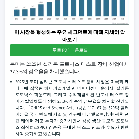
이 시장을 형성하는 주요 세그먼트에 대해 자세히 알
아보기
무료 PDF 다운로드
북미는 2025년 실리콘 포토닉스 테스트 장비 산업에서
27.3%의 점유율을 차지했습니다.
2025년 북미 실리콘 포토닉스 테스트 장비 시장은 미국과 캐
나다에 집중된 하이퍼스케일 AI 데이터센터 운영사, 실리콘
포토닉스 파운드리, 그리고 수직계열화된 반도체 테스트 장
비 개발업체들에 의해 27.3%의 수익 점유율을 차지할 전망입
니다. 「CHIPS and Science Act」(공법 117-167)는 520억 달러
이상을 국내 반도체 제조 및 연구에 배정했으며,其中 광학 관
련 웨이퍼 제조 투자가 증가하면서 상용 생산 규모의 포토닉
스 집적회로(PIC) 검증용 국내산 테스트 인프라 수요가 병행
하여 증가하고 있습니다.