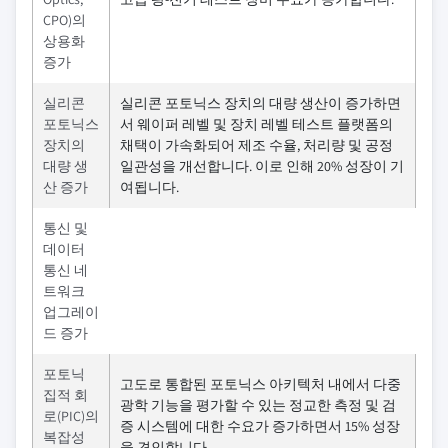
CPO)의
상용화
증가
실리콘
실리콘 포토닉스 장치의 대량 생산이 증가하면
포토닉스
서 웨이퍼 레벨 및 장치 레벨 테스트 플랫폼의
장치의
채택이 가속화되어 제조 수율, 처리량 및 공정
대량 생
일관성을 개선합니다. 이로 인해 20% 성장이 기
산 증가
여됩니다.
통신 및
데이터
통신 네
트워크
업그레이
드 증가
포토닉
고도로 통합된 포토닉스 아키텍처 내에서 다중
집적 회
광학 기능을 평가할 수 있는 정교한 측정 및 검
로(PIC)의
증 시스템에 대한 수요가 증가하면서 15% 성장
복잡성
을 견인합니다.