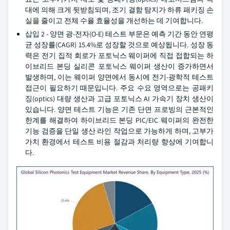
대에 의해 크게 뒷받침되며, 조기 결함 탐지가 하류 패키징 손
실을 줄이고 전체 수율 효율성을 개선하는 데 기여합니다.
삽입 2 - 양면 광-전자(O-E) 테스트 부문은 예측 기간 동안 연평
균 성장률(CAGR) 15.4%로 성장할 것으로 예상됩니다. 성장 동
력은 전기 집적 회로가 포토닉스 웨이퍼에 직접 접합되는 하
이브리드 본딩 실리콘 포토닉스 웨이퍼 생산이 증가하면서
발생하며, 이는 웨이퍼 양면에서 동시에 전기-광학적 테스트
접근이 필요하기 때문입니다. 주요 수요 영역으로는 공패키
징(optics) 대량 생산과 고급 포토닉스 AI 가속기 장치 생산이
있습니다. 양면 테스트 기능은 기존 단면 프로빙의 근본적인
한계를 해결하여 하이브리드 본딩 PIC/EIC 웨이퍼의 완전한
기능 검증을 단일 생산 라인 작업으로 가능하게 하며, 고부가
가치 환경에서 테스트 비용 절감과 처리량 향상에 기여합니
다.