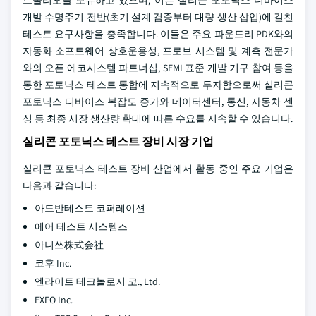
트폴리오를 보유하고 있으며, 이는 실리콘 포토닉스 디바이스
개발 수명주기 전반(초기 설계 검증부터 대량 생산 삽입)에 걸친
테스트 요구사항을 충족합니다.
이들은 주요 파운드리 PDK와의
자동화 소프트웨어 상호운용성, 프로브 시스템 및 계측 전문가
와의 오픈 에코시스템 파트너십, SEMI 표준 개발 기구 참여 등을
통한 포토닉스 테스트 통합에 지속적으로 투자함으로써 실리콘
포토닉스 디바이스 복잡도 증가와 데이터센터, 통신, 자동차 센
싱 등 최종 시장 생산량 확대에 따른 수요를 지속할 수 있습니다.
실리콘 포토닉스 테스트 장비 시장 기업
실리콘 포토닉스 테스트 장비 산업에서 활동 중인 주요 기업은
다음과 같습니다:
아드반테스트 코퍼레이션
에어 테스트 시스템즈
아니쓰株式会社
코후 Inc.
엔라이트 테크놀로지 코., Ltd.
EXFO Inc.