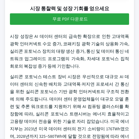
시장 통찰력 및 성장 기회를 얻으세요
무료 PDF 다운로드
시장 성장은 AI 데이터 센터의 급속한 확장으로 인한 고대역폭
광학 인터커넥트 수요 증가, 코패키징 광학 기술의 상용화 가속,
실리콘 포토닉스 장치의 대량 생산 증가, 통신 및 데이터 통신 네
트워크 업그레이드 프로그램의 가속화, 차세대 포토닉스 집적
회로의 복잡성 증가 등에 기인합니다.
실리콘 포토닉스 테스트 장비 시장은 우선적으로 대규모 AI 데
이터 센터의 신속한 배치와 고대역폭·저지연 프로세서 간 통신
을 위한 실리콘 포토닉스 기반 광학 인터커넥트의 구조적 전환
에 의해 주도됩니다. 데이터 센터 운영업체들이 대규모 모델 훈
련 및 추론 워크로드를 지원하기 위해 AI 컴퓨팅 클러스터를 확
장함에 따라, 실리콘 포토닉스 트랜시버는 에너지 효율적이고
고용량 데이터 전송을 위한 기술로 자리 잡았습니다. 미국 에너
지부는 2023년 미국 데이터 센터의 전기 소비량이 176TWh였으
며, 2028년까지 325~580TWh에 달할 것으로 전망됨에 따라 에너