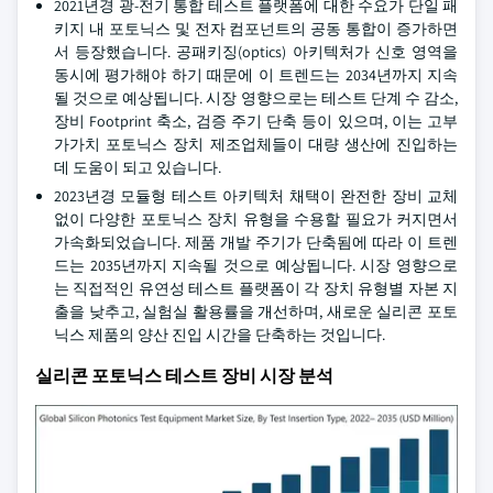
2021년경 광-전기 통합 테스트 플랫폼에 대한 수요가 단일 패
키지 내 포토닉스 및 전자 컴포넌트의 공동 통합이 증가하면
서 등장했습니다. 공패키징(optics) 아키텍처가 신호 영역을
동시에 평가해야 하기 때문에 이 트렌드는 2034년까지 지속
될 것으로 예상됩니다. 시장 영향으로는 테스트 단계 수 감소,
장비 Footprint 축소, 검증 주기 단축 등이 있으며, 이는 고부
가가치 포토닉스 장치 제조업체들이 대량 생산에 진입하는
데 도움이 되고 있습니다.
2023년경 모듈형 테스트 아키텍처 채택이 완전한 장비 교체
없이 다양한 포토닉스 장치 유형을 수용할 필요가 커지면서
가속화되었습니다. 제품 개발 주기가 단축됨에 따라 이 트렌
드는 2035년까지 지속될 것으로 예상됩니다. 시장 영향으로
는 직접적인 유연성 테스트 플랫폼이 각 장치 유형별 자본 지
출을 낮추고, 실험실 활용률을 개선하며, 새로운 실리콘 포토
닉스 제품의 양산 진입 시간을 단축하는 것입니다.
실리콘 포토닉스 테스트 장비 시장 분석