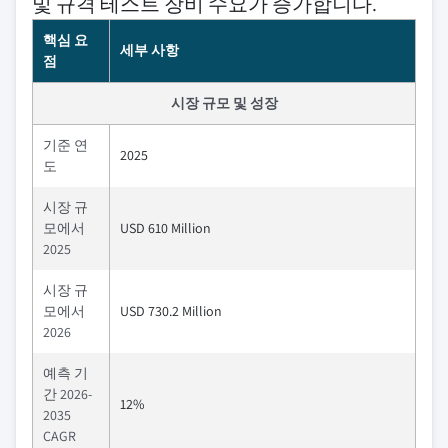
및 규격 테스트 장비 수요가 증가합니다.
핵심 요
세부 사항
점
시장 규모 및 성장
기준 연
2025
도
시장 규
모에서
USD 610 Million
2025
시장 규
모에서
USD 730.2 Million
2026
예측 기
간 2026-
12%
2035
CAGR