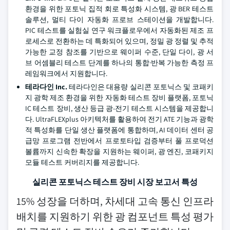
환경을 위한 포토닉 집적 회로 특성화 시스템, 광 BER 테스트
솔루션, 멀티 다이 자동화 프로브 스테이션을 개발합니다.
PIC 테스트를 실험실 연구 워크플로우에서 자동화된 제조 프
로세스로 전환하는 데 특화되어 있으며, 정밀 광 정렬 및 추적
가능한 교정 참조를 기반으로 웨이퍼 수준, 단일 다이, 광 서
브 어셈블리 테스트 단계를 하나의 통합·반복 가능한 측정 프
레임워크에서 지원합니다.
테라다인 Inc.
테라다인은 대용량 실리콘 포토닉스 및 코패키
지 광학 제조 환경을 위한 자동화 테스트 장비 플랫폼, 포토닉
IC 테스트 장비, 생산 등급 광-전기 테스트 시스템을 제공합니
다. UltraFLEXplus 아키텍처를 활용하여 전기 ATE 기능과 광학
적 특성화를 단일 생산 플랫폼에 통합하며, AI 데이터 센터 공
급망 프로그램 전반에서 프로토타입 검증부터 풀 프로덕션
볼륨까지 신속한 확장을 지원하는 웨이퍼, 광 엔진, 코패키지
모듈 테스트 커버리지를 제공합니다.
실리콘 포토닉스 테스트 장비 시장 보고서 특성
15% 성장을 더하며, 차세대 고속 통신 인프라
배치를 지원하기 위한 광 컴포넌트 특성 평가