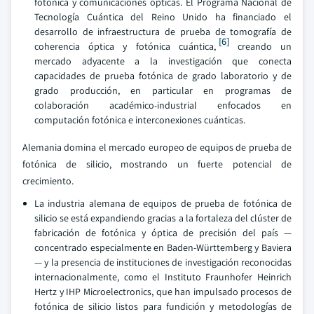
fotónica y comunicaciones ópticas. El Programa Nacional de
Tecnología Cuántica del Reino Unido ha financiado el
desarrollo de infraestructura de prueba de tomografía de
[6]
coherencia óptica y fotónica cuántica,
creando un
mercado adyacente a la investigación que conecta
capacidades de prueba fotónica de grado laboratorio y de
grado producción, en particular en programas de
colaboración académico-industrial enfocados en
computación fotónica e interconexiones cuánticas.
Alemania domina el mercado europeo de equipos de prueba de
fotónica de silicio, mostrando un fuerte potencial de
crecimiento.
La industria alemana de equipos de prueba de fotónica de
silicio se está expandiendo gracias a la fortaleza del clúster de
fabricación de fotónica y óptica de precisión del país —
concentrado especialmente en Baden-Württemberg y Baviera
— y la presencia de instituciones de investigación reconocidas
internacionalmente, como el Instituto Fraunhofer Heinrich
Hertz y IHP Microelectronics, que han impulsado procesos de
fotónica de silicio listos para fundición y metodologías de