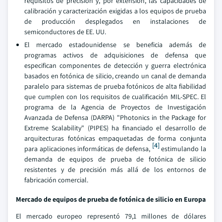
requisitos de precisión y, por extensión, las capacidades de
calibración y caracterización exigidas a los equipos de prueba
de producción desplegados en instalaciones de
semiconductores de EE. UU.
El mercado estadounidense se beneficia además de
programas activos de adquisiciones de defensa que
especifican componentes de detección y guerra electrónica
basados en fotónica de silicio, creando un canal de demanda
paralelo para sistemas de prueba fotónicos de alta fiabilidad
que cumplen con los requisitos de cualificación MIL-SPEC. El
programa de la Agencia de Proyectos de Investigación
Avanzada de Defensa (DARPA) "Photonics in the Package for
Extreme Scalability" (PIPES) ha financiado el desarrollo de
arquitecturas fotónicas empaquetadas de forma conjunta
[4]
para aplicaciones informáticas de defensa,
estimulando la
demanda de equipos de prueba de fotónica de silicio
resistentes y de precisión más allá de los entornos de
fabricación comercial.
Mercado de equipos de prueba de fotónica de silicio en Europa
El mercado europeo representó 79,1 millones de dólares