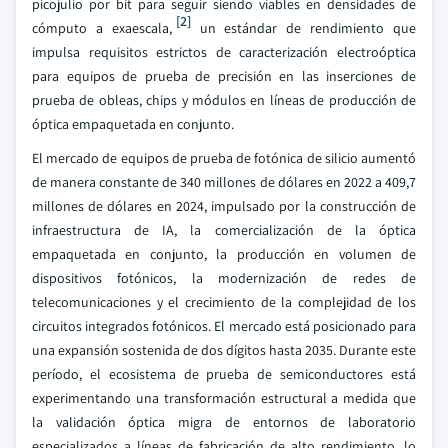
picojulio por bit para seguir siendo viables en densidades de
[2]
cómputo a exaescala,
un estándar de rendimiento que
impulsa requisitos estrictos de caracterización electroóptica
para equipos de prueba de precisión en las inserciones de
prueba de obleas, chips y módulos en líneas de producción de
óptica empaquetada en conjunto.
El mercado de equipos de prueba de fotónica de silicio aumentó
de manera constante de 340 millones de dólares en 2022 a 409,7
millones de dólares en 2024, impulsado por la construcción de
infraestructura de IA, la comercialización de la óptica
empaquetada en conjunto, la producción en volumen de
dispositivos fotónicos, la modernización de redes de
telecomunicaciones y el crecimiento de la complejidad de los
circuitos integrados fotónicos. El mercado está posicionado para
una expansión sostenida de dos dígitos hasta 2035. Durante este
período, el ecosistema de prueba de semiconductores está
experimentando una transformación estructural a medida que
la validación óptica migra de entornos de laboratorio
especializados a líneas de fabricación de alto rendimiento, lo