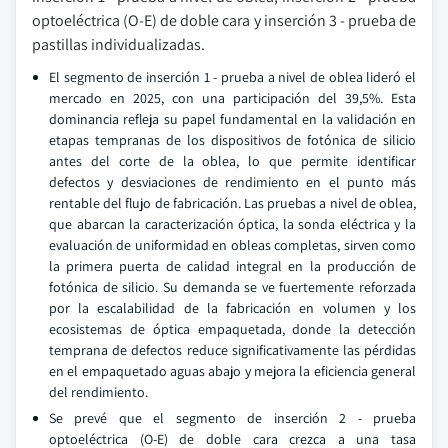
optoeléctrica (O-E) de doble cara y inserción 3 - prueba de
pastillas individualizadas.
El segmento de inserción 1 - prueba a nivel de oblea lideró el
mercado en 2025, con una participación del 39,5%. Esta
dominancia refleja su papel fundamental en la validación en
etapas tempranas de los dispositivos de fotónica de silicio
antes del corte de la oblea, lo que permite identificar
defectos y desviaciones de rendimiento en el punto más
rentable del flujo de fabricación. Las pruebas a nivel de oblea,
que abarcan la caracterización óptica, la sonda eléctrica y la
evaluación de uniformidad en obleas completas, sirven como
la primera puerta de calidad integral en la producción de
fotónica de silicio. Su demanda se ve fuertemente reforzada
por la escalabilidad de la fabricación en volumen y los
ecosistemas de óptica empaquetada, donde la detección
temprana de defectos reduce significativamente las pérdidas
en el empaquetado aguas abajo y mejora la eficiencia general
del rendimiento.
Se prevé que el segmento de inserción 2 - prueba
optoeléctrica (O-E) de doble cara crezca a una tasa