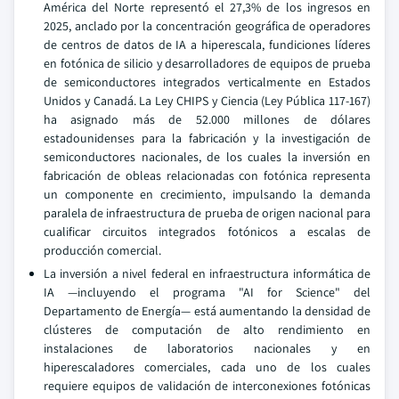
América del Norte representó el 27,3% de los ingresos en
2025, anclado por la concentración geográfica de operadores
de centros de datos de IA a hiperescala, fundiciones líderes
en fotónica de silicio y desarrolladores de equipos de prueba
de semiconductores integrados verticalmente en Estados
Unidos y Canadá. La Ley CHIPS y Ciencia (Ley Pública 117-167)
ha asignado más de 52.000 millones de dólares
estadounidenses para la fabricación y la investigación de
semiconductores nacionales, de los cuales la inversión en
fabricación de obleas relacionadas con fotónica representa
un componente en crecimiento, impulsando la demanda
paralela de infraestructura de prueba de origen nacional para
cualificar circuitos integrados fotónicos a escalas de
producción comercial.
La inversión a nivel federal en infraestructura informática de
IA —incluyendo el programa "AI for Science" del
Departamento de Energía— está aumentando la densidad de
clústeres de computación de alto rendimiento en
instalaciones de laboratorios nacionales y en
hiperescaladores comerciales, cada uno de los cuales
requiere equipos de validación de interconexiones fotónicas