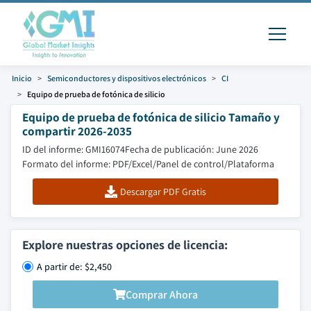
Inicio
Semiconductores y dispositivos electrónicos
CI
Equipo de prueba de fotónica de silicio
Equipo de prueba de fotónica de silicio Tamaño y
compartir 2026-2035
ID del informe: GMI16074
Fecha de publicación: June 2026
Formato del informe: PDF/Excel/Panel de control/Plataforma
Descargar PDF Gratis
Explore nuestras opciones de licencia:
A partir de: $2,450
Comprar Ahora