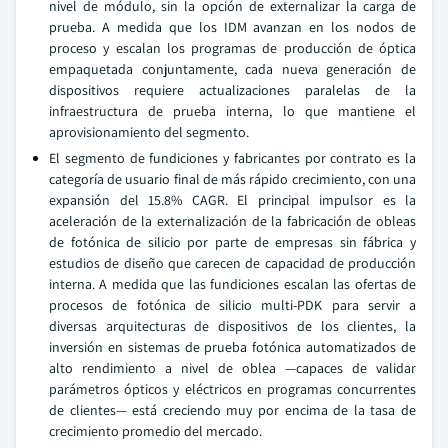
nivel de módulo, sin la opción de externalizar la carga de
prueba. A medida que los IDM avanzan en los nodos de
proceso y escalan los programas de producción de óptica
empaquetada conjuntamente, cada nueva generación de
dispositivos requiere actualizaciones paralelas de la
infraestructura de prueba interna, lo que mantiene el
aprovisionamiento del segmento.
El segmento de fundiciones y fabricantes por contrato es la
categoría de usuario final de más rápido crecimiento, con una
expansión del 15.8% CAGR. El principal impulsor es la
aceleración de la externalización de la fabricación de obleas
de fotónica de silicio por parte de empresas sin fábrica y
estudios de diseño que carecen de capacidad de producción
interna. A medida que las fundiciones escalan las ofertas de
procesos de fotónica de silicio multi-PDK para servir a
diversas arquitecturas de dispositivos de los clientes, la
inversión en sistemas de prueba fotónica automatizados de
alto rendimiento a nivel de oblea —capaces de validar
parámetros ópticos y eléctricos en programas concurrentes
de clientes— está creciendo muy por encima de la tasa de
crecimiento promedio del mercado.