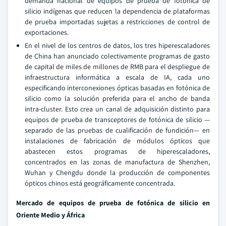
demanda nacional de equipos de prueba de fotónica de
silicio indígenas que reducen la dependencia de plataformas
de prueba importadas sujetas a restricciones de control de
exportaciones.
En el nivel de los centros de datos, los tres hiperescaladores
de China han anunciado colectivamente programas de gasto
de capital de miles de millones de RMB para el despliegue de
infraestructura informática a escala de IA, cada uno
especificando interconexiones ópticas basadas en fotónica de
silicio como la solución preferida para el ancho de banda
intra-cluster. Esto crea un canal de adquisición distinto para
equipos de prueba de transceptores de fotónica de silicio —
separado de las pruebas de cualificación de fundición— en
instalaciones de fabricación de módulos ópticos que
abastecen estos programas de hiperescaladores,
concentrados en las zonas de manufactura de Shenzhen,
Wuhan y Chengdu donde la producción de componentes
ópticos chinos está geográficamente concentrada.
Mercado de equipos de prueba de fotónica de silicio en
Oriente Medio y África