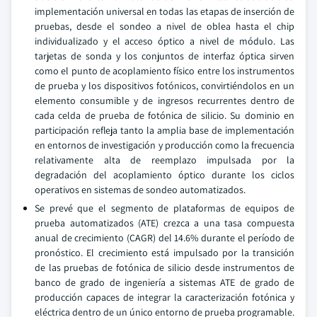
implementación universal en todas las etapas de inserción de
pruebas, desde el sondeo a nivel de oblea hasta el chip
individualizado y el acceso óptico a nivel de módulo. Las
tarjetas de sonda y los conjuntos de interfaz óptica sirven
como el punto de acoplamiento físico entre los instrumentos
de prueba y los dispositivos fotónicos, convirtiéndolos en un
elemento consumible y de ingresos recurrentes dentro de
cada celda de prueba de fotónica de silicio. Su dominio en
participación refleja tanto la amplia base de implementación
en entornos de investigación y producción como la frecuencia
relativamente alta de reemplazo impulsada por la
degradación del acoplamiento óptico durante los ciclos
operativos en sistemas de sondeo automatizados.
Se prevé que el segmento de plataformas de equipos de
prueba automatizados (ATE) crezca a una tasa compuesta
anual de crecimiento (CAGR) del 14.6% durante el período de
pronóstico. El crecimiento está impulsado por la transición
de las pruebas de fotónica de silicio desde instrumentos de
banco de grado de ingeniería a sistemas ATE de grado de
producción capaces de integrar la caracterización fotónica y
eléctrica dentro de un único entorno de prueba programable.