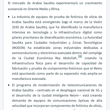
El mercado de Arabia Saudita experimentará un crecimiento
sustancial en Oriente Medio y África.
La industria de equipos de prueba de fotónica de silicio de
Arabia Saudita está emergiendo bajo el marco de la Visión
2030 de Arabia Saudita, que ha identificado la manufactura
intensiva en tecnología y la infraestructura digital como
pilares prioritarios de diversificación económica. La Autoridad
Saudita para Ciudades Industriales y Zonas Tecnológicas
(MODON) ha establecido zonas industriales dedicadas a
semiconductores y electrónica avanzada dentro del complejo
[8]
de la Ciudad Económica Rey Abdullah,
creando la
infraestructura física para el desarrollo de capacidad de
fabricación y prueba de componentes fotónicos que el Reino
está apuntando como parte de su expansión más amplia en
manufactura avanzada.
El programa de modernización de telecomunicaciones de
Arabia Saudita —centrado en el despliegue nacional de 5G y
el desarrollo de la ciudad inteligente Neom— está creando
demanda de equipos de comunicaciones ópticas de alta
velocidad que incorporan componentes de fotónica de silicio,