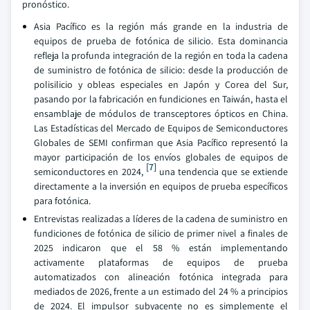
pronóstico.
Asia Pacífico es la región más grande en la industria de
equipos de prueba de fotónica de silicio. Esta dominancia
refleja la profunda integración de la región en toda la cadena
de suministro de fotónica de silicio: desde la producción de
polisilicio y obleas especiales en Japón y Corea del Sur,
pasando por la fabricación en fundiciones en Taiwán, hasta el
ensamblaje de módulos de transceptores ópticos en China.
Las Estadísticas del Mercado de Equipos de Semiconductores
Globales de SEMI confirman que Asia Pacífico representó la
mayor participación de los envíos globales de equipos de
[7]
semiconductores en 2024,
una tendencia que se extiende
directamente a la inversión en equipos de prueba específicos
para fotónica.
Entrevistas realizadas a líderes de la cadena de suministro en
fundiciones de fotónica de silicio de primer nivel a finales de
2025 indicaron que el 58 % están implementando
activamente plataformas de equipos de prueba
automatizados con alineación fotónica integrada para
mediados de 2026, frente a un estimado del 24 % a principios
de 2024. El impulsor subyacente no es simplemente el