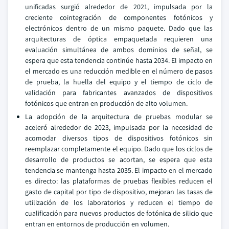
unificadas surgió alrededor de 2021, impulsada por la
creciente cointegración de componentes fotónicos y
electrónicos dentro de un mismo paquete. Dado que las
arquitecturas de óptica empaquetada requieren una
evaluación simultánea de ambos dominios de señal, se
espera que esta tendencia continúe hasta 2034. El impacto en
el mercado es una reducción medible en el número de pasos
de prueba, la huella del equipo y el tiempo de ciclo de
validación para fabricantes avanzados de dispositivos
fotónicos que entran en producción de alto volumen.
La adopción de la arquitectura de pruebas modular se
aceleró alrededor de 2023, impulsada por la necesidad de
acomodar diversos tipos de dispositivos fotónicos sin
reemplazar completamente el equipo. Dado que los ciclos de
desarrollo de productos se acortan, se espera que esta
tendencia se mantenga hasta 2035. El impacto en el mercado
es directo: las plataformas de pruebas flexibles reducen el
gasto de capital por tipo de dispositivo, mejoran las tasas de
utilización de los laboratorios y reducen el tiempo de
cualificación para nuevos productos de fotónica de silicio que
entran en entornos de producción en volumen.