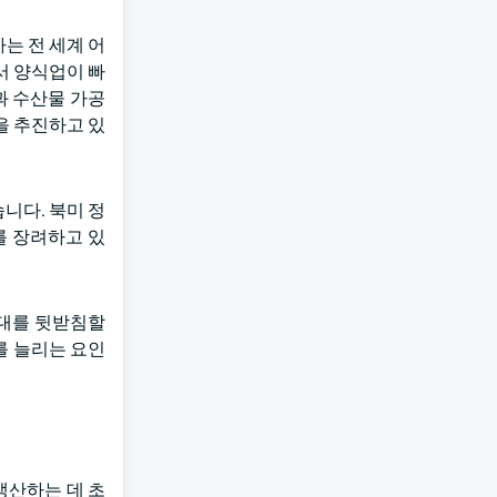
는 전 세계 어
에서 양식업이 빠
과 수산물 가공
을 추진하고 있
니다. 북미 정
를 장려하고 있
확대를 뒷받침할
를 늘리는 요인
생산하는 데 초