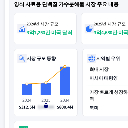
양식 사료용 단백질 가수분해물 시장 주요 내용
2024년 시장 규모
2025년 시장 규모
3억1,250만 미국 달러
3억4,680만 미
시장 규모 동향
지역별 우위
최대 시장
아시아 태평양
가장 빠르게 성장하
역
2024
2025
2034
$312.5M
$346.8M
$800.4M
북미