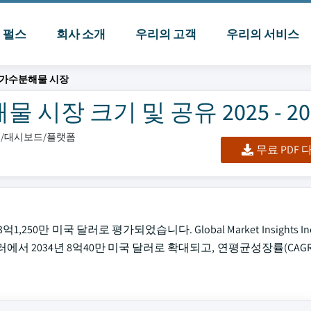
I 펄스
회사 소개
우리의 고객
우리의 서비스
 가수분해물 시장
장 크기 및 공유 2025 - 20
엑셀/대시보드/플랫폼
무료 PDF
50만 미국 달러로 평가되었습니다. Global Market Insights I
러에서 2034년 8억40만 미국 달러로 확대되고, 연평균성장률(CAGR)