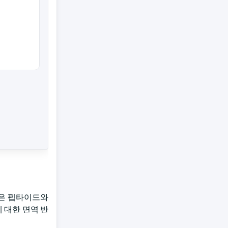
작은 펩타이드와
 대한 면역 반