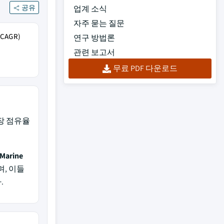
공유
업계 소식
자주 묻는 질문
AGR)
연구 방법론
관련 보고서
무료 PDF 다운로드
 시장 점유율
-Marine
며, 이들
.