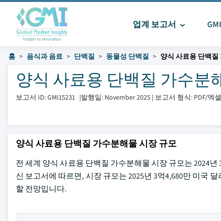
업계 보고서
GM
홈
음식과 음료
단백질
동물성 단백질
양식 사료용 단백질
양식 사료용 단백질 가수분해물 시
보고서 ID: GMI15231
|
발행일: November 2025
|
보고서 형식: PDF/
양식 사료용 단백질 가수분해물 시장 규모
전 세계 양식 사료용 단백질 가수분해물 시장 규모는 2024년 3억1,2
신 보고서에 따르면, 시장 규모는 2025년 3억4,680만 미국 달
할 전망입니다.