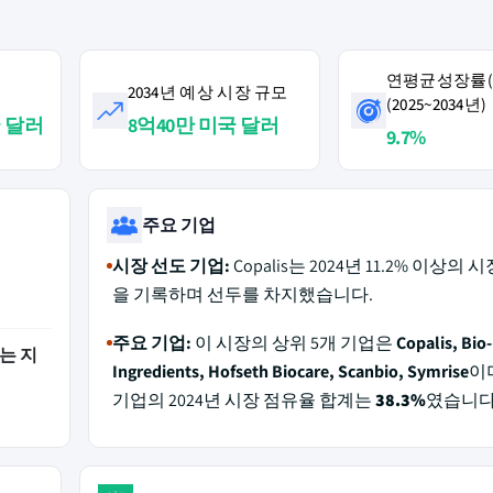
연평균성장률(C
2034년 예상 시장 규모
(2025~2034년)
국 달러
8억40만 미국 달러
9.7%
주요 기업
시장 선도 기업:
Copalis는 2024년 11.2% 이상의
을 기록하며 선두를 차지했습니다.
주요 기업:
이 시장의 상위 5개 기업은
Copalis, Bio
는 지
Ingredients, Hofseth Biocare, Scanbio, Symrise
이
기업의 2024년 시장 점유율 합계는
38.3%
였습니다