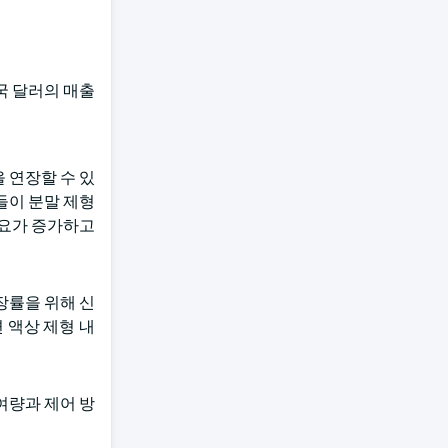
국 달러의 매출
 연장할 수 있
들이 분말 제형
수요가 증가하고
장률을 위해 신
 액상 제형 내
여량과 제어 방