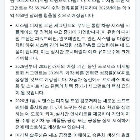
윈, 프로세스 디지털 트윈으로 나뉩니다. 시스템 디지털 트윈 세
그먼트는 약 55.2%의 수익 점유율을 차지하며 2025년에는 약 9
억 4050만 달러를 창출할 것으로 예상됩니다.
시스템 디지털 트윈 세그먼트의 우위는 통합 차량 시스템 시
뮬레이션 및 최적화 수요 증가에 기인합니다. 이 유형의 디지
털 트윈은 파워트레인, 인포테인먼트, 안전 시스템 등 다양한
차량 하위 시스템 간의 복잡한 상호작용을 모델링하는 데 도
움이 됩니다. 이는 실시간 모니터링과 예측 유지보수에 크게
기여합니다.
2026년부터 2035년까지의 예상 기간 동안 프로세스 디지털
트윈 세그먼트는 30.2%의 가장 빠른 연평균 성장률(CAGR)로
성장할 것으로 예상됩니다. 자동차 생산에서 프로세스 최적
화 및 스마트 제조 관행의 채택 증가가 세그먼트의 핵심 요인
이 될 것입니다.
2026년 1월, 시멘스는 디지털 트윈 컴포저라는 새로운 소프트
웨어를 출시했습니다. 이 도구는 산업 메타버스 환경을 생성
하는 데 도움이 되며, 실시간 인사이트를 제공하여 기업이 자
율 주행 전기차 등 제품을, 공정 또는 공장을 실제 제작하기
전에 테스트하고 개선할 수 있습니다.
이러한 솔루션은 제조 공정을 이해하고 승용차 생산의 효율