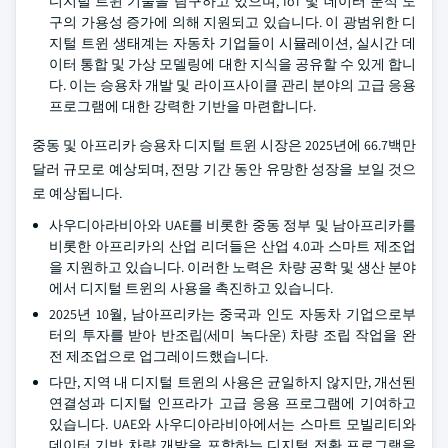
디지털 트윈 기술을 탐구하고 있으며, IoT 및 데이터 분석 도
구의 가용성 증가에 의해 지원되고 있습니다. 이 광범위한 디
지털 트윈 생태계는 자동차 기업들이 시뮬레이션, 실시간 데
이터 통합 및 가상 모델링에 대한 지식을 공유할 수 있게 합니
다. 이는 승용차 개발 및 라이프사이클 관리 분야의 고급 응용
프로그램에 대한 강력한 기반을 마련합니다.
중동 및 아프리카
승용차 디지털 트윈 시장은 2025년에 66.7백만
달러 규모로 예상되며, 전망 기간 동안 유망한 성장을 보일 것으
로 예상됩니다.
사우디아라비아와 UAE를 비롯한 중동 정부 및 남아프리카를
비롯한 아프리카의 산업 리더들은 산업 4.0과 스마트 제조업
을 지원하고 있습니다. 이러한 노력은 차량 공학 및 생산 분야
에서 디지털 트윈의 사용을 촉진하고 있습니다.
2025년 10월, 남아프리카는 중국과 인도 자동차 기업으로부
터의 투자를 받아 반조립(세미 녹다운) 차량 조립 작업을 완
전 제조업으로 업그레이드했습니다.
다만, 지역 내 디지털 트윈의 사용은 균일하지 않지만, 개선된
연결성과 디지털 인프라가 고급 응용 프로그램에 기여하고
있습니다. UAE와 사우디아라비아에서는 스마트 모빌리티와
데이터 기반 차량 개발을 포함하는 디지털 전환 프로그램을