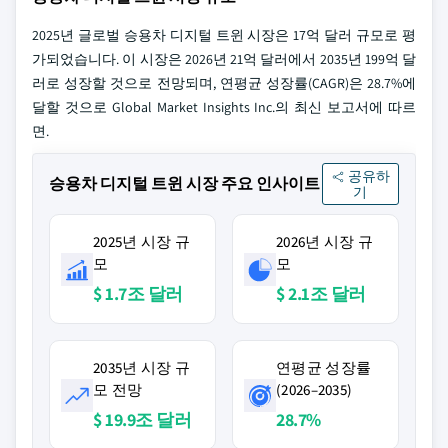
2025년 글로벌 승용차 디지털 트윈 시장은 17억 달러 규모로 평
가되었습니다. 이 시장은 2026년 21억 달러에서 2035년 199억 달
러로 성장할 것으로 전망되며, 연평균 성장률(CAGR)은 28.7%에
달할 것으로 Global Market Insights Inc.의 최신 보고서에 따르
면.
공유하
승용차 디지털 트윈 시장 주요 인사이트
기
2025년 시장 규
2026년 시장 규
모
모
$ 1.7조 달러
$ 2.1조 달러
2035년 시장 규
연평균 성장률
모 전망
(2026–2035)
$ 19.9조 달러
28.7%