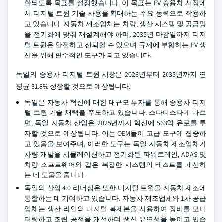
환되도록 목표를 설정했습니다. 이 목표는 EV 승용차 시장에
서 디지털 트윈 기술 사용을 확대하는 주요 동력으로 작용하
고 있습니다. 자동차 제조업체는 차량, 생산 시스템 및 공급망
을 전기화에 맞춰 재설계해야 하며, 2035년 마감일까지 디지
털 트윈은 안전하고 신뢰할 수 있으며 규제에 부합하는 EV 생
산을 위해 필수적인 도구가 되고 있습니다.
독일의 승용차 디지털 트윈 시장은 2026년부터 2035년까지 연
평균 31.8% 성장할 것으로 예상됩니다.
독일은 자동차 혁신에 대한 대규모 투자를 통해 승용차 디지
털 트윈 기술 채택을 주도하고 있습니다. 스타티스타에 따르
면, 독일 자동차 산업은 2025년까지 혁신에 563억 유로를 투
자할 것으로 예상됩니다. 이는 OEM들이 고급 도구에 집중하
고 있음을 보여주며, 이러한 도구는 독일 자동차 제조업체가
차량 개발을 시뮬레이션하고 전기화된 파워트레인, ADAS 및
차량 소프트웨어와 같은 복잡한 시스템의 테스트를 개선하
는 데 도움을 줍니다.
독일의 산업 4.0 리더십은 또한 디지털 트윈을 자동차 제조에
통합하는 데 기여하고 있습니다. 자동차 제조업체와 1차 공급
업체는 생산 라인의 디지털 복제본을 사용하여 장비를 모니
터링하고 조립 공정을 개선하며 생산 유연성을 높이고 있습