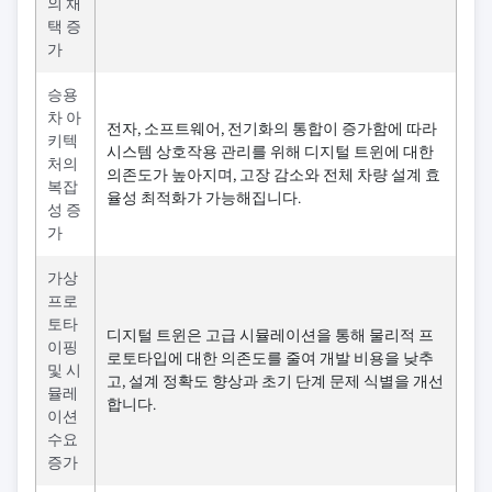
의 채
택 증
가
승용
차 아
전자, 소프트웨어, 전기화의 통합이 증가함에 따라
키텍
시스템 상호작용 관리를 위해 디지털 트윈에 대한
처의
의존도가 높아지며, 고장 감소와 전체 차량 설계 효
복잡
율성 최적화가 가능해집니다.
성 증
가
가상
프로
토타
디지털 트윈은 고급 시뮬레이션을 통해 물리적 프
이핑
로토타입에 대한 의존도를 줄여 개발 비용을 낮추
및 시
고, 설계 정확도 향상과 초기 단계 문제 식별을 개선
뮬레
합니다.
이션
수요
증가