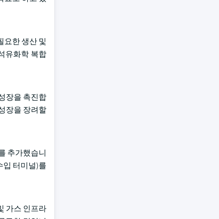
필요한 생산 및
 석유화학 복합
 성장을 촉진합
 성장을 장려할
9%를 추가했습니
 수입 터미널)를
및 가스 인프라