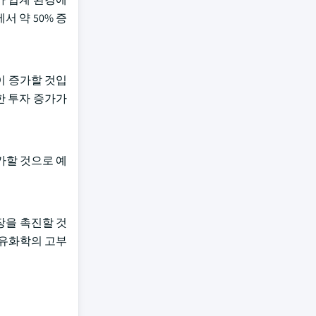
서 약 50% 증
이 증가할 것입
한 투자 증가가
증가할 것으로 예
장을 촉진할 것
석유화학의 고부