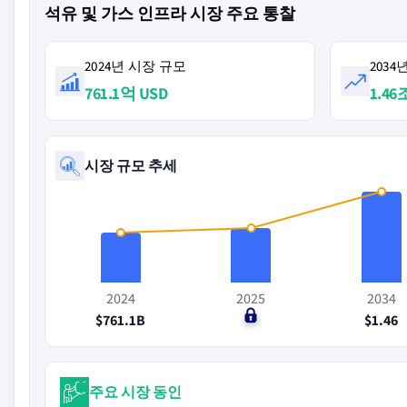
석유 및 가스 인프라 시장 주요 통찰
2024년 시장 규모
203
761.1억 USD
1.46
시장 규모 추세
2024
2025
2034
$761.1B
$0
$1.46
주요 시장 동인