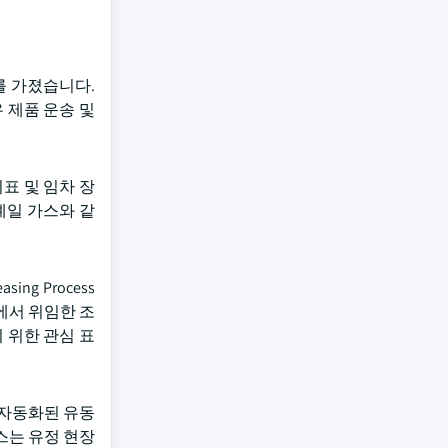
 가치를 가졌습니다.
유 제품 운송 및
표 및 임차 장
셰일 가스와 같
ing Process
A에서 위임한 조
 위한 관심 표
과 자동화된 유동
스는 유정 현장