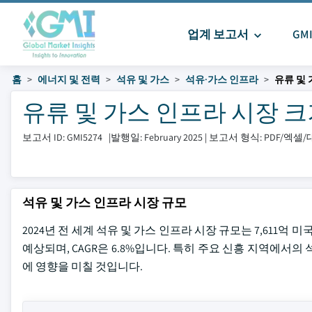
업계 보고서
GM
홈
에너지 및 전력
석유 및 가스
석유·가스 인프라
유류 및
유류 및 가스 인프라 시장 크기 및
보고서 ID: GMI5274
|
발행일: February 2025
|
보고서 형식: PDF/엑셀
석유 및 가스 인프라 시장 규모
2024년 전 세계 석유 및 가스 인프라 시장 규모는 7,611억
예상되며, CAGR은 6.8%입니다. 특히 주요 신흥 지역에서
에 영향을 미칠 것입니다.