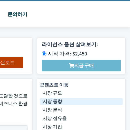
문의하기
라이선스 옵션 살펴보기:
시작 가격: $2,450
 다운로드
지금 구매
콘텐츠로 이동
시장 규모
에 도달할 것으로
시장 동향
 비즈니스 환경
시장 분석
시장 점유율
시장 기업