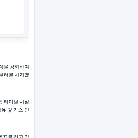
확장을 강화하여
국 달러를 차지했
입 터미널 시설
유 및 가스 인
 목표로 하고 있