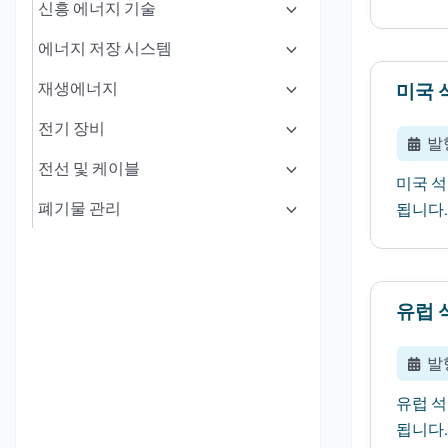
신흥 에너지 기술
에너지 저장 시스템
재생에너지
미국 
전기 장비
발
전선 및 케이블
미국 석
폐기물 관리
됩니다..
유럽 
발
유럽 석
됩니다..