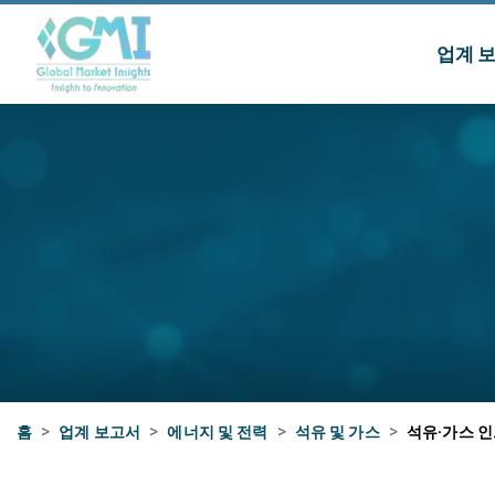
업계 
홈
>
업계 보고서
>
에너지 및 전력
>
석유 및 가스
>
석유·가스 