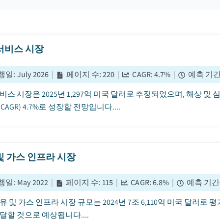
서비스 시장
행일
:
July 2026
|
페이지 수
:
220
|
CAGR:
4.7
%
|
예측 기
비스 시장은 2025년 1,297억 미국 달러로 추정되었으며, 해상 및 
AGR) 4.7%로 성장할 전망입니다....
및 가스 인프라 시장
행일
:
May 2022
|
페이지 수
:
115
|
CAGR:
6.8
%
|
예측 기간
유 및 가스 인프라 시장 규모는 2024년 7조 6,110억 미국 달러로 평
달할 것으로 예상됩니다....