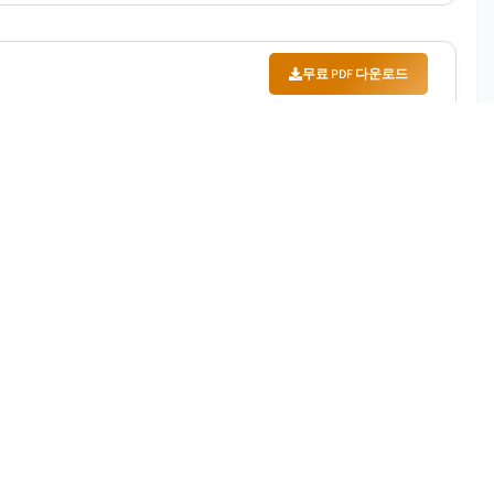
무료 PDF 다운로드
2032년까지 실질적인 성장을 목격하기 위한 것입니