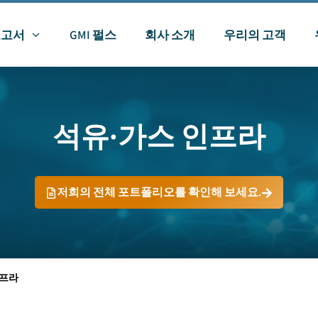
보고서
GMI 펄스
회사 소개
우리의 고객
석유·가스 인프라
저희의 전체 포트폴리오를 확인해 보세요.
인프라