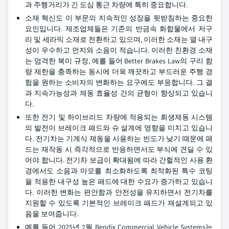
과 주행거리가 긴 도심 통근 차량에 특히 중요합니다.
소재 혁신도 이 부문의 지속적인 성장을 뒷받침하는 중요한
요인입니다. 제조업체들은 기존의 반금속 화합물에서 저구
리 및 세라믹 소재로 전환하고 있으며, 이러한 소재는 열 내구
성이 우수하고 먼지와 소음이 적습니다. 이러한 친환경 소재
는 엄격한 북미 규정, 예를 들어 Better Brakes Law의 구리 함
량 제한을 충족하는 동시에 더욱 깨끗하고 부드러운 주행 경
험을 원하는 소비자의 변화하는 요구에도 부응합니다. 그 결
과 지속가능성과 제동 효율성 간의 균형이 향상되고 있습니
다.
또한 전기 및 하이브리드 차량에 적용되는 회생제동 시스템
의 발전이 브레이크 패드와 슈 설계에 영향을 미치고 있습니
다. 전기차는 기계식 제동을 사용하는 빈도가 낮기 때문에 패
드는 재작동 시 즉각적으로 반응하면서도 부식에 견딜 수 있
어야 합니다. 전기차 보급이 확대됨에 따라 간헐적인 사용 환
경에서도 소음과 마모를 최소화하도록 최적화된 특수 코팅
을 적용한 내구성 높은 패드에 대한 수요가 증가하고 있습니
다. 이러한 변화는 편안함과 안전성을 유지하면서 전기차를
지원할 수 있도록 기본적인 브레이크 패드가 재설계되고 있
음을 보여줍니다.
예를 들어 2025년 2월 Bendix Commercial Vehicle Systems는