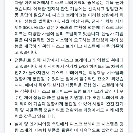
차량 아키텍처에서 디스크 브레이크의 중요성은 더욱 높아
졌습니다. 이러한 전자식 안전 기능에는 신속하고 정밀한 제
동 응답이 필요하며, 디스크 브레이크는 이러한 상황에서 뛰
어난 성능을 발휘합니다. 자율 비상 제동, 전자식 차체 자세
제어(ESC), ABS와 같은 기술과의 호환성 덕분에 디스크 브레
이크는 다양한 차급에 널리 도입되고 있습니다. 완성차 기업
들은 디지털화된 안전 시스템이 요구하는 응답성과 제어 성
능을 제공하기 위해 디스크 브레이크 시스템에 더욱 의존하
고 있습니다.
전동화로 인해 시장에서 디스크 브레이크의 역할도 확대되
고 있습니다. 북미 지역에서 전기차(EV)와 하이브리드 차량의
인기가 높아지면서 디스크 브레이크는 회생제동 시스템과
원활하게 통합될 수 있다는 점에서 필수적인 요소가 되었습
니다. 에너지 회수와 실시간 제동력을 균형 있게 조절해야 하
는 상황에서 디스크 브레이크는 드럼 브레이크와 달리 더 우
수한 제어 성능과 빠른 감속을 지원합니다. 또한 브레이크 바
이 와이어 기술과 원활하게 통합될 수 있어 시장이 완전 전기
화 및 자율주행 모빌리티로 전환되는 과정에서도 미래 대응
력을 갖추고 있습니다.
설계 및 엔지니어링 측면에서 디스크 브레이크 시스템은 경
량 소재와 지능형 부품을 활용하며 지속적으로 발전하고 있