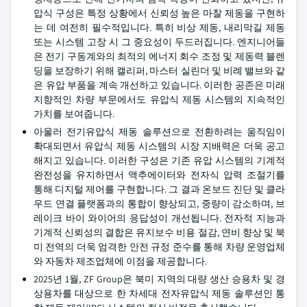
압식 구성은 특정 상황에서 신뢰성 높은 마찰 제동을 구현하
는 데 여전히 필수적입니다. 특히 비상 제동, 내리막길 제동
또는 시스템 고장 시 그 중요성이 두드러집니다. 엔지니어들
은 전기 구동계와의 최적의 에너지 회수 조정 및 제동력 블렌
딩을 보장하기 위해 캘리퍼, 마스터 실린더 및 비례 밸브와 같
은 유압 부품을 계속 개선하고 있습니다. 이러한 공존은 미래
지향적인 차량 부문에서도 유압식 제동 시스템의 지속적인
가치를 보여줍니다.
아울러 전기유압식 제동 솔루션으로 전환하려는 움직임이
확대되면서 유압식 제동 시스템의 시장 지배력은 더욱 공고
해지고 있습니다. 이러한 구성은 기존 유압 시스템의 기계적
완전성을 유지하면서 액추에이터와 전자식 압력 조절기를
통해 디지털 제어를 구현합니다. 그 결과 온보드 진단 및 클라
우드 연결 플랫폼과의 통합이 향상되고, 중량이 감소하며, 브
레이크 바이 와이어의 응답성이 개선됩니다. 전자적 지능과
기계적 신뢰성의 결합은 유지보수 비용 절감, 연비 향상 및 북
미 전역의 더욱 엄격한 안전 규정 준수를 통해 차량 운영업체
와 자동차 제조업체에 이점을 제공합니다.
2025년 1월, ZF Group은 북미 지역의 대량 생산 승용차 및 경
상용차를 대상으로 한 차세대 전자유압식 제동 솔루션인 통