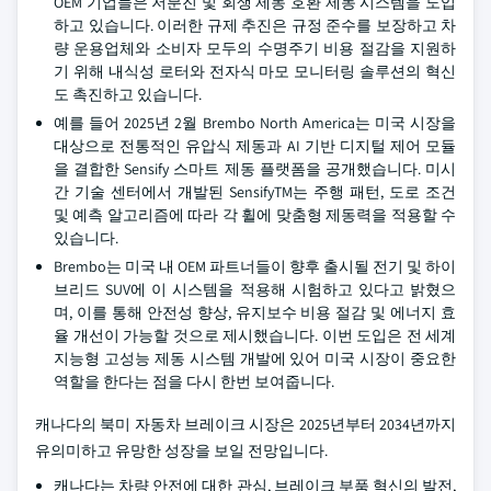
OEM 기업들은 저분진 및 회생 제동 호환 제동 시스템을 도입
하고 있습니다. 이러한 규제 추진은 규정 준수를 보장하고 차
량 운용업체와 소비자 모두의 수명주기 비용 절감을 지원하
기 위해 내식성 로터와 전자식 마모 모니터링 솔루션의 혁신
도 촉진하고 있습니다.
예를 들어 2025년 2월 Brembo North America는 미국 시장을
대상으로 전통적인 유압식 제동과 AI 기반 디지털 제어 모듈
을 결합한 Sensify 스마트 제동 플랫폼을 공개했습니다. 미시
간 기술 센터에서 개발된 SensifyTM는 주행 패턴, 도로 조건
및 예측 알고리즘에 따라 각 휠에 맞춤형 제동력을 적용할 수
있습니다.
Brembo는 미국 내 OEM 파트너들이 향후 출시될 전기 및 하이
브리드 SUV에 이 시스템을 적용해 시험하고 있다고 밝혔으
며, 이를 통해 안전성 향상, 유지보수 비용 절감 및 에너지 효
율 개선이 가능할 것으로 제시했습니다. 이번 도입은 전 세계
지능형 고성능 제동 시스템 개발에 있어 미국 시장이 중요한
역할을 한다는 점을 다시 한번 보여줍니다.
캐나다의 북미 자동차 브레이크 시장은 2025년부터 2034년까지
유의미하고 유망한 성장을 보일 전망입니다.
캐나다는 차량 안전에 대한 관심, 브레이크 부품 혁신의 발전,