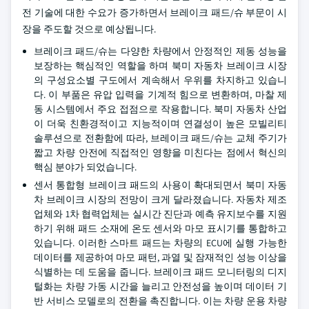
전 기술에 대한 수요가 증가하면서 브레이크 패드/슈 부문이 시
장을 주도할 것으로 예상됩니다.
브레이크 패드/슈는 다양한 차량에서 안정적인 제동 성능을
보장하는 핵심적인 역할을 하며 북미 자동차 브레이크 시장
의 구성요소별 구도에서 계속해서 우위를 차지하고 있습니
다. 이 부품은 유압 입력을 기계적 힘으로 변환하며, 마찰 제
동 시스템에서 주요 접점으로 작용합니다. 북미 자동차 산업
이 더욱 친환경적이고 지능적이며 연결성이 높은 모빌리티
솔루션으로 전환함에 따라, 브레이크 패드/슈는 교체 주기가
짧고 차량 안전에 직접적인 영향을 미친다는 점에서 혁신의
핵심 분야가 되었습니다.
센서 통합형 브레이크 패드의 사용이 확대되면서 북미 자동
차 브레이크 시장의 전망이 크게 달라졌습니다. 자동차 제조
업체와 1차 협력업체는 실시간 진단과 예측 유지보수를 지원
하기 위해 패드 소재에 온도 센서와 마모 표시기를 통합하고
있습니다. 이러한 스마트 패드는 차량의 ECU에 실행 가능한
데이터를 제공하여 마모 패턴, 과열 및 잠재적인 성능 이상을
식별하는 데 도움을 줍니다. 브레이크 패드 모니터링의 디지
털화는 차량 가동 시간을 늘리고 안전성을 높이며 데이터 기
반 서비스 모델로의 전환을 촉진합니다. 이는 차량 운용 차량