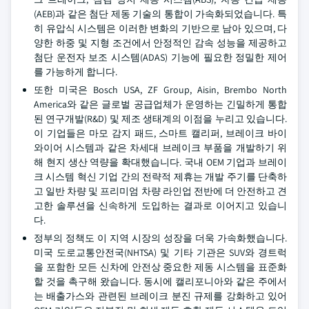
(AEB)과 같은 첨단 제동 기술의 통합이 가속화되었습니다. 특
히 유압식 시스템은 이러한 변화의 기반으로 남아 있으며, 다
양한 하중 및 지형 조건에서 안정적인 감속 성능을 제공하고
첨단 운전자 보조 시스템(ADAS) 기능에 필요한 정밀한 제어
를 가능하게 합니다.
또한 미국은 Bosch USA, ZF Group, Aisin, Brembo North
America와 같은 글로벌 공급업체가 운영하는 긴밀하게 통합
된 연구개발(R&D) 및 제조 생태계의 이점을 누리고 있습니다.
이 기업들은 마모 감지 패드, 스마트 캘리퍼, 브레이크 바이
와이어 시스템과 같은 차세대 브레이크 부품을 개발하기 위
해 현지 생산 역량을 확대했습니다. 국내 OEM 기업과 브레이
크 시스템 혁신 기업 간의 전략적 제휴는 개발 주기를 단축하
고 일반 차량 및 프리미엄 차량 라인업 전반에 더 안전하고 견
고한 솔루션을 신속하게 도입하는 결과로 이어지고 있습니
다.
정부의 정책도 이 지역 시장의 성장을 더욱 가속화했습니다.
미국 도로교통안전국(NHTSA) 및 기타 기관은 SUV와 경트럭
을 포함한 모든 신차에 안전상 중요한 제동 시스템을 표준화
할 것을 촉구해 왔습니다. 동시에 캘리포니아와 같은 주에서
는 배출가스와 관련된 브레이크 분진 규제를 강화하고 있어