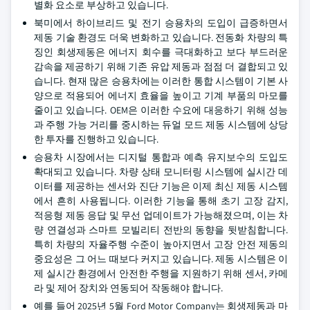
별화 요소로 부상하고 있습니다.
북미에서 하이브리드 및 전기 승용차의 도입이 급증하면서
제동 기술 환경도 더욱 변화하고 있습니다. 전동화 차량의 특
징인 회생제동은 에너지 회수를 극대화하고 보다 부드러운
감속을 제공하기 위해 기존 유압 제동과 점점 더 결합되고 있
습니다. 현재 많은 승용차에는 이러한 통합 시스템이 기본 사
양으로 적용되어 에너지 효율을 높이고 기계 부품의 마모를
줄이고 있습니다. OEM은 이러한 수요에 대응하기 위해 성능
과 주행 가능 거리를 중시하는 듀얼 모드 제동 시스템에 상당
한 투자를 진행하고 있습니다.
승용차 시장에서는 디지털 통합과 예측 유지보수의 도입도
확대되고 있습니다. 차량 상태 모니터링 시스템에 실시간 데
이터를 제공하는 센서와 진단 기능은 이제 최신 제동 시스템
에서 흔히 사용됩니다. 이러한 기능을 통해 초기 고장 감지,
적응형 제동 응답 및 무선 업데이트가 가능해졌으며, 이는 차
량 연결성과 스마트 모빌리티 전반의 동향을 뒷받침합니다.
특히 차량의 자율주행 수준이 높아지면서 고장 안전 제동의
중요성은 그 어느 때보다 커지고 있습니다. 제동 시스템은 이
제 실시간 환경에서 안전한 주행을 지원하기 위해 센서, 카메
라 및 제어 장치와 연동되어 작동해야 합니다.
예를 들어 2025년 5월 Ford Motor Company는 회생제동과 마