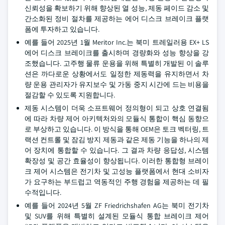
신뢰성을 확보하기 위해 향상된 열 성능, 제동 페이드 감소 및
간소화된 정비 절차를 제공하는 에어 디스크 브레이크 플랫
폼에 투자하고 있습니다.
예를 들어 2025년 1월 Meritor Inc.는 북미 트레일러용 EX+ LS
에어 디스크 브레이크를 출시하며 경량화와 성능 향상을 강
조했습니다. 고주행 물류 운용을 위해 특별히 개발된 이 솔루
션은 까다로운 상황에서도 일정한 제동력을 유지하면서 차
량 운용 관리자가 유지보수 및 가동 중지 시간에 드는 비용을
절감할 수 있도록 지원합니다.
제동 시스템이 더욱 소프트웨어 정의형이 되고 상호 연결됨
에 따라 차량 제어 아키텍처와의 모듈식 통합이 핵심 동향으
로 부상하고 있습니다. 이 방식을 통해 OEM은 토크 벡터링, 트
랙션 컨트롤 및 잠김 방지 제동과 같은 제동 기능을 하나의 제
어 장치에 통합할 수 있습니다. 그 결과 차량 응답성, 시스템
확장성 및 공간 효율성이 향상됩니다. 이러한 통합형 브레이
크 제어 시스템은 전기차 및 고성능 플랫폼에서 현대 소비자
가 요구하는 부드럽고 역동적인 주행 경험을 제공하는 데 필
수적입니다.
예를 들어 2024년 5월 ZF Friedrichshafen AG는 북미 전기차
및 SUV를 위해 특별히 설계된 모듈식 통합 브레이크 제어