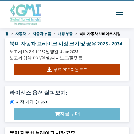
홈
자동차
자동차 부품
내장 부품
북미 자동차 브레이크 시장
북미 자동차 브레이크 시장 크기 및 공유 2025 - 2034
보고서 ID: GMI14232
발행일: June 2025
보고서 형식: PDF/엑셀/대시보드/플랫폼
무료 PDF 다운로드
라이선스 옵션 살펴보기:
시작 가격: $1,950
지금 구매
북미 자동차 브레이크 시장 규모