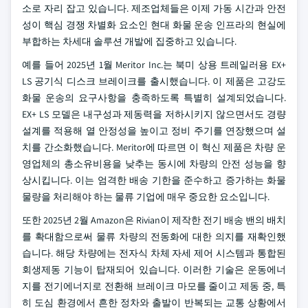
소로 자리 잡고 있습니다. 제조업체들은 이제 가동 시간과 안전
성이 핵심 경쟁 차별화 요소인 현대 화물 운송 인프라의 현실에
부합하는 차세대 솔루션 개발에 집중하고 있습니다.
예를 들어 2025년 1월 Meritor Inc.는 북미 상용 트레일러용 EX+
LS 공기식 디스크 브레이크를 출시했습니다. 이 제품은 고강도
화물 운송의 요구사항을 충족하도록 특별히 설계되었습니다.
EX+ LS 모델은 내구성과 제동력을 저하시키지 않으면서도 경량
설계를 적용해 열 안정성을 높이고 정비 주기를 연장했으며 설
치를 간소화했습니다. Meritor에 따르면 이 혁신 제품은 차량 운
영업체의 총소유비용을 낮추는 동시에 차량의 안전 성능을 향
상시킵니다. 이는 엄격한 배송 기한을 준수하고 증가하는 화물
물량을 처리해야 하는 물류 기업에 매우 중요한 요소입니다.
또한 2025년 2월 Amazon은 Rivian이 제작한 전기 배송 밴의 배치
를 확대함으로써 물류 차량의 전동화에 대한 의지를 재확인했
습니다. 해당 차량에는 전자식 차체 자세 제어 시스템과 통합된
회생제동 기능이 탑재되어 있습니다. 이러한 기술은 운동에너
지를 전기에너지로 전환해 브레이크 마모를 줄이고 제동 중, 특
히 도심 환경에서 흔한 정차와 출발이 반복되는 교통 상황에서