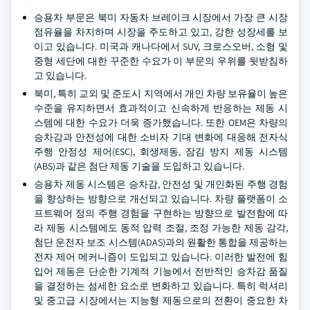
승용차 부문은 북미 자동차 브레이크 시장에서 가장 큰 시장
점유율을 차지하며 시장을 주도하고 있고, 강한 성장세를 보
이고 있습니다. 미국과 캐나다에서 SUV, 크로스오버, 소형 및
중형 세단에 대한 꾸준한 수요가 이 부문의 우위를 뒷받침하
고 있습니다.
북미, 특히 교외 및 준도시 지역에서 개인 차량 보유율이 높은
수준을 유지하면서 효과적이고 신속하게 반응하는 제동 시
스템에 대한 수요가 더욱 증가했습니다. 또한 OEM은 차량의
승차감과 안전성에 대한 소비자 기대 변화에 대응해 전자식
주행 안정성 제어(ESC), 회생제동, 잠김 방지 제동 시스템
(ABS)과 같은 첨단 제동 기술을 도입하고 있습니다.
승용차 제동 시스템은 승차감, 안전성 및 개인화된 주행 경험
을 향상하는 방향으로 개선되고 있습니다. 차량 플랫폼이 소
프트웨어 정의 주행 경험을 구현하는 방향으로 발전함에 따
라 제동 시스템에도 동적 압력 조절, 조정 가능한 제동 감각,
첨단 운전자 보조 시스템(ADAS)과의 원활한 통합을 제공하는
전자 제어 메커니즘이 도입되고 있습니다. 이러한 발전에 힘
입어 제동은 단순한 기계적 기능에서 전반적인 승차감 품질
을 결정하는 섬세한 요소로 변화하고 있습니다. 특히 럭셔리
및 중고급 시장에서는 지능형 제동으로의 전환이 중요한 차