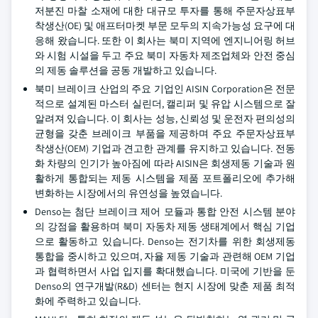
저분진 마찰 소재에 대한 대규모 투자를 통해 주문자상표부
착생산(OE) 및 애프터마켓 부문 모두의 지속가능성 요구에 대
응해 왔습니다. 또한 이 회사는 북미 지역에 엔지니어링 허브
와 시험 시설을 두고 주요 북미 자동차 제조업체와 안전 중심
의 제동 솔루션을 공동 개발하고 있습니다.
북미 브레이크 산업의 주요 기업인 AISIN Corporation은 전문
적으로 설계된 마스터 실린더, 캘리퍼 및 유압 시스템으로 잘
알려져 있습니다. 이 회사는 성능, 신뢰성 및 운전자 편의성의
균형을 갖춘 브레이크 부품을 제공하며 주요 주문자상표부
착생산(OEM) 기업과 견고한 관계를 유지하고 있습니다. 전동
화 차량의 인기가 높아짐에 따라 AISIN은 회생제동 기술과 원
활하게 통합되는 제동 시스템을 제품 포트폴리오에 추가해
변화하는 시장에서의 유연성을 높였습니다.
Denso는 첨단 브레이크 제어 모듈과 통합 안전 시스템 분야
의 강점을 활용하며 북미 자동차 제동 생태계에서 핵심 기업
으로 활동하고 있습니다. Denso는 전기차를 위한 회생제동
통합을 중시하고 있으며, 자율 제동 기술과 관련해 OEM 기업
과 협력하면서 사업 입지를 확대했습니다. 미국에 기반을 둔
Denso의 연구개발(R&D) 센터는 현지 시장에 맞춘 제품 최적
화에 주력하고 있습니다.