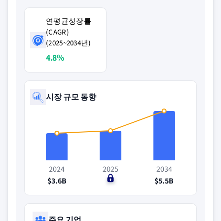
연평균성장률
(CAGR)
(2025~2034년)
4.8%
시장 규모 동향
2024
2025
2034
$3.6B
$0
$5.5B
주요 기업