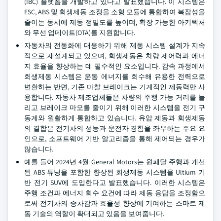
(IBC) 플랫폼을 개발하고 있다고 발표했습니다. 이 시스템은
ESC, ABS 및 회생제동 조정을 소형 모듈에 통합하여 복잡성을
줄이는 동시에 제동 정밀도를 높이며, 확장 가능한 아키텍처
와 무선 업데이트(OTA)를 지원합니다.
자동차의 전동화에 대응하기 위해 제동 시스템 설계가 지속
적으로 재설계되고 있으며, 회생제동은 차량 제어력과 에너
지 효율을 향상하는 데 필수적인 요소입니다. 감속 과정에서
회생제동 시스템은 운동 에너지를 회수해 유용한 전력으로
변환하는 반면, 기존 마찰 브레이크는 기계적인 제동력만 사
용합니다. 자동차 제조업체들은 차량의 주행 가능 거리를 늘
리고 브레이크 마모를 줄이기 위해 이러한 시스템을 전기 구
동계와 원활하게 통합하고 있습니다. 유압 제동과 회생제동
의 결합은 전기차의 성능과 운전자 경험을 좌우하는 주요 요
인으로, 소프트웨어 기반 알고리즘을 통해 제어되는 경우가
많습니다.
예를 들어 2024년 4월 General Motors는 원페달 주행과 개선
된 ABS 튜닝을 포함한 향상된 회생제동 시스템을 Ultium 기
반 전기 SUV에 도입한다고 발표했습니다. 이러한 시스템은
주행 조건과 에너지 회수 요건에 따라 제동 응답을 조정함으
로써 전기차의 승차감과 효율성 향상에 기여하는 스마트 제
동 기술의 역할이 확대되고 있음을 보여줍니다.