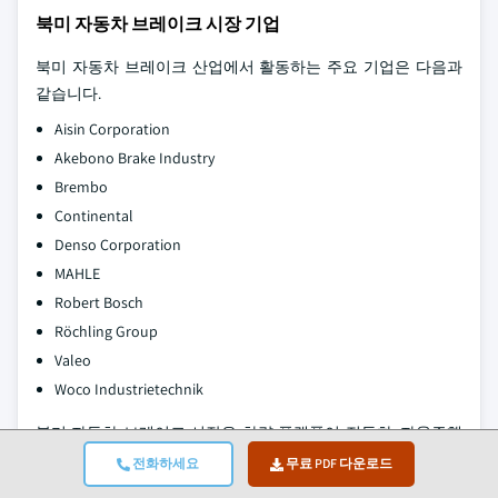
북미 자동차 브레이크 시장 기업
북미 자동차 브레이크 산업에서 활동하는 주요 기업은 다음과
같습니다.
Aisin Corporation
Akebono Brake Industry
Brembo
Continental
Denso Corporation
MAHLE
Robert Bosch
Röchling Group
Valeo
Woco Industrietechnik
북미 자동차 브레이크 시장은 차량 플랫폼이 전동화, 자율주행
및 커넥티드 모빌리티로 전환되면서 빠르게 기술이 발전하고
전화하세요
무료 PDF 다운로드
있습니다. 전자식 및 소프트웨어 기반 제동 아키텍처는 기존의