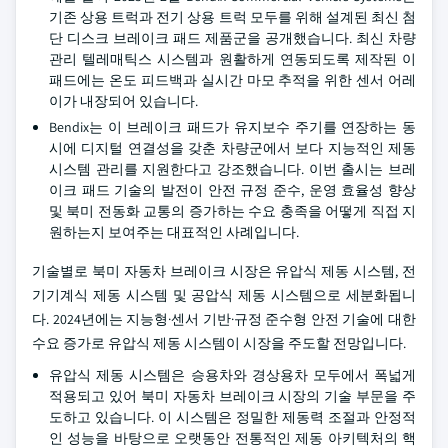
기존 상용 트럭과 전기 상용 트럭 모두를 위해 설계된 최신 첨
단 디스크 브레이크 패드 제품군을 공개했습니다. 최신 차량
관리 텔레매틱스 시스템과 원활하게 연동되도록 제작된 이
패드에는 온도 피드백과 실시간 마모 추적을 위한 센서 어레
이가 내장되어 있습니다.
Bendix는 이 브레이크 패드가 유지보수 주기를 연장하는 동
시에 디지털 연결성을 갖춘 차량군에서 보다 지능적인 제동
시스템 관리를 지원한다고 강조했습니다. 이번 출시는 브레
이크 패드 기술의 발전이 안전 규정 준수, 운영 효율성 향상
및 북미 전동화 교통의 증가하는 수요 충족을 어떻게 직접 지
원하는지 보여주는 대표적인 사례입니다.
기술별로 북미 자동차 브레이크 시장은 유압식 제동 시스템, 전
기기계식 제동 시스템 및 공압식 제동 시스템으로 세분화됩니
다. 2024년에는 지능형·센서 기반·규정 준수형 안전 기술에 대한
수요 증가로 유압식 제동 시스템이 시장을 주도할 전망입니다.
유압식 제동 시스템은 승용차와 경상용차 모두에서 폭넓게
적용되고 있어 북미 자동차 브레이크 시장의 기술 부문을 주
도하고 있습니다. 이 시스템은 정밀한 제동력 조절과 안정적
인 성능을 바탕으로 오랫동안 전통적인 제동 아키텍처의 핵