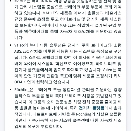
MAHLE는 특히 최적의 제동 성능을 뒷받침하는 열 관리 및 공
기 관리 시스템을 중심으로 브레이크 부품 부문에 크게 기여
하고 있습니다. MAHLE의 제품은 에너지 효율성과 배출가스
규정 준수에 초점을 두고 하이브리드 및 전기차 제동 시스템
을 보완합니다. 북미에서 MAHLE는 정밀하게 설계된 유압 부
품과 액추에이터를 통해 자동차 제조업체를 지원하고 있습
니다.
Valeo의 북미 제동 솔루션은 전자식 주차 브레이크와 소형
ABS/ESC 장치를 비롯한 지능형 제동 시스템을 중심으로 구성
됩니다. 스마트 모빌리티를 향한 이 회사의 전략은 브레이크
바이 와이어 시스템의 혁신으로 이어졌으며, 하이브리드 및
전기차 플랫폼에서의 입지도 확대되고 있습니다. Valeo는 북
미의 안전 기준과 친환경 목표에 맞춰 제품을 조정하기 위해
OEM 기업과 협력하고 있습니다.
Röchling은 브레이크 모듈 통합과 열 관리를 지원하는 경량
플라스틱 부품을 통해 북미 브레이크 시장을 뒷받침하고 있
습니다. 이 그룹의 소재 전문성은 차량 전체 중량을 줄이고 제
동 효율을 높이는 데 기여하며, 특히
전기차 플랫폼
에서 효과
적입니다. 디트로이트에 기반을 둔 Röchling의 시설은 모듈형
이면서 지속가능한 제동 시스템 솔루션에 대한 자동차 제조
업체의 요구에 부합합니다.