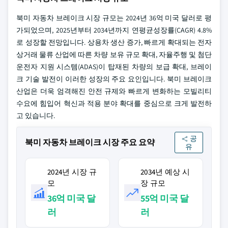
북미 자동차 브레이크 시장 규모는 2024년 36억 미국 달러로 평
가되었으며, 2025년부터 2034년까지 연평균성장률(CAGR) 4.8%
로 성장할 전망입니다. 상용차 생산 증가, 빠르게 확대되는 전자
상거래 물류 산업에 따른 차량 보유 규모 확대, 자율주행 및 첨단
운전자 지원 시스템(ADAS)이 탑재된 차량의 보급 확대, 브레이
크 기술 발전이 이러한 성장의 주요 요인입니다. 북미 브레이크
산업은 더욱 엄격해진 안전 규제와 빠르게 변화하는 모빌리티
수요에 힘입어 혁신과 적용 분야 확대를 중심으로 크게 발전하
고 있습니다.
공
북미 자동차 브레이크 시장 주요 요약
유
2024년 시장 규
2034년 예상 시
모
장 규모
36억 미국 달
55억 미국 달
러
러