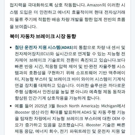
접지력을 극대화하도록 상호 작동합니다. Amazon의 이러한 시
스템 도입은 더 안전하고 에너지 효율적이며 현대 전자상거래
의 물류 주기에 적합한 배송 차량 개발을 향한 업계 전반의 흐름
을 보여줍니다.
북미 자동차 브레이크 시장 동향
첨단 운전자 지원 시스템(ADAS)
의 통합으로 차량 내 센서 및
전자제어장치(ECU)와 실시간으로 연계할 수 있는 지능형 전
자제어 브레이크 기술로의 전환이 촉진되고 있습니다.보다
빠른 반응 시간, 적응형 압력 제어 및 반·완전 자율주행 시스
템과의 호환성을 구현하기 위해 소프트웨어 기반 액추에이
터, 지능형 부스터 및 브레이크 바이 와이어 시스템이 기계식
연결 장치를 대체하고 있습니다. 이러한 솔루션은 까다로운
주행 상황에서 안전성을 높일 뿐 아니라 예측형 제동 동작과
향상된 인간·기계 상호작용을 가능하게 합니다.
예를 들어 2025년 3월 Bosch North America는 Michigan에서
iBooster 생산 라인 확대를 발표하며 ADAS 및 자동 주행 기능
을 탑재한 차량에서 지능형 브레이크 부스터에 대한 OEM 수
요가 증가하고 있음을 강조했습니다. iBooster 기술은 빠른
제동 응답, 에너지 회수, 전기 파워트레인 및 운전자 지원 알