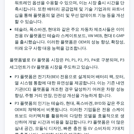
워트레인 옵션을 수용할 수 있으며, 이는 시장 출시 시간을 단
축시킵니다. 또한 배터리 공급업체 및 기술 기업과의 파트너
십을 통해 플랫폼의 열 관리 및 무선 업데이트 기능 등을 개선
할 수 있습니다.
테슬라, 폭스바겐, 현대와 같은 주요 자동차 제조사들은 이미
전용 EV 플랫폼인 테슬라 스케이트보드, VW MEB, 현대 E-GMP
을 출시했습니다. 이러한 플랫폼은 OEM의 성능 향상, 확장성,
미래 요구 사항 대응 능력을 강조합니다.
플랫폼별로 EV 플랫폼 시장은 P0, P1, P2, P3, P4로 구분되며, P3
세그먼트가 EV 플랫폼 시장을 주도하고 있습니다.
P3 플랫폼은 전기차(BEV) 전용으로 설계되어 배터리 팩, 모터,
열 시스템 통합에 대한 유연성을 제공합니다. 이는 기존 내연
기관(ICE) 플랫폼을 개조한 경우 달성하기 어려운 차량 성능
향상, 주행 거리 연장, 안전성 개선을 가능하게 합니다.
P3 플랫폼의 인기는 테슬라, 현대, 폭스바겐, BYD와 같은 주요
OEM의 채택에서 비롯됩니다. 이러한 기업들은 전용 스케이
트보드 아키텍처를 활용하여 다양한 모델을 효율적으로 생
산하며 개발 시간과 비용을 절감합니다. P3 플랫폼은 더 많은
실내 공간, 모듈식 디자인, 빠른 충전 등 EV 소비자의 기대치