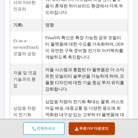
서의 미비한
폼이 혼재된 하이브리드 환경에서 더욱 두
인프라
드러집니다.
기회:
영향
EVaaS의 확산은 확장 가능한 공유 모빌리
EV-as-a-
티 플랫폼에 대한 수요를 가속화하며, OEM
service(EVaaS)
이 유연한 구독 준비형 전기차 아키텍처를
모델의 성장
개발하도록 촉진합니다.
자율 시스템과 통합된 EV 플랫폼은 더 스마
자율 및 연결
트한 모빌리티 솔루션을 가능하게 하며, 모
기술과의 통
듈형 디자인에 대한 기술 중심 투자 유치를
합
강화합니다.
상업용 차량의 전기화 확대는 물류, 라스트
상업용 차량
마일 배송, 대중교통 등 다양한 용도에 최
의 전기화
적화된 내구성 있는 고부하 EV 플랫폼에 대
한 수요를 증가시킵니다.
전화하세요
무료 PDF 다운로드
도시형 마이
도시화는 마이크로 모빌리티 수요를 증가