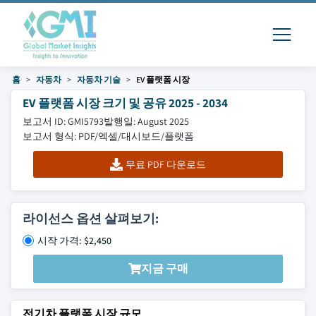
홈
자동차
자동차 기술
EV 플랫폼 시장
EV 플랫폼 시장 크기 및 공유 2025 - 2034
보고서 ID: GMI5793
발행일: August 2025
보고서 형식: PDF/엑셀/대시보드/플랫폼
무료 PDF 다운로드
라이선스 옵션 살펴보기:
시작 가격: $2,450
지금 구매
전기차 플랫폼 시장 규모