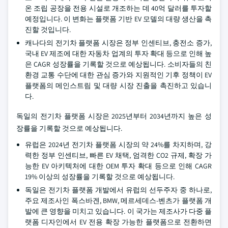
온 조립 공장을 전용 시설로 개조하는 데 40억 달러를 투자할
예정입니다. 이 변화는 플랫폼 기반 EV 모델의 대량 생산을 촉
진할 것입니다.
캐나다의 전기차 플랫폼 시장은 정부 인센티브, 충전소 증가,
국내 EV 제조에 대한 자동차 업계의 투자 확대 등으로 인해 높
은 CAGR 성장률을 기록할 것으로 예상됩니다. 소비자들의 친
환경 교통 수단에 대한 관심 증가와 지원적인 기후 정책이 EV
플랫폼의 메인스트림 및 대량 시장 진출을 촉진하고 있습니
다.
독일의 전기차 플랫폼 시장은 2025년부터 2034년까지 높은 성
장률을 기록할 것으로 예상됩니다.
유럽은 2024년 전기차 플랫폼 시장의 약 24%를 차지하며, 강
력한 정부 인센티브, 빠른 EV 채택, 엄격한 CO2 규제, 확장 가
능한 EV 아키텍처에 대한 OEM 투자 확대 등으로 인해 CAGR
19% 이상의 성장률을 기록할 것으로 예상됩니다.
독일은 전기차 플랫폼 개발에서 유럽의 선두주자 중 하나로,
주요 제조사인 폭스바겐, BMW, 메르세데스-벤츠가 플랫폼 개
발에 큰 영향을 미치고 있습니다. 이 국가는 제조사가 다중 플
랫폼 디자인에서 EV 전용 확장 가능한 플랫폼으로 전환하면