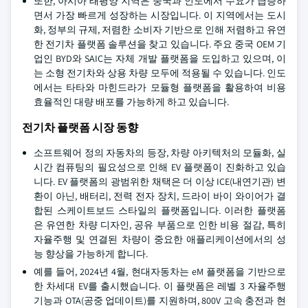
또한, 아시아 태평양 지역은 중국과 인도에서 수요가 급증하
면서 가장 빠르게 성장하는 시장입니다. 이 지역에서는 도시
화, 정부의 규제, 저렴한 소비자 기반으로 인해 저렴하고 유연
한 전기차 플랫폼 솔루션을 찾고 있습니다. 주요 중국 OEM 기
업인 BYD와 SAIC는 자체 개발 플랫폼을 도입하고 있으며, 이
는 소형 전기차와 상용 차량 모두에 적용될 수 있습니다. 인도
에서는 타타와 마힌드라가 모듈형 플랫폼을 활용하여 비용
효율적인 대량 배포를 가능하게 하고 있습니다.
전기차 플랫폼 시장 동향
소프트웨어 정의 자동차의 등장, 차량 아키텍처의 모듈화, 실
시간 컴퓨팅의 필요성으로 인해 EV 플랫폼이 진화하고 있습
니다. EV 플랫폼의 광범위한 채택은 더 이상 ICE(내연기관) 변
환이 아닌, 배터리, 전력 전자 장치, 드라이 바이 와이어가 결
합된 스케이트보드 스타일의 플랫폼입니다. 이러한 플랫폼
은 유연한 차량 디자인, 공유 부품으로 인한 비용 절감, 특히
자율주행 및 연결된 차량이 중요한 애플리케이션에서의 성
능 향상을 가능하게 합니다.
예를 들어, 2024년 4월, 현대자동차는 eM 플랫폼을 기반으로
한 차세대 EV를 출시했습니다. 이 플랫폼은 레벨 3 자율주행
기능과 OTA(공중 업데이트)를 지원하며, 800V 고속 충전과 현