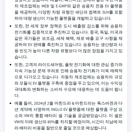
차 제조업체는 MEB 및 E-GMP와 같은 승용차 전용 EV 플랫폼
을 제공하며, 다양한 차량 유형인 세단과 컴팩트 SUV를 포함
하여 대량 생산이 가능한 플랫폼을 개발하고 있습니다.
또한, 전 세계 정부 정책은 도시 배출량 감소를 위해 승용차
전기화를 집중적으로 추진하고 있습니다. 중국, 독일, 미국과
같은 국가들은 보조금, 세제 혜택, 제로 배출 요구 사항을 제
공하여 EV 판매를 촉진하고 있습니다. 승용차는 생산량과 사
용 빈도가 높아 다른 차량 유형보다 더 많은 장점을 가지고 있
습니다.
또한, 고객의 라이드셰어링, 플릿 전기화에 대한 관심 증가와
지속 가능성 문제 우려로 인해 승용차 전기화가 더욱 매력적
으로 다가오고 있습니다. 자동차 제조업체는 승용차의 규모
와 모듈식 EV 플랫폼 구축에 중점을 두고 있으며, 이는 수익성
극대화와 변화하는 소비자 수요에 대응하는 데 도움이 됩니
다.
예를 들어, 2024년 2월 마힌드라 & 마힌드라는 폭스바겐과 다
년 계약에 서명하여 INGLO EV 플랫폼에 대한 플랫폼 구성 요
소와 VW의 통합 배터리 셀 기술을 공급받았습니다. 이 셀은
VW의 미래 생산의 80%를 차지할 예정이며, 시간이 지남에 따
라 배터리 비용을 절반으로 줄일 것으로 예상됩니다.