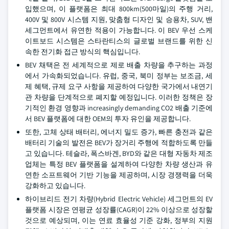
입했으며, 이 플랫폼은 최대 800km(500마일)의 주행 거리,
400V 및 800V 시스템 지원, 맞춤형 디자인 및 승용차, SUV, 밴
세그먼트에서 유연한 적용이 가능합니다. 이 BEV 우선 스케
이트보드 시스템은 스타란티스의 글로벌 브랜드를 위한 신
속한 전기화 접근 방식의 핵심입니다.
BEV 채택은 전 세계적으로 제로 배출 차량을 추구하는 과정
에서 가속화되었습니다. 유럽, 중국, 북미 정부는 보조금, 세
제 혜택, 규제 요구 사항을 제공하여 다양한 국가에서 내연기
관 차량을 단계적으로 폐지할 예정입니다. 이러한 정책은 장
기적인 환경 영향과 increasingly demanding CO2 배출 기준에
서 BEV 플랫폼에 대한 OEM의 투자 유인을 제공합니다.
또한, 고체 상태 배터리, 에너지 밀도 증가, 빠른 충전과 같은
배터리 기술의 발전은 BEV가 장거리 주행에 적합하도록 만들
고 있습니다. 테슬라, 폭스바겐, BYD와 같은 대형 자동차 제조
업체는 특정 BEV 플랫폼을 설계하여 다양한 차량 생산과 유
연한 소프트웨어 기반 기능을 제공하며, 시장 경쟁력을 더욱
강화하고 있습니다.
하이브리드 전기 차량(Hybrid Electric Vehicle) 세그먼트의 EV
플랫폼 시장은 연평균 성장률(CAGR)이 22% 이상으로 성장할
것으로 예상되며, 이는 연료 효율성 기준 강화, 정부의 지원