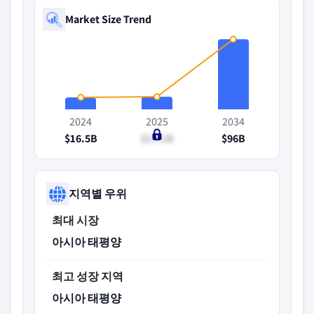
Market Size Trend
2024
2025
2034
$16.5B
$17.1B
$96B
지역별 우위
최대 시장
아시아 태평양
최고 성장 지역
아시아 태평양