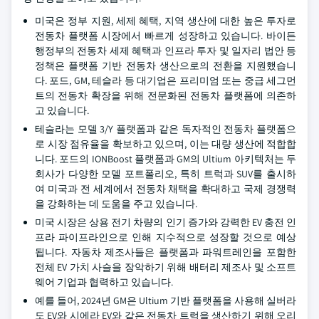
미국은 정부 지원, 세제 혜택, 지역 생산에 대한 높은 투자로
전동차 플랫폼 시장에서 빠르게 성장하고 있습니다. 바이든
행정부의 전동차 세제 혜택과 인프라 투자 및 일자리 법안 등
정책은 플랫폼 기반 전동차 생산으로의 전환을 지원했습니
다. 포드, GM, 테슬라 등 대기업은 프리미엄 또는 중급 세그먼
트의 전동차 확장을 위해 전문화된 전동차 플랫폼에 의존하
고 있습니다.
테슬라는 모델 3/Y 플랫폼과 같은 독자적인 전동차 플랫폼으
로 시장 점유율을 확보하고 있으며, 이는 대량 생산에 적합합
니다. 포드의 IONBoost 플랫폼과 GM의 Ultium 아키텍처는 두
회사가 다양한 모델 포트폴리오, 특히 트럭과 SUV를 출시하
여 미국과 전 세계에서 전동차 채택을 확대하고 국제 경쟁력
을 강화하는 데 도움을 주고 있습니다.
미국 시장은 상용 전기 차량의 인기 증가와 강력한 EV 충전 인
프라 파이프라인으로 인해 지수적으로 성장할 것으로 예상
됩니다. 자동차 제조사들은 플랫폼과 파워트레인을 포함한
전체 EV 가치 사슬을 장악하기 위해 배터리 제조사 및 소프트
웨어 기업과 협력하고 있습니다.
예를 들어, 2024년 GM은 Ultium 기반 플랫폼을 사용해 실버라
도 EV와 시에라 EV와 같은 전동차 트럭을 생산하기 위해 오리