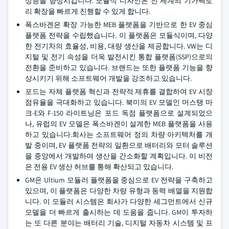
성능을 향상시킵니다. 모듈식 디자인은 전 세계의 기가팩토
리 확장을 빠르게 진행할 수 있게 합니다.
폭스바겐은 확장 가능한 MEB 플랫폼을 기반으로 한 EV 중심
플랫폼 전략을 수립했습니다. 이 플랫폼은 모듈식이며, 다양
한 전기차의 효율성, 비용, 대량 생산을 제공합니다. VW는 디
지털 및 전기 속성을 더욱 발전시킨 통합 플랫폼(SSP)으로의
전환을 준비하고 있습니다. 브랜드는 또한 플랫폼 기능을 향
상시키기 위해 소프트웨어 개발을 강조하고 있습니다.
포드는 자체 플랫폼 혁신과 전략적 제휴를 결합하여 EV 시장
점유율을 극대화하고 있습니다. 북미의 EV 모델인 머스탱 마
크-E와 F-150 라이트닝은 포드 독점 플랫폼으로 설계되었으
나, 유럽의 EV 모델은 폭스바겐이 설계한 MEB 플랫폼을 사용
하고 있습니다.
회사는 소프트웨어 정의 차량 아키텍처를 개
발 중이며, EV 플랫폼 전략의 일환으로 배터리와 모터 솔루션
을 중앙에서 개발하여 생산을 간소화할 계획입니다. 이 비전
은 전용 EV 생산 허브를 통해 확산되고 있습니다.
GM은 Ultium 모듈러 플랫폼을 중심으로 EV 전략을 구축하고
있으며, 이 플랫폼은 다양한 차량 유형과 동력 배열을 지원합
니다. 이 모듈러 시스템은 회사가 다양한 세그먼트에서 신규
모델을 더 빠르게 출시하는 데 도움을 줍니다. GM이 투자하
는 또 다른 분야는 배터리 기술, 디지털 자동차 시스템 및 프