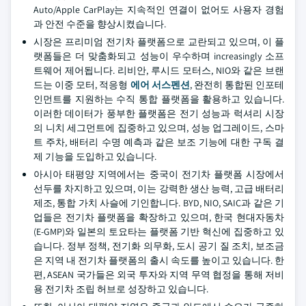
Auto/Apple CarPlay는 지속적인 연결이 없어도 사용자 경험
과 안전 수준을 향상시켰습니다.
시장은 프리미엄 전기차 플랫폼으로 교란되고 있으며, 이 플
랫폼들은 더 맞춤화되고 성능이 우수하며 increasingly 소프
트웨어 제어됩니다. 리비안, 루시드 모터스, NIO와 같은 브랜
드는 이중 모터, 적응형
에어 서스펜션
, 완전히 통합된 인포테
인먼트를 지원하는 수직 통합 플랫폼을 활용하고 있습니다.
이러한 데이터가 풍부한 플랫폼은 전기 성능과 럭셔리 시장
의 니치 세그먼트에 집중하고 있으며, 성능 업그레이드, 스마
트 주차, 배터리 수명 예측과 같은 보조 기능에 대한 구독 결
제 기능을 도입하고 있습니다.
아시아 태평양 지역에서는 중국이 전기차 플랫폼 시장에서
선두를 차지하고 있으며, 이는 강력한 생산 능력, 고급 배터리
제조, 통합 가치 사슬에 기인합니다. BYD, NIO, SAIC과 같은 기
업들은 전기차 플랫폼을 확장하고 있으며, 한국 현대자동차
(E-GMP)와 일본의 토요타는 플랫폼 기반 혁신에 집중하고 있
습니다. 정부 정책, 전기화 의무화, 도시 공기 질 조치, 보조금
은 지역 내 전기차 플랫폼의 출시 속도를 높이고 있습니다. 한
편, ASEAN 국가들은 외국 투자와 지역 무역 협정을 통해 저비
용 전기차 조립 허브로 성장하고 있습니다.