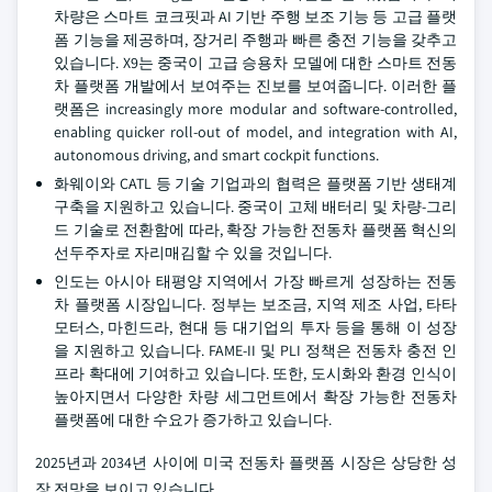
차량은 스마트 코크핏과 AI 기반 주행 보조 기능 등 고급 플랫
폼 기능을 제공하며, 장거리 주행과 빠른 충전 기능을 갖추고
있습니다. X9는 중국이 고급 승용차 모델에 대한 스마트 전동
차 플랫폼 개발에서 보여주는 진보를 보여줍니다. 이러한 플
랫폼은 increasingly more modular and software-controlled,
enabling quicker roll-out of model, and integration with AI,
autonomous driving, and smart cockpit functions.
화웨이와 CATL 등 기술 기업과의 협력은 플랫폼 기반 생태계
구축을 지원하고 있습니다. 중국이 고체 배터리 및 차량-그리
드 기술로 전환함에 따라, 확장 가능한 전동차 플랫폼 혁신의
선두주자로 자리매김할 수 있을 것입니다.
인도는 아시아 태평양 지역에서 가장 빠르게 성장하는 전동
차 플랫폼 시장입니다. 정부는 보조금, 지역 제조 사업, 타타
모터스, 마힌드라, 현대 등 대기업의 투자 등을 통해 이 성장
을 지원하고 있습니다. FAME-II 및 PLI 정책은 전동차 충전 인
프라 확대에 기여하고 있습니다. 또한, 도시화와 환경 인식이
높아지면서 다양한 차량 세그먼트에서 확장 가능한 전동차
플랫폼에 대한 수요가 증가하고 있습니다.
2025년과 2034년 사이에 미국 전동차 플랫폼 시장은 상당한 성
장 전망을 보이고 있습니다.