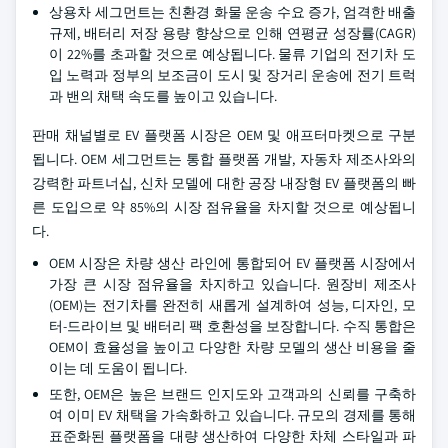
상용차 세그먼트는 친환경 화물 운송 수요 증가, 엄격한 배출
규제, 배터리 저장 용량 향상으로 인해 연평균 성장률(CAGR)
이 22%를 초과할 것으로 예상됩니다. 물류 기업의 전기차 도
입 노력과 정부의 보조금이 도시 및 장거리 운송에 전기 트럭
과 밴의 채택 속도를 높이고 있습니다.
판매 채널별로 EV 플랫폼 시장은 OEM 및 애프터마켓으로 구분
됩니다. OEM 세그먼트는 통합 플랫폼 개발, 자동차 제조사와의
강력한 파트너십, 신차 모델에 대한 공장 내장형 EV 플랫폼의 빠
른 도입으로 약 85%의 시장 점유율을 차지할 것으로 예상됩니
다.
OEM 시장은 차량 생산 라인에 통합되어 EV 플랫폼 시장에서
가장 큰 시장 점유율을 차지하고 있습니다. 원장비 제조사
(OEM)는 전기차를 완전히 새롭게 설계하여 성능, 디자인, 모
터-드라이브 및 배터리 팩 호환성을 보장합니다. 수직 통합은
OEM이 효율성을 높이고 다양한 차량 모델의 생산 비용을 줄
이는 데 도움이 됩니다.
또한, OEM은 높은 브랜드 인지도와 고객과의 신뢰를 구축하
여 이미 EV 채택을 가속화하고 있습니다. 규모의 경제를 통해
표준화된 플랫폼을 대량 생산하여 다양한 차체 스타일과 파