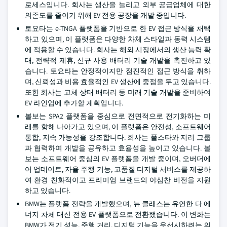
로세스입니다. 회사는 생산을 늘리고 외부 공급업체에 대한
의존도를 줄이기 위해 EV 전용 공장을 개발 중입니다.
토요타는 e-TNGA 플랫폼을 기반으로 한 EV 접근 방식을 채택
하고 있으며, 이 플랫폼은 다양한 차체 스타일과 동력 시스템
에 적용할 수 있습니다. 회사는 해외 시장에서의 생산 능력 확
대, 전략적 제휴, 신규 사용 배터리 기술 개발을 촉진하고 있
습니다. 토요타는 안정적이지만 점진적인 접근 방식을 취하
며, 신뢰성과 비용 효율적인 EV 생산에 중점을 두고 있습니다.
또한 회사는 고체 상태 배터리 등 미래 기술 개발을 준비하여
EV 라인업에 추가할 계획입니다.
볼보는 SPA2 플랫폼을 중심으로 전면적으로 전기화하는 미
래를 향해 나아가고 있으며, 이 플랫폼은 안전성, 소프트웨어
통합, 지속 가능성을 강조합니다. 회사는 폴스타와 지리 그룹
과 협력하여 개발을 공유하고 효율성을 높이고 있습니다. 볼
보는 소프트웨어 중심의 EV 플랫폼을 개발 중이며, 오버더에
어 업데이트, 자율 주행 기능, 고품질 디지털 서비스를 제공하
여 환경 친화적이고 프리미엄 브랜드의 야심찬 비전을 지원
하고 있습니다.
BMW는 플랫폼 전략을 개발했으며, 뉴 클래스는 유연한 다 에
너지 차체 대신 전용 EV 플랫폼으로 전환했습니다. 이 변화는
BMW가 전기 성능, 주행 거리, 디지털 기능을 우선시하려는 의