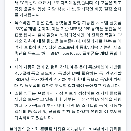
서 EV 혁신의 주요 허브로 자리매김했습니다. 이 모델은 제조
공정 효율성 향상, 차량 성능 개선, 장기적인 비용 절감 효과
를 가져옵니다.
폭스바겐 그룹은 단일 플랫폼인 확장 가능한 시스템 플랫폼
(SSP)을 개발 중이며, 이는 기존 MEB 및 PPE 플랫폼 통합을 목
표로 합니다. 출시 일정이 변경되었지만, 이 전략은 독일이 EV
기술 진화에 대한 헌신을 보여줍니다. 마찬가지로 BMW는 에
너지 효율성 향상, 최신 소프트웨어 통합, 지속 가능한 제조
촉진을 목표로 하는 BMW neue Klasse 플랫폼을 개발 중입니
다.
지역 자동차 업계 간 협력 강화, 예를 들어 폭스바겐이 개발한
MEB 플랫폼을 포드에서 독일산 EV에 활용하는 등, 연구개발
(R&D) 및 국가 차원의 전기화 투자 확대 등으로 독일이 차세
대 EV 플랫폼의 강자로 부상할 잠재력이 높아지고 있습니다.
또한 영국은 유럽에서 가장 빠르게 성장하는 전기차 플랫폼
시장을 보유하고 있습니다. 정부는 더 엄격한 EV 정책을 시행
하고, 기가팩토리 투자 확대, 지역 EV 스타트업 등장, 자동차
업계의 EV 생산 및 공급망 전환 등 다양한 요인이 이 추세를
가속화하고 있습니다.
브라질의 전기차 플랫폼 시장은 2025년부터 2034년까지 강력한