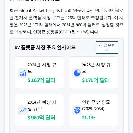
최근 Global Market Insights Inc.의 연구에 따르면, 2024년 글로
벌 전기차 플랫폼 시장 규모는 165억 달러로 추정됩니다. 이 시
장은 2025년 171억 달러에서 2034년 960억 달러로 성장할 것으
로 예상되며, 연평균 성장률(CAGR)은 21.1%입니다.
공유하
EV 플랫폼 시장 주요 인사이트
기
2024년 시장 규
2025년 시장 규
모
모
$ 165억 달러
$ 171억 달러
2034년 예상 시
연평균 성장률
장 규모
(2025–2034)
$ 960억 달러
21.1%