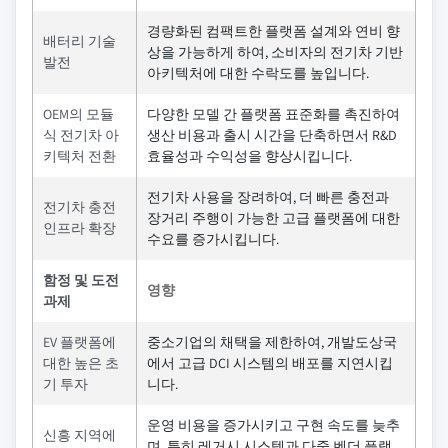
경량화된 컴팩트한 플랫폼 설계와 연비 향
배터리 기술
상을 가능하게 하여, 소비자의 전기차 기반
발전
아키텍처에 대한 수락도를 높입니다.
OEM의 모듈
다양한 모델 간 플랫폼 표준화를 촉진하여
식 전기차 아
생산 비용과 출시 시간을 단축하면서 R&D
키텍처 전환
효율성과 수익성을 향상시킵니다.
전기차 사용을 장려하여, 더 빠른 충전과
전기차 충전
장거리 주행이 가능한 고급 플랫폼에 대한
인프라 확장
수요를 증가시킵니다.
함정 및 도전
영향
과제
EV 플랫폼에
중소기업의 채택을 제한하여, 개발도상국
대한 높은 초
에서 고급 DCI 시스템의 배포를 지연시킵
기 투자
니다.
운영 비용을 증가시키고 구현 속도를 늦추
신흥 지역에
며, 특히 레거시 시스템과 다중 벤더 플랫