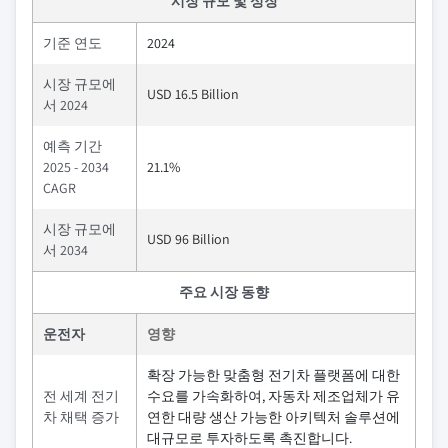
시장 규모 및 성장
기준 연도
2024
시장 규모에
USD 16.5 Billion
서 2024
예측 기간
2025 - 2034
21.1%
CAGR
시장 규모에
USD 96 Billion
서 2034
주요 시장 동향
운전자
영향
확장 가능한 맞춤형 전기차 플랫폼에 대한
전 세계 전기
수요를 가속화하여, 자동차 제조업체가 유
차 채택 증가
연한 대량 생산 가능한 아키텍처 솔루션에
대규모로 투자하도록 촉진합니다.