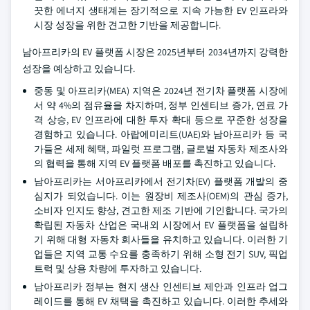
끗한 에너지 생태계는 장기적으로 지속 가능한 EV 인프라와
시장 성장을 위한 견고한 기반을 제공합니다.
남아프리카의 EV 플랫폼 시장은 2025년부터 2034년까지 강력한
성장을 예상하고 있습니다.
중동 및 아프리카(MEA) 지역은 2024년 전기차 플랫폼 시장에
서 약 4%의 점유율을 차지하며, 정부 인센티브 증가, 연료 가
격 상승, EV 인프라에 대한 투자 확대 등으로 꾸준한 성장을
경험하고 있습니다. 아랍에미리트(UAE)와 남아프리카 등 국
가들은 세제 혜택, 파일럿 프로그램, 글로벌 자동차 제조사와
의 협력을 통해 지역 EV 플랫폼 배포를 촉진하고 있습니다.
남아프리카는 서아프리카에서 전기차(EV) 플랫폼 개발의 중
심지가 되었습니다. 이는 원장비 제조사(OEM)의 관심 증가,
소비자 인지도 향상, 견고한 제조 기반에 기인합니다. 국가의
확립된 자동차 산업은 국내외 시장에서 EV 플랫폼을 설립하
기 위해 대형 자동차 회사들을 유치하고 있습니다. 이러한 기
업들은 지역 교통 수요를 충족하기 위해 소형 전기 SUV, 픽업
트럭 및 상용 차량에 투자하고 있습니다.
남아프리카 정부는 현지 생산 인센티브 제안과 인프라 업그
레이드를 통해 EV 채택을 촉진하고 있습니다. 이러한 추세와