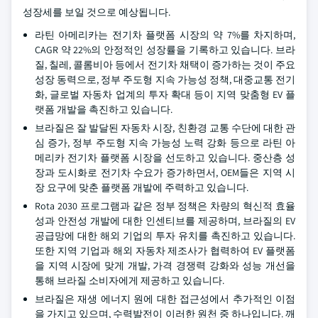
성장세를 보일 것으로 예상됩니다.
라틴 아메리카는 전기차 플랫폼 시장의 약 7%를 차지하며,
CAGR 약 22%의 안정적인 성장률을 기록하고 있습니다. 브라
질, 칠레, 콜롬비아 등에서 전기차 채택이 증가하는 것이 주요
성장 동력으로, 정부 주도형 지속 가능성 정책, 대중교통 전기
화, 글로벌 자동차 업계의 투자 확대 등이 지역 맞춤형 EV 플
랫폼 개발을 촉진하고 있습니다.
브라질은 잘 발달된 자동차 시장, 친환경 교통 수단에 대한 관
심 증가, 정부 주도형 지속 가능성 노력 강화 등으로 라틴 아
메리카 전기차 플랫폼 시장을 선도하고 있습니다. 중산층 성
장과 도시화로 전기차 수요가 증가하면서, OEM들은 지역 시
장 요구에 맞춘 플랫폼 개발에 주력하고 있습니다.
Rota 2030 프로그램과 같은 정부 정책은 차량의 혁신적 효율
성과 안전성 개발에 대한 인센티브를 제공하며, 브라질의 EV
공급망에 대한 해외 기업의 투자 유치를 촉진하고 있습니다.
또한 지역 기업과 해외 자동차 제조사가 협력하여 EV 플랫폼
을 지역 시장에 맞게 개발, 가격 경쟁력 강화와 성능 개선을
통해 브라질 소비자에게 제공하고 있습니다.
브라질은 재생 에너지 원에 대한 접근성에서 추가적인 이점
을 가지고 있으며, 수력발전이 이러한 원천 중 하나입니다. 깨