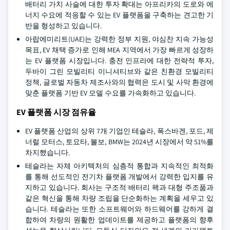
배터리 가치 사슬에 대한 투자 확대는 아프리카의 도로와 에
너지 수요에 적응할 수 있는 EV 플랫폼을 구축하는 견고한 기
반을 형성하고 있습니다.
아랍에미리트(UAE)는 강력한 정부 지원, 야심찬 지속 가능성
목표, EV 채택 증가로 인해 MEA 지역에서 가장 빠르게 성장하
는 EV 플랫폼 시장입니다. 충전 인프라에 대한 전략적 투자,
두바이 그린 모빌리티 이니셔티브와 같은 친환경 모빌리티
정책, 글로벌 자동차 제조사와의 협력은 도시 및 사막 환경에
맞춘 플랫폼 기반 EV 모델 수요를 가속화하고 있습니다.
EV 플랫폼 시장 점유율
EV 플랫폼 산업의 상위 7개 기업인 테슬라, 폭스바겐, 포드, 제
너럴 모터스, 토요타, 볼보, BMW는 2024년 시장에서 약 51%를
차지했습니다.
테슬라는 자체 아키텍처의 심층적 통합과 지속적인 최적화
를 통해 선도적인 전기차 플랫폼 개발에서 강력한 입지를 유
지하고 있습니다. 회사는 구조적 배터리 팩과 대형 주조품과
같은 혁신을 통해 차량 조립을 단순화하는 계획을 세우고 있
습니다. 테슬라는 또한 소프트웨어와 하드웨어를 강하게 결
합하여 차량의 원활한 업데이트를 제공하고 플랫폼의 향후