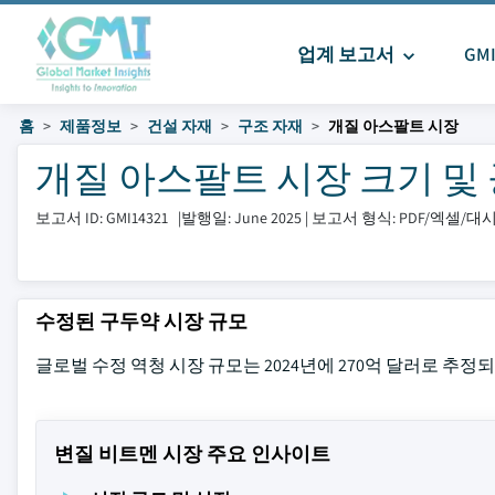
업계 보고서
GM
홈
제품정보
건설 자재
구조 자재
개질 아스팔트 시장
개질 아스팔트 시장 크기 및 공유 
보고서 ID: GMI14321
|
발행일: June 2025
|
보고서 형식: PDF/엑셀/
수정된 구두약 시장 규모
글로벌 수정 역청 시장 규모는 2024년에 270억 달러로 추정되
변질 비트멘 시장 주요 인사이트