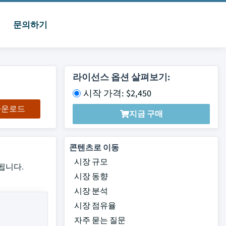
문의하기
라이선스 옵션 살펴보기:
시작 가격: $2,450
 다운로드
지금 구매
콘텐츠로 이동
시장 규모
상됩니다.
시장 동향
시장 분석
시장 점유율
자주 묻는 질문