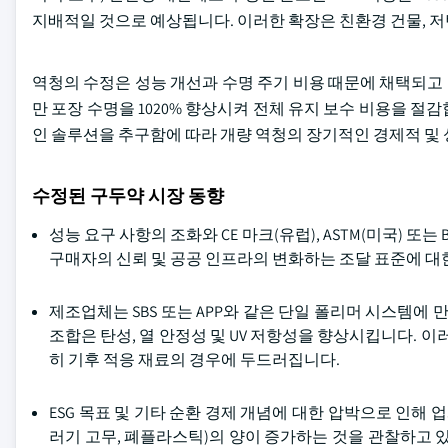
지배적일 것으로 예상됩니다. 이러한 확장은 친환경 건물, 저
역청의 수정은 성능 개선과 수명 주기 비용 때문에 채택되고 있습
만 포장 수명을 1020% 향상시켜 전체 유지 보수 비용을 
인 솔루션을 추구함에 따라 개량 역청의 장기적인 경제적 및 
수정된 구두약 시장 동향
성능 요구 사항의 조화와 CE 마크(유럽), ASTM(미국) 또
구매자의 신뢰 및 공공 인프라의 변화하는 조달 표준에 대
제조업체는 SBS 또는 APP와 같은 단일 폴리머 시스템에 만족
조합은 탄성, 열 안정성 및 UV 저항성을 향상시킵니다. 이
히 기후 적응 재료의 경우에 두드러집니다.
ESG 목표 및 기타 순환 경제 개념에 대한 압박으로 인해 
러기 고무, 폐플라스틱)의 양이 증가하는 것을 관찰하고 