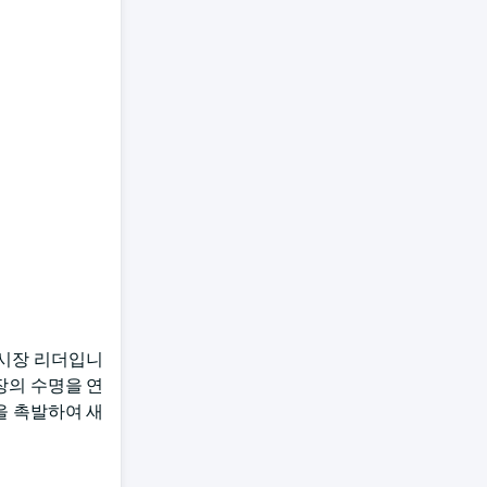
 시장 리더입니
장의 수명을 연
을 촉발하여 새