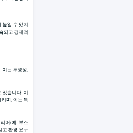
지 높일 수 있지
지속되고 경제적
. 이는 투명성,
고 있습니다. 이
키며, 이는 특
리머(예: 부스
않고 환경 요구