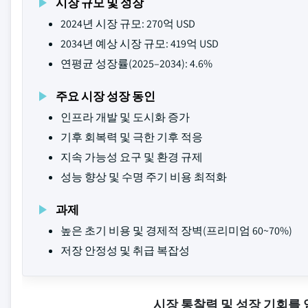
시장 규모 및 성장
2024년 시장 규모: 270억 USD
2034년 예상 시장 규모: 419억 USD
연평균 성장률(2025–2034): 4.6%
주요 시장 성장 동인
인프라 개발 및 도시화 증가
기후 회복력 및 극한 기후 적응
지속 가능성 요구 및 환경 규제
성능 향상 및 수명 주기 비용 최적화
과제
높은 초기 비용 및 경제적 장벽(프리미엄 60~70%)
저장 안정성 및 취급 복잡성
시장 통찰력 및 성장 기회를