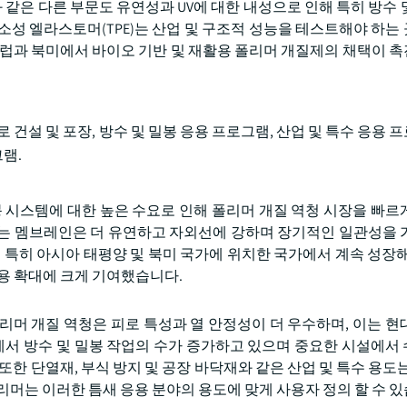
inyl Acetate)와 같은 다른 부문도 유연성과 UV에 대한 내성으로 인해 특히 
소성 엘라스토머(TPE)는 산업 및 구조적 성능을 테스트해야 하는
유럽과 북미에서 바이오 기반 및 재활용 폴리머 개질제의 채택이 
 건설 및 포장, 방수 및 밀봉 응용 프로그램, 산업 및 특수 응용 
그램.
붕 시스템에 대한 높은 수요로 인해 폴리머 개질 역청 시장을 빠르
가 있는 멤브레인은 더 유연하고 자외선에 강하며 장기적인 일관성을 
 특히 아시아 태평양 및 북미 국가에 위치한 국가에서 계속 성장해
사용 확대에 크게 기여했습니다.
리머 개질 역청은 피로 특성과 열 안정성이 더 우수하며, 이는 현
널에서 방수 및 밀봉 작업의 수가 증가하고 있으며 중요한 시설에서
한 단열재, 부식 방지 및 공장 바닥재와 같은 산업 및 특수 용도는
리머는 이러한 틈새 응용 분야의 용도에 맞게 사용자 정의 할 수 있