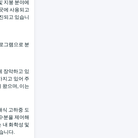
방수 및 지붕 분야에
 곳에 사용되고
촉진되고 있습니
프로그램으로 분
게 장악하고 있
가지고 있어 주
 왔으며, 이는
대식 고하중 도
 수분을 제어해
 내 화학성 및
습니다.