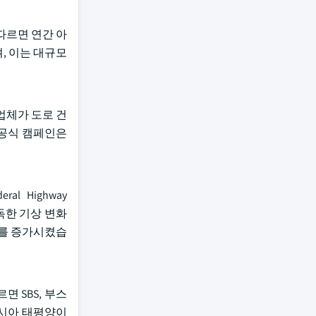
 따르면 연간 아
, 이는 대규모
급업체가 도로 건
 공식 캠페인은
 Highway
혹독한 기상 변화
제를 증가시켰습
 SBS, 부스
아시아 태평양이