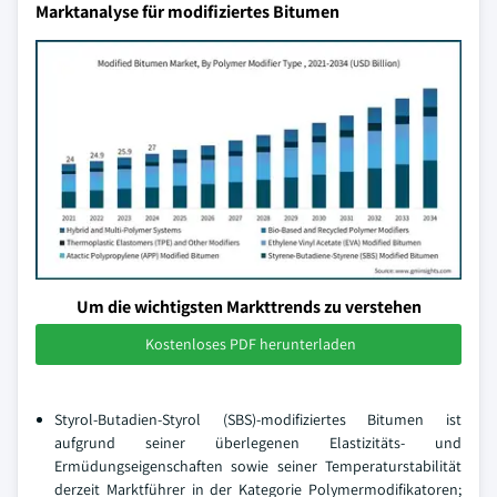
Marktanalyse für modifiziertes Bitumen
Um die wichtigsten Markttrends zu verstehen
Kostenloses PDF herunterladen
Styrol-Butadien-Styrol (SBS)-modifiziertes Bitumen ist
aufgrund seiner überlegenen Elastizitäts- und
Ermüdungseigenschaften sowie seiner Temperaturstabilität
derzeit Marktführer in der Kategorie Polymermodifikatoren;