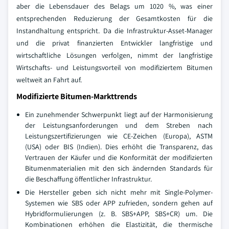
aber die Lebensdauer des Belags um 1020 %, was einer
entsprechenden Reduzierung der Gesamtkosten für die
Instandhaltung entspricht. Da die Infrastruktur-Asset-Manager
und die privat finanzierten Entwickler langfristige und
wirtschaftliche Lösungen verfolgen, nimmt der langfristige
Wirtschafts- und Leistungsvorteil von modifiziertem Bitumen
weltweit an Fahrt auf.
Modifizierte Bitumen-Markttrends
Ein zunehmender Schwerpunkt liegt auf der Harmonisierung
der Leistungsanforderungen und dem Streben nach
Leistungszertifizierungen wie CE-Zeichen (Europa), ASTM
(USA) oder BIS (Indien). Dies erhöht die Transparenz, das
Vertrauen der Käufer und die Konformität der modifizierten
Bitumenmaterialien mit den sich ändernden Standards für
die Beschaffung öffentlicher Infrastruktur.
Die Hersteller geben sich nicht mehr mit Single-Polymer-
Systemen wie SBS oder APP zufrieden, sondern gehen auf
Hybridformulierungen (z. B. SBS+APP, SBS+CR) um. Die
Kombinationen erhöhen die Elastizität, die thermische