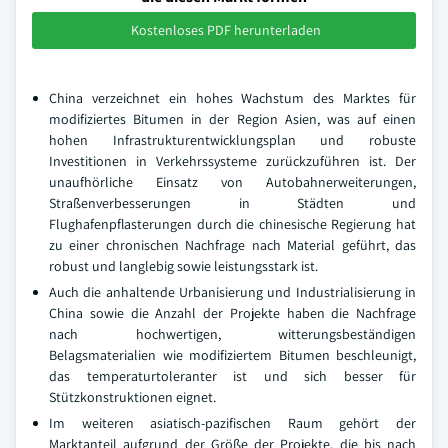
Kostenloses PDF herunterladen
China verzeichnet ein hohes Wachstum des Marktes für
modifiziertes Bitumen in der Region Asien, was auf einen
hohen Infrastrukturentwicklungsplan und robuste
Investitionen in Verkehrssysteme zurückzuführen ist. Der
unaufhörliche Einsatz von Autobahnerweiterungen,
Straßenverbesserungen in Städten und
Flughafenpflasterungen durch die chinesische Regierung hat
zu einer chronischen Nachfrage nach Material geführt, das
robust und langlebig sowie leistungsstark ist.
Auch die anhaltende Urbanisierung und Industrialisierung in
China sowie die Anzahl der Projekte haben die Nachfrage
nach hochwertigen, witterungsbeständigen
Belagsmaterialien wie modifiziertem Bitumen beschleunigt,
das temperaturtoleranter ist und sich besser für
Stützkonstruktionen eignet.
Im weiteren asiatisch-pazifischen Raum gehört der
Marktanteil aufgrund der Größe der Projekte, die bis nach