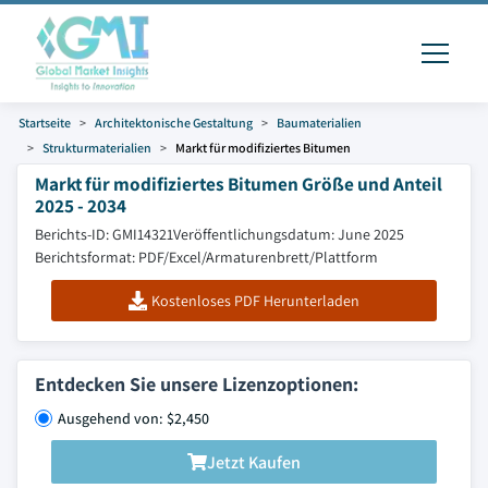
Startseite
Architektonische Gestaltung
Baumaterialien
Strukturmaterialien
Markt für modifiziertes Bitumen
Markt für modifiziertes Bitumen Größe und Anteil
2025 - 2034
Berichts-ID: GMI14321
Veröffentlichungsdatum: June 2025
Berichtsformat: PDF/Excel/Armaturenbrett/Plattform
Kostenloses PDF Herunterladen
Entdecken Sie unsere Lizenzoptionen:
Ausgehend von: $2,450
Jetzt Kaufen