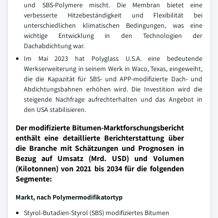
und SBS-Polymere mischt. Die Membran bietet eine
verbesserte Hitzebeständigkeit und Flexibilität bei
unterschiedlichen klimatischen Bedingungen, was eine
wichtige Entwicklung in den Technologien der
Dachabdichtung war.
Im Mai 2023 hat Polyglass U.S.A. eine bedeutende
Werkserweiterung in seinem Werk in Waco, Texas, eingeweiht,
die die Kapazität für SBS- und APP-modifizierte Dach- und
Abdichtungsbahnen erhöhen wird. Die Investition wird die
steigende Nachfrage aufrechterhalten und das Angebot in
den USA stabilisieren.
Der modifizierte Bitumen-Marktforschungsbericht
enthält eine detaillierte Berichterstattung über
die Branche mit Schätzungen und Prognosen in
Bezug auf Umsatz (Mrd. USD) und Volumen
(Kilotonnen) von 2021 bis 2034 für die folgenden
Segmente:
Markt, nach Polymermodifikatortyp
Styrol-Butadien-Styrol (SBS) modifiziertes Bitumen