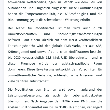
schwierigen Wetterbedingungen im Betrieb wie dem Bau von
Autobahnen und Flughäfen eingesetzt. Diese Formulierungen
haben die Temperaturstabilität, die UV-Beständigkeit und die
Risshemmung gegen die schwankende Witterung erhöht.
Der Markt für modifiziertes Bitumen wird auch durch
Umweltvorschriften und Nachhaltigkeitsanforderungen
befeuert. Laut einem kürzlich auf dem Markt veröffentlichten
Forschungsbericht wird der globale PMB-Markt, der aus SBS,
Krümelgummi und umweltfreundlichen Modifikatoren besteht,
bis 2030 voraussichtlich 15,8 Mrd. USD überschreiten, und in
dieser Prognose würde der asiatisch-pazifische Raum
dominieren. Diese Erweiterung entspricht den Vorschriften für
umweltfreundliche Gebäude, kohlenstoffarme Missionen und
Ziele der Kreislaufwirtschaft.
Die Modifikation von Bitumen wird sowohl aufgrund der
Leistungsverbesserung als auch der Lebenszykluskosten
übernommen. Nach Angaben der FHWA kann PMB zwar die
Kosten für Bindemittel um bis zu 30100 % erhöhen, verlängert