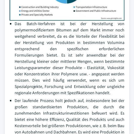
Das Batch-Verfahren ist bei der Herstellung von
polymermodifiziertem Bitumen auf dem Markt immer noch
weitgehend verbreitet, da es die Vorteile der Flexibilität bei
der Herstellung von Produkten in bestimmten Volumina
entsprechend den spezifischen erforderlichen
Formulierungen bietet. Es ist sehr anwendbar bei der
Herstellung kleiner oder mittlerer Mengen, wenn bestimmte
Leistungsparameter dieser Produkte - Elastizität, Viskosität
oder Konzentration ihrer Polymere usw. - angepasst werden
müssen. Dies wird häufig verwendet, wenn es sich um
Spezialprojekte, Forschung und Entwicklung oder ungleiche
regionale Anforderungen mit Spezifikationen handelt.
Der laufende Prozess holt jedoch auf, insbesondere bei der
großen standardisierten Produktion, die durch die
zunehmenden Infrastrukturinvestitionen befeuert wird. Es
bietet eine höhere Effizienz, Qualität des Produkts und auch
Kostenvorteile bei größeren Produktionen, wie z. B. beim Bau
von Autobahnen und Dachbahnen. Es wird eine Produktion in