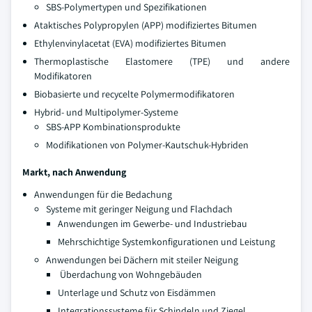
SBS-Polymertypen und Spezifikationen
Ataktisches Polypropylen (APP) modifiziertes Bitumen
Ethylenvinylacetat (EVA) modifiziertes Bitumen
Thermoplastische Elastomere (TPE) und andere
Modifikatoren
Biobasierte und recycelte Polymermodifikatoren
Hybrid- und Multipolymer-Systeme
SBS-APP Kombinationsprodukte
Modifikationen von Polymer-Kautschuk-Hybriden
Markt, nach Anwendung
Anwendungen für die Bedachung
Systeme mit geringer Neigung und Flachdach
Anwendungen im Gewerbe- und Industriebau
Mehrschichtige Systemkonfigurationen und Leistung
Anwendungen bei Dächern mit steiler Neigung
Überdachung von Wohngebäuden
Unterlage und Schutz von Eisdämmen
Integrationssysteme für Schindeln und Ziegel