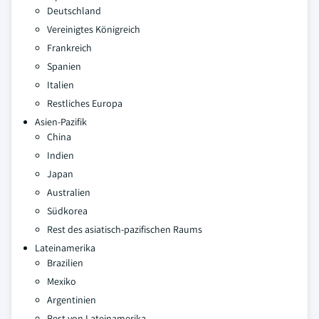
Deutschland
Vereinigtes Königreich
Frankreich
Spanien
Italien
Restliches Europa
Asien-Pazifik
China
Indien
Japan
Australien
Südkorea
Rest des asiatisch-pazifischen Raums
Lateinamerika
Brazilien
Mexiko
Argentinien
Rest von Lateinamerika