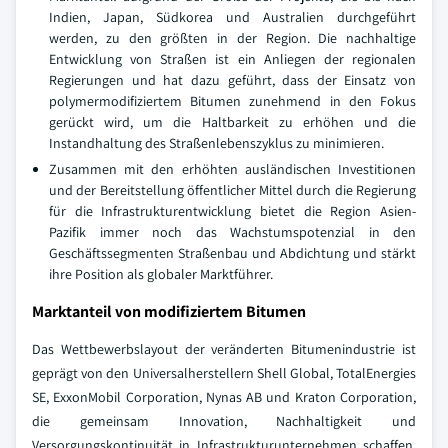
Indien, Japan, Südkorea und Australien durchgeführt
werden, zu den größten in der Region. Die nachhaltige
Entwicklung von Straßen ist ein Anliegen der regionalen
Regierungen und hat dazu geführt, dass der Einsatz von
polymermodifiziertem Bitumen zunehmend in den Fokus
gerückt wird, um die Haltbarkeit zu erhöhen und die
Instandhaltung des Straßenlebenszyklus zu minimieren.
Zusammen mit den erhöhten ausländischen Investitionen
und der Bereitstellung öffentlicher Mittel durch die Regierung
für die Infrastrukturentwicklung bietet die Region Asien-
Pazifik immer noch das Wachstumspotenzial in den
Geschäftssegmenten Straßenbau und Abdichtung und stärkt
ihre Position als globaler Marktführer.
Marktanteil von modifiziertem Bitumen
Das Wettbewerbslayout der veränderten Bitumenindustrie ist
geprägt von den Universalherstellern Shell Global, TotalEnergies
SE, ExxonMobil Corporation, Nynas AB und Kraton Corporation,
die gemeinsam Innovation, Nachhaltigkeit und
Versorgungskontinuität in Infrastrukturunternehmen schaffen.