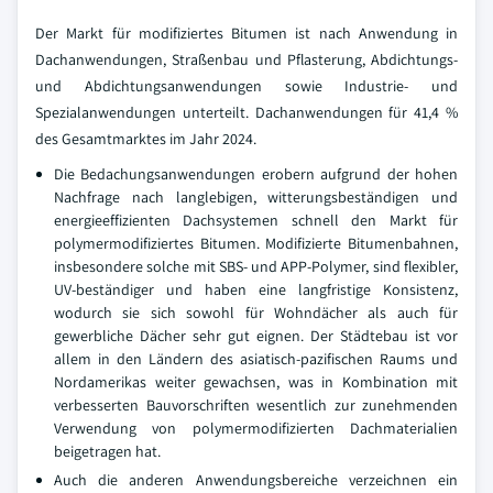
Der Markt für modifiziertes Bitumen ist nach Anwendung in
Dachanwendungen, Straßenbau und Pflasterung, Abdichtungs-
und Abdichtungsanwendungen sowie Industrie- und
Spezialanwendungen unterteilt. Dachanwendungen für 41,4 %
des Gesamtmarktes im Jahr 2024.
Die Bedachungsanwendungen erobern aufgrund der hohen
Nachfrage nach langlebigen, witterungsbeständigen und
energieeffizienten Dachsystemen schnell den Markt für
polymermodifiziertes Bitumen. Modifizierte Bitumenbahnen,
insbesondere solche mit SBS- und APP-Polymer, sind flexibler,
UV-beständiger und haben eine langfristige Konsistenz,
wodurch sie sich sowohl für Wohndächer als auch für
gewerbliche Dächer sehr gut eignen. Der Städtebau ist vor
allem in den Ländern des asiatisch-pazifischen Raums und
Nordamerikas weiter gewachsen, was in Kombination mit
verbesserten Bauvorschriften wesentlich zur zunehmenden
Verwendung von polymermodifizierten Dachmaterialien
beigetragen hat.
Auch die anderen Anwendungsbereiche verzeichnen ein