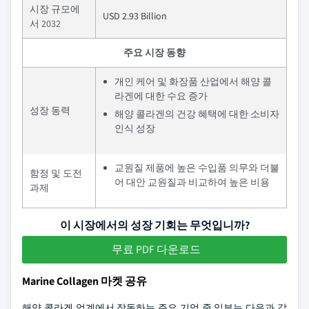
시장 규모에
USD 2.93 Billion
서 2032
주요 시장 동향
개인 케어 및 화장품 산업에서 해양 콜
라겐에 대한 수요 증가
성장 동력
해양 콜라겐의 건강 혜택에 대한 소비자
인식 성장
교원질 제품에 높은 수입품 의무와 더불
함정 및 도전
어 대안 교원질과 비교하여 높은 비용
과제
이 시장에서의 성장 기회는 무엇입니까?
무료 PDF 다운로드
Marine Collagen 마켓 공유
해양 콜라겐 업계에서 작동하는 주요 기업 중 일부는 다음과 같