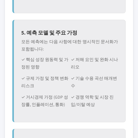
5. 예측 모델 및 주요 가정
모든 예측에는 다음 사항에 대한 명시적인 문서화가
포함됩니다:
✓ 핵심 성장 원동력 및 가
✓ 저해 요인 및 완화 시나
정된 영향
리오
✓ 규제 가정 및 정책 변화
✓ 기술 수용 곡선 매개변
리스크
수
✓ 거시경제 가정 (GDP 성
✓ 경쟁 역학 및 시장 진
장률, 인플레이션, 통화)
입/이탈 예상