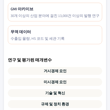
GMI 아카이브
30개 이상의 산업 분야에 걸친 13,000건 이상의 발행 연구
무역 데이터
수출입 물량, HS 코드 및 세관 기록
연구 및 평가된 매개변수
거시경제 요인
미시경제 요인
기술 및 혁신
규제 및 정치 환경