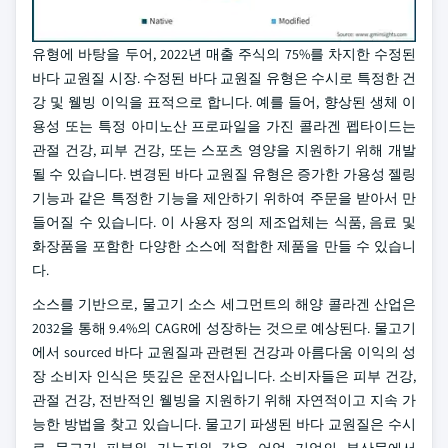
유형에 바탕을 두어, 2022년 매출 주식의 75%를 차지한 수정된
바다 교원질 시장. 수정된 바다 교원질 유형은 수시로 특정한 건
강 및 웰빙 이익을 표적으로 합니다. 예를 들어, 향상된 생체 이
용성 또는 특정 아미노산 프로파일을 가진 콜라겐 펩타이드는
관절 건강, 피부 건강, 또는 스포츠 영양을 지원하기 위해 개발
될 수 있습니다. 변경된 바다 교원질 유형은 증가한 가용성 젤링
기능과 같은 특정한 기능을 제안하기 위하여 주문을 받아서 만
들어질 수 있습니다. 이 사용자 정의 제조업체는 식품, 음료 및
화장품을 포함한 다양한 소스에 적합한 제품을 만들 수 있습니
다.
소스를 기반으로, 물고기 소스 세그먼트의 해양 콜라겐 산업은
2032을 통해 9.4%의 CAGR에 성장하는 것으로 예상된다. 물고기
에서 sourced 바다 교원질과 관련된 건강과 아름다움 이익의 성
장 소비자 인식은 뜻깊은 운전사입니다. 소비자들은 피부 건강,
관절 건강, 전반적인 웰빙을 지원하기 위해 자연적이고 지속 가
능한 방법을 찾고 있습니다. 물고기 파생된 바다 교원질은 수시