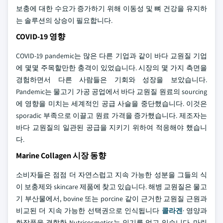
보충에 대한 수요가 증가하기 위해 이동성 및 뼈 건강을 유지하
는 솔루션의 상승이 필요합니다.
COVID-19 영향
COVID-19 pandemic는 많은 다른 기업과 같이 바다 교원질 기업
에 몇몇 주목할만한 충격이 있었습니다. 시장의 몇 가지 측면을
경험하면서 다른 사람들은 기회와 성장을 보았습니다.
Pandemic는 물고기 가공 공업에서 바다 교원질 원료의 sourcing
에 영향을 미치는 세계적인 공급 사슬을 중단했습니다. 이것은
sporadic 부족으로 이끌고 원료 가격을 증가했습니다. 제조자는
바다 교원질의 일관된 공급을 지키기 위하여 적응해야 했습니
다.
Marine Collagen 시장 동향
소비자들은 점점 더 자연스럽고 지속 가능한 성분을 그들의 식
이 보충제와 skincare 제품에 찾고 있습니다. 해병 교원질은 물고
기 부산물에서, bovine 또는 porcine 같이 근거한 교원질 근원과
비교된 더 지속 가능한 선택권으로 인식됩니다
콜라겐
· 영양과
화장품을 결합한 Nutricosmetics는 인기를 얻고 있습니다. 마린