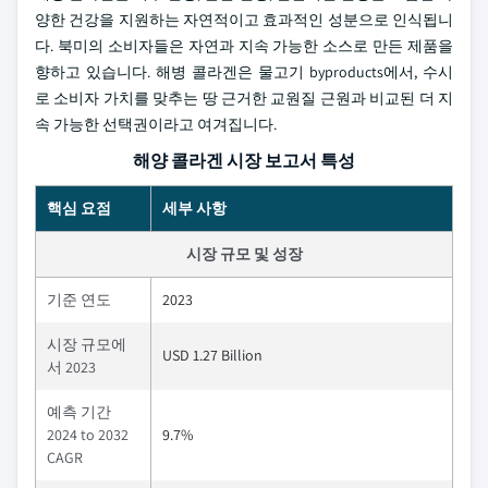
양한 건강을 지원하는 자연적이고 효과적인 성분으로 인식됩니
다. 북미의 소비자들은 자연과 지속 가능한 소스로 만든 제품을
향하고 있습니다. 해병 콜라겐은 물고기 byproducts에서, 수시
로 소비자 가치를 맞추는 땅 근거한 교원질 근원과 비교된 더 지
속 가능한 선택권이라고 여겨집니다.
해양 콜라겐 시장 보고서 특성
핵심 요점
세부 사항
시장 규모 및 성장
기준 연도
2023
시장 규모에
USD 1.27 Billion
서 2023
예측 기간
2024 to 2032
9.7%
CAGR