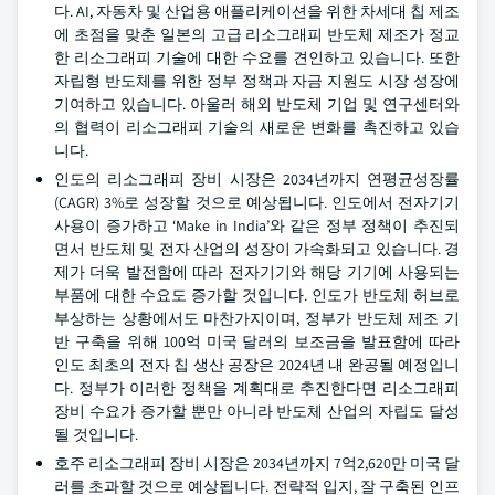
다. AI, 자동차 및 산업용 애플리케이션을 위한 차세대 칩 제조
에 초점을 맞춘 일본의 고급 리소그래피 반도체 제조가 정교
한 리소그래피 기술에 대한 수요를 견인하고 있습니다. 또한
자립형 반도체를 위한 정부 정책과 자금 지원도 시장 성장에
기여하고 있습니다. 아울러 해외 반도체 기업 및 연구센터와
의 협력이 리소그래피 기술의 새로운 변화를 촉진하고 있습
니다.
인도의 리소그래피 장비 시장은 2034년까지 연평균성장률
(CAGR) 3%로 성장할 것으로 예상됩니다. 인도에서 전자기기
사용이 증가하고 ‘Make in India’와 같은 정부 정책이 추진되
면서 반도체 및 전자 산업의 성장이 가속화되고 있습니다. 경
제가 더욱 발전함에 따라 전자기기와 해당 기기에 사용되는
부품에 대한 수요도 증가할 것입니다. 인도가 반도체 허브로
부상하는 상황에서도 마찬가지이며, 정부가 반도체 제조 기
반 구축을 위해 100억 미국 달러의 보조금을 발표함에 따라
인도 최초의 전자 칩 생산 공장은 2024년 내 완공될 예정입니
다. 정부가 이러한 정책을 계획대로 추진한다면 리소그래피
장비 수요가 증가할 뿐만 아니라 반도체 산업의 자립도 달성
될 것입니다.
호주 리소그래피 장비 시장은 2034년까지 7억2,620만 미국 달
러를 초과할 것으로 예상됩니다. 전략적 입지, 잘 구축된 인프