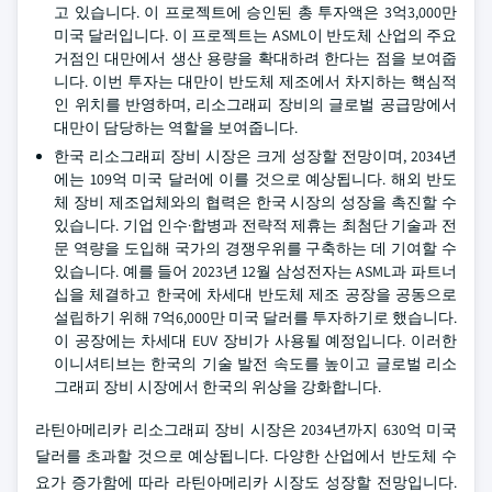
고 있습니다. 이 프로젝트에 승인된 총 투자액은 3억3,000만
미국 달러입니다. 이 프로젝트는 ASML이 반도체 산업의 주요
거점인 대만에서 생산 용량을 확대하려 한다는 점을 보여줍
니다. 이번 투자는 대만이 반도체 제조에서 차지하는 핵심적
인 위치를 반영하며, 리소그래피 장비의 글로벌 공급망에서
대만이 담당하는 역할을 보여줍니다.
한국 리소그래피 장비 시장은 크게 성장할 전망이며, 2034년
에는 109억 미국 달러에 이를 것으로 예상됩니다. 해외 반도
체 장비 제조업체와의 협력은 한국 시장의 성장을 촉진할 수
있습니다. 기업 인수·합병과 전략적 제휴는 최첨단 기술과 전
문 역량을 도입해 국가의 경쟁우위를 구축하는 데 기여할 수
있습니다. 예를 들어 2023년 12월 삼성전자는 ASML과 파트너
십을 체결하고 한국에 차세대 반도체 제조 공장을 공동으로
설립하기 위해 7억6,000만 미국 달러를 투자하기로 했습니다.
이 공장에는 차세대 EUV 장비가 사용될 예정입니다. 이러한
이니셔티브는 한국의 기술 발전 속도를 높이고 글로벌 리소
그래피 장비 시장에서 한국의 위상을 강화합니다.
라틴아메리카 리소그래피 장비 시장은 2034년까지 630억 미국
달러를 초과할 것으로 예상됩니다. 다양한 산업에서 반도체 수
요가 증가함에 따라 라틴아메리카 시장도 성장할 전망입니다.