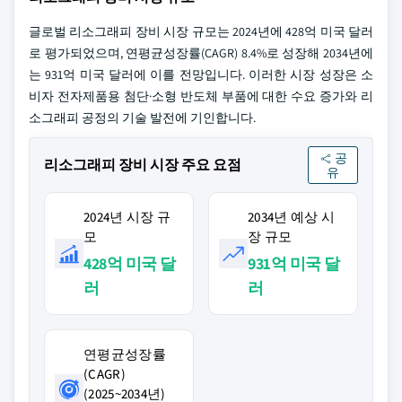
글로벌 리소그래피 장비 시장 규모는 2024년에 428억 미국 달러
로 평가되었으며, 연평균성장률(CAGR) 8.4%로 성장해 2034년에
는 931억 미국 달러에 이를 전망입니다. 이러한 시장 성장은 소
비자 전자제품용 첨단·소형 반도체 부품에 대한 수요 증가와 리
소그래피 공정의 기술 발전에 기인합니다.
공
리소그래피 장비 시장 주요 요점
유
2024년 시장 규
2034년 예상 시
모
장 규모
428억 미국 달
931억 미국 달
러
러
연평균성장률
(CAGR)
(2025~2034년)