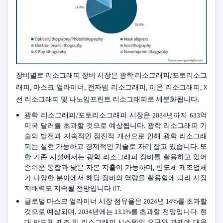
장비별로 리소그래피 장비 시장은 광학 리소그래피/포토리소그
래피, 마스크 얼라이너, 전자빔 리소그래피, 이온 리소그래피, X
선 리소그래피 및 나노임프린트 리소그래피로 세분화됩니다.
광학 리소그래피/포토리소그래피 시장은 2034년까지 633억
미국 달러를 초과할 것으로 예상됩니다. 광학 리소그래피 기
술의 발전과 지속적인 점진적 개선으로 인해 광학 리소그래
피는 실현 가능하고 경제적인 기술로 자리 잡고 있습니다. 또
한 기존 시설에서는 광학 리소그래피 장비를 활용하고 있어
손쉬운 통합과 낮은 자본 지출이 가능하며, 반도체 제조업체
가 다양한 분야에서 해당 장비의 역량을 활용함에 따라 시장
지배력도 지속될 전망입니다 IIT.
글로벌 마스크 얼라이너 시장 점유율은 2024년 14%를 초과할
것으로 예상되며, 2034년에는 13.1%를 초과할 전망입니다. 현
대 반도체 제조 및 리소그래피 시스템의 요구와 과제에 대응