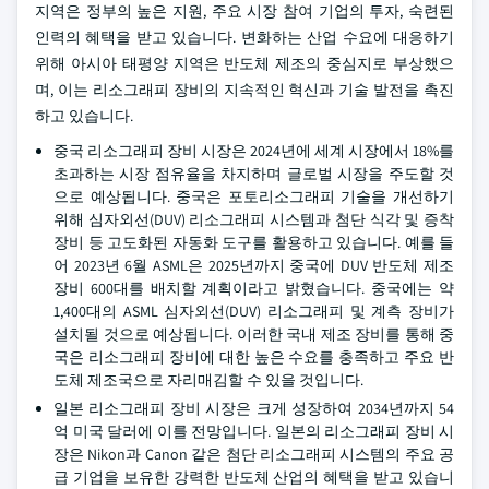
지역은 정부의 높은 지원, 주요 시장 참여 기업의 투자, 숙련된
인력의 혜택을 받고 있습니다. 변화하는 산업 수요에 대응하기
위해 아시아 태평양 지역은 반도체 제조의 중심지로 부상했으
며, 이는 리소그래피 장비의 지속적인 혁신과 기술 발전을 촉진
하고 있습니다.
중국 리소그래피 장비 시장은 2024년에 세계 시장에서 18%를
초과하는 시장 점유율을 차지하며 글로벌 시장을 주도할 것
으로 예상됩니다. 중국은 포토리소그래피 기술을 개선하기
위해 심자외선(DUV) 리소그래피 시스템과 첨단 식각 및 증착
장비 등 고도화된 자동화 도구를 활용하고 있습니다. 예를 들
어 2023년 6월 ASML은 2025년까지 중국에 DUV 반도체 제조
장비 600대를 배치할 계획이라고 밝혔습니다. 중국에는 약
1,400대의 ASML 심자외선(DUV) 리소그래피 및 계측 장비가
설치될 것으로 예상됩니다. 이러한 국내 제조 장비를 통해 중
국은 리소그래피 장비에 대한 높은 수요를 충족하고 주요 반
도체 제조국으로 자리매김할 수 있을 것입니다.
일본 리소그래피 장비 시장은 크게 성장하여 2034년까지 54
억 미국 달러에 이를 전망입니다. 일본의 리소그래피 장비 시
장은 Nikon과 Canon 같은 첨단 리소그래피 시스템의 주요 공
급 기업을 보유한 강력한 반도체 산업의 혜택을 받고 있습니