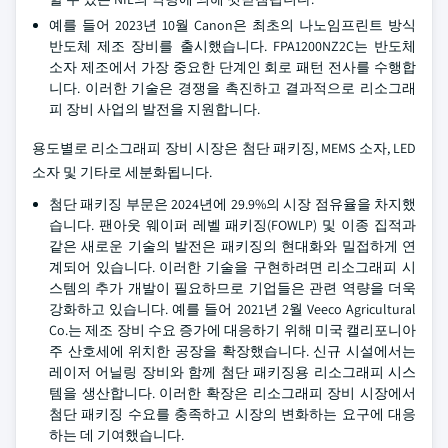
예를 들어 2023년 10월 Canon은 최초의 나노임프린트 방식
반도체 제조 장비를 출시했습니다. FPA1200NZ2C는 반도체
소자 제조에서 가장 중요한 단계인 회로 패턴 전사를 수행합
니다. 이러한 기술은 경쟁을 촉진하고 결과적으로 리소그래
피 장비 사업의 발전을 지원합니다.
용도별로 리소그래피 장비 시장은 첨단 패키징, MEMS 소자, LED
소자 및 기타로 세분화됩니다.
첨단 패키징 부문은 2024년에 29.9%의 시장 점유율을 차지했
습니다. 팬아웃 웨이퍼 레벨 패키징(FOWLP) 및 이종 집적과
같은 새로운 기술의 발전은 패키징의 현대화와 밀접하게 연
계되어 있습니다. 이러한 기술을 구현하려면 리소그래피 시
스템의 추가 개발이 필요하므로 기업들은 관련 역량을 더욱
강화하고 있습니다. 예를 들어 2021년 2월 Veeco Agricultural
Co.는 제조 장비 수요 증가에 대응하기 위해 미국 캘리포니아
주 산호세에 위치한 공장을 확장했습니다. 신규 시설에서는
레이저 어닐링 장비와 함께 첨단 패키징용 리소그래피 시스
템을 생산합니다. 이러한 확장은 리소그래피 장비 시장에서
첨단 패키징 수요를 충족하고 시장의 변화하는 요구에 대응
하는 데 기여했습니다.