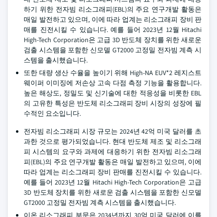
하기 위한 전자빔 리소그래피(EBL)의 주요 연구개발 활동은
매일 발전하고 있으며, 이에 따라 업계는 리소그래피 장비 판
매를 진전시킬 수 있습니다. 예를 들어 2023년 12월 Hitachi
High-Tech Corporation은 고급 3D 반도체 장치를 위한 새로운
검출 시스템을 포함한 신모델 GT2000 고정밀 전자빔 계측 시
스템을 출시했습니다.
또한 대량 생산 수율을 높이기 위해 High-NA EUV*2 레지스트
웨이퍼 이미징에 저손상 고속 다점 측정 기능을 활용합니다.
높은 해상도, 정밀도 및 신기술에 대한 적응성을 비롯한 EBL
의 고유한 특성은 반도체 리소그래피 장비 시장의 성장에 필
수적인 요소입니다.
전자빔 리소그래피 시장 규모는 2024년 42억 미국 달러를 초
과한 것으로 평가되었습니다. 현대 반도체 제조 및 리소그래
피 시스템의 요구와 과제에 대응하기 위한 전자빔 리소그래
피(EBL)의 주요 연구개발 활동은 매일 발전하고 있으며, 이에
따라 업계는 리소그래피 장비 판매를 진전시킬 수 있습니다.
예를 들어 2023년 12월 Hitachi High-Tech Corporation은 고급
3D 반도체 장치를 위한 새로운 검출 시스템을 포함한 신모델
GT2000 고정밀 전자빔 계측 시스템을 출시했습니다.
이온 리소그래피 부문은 2034년까지 30억 미국 달러에 이를