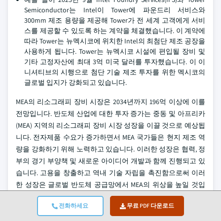
Semiconductor는 Intel이 Tower에 파운드리 서비스와
300mm 제조 용량을 제공해 Tower가 전 세계 고객에게 서비
스를 제공할 수 있도록 하는 계약을 체결했습니다. 이 계약에
따라 Tower는 뉴멕시코에 위치한 Intel의 최첨단 제조 공장을
사용하게 됩니다. Tower는 뉴멕시코 시설에 편입될 장비 및
기타 고정자산에 최대 3억 미국 달러를 투자했습니다. 이 이
니셔티브의 시행으로 첨단 기술 제조 투자를 위한 멕시코의
글로벌 입지가 강화되고 있습니다.
MEA의 리소그래피 장비 시장은 2034년까지 196억 이상에 이를
전망입니다. 반도체 산업에 대한 투자 증가는 중동 및 아프리카
(MEA) 지역의 리소그래피 장비 시장 성장을 이끌 것으로 예상됩
니다. 전자제품 수요가 증가하면서 MEA 국가들은 현지 제조 역
량을 강화하기 위해 노력하고 있습니다. 이러한 성장은 협력, 정
부의 경기 부양책 및 새로운 아이디어 개발과 함께 진행되고 있
습니다. 고용을 창출하고 역내 기술 자립을 촉진함으로써 이러
한 성장은 글로벌 반도체 공급망에서 MEA의 위상을 높일 것입
니다.
전화하세요
무료 PDF 다운로드
남아프리카공화국의 리소그래피 장비 시장은 꾸준히 성장하