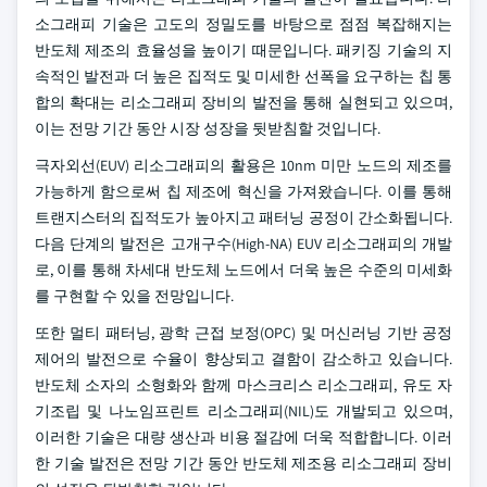
소그래피 기술은 고도의 정밀도를 바탕으로 점점 복잡해지는
반도체 제조의 효율성을 높이기 때문입니다. 패키징 기술의 지
속적인 발전과 더 높은 집적도 및 미세한 선폭을 요구하는 칩 통
합의 확대는 리소그래피 장비의 발전을 통해 실현되고 있으며,
이는 전망 기간 동안 시장 성장을 뒷받침할 것입니다.
극자외선(EUV) 리소그래피의 활용은 10nm 미만 노드의 제조를
가능하게 함으로써 칩 제조에 혁신을 가져왔습니다. 이를 통해
트랜지스터의 집적도가 높아지고 패터닝 공정이 간소화됩니다.
다음 단계의 발전은 고개구수(High-NA) EUV 리소그래피의 개발
로, 이를 통해 차세대 반도체 노드에서 더욱 높은 수준의 미세화
를 구현할 수 있을 전망입니다.
또한 멀티 패터닝, 광학 근접 보정(OPC) 및 머신러닝 기반 공정
제어의 발전으로 수율이 향상되고 결함이 감소하고 있습니다.
반도체 소자의 소형화와 함께 마스크리스 리소그래피, 유도 자
기조립 및 나노임프린트 리소그래피(NIL)도 개발되고 있으며,
이러한 기술은 대량 생산과 비용 절감에 더욱 적합합니다. 이러
한 기술 발전은 전망 기간 동안 반도체 제조용 리소그래피 장비