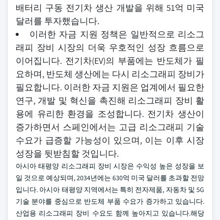
배터리 구동 전기차 생산 개발을 위해 51억 미국
달러를 투자했습니다.
이러한 자금 지원 정책은 일반적으로 리소그
래피 장비 시장의 더욱 우호적인 성장 흐름으로
이어집니다. 전기차(EV)의 부품에는 반도체가 필
요하며, 반도체 생산에는 다시 리소그래피 장비가
필요합니다. 이러한 자금 지원은 업계에서 필요한
연구, 개발 및 혁신을 촉진해 리소그래피 장비 활
용에 유리한 환경을 조성합니다. 전기차 생산이
증가하면서 스페인에서는 고급 리소그래피 기술
수요가 급증할 가능성이 있으며, 이는 이후 시장
성장을 뒷받침할 것입니다.
아시아 태평양 리소그래피 장비 시장은 수익성 높은 성장을 보
일 것으로 예상되며, 2034년에는 630억 미국 달러를 초과할 전망
입니다. 아시아 태평양 지역에서는 특히 전자제품, 자동차 및 5G
기술 분야를 중심으로 반도체 부품 수요가 증가하고 있습니다.
산업용 리소그래피 장비 수요도 함께 높아지고 있습니다.해당