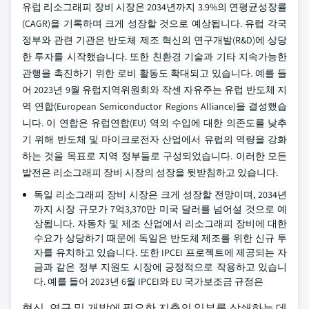
유럽 리소그래피 장비 시장은 2034년까지 3.9%의 연평균성장률
(CAGR)을 기록하며 크게 성장할 것으로 예상됩니다. 유럽 각국
정부와 관련 기관은 반도체 제조 혁신의 연구개발(R&D)에 상당
한 투자를 시작했습니다. 또한 친환경 기술과 기타 지속가능한
관행을 촉진하기 위한 로비 활동도 확대되고 있습니다. 예를 들
어 2023년 9월 유럽지역위원회와 작센 자유주는 유럽 반도체 지
역 연합(European Semiconductor Regions Alliance)을 결성했습
니다. 이 연합은 유럽연합(EU) 역외 수입에 대한 의존도를 낮추
기 위해 반도체 및 마이크로전자 산업에서 유럽의 역량을 강화
하는 것을 목표로 지역 정부들로 구성되었습니다. 이러한 모든
발전은 리소그래피 장비 시장의 성장을 뒷받침하고 있습니다.
독일 리소그래피 장비 시장은 크게 성장할 전망이며, 2034년
까지 시장 규모가 7억3,370만 미국 달러를 넘어설 것으로 예
상됩니다. 자동차 및 제조 산업에서 리소그래피 장비에 대한
수요가 상당하기 때문에 독일은 반도체 제조를 위한 신규 투
자를 유치하고 있습니다. 또한 IPCEI 프로젝트에 제공되는 자
금과 같은 정부 지원도 시장에 긍정적으로 작용하고 있습니
다. 예를 들어 2023년 6월 IPCEI와 EU 국가보조금 규정은
혁신, 연구 및 개발에 필요한 지출의 일부를 상쇄하는 데