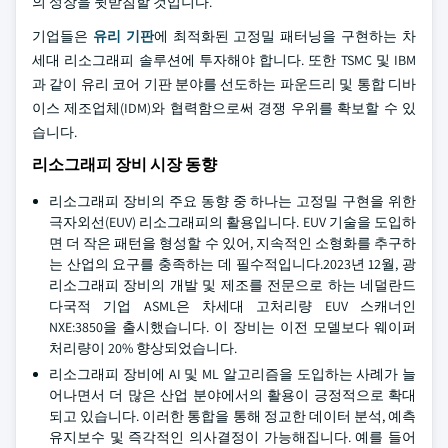
의 성장을 뒷받침할 것입니다.
기업들은
유리 기판
에 최적화된 고정밀 패터닝을 구현하는 차
세대 리소그래피 솔루션에 투자해야 합니다. 또한 TSMC 및 IBM
과 같이 유리 코어 기판 분야를 선도하는 파운드리 및 통합 디바
이스 제조업체(IDM)와 협력함으로써 경쟁 우위를 확보할 수 있
습니다.
리소그래피 장비 시장 동향
리소그래피 장비의 주요 동향 중 하나는 고정밀 구현을 위한
극자외선(EUV) 리소그래피의 활용입니다. EUV 기술을 도입하
면 더 작은 패턴을 형성할 수 있어, 지속적인 소형화를 추구하
는 산업의 요구를 충족하는 데 필수적입니다.2023년 12월, 광
리소그래피 장비의 개발 및 제조를 전문으로 하는 네덜란드
다국적 기업 ASML은 차세대 고처리량 EUV 스캐너인
NXE:3850을 출시했습니다. 이 장비는 이전 모델보다 웨이퍼
처리량이 20% 향상되었습니다.
리소그래피 장비에 AI 및 ML 알고리즘을 도입하는 사례가 늘
어나면서 더 많은 산업 분야에서의 활용이 긍정적으로 확대
되고 있습니다. 이러한 통합을 통해 정교한 데이터 분석, 예측
유지보수 및 즉각적인 의사결정이 가능해집니다. 예를 들어