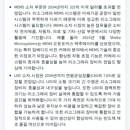
MEMS 소자 부문은 2034년까지 321억 미국 달러를 초과할 전
망입니다. 리소그래피 MEMS 시스템은 미세가공 공정이 일반
시스템과 뚜렷하게 다르기 때문에 더욱 정교한 리소그래피
시스템이 필요합니다. MEMS 소자 시장의 높은 점유율은 소비
자 전자제품, 자동차, 의료 및 기타 산업 부문에서의 다양한
활용에 기인합니다. 예를 들어 2023년 9월 Sheba
Microsystems는 MEMS 오토포커스 액추에이터를 선보였으며,
이는 특히 임베디드 비전 카메라 분야에서 MEMS 기술의 중요
한 이정표가 되었습니다. 향상된 자동 초점 기능은 카메라 시
스템의 효과와 효율성을 높여 리소그래피 장비의 정밀도 향
상에 기여합니다.
LED 소자 시장은 2034년까지 연평균성장률(CAGR) 7.6%로 성
장할 전망입니다. LED의 소형 크기와 긴 수명은 리소그래피
장비의 효율성과 내구성을 높입니다. 또한 LED의 컴팩트한
크기는 리소그래피 장비 설계에 통합할 수 있도록 하여 가용
공간을 최적화합니다.이 두 가지 측면은 지속적으로 기대 이
하의 성능과 낮은 유지보수 비용을 보장하고 복잡한 장비 조
합을 가능하게 합니다. 또한 리소그래피 장비에 통합되고 안
정적으로 사용될 수 있어 생산성이 향상되며, 이는 반도체 제
조 품질 개선으로 이어집니다.