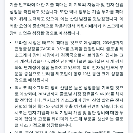
기술 인프라에 대한 지출 확대는 이 지역의 자동차 및 전자 산업
성장을 촉진하고 있습니다. 또한 역내 정부는 기술 투자를 확대
하기 위해 노력하고 있으며, 이는 산업 발전을 뒷받침합니다. 이
러한 요인이 종합적으로 작용하면서 라틴아메리카 리소그래피
장비 산업은 성장할 것으로 예상됩니다.
브라질 시장은 빠르게 확대될 것으로 예상되며, 2034년까지
연평균성장률(CAGR)이 9.5%를 초과할 전망입니다. 글로벌 리
소그래피 장비 시장에서 경쟁국으로서 브라질의 입지는 크
게 개선되었습니다. 최신 전망에 따르면 브라질은 세계 경제
와의 연계성이 점점 높아지고 있으며, 특히 전자 및 반도체 부
문을 중심으로 브라질 제조업이 향후 10년 동안 크게 성장할
것으로 예상됩니다.
멕시코 리소그래피 장비 산업은 높은 성장률을 기록할 것으
로 예상되며, 2024년까지 글로벌 시장 점유율의 46.9%를 차지
할 전망입니다. 멕시코의 리소그래피 장비 산업 발전은 전자
산업의 혁신 확대와 유리한 수출 여건과 관련이 있습니다. 멕
시코는 현지 기업과 해외 기업의 개발 및 첨단 장비에 대한 투
자에 힘입어 고품질 웨이퍼와 반도체 부품을 생산하는 글로
벌 제조 거점으로 성장했습니다.
예를 들어 2023년 9월 Intel Foundry Services(IFS)와 Tower