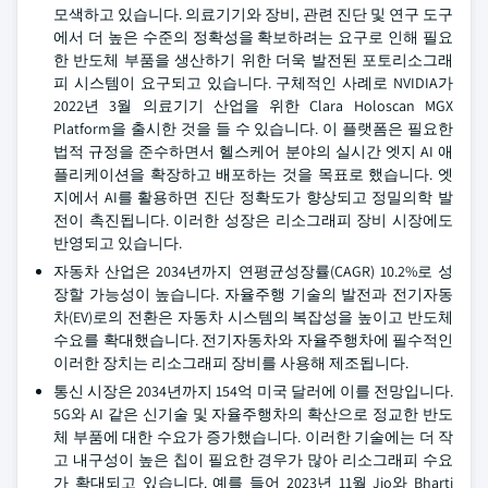
모색하고 있습니다. 의료기기와 장비, 관련 진단 및 연구 도구
에서 더 높은 수준의 정확성을 확보하려는 요구로 인해 필요
한 반도체 부품을 생산하기 위한 더욱 발전된 포토리소그래
피 시스템이 요구되고 있습니다. 구체적인 사례로 NVIDIA가
2022년 3월 의료기기 산업을 위한 Clara Holoscan MGX
Platform을 출시한 것을 들 수 있습니다. 이 플랫폼은 필요한
법적 규정을 준수하면서 헬스케어 분야의 실시간 엣지 AI 애
플리케이션을 확장하고 배포하는 것을 목표로 했습니다. 엣
지에서 AI를 활용하면 진단 정확도가 향상되고 정밀의학 발
전이 촉진됩니다. 이러한 성장은 리소그래피 장비 시장에도
반영되고 있습니다.
자동차 산업은 2034년까지 연평균성장률(CAGR) 10.2%로 성
장할 가능성이 높습니다. 자율주행 기술의 발전과 전기자동
차(EV)로의 전환은 자동차 시스템의 복잡성을 높이고 반도체
수요를 확대했습니다. 전기자동차와 자율주행차에 필수적인
이러한 장치는 리소그래피 장비를 사용해 제조됩니다.
통신 시장은 2034년까지 154억 미국 달러에 이를 전망입니다.
5G와 AI 같은 신기술 및 자율주행차의 확산으로 정교한 반도
체 부품에 대한 수요가 증가했습니다. 이러한 기술에는 더 작
고 내구성이 높은 칩이 필요한 경우가 많아 리소그래피 수요
가 확대되고 있습니다. 예를 들어 2023년 11월 Jio와 Bharti