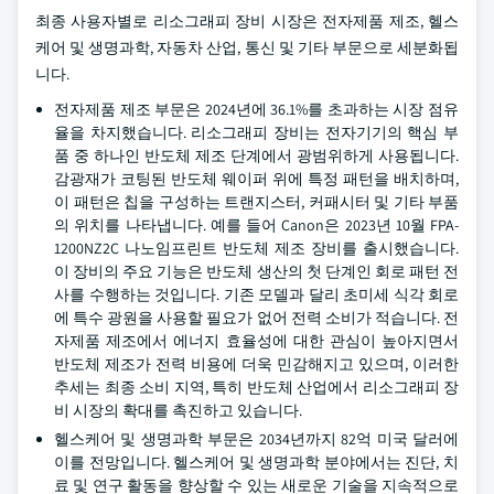
최종 사용자별로 리소그래피 장비 시장은 전자제품 제조, 헬스
케어 및 생명과학, 자동차 산업, 통신 및 기타 부문으로 세분화됩
니다.
전자제품 제조 부문은 2024년에 36.1%를 초과하는 시장 점유
율을 차지했습니다. 리소그래피 장비는 전자기기의 핵심 부
품 중 하나인 반도체 제조 단계에서 광범위하게 사용됩니다.
감광재가 코팅된 반도체 웨이퍼 위에 특정 패턴을 배치하며,
이 패턴은 칩을 구성하는 트랜지스터, 커패시터 및 기타 부품
의 위치를 나타냅니다. 예를 들어 Canon은 2023년 10월 FPA-
1200NZ2C 나노임프린트 반도체 제조 장비를 출시했습니다.
이 장비의 주요 기능은 반도체 생산의 첫 단계인 회로 패턴 전
사를 수행하는 것입니다. 기존 모델과 달리 초미세 식각 회로
에 특수 광원을 사용할 필요가 없어 전력 소비가 적습니다. 전
자제품 제조에서 에너지 효율성에 대한 관심이 높아지면서
반도체 제조가 전력 비용에 더욱 민감해지고 있으며, 이러한
추세는 최종 소비 지역, 특히 반도체 산업에서 리소그래피 장
비 시장의 확대를 촉진하고 있습니다.
헬스케어 및 생명과학 부문은 2034년까지 82억 미국 달러에
이를 전망입니다. 헬스케어 및 생명과학 분야에서는 진단, 치
료 및 연구 활동을 향상할 수 있는 새로운 기술을 지속적으로