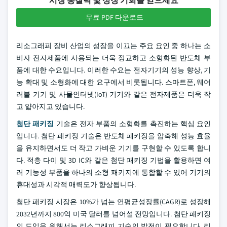
시장 통찰력 및 성장 기회를 얻으세요
무료 PDF 다운로드
리소그래피 장비 산업의 성장을 이끄는 주요 요인 중 하나는 소
비자 전자제품에 사용되는 더욱 정교하고 소형화된 반도체 부
품에 대한 수요입니다. 이러한 수요는 전자기기의 성능 향상, 기
능 확대 및 소형화에 대한 요구에서 비롯됩니다. 스마트폰, 웨어
러블 기기 및 사물인터넷(IoT) 기기와 같은 전자제품은 더욱 작
고 얇아지고 있습니다.
첨단 패키징
기술은 전자 부품의 소형화를 촉진하는 핵심 요인
입니다. 첨단 패키징 기술은 반도체 패키징을 압축해 성능 효율
을 유지하면서도 더 작고 가벼운 기기를 구현할 수 있도록 합니
다. 적층 다이 및 3D IC와 같은 첨단 패키징 기법을 활용하면 여
러 기능성 부품을 하나의 소형 패키지에 통합할 수 있어 기기의
휴대성과 시각적 매력도가 향상됩니다.
첨단 패키징 시장은 10%가 넘는 연평균성장률(CAGR)로 성장해
2032년까지 800억 미국 달러를 넘어설 전망입니다. 첨단 패키징
의 도입을 위해서는 리소그래피 기술의 발전이 필요합니다. 리