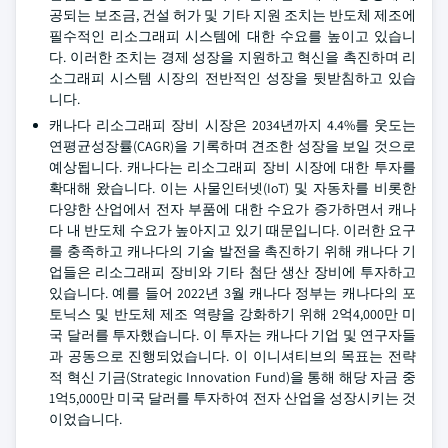
공되는 보조금, 건설 허가 및 기타 지원 조치는 반도체 제조에
필수적인 리소그래피 시스템에 대한 수요를 높이고 있습니
다. 이러한 조치는 경제 성장을 지원하고 혁신을 촉진하며 리
소그래피 시스템 시장의 전반적인 성장을 뒷받침하고 있습
니다.
캐나다 리소그래피 장비 시장은 2034년까지 4.4%를 웃도는
연평균성장률(CAGR)을 기록하며 견조한 성장을 보일 것으로
예상됩니다. 캐나다는 리소그래피 장비 시장에 대한 투자를
확대해 왔습니다. 이는 사물인터넷(IoT) 및 자동차를 비롯한
다양한 산업에서 전자 부품에 대한 수요가 증가하면서 캐나
다 내 반도체 수요가 높아지고 있기 때문입니다. 이러한 요구
를 충족하고 캐나다의 기술 발전을 촉진하기 위해 캐나다 기
업들은 리소그래피 장비와 기타 첨단 생산 장비에 투자하고
있습니다. 예를 들어 2022년 3월 캐나다 정부는 캐나다의 포
토닉스 및 반도체 제조 역량을 강화하기 위해 2억4,000만 미
국 달러를 투자했습니다. 이 투자는 캐나다 기업 및 연구자들
과 공동으로 진행되었습니다. 이 이니셔티브의 목표는 전략
적 혁신 기금(Strategic Innovation Fund)을 통해 해당 자금 중
1억5,000만 미국 달러를 투자하여 전자 산업을 성장시키는 것
이었습니다.