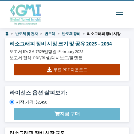
홈
반도체 및 전자
반도체
반도체 장비
리소그래피 장비 시장
리소그래피 장비 시장 크기 및 공유 2025 – 2034
보고서 ID: GMI7529
발행일: February 2025
보고서 형식: PDF/엑셀/대시보드/플랫폼
무료 PDF 다운로드
라이선스 옵션 살펴보기:
시작 가격: $2,450
지금 구매
리소그래피 장비 시장 규모