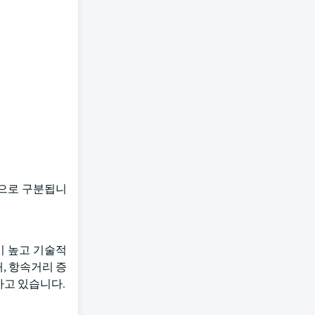
L)으로 구분됩니
성이 높고 기술적
, 항속거리 증
하고 있습니다.