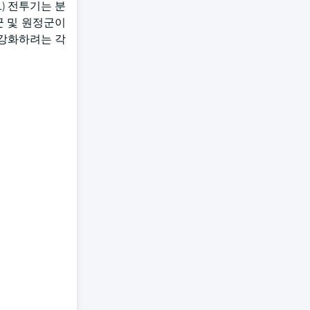
L) 전투기는 분
군 및 원정군이
 강화하려는 각