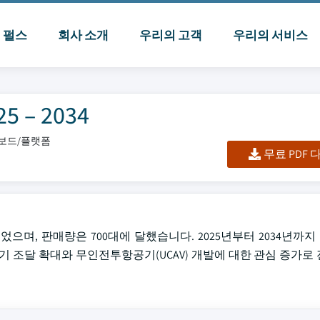
I 펄스
회사 소개
우리의 고객
우리의 서비스
 – 2034
시보드/플랫폼
무료 PDF
되었으며, 판매량은 700대에 달했습니다. 2025년부터 2034년까
전투기 조달 확대와 무인전투항공기(UCAV) 개발에 대한 관심 증가