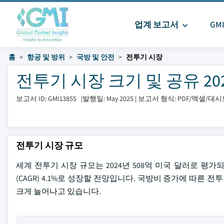
업계 보고서
GM
홈
항공 및 방위
국방 및 안전
전투기 시장
전투기 시장 크기 및 공유 2025
보고서 ID: GMI13855
|
발행일: May 2025
|
보고서 형식: PDF/엑셀/대
전투기 시장 규모
세계 전투기 시장 규모는 2024년 508억 미국 달러로 평가
(CAGR) 4.1%로 성장할 전망입니다. 국방비 증가에 따른 
크게 늘어나고 있습니다.