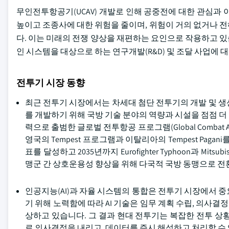
무인전투항공기(UCAV) 개발로 인해 공중전에 대한 관심과 
높이고 조종사에 대한 위험을 줄이며, 위험이 거의 없거나 
다. 이는 미래의 전쟁 양상을 재편하는 요인으로 작용하고 있습
인 시스템을 대상으로 하는 연구개발(R&D) 및 조달 사업에 
전투기 시장 동향
최근 전투기 시장에서는 차세대 첨단 전투기의 개발 및 생
를 개발하기 위해 국방 기술 분야의 역량과 시설을 점점 더 
력으로 출범한 글로벌 전투항공 프로그램(Global Combat
영국의 Tempest 프로그램과 이탈리아의 Tempest Paga
표를 달성하고 2035년까지 Eurofighter Typhoon과 M
맹군 간 상호운용성 향상을 위해 다국적 국방 동맹으로 전
인공지능(AI)과 자율 시스템의 통합은 전투기 시장에서 
기 위해 노력함에 따라 AI 기술은 임무 계획 수립, 의사결정
상하고 있습니다. 그 결과 현대 전투기는 복잡한 전투 상
로 의사결정을 내리고, 데이터를 즉시 해석하고 처리할 수