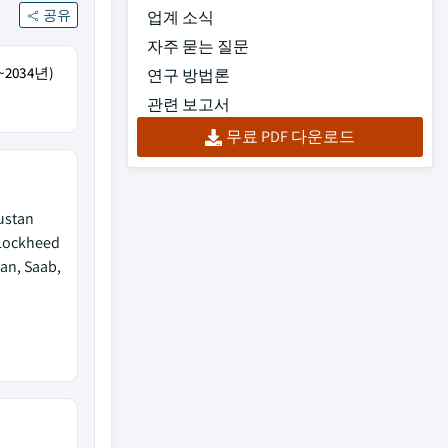
공유
업계 소식
자주 묻는 질문
2034년)
연구 방법론
관련 보고서
무료 PDF 다운로드
ustan
 Lockheed
an, Saab,