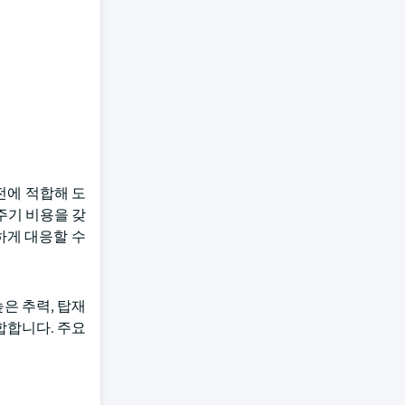
전에 적합해 도
주기 비용을 갖
하게 대응할 수
은 추력, 탑재
합합니다. 주요