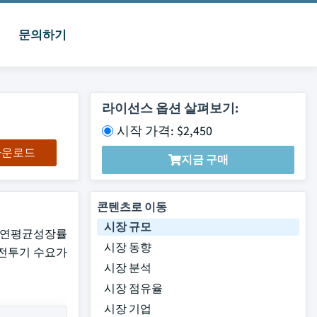
문의하기
라이선스 옵션 살펴보기:
시작 가격: $2,450
 다운로드
지금 구매
콘텐츠로 이동
시장 규모
지 연평균성장률
시장 동향
로 전투기 수요가
시장 분석
시장 점유율
시장 기업