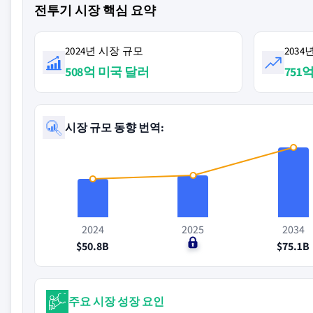
전투기 시장 핵심 요약
2024년 시장 규모
203
508억 미국 달러
751
시장 규모 동향 번역:
2024
2025
2034
$50.8B
$0
$75.1B
주요 시장 성장 요인