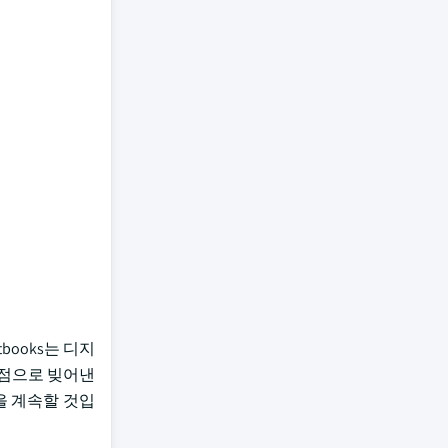
books는 디지
은 장점으로 빚어낸
장을 계속할 것입