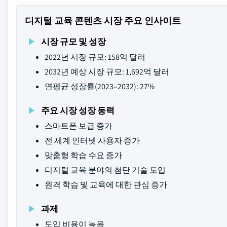
디지털 교육 콘텐츠 시장 주요 인사이트
시장 규모 및 성장
2022년 시장 규모: 158억 달러
2032년 예상 시장 규모: 1,692억 달러
연평균 성장률(2023–2032): 27%
주요 시장 성장 동력
스마트폰 보급 증가
전 세계 인터넷 사용자 증가
맞춤형 학습 수요 증가
디지털 교육 분야의 첨단 기술 도입
원격 학습 및 교육에 대한 관심 증가
과제
도입 비용이 높음