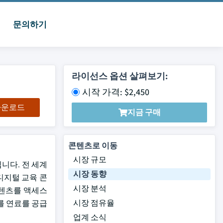
문의하기
라이선스 옵션 살펴보기:
시작 가격: $2,450
 다운로드
지금 구매
콘텐츠로 이동
시장 규모
됩니다. 전 세계
시장 동향
디지털 교육 콘
시장 분석
콘텐츠를 액세스
시장 점유율
를 연료를 공급
업계 소식