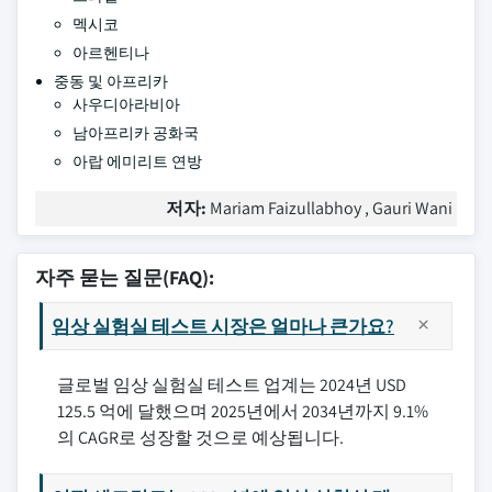
멕시코
아르헨티나
중동 및 아프리카
사우디아라비아
남아프리카 공화국
아랍 에미리트 연방
저자:
Mariam Faizullabhoy , Gauri Wani
자주 묻는 질문(FAQ):
임상 실험실 테스트 시장은 얼마나 큰가요?
글로벌 임상 실험실 테스트 업계는 2024년 USD
125.5 억에 달했으며 2025년에서 2034년까지 9.1%
의 CAGR로 성장할 것으로 예상됩니다.