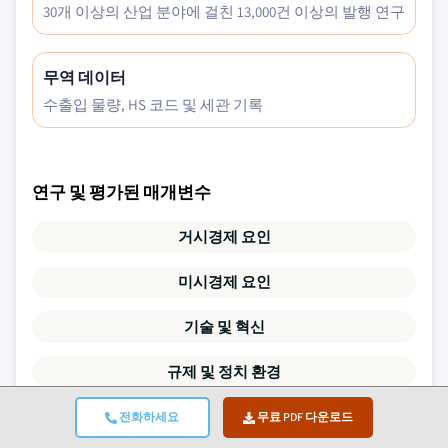
30개 이상의 산업 분야에 걸친 13,000건 이상의 발행 연구
무역 데이터
수출입 물량, HS 코드 및 세관 기록
연구 및 평가된 매개변수
거시경제 요인
미시경제 요인
기술 및 혁신
규제 및 정치 환경
인구 통계
전화하세요
무료 PDF 다운로드