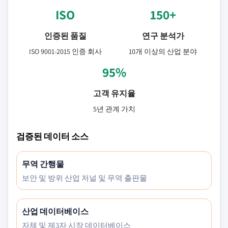
ISO
150+
인증된 품질
연구 분석가
ISO 9001-2015 인증 회사
10개 이상의 산업 분야
95%
고객 유지율
5년 관계 가치
검증된 데이터 소스
무역 간행물
보안 및 방위 산업 저널 및 무역 출판물
산업 데이터베이스
자체 및 제3자 시장 데이터베이스