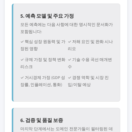
5. 예측 모델 및 주요 가정
모든 예측에는 다음 사항에 대한 명시적인 문서화가
포함됩니다:
✓ 핵심 성장 원동력 및 가
✓ 저해 요인 및 완화 시나
정된 영향
리오
✓ 규제 가정 및 정책 변화
✓ 기술 수용 곡선 매개변
리스크
수
✓ 거시경제 가정 (GDP 성
✓ 경쟁 역학 및 시장 진
장률, 인플레이션, 통화)
입/이탈 예상
6. 검증 및 품질 보증
마지막 단계에서는 도메인 전문가들이 필터링된 데