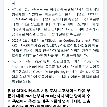
다.
2025년 2월, bioMérieux는 위장염과 관련된 11가지 일반적인
병원체를 식별하는 미드플렉스 분자 패널인 BIOFIRE
FILMARRAY 위장(GI) 패널 미드에 대한 승인을 미국 FDA로부
터 받았다고 발표했습니다. 여기에는 바이러스, 박테리아 및
기생충이 포함됩니다. 단일 검체에서 1시간 이내에 결과가 제
공되므로 위장관 감염을 더 빨리 진단할 수 있습니다.
2025년 1월, 베크만 콜터(Beckman Coulter, Danaher의 자회
사)는 자사의 액세스 p? Tau217/β-아밀로이드 1-42 혈장 비율.
이 혈액 검사는 의료 전문가가 알츠하이머병과 관련된 아밀
로이드 병리학을 가진 환자를 찾는 데 도움이 됩니다.
2024년 5월, QIAGEN은 임상사용을 위한 QIAstat-Dx
Respiratory Panel Plus 증후군 검사에 대한 미국 FDA 승인을
발표했습니다. QIAstat-Dx Respiratory Panel Plus는 상기도 감
염의 임상 진단에 도움이 되며 21개의 바이러스 및 박테리아
를 커버합니다.
임상 실험실 테스트 시장 조사 보고서에는 다음 부
문에 대해 2021년부터 2034년까지 백만 달러의 수
익 측면에서 추정 및 예측과 함께 업계에 대한 심층
적인 적용 범위가 포함되어 있습니다.