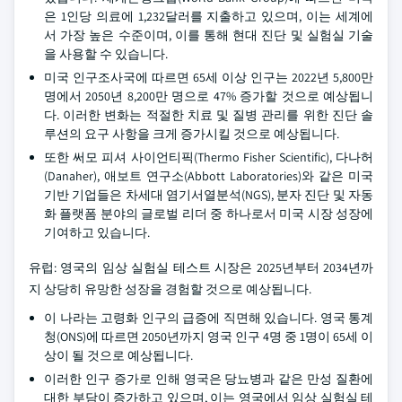
은 1인당 의료에 1,232달러를 지출하고 있으며, 이는 세계에
서 가장 높은 수준이며, 이를 통해 현대 진단 및 실험실 기술
을 사용할 수 있습니다.
미국 인구조사국에 따르면 65세 이상 인구는 2022년 5,800만
명에서 2050년 8,200만 명으로 47% 증가할 것으로 예상됩니
다. 이러한 변화는 적절한 치료 및 질병 관리를 위한 진단 솔
루션의 요구 사항을 크게 증가시킬 것으로 예상됩니다.
또한 써모 피셔 사이언티픽(Thermo Fisher Scientific), 다나허
(Danaher), 애보트 연구소(Abbott Laboratories)와 같은 미국
기반 기업들은 차세대 염기서열분석(NGS), 분자 진단 및 자동
화 플랫폼 분야의 글로벌 리더 중 하나로서 미국 시장 성장에
기여하고 있습니다.
유럽: 영국의 임상 실험실 테스트 시장은 2025년부터 2034년까
지 상당히 유망한 성장을 경험할 것으로 예상됩니다.
이 나라는 고령화 인구의 급증에 직면해 있습니다. 영국 통계
청(ONS)에 따르면 2050년까지 영국 인구 4명 중 1명이 65세 이
상이 될 것으로 예상됩니다.
이러한 인구 증가로 인해 영국은 당뇨병과 같은 만성 질환에
대한 부담이 증가하고 있으며, 이는 영국에서 임상 실험실 테