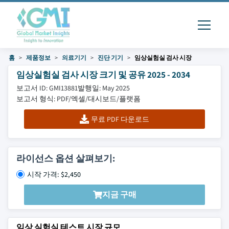
홈
제품정보
의료기기
진단 기기
임상실험실 검사 시장
임상실험실 검사 시장 크기 및 공유 2025 - 2034
보고서 ID: GMI13881
발행일: May 2025
보고서 형식: PDF/엑셀/대시보드/플랫폼
무료 PDF 다운로드
라이선스 옵션 살펴보기:
시작 가격: $2,450
지금 구매
임상 실험실 테스트 시장 규모