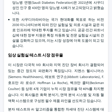
당뇨병 연맹(Saudi Diabetes Federation)은 2021년에 사우디
성인 인구 중 430만 명의 당뇨병 사례가 보고되었다고 밝혔습
니다.
또한 사우디아라비아는 국가 현대화를 목표로 하는 비전
2030 이니셔티브에 따라 진단 실험실 및 의료 시설과 같은 의
료 인프라에 막대한 투자를 하고 있습니다. 공공-민간 파트너
십에 대한 정부 지원은 특정 자동화 및 전문 실험실 시설의 건
설을 강화하고 있으며, 이는 시장 성장에 더욱 도움이 되고 있
습니다.
임상 실험실 테스트 시장 점유율
이 시장은 다국적 IVD 회사와 지역 진단 장비 회사가 결합되어
있는 중간 정도의 파편화가 특징입니다. 지멘스 헬시니어스
(Siemens Healthineers), 애보트 연구소(Abbott Laboratories), F.
호프만 라 로슈(F. Hoffman La Roche), 벡크만 콜터(Beckman
Coulter) 등 상위 4개 기업이 누적 시장 점유율 약 40%를 차지했
습니다. 이 회사들은 화학 분석기, 면역 분석 시스템 및 자동 혈
액학 시스템으로 구성된 필수 제품 라인을 선도하고 있습니다.
분자 테스트와 AI 알고리즘을 통합한 차세대 진단 시스템에 대