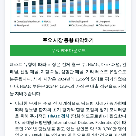
주요 시장 동향 파악하기
무료 PDF 다운로드
테스트 유형에 따라 시장은 전체 혈구 수, HbA1c, 대사 패널, 간
패널, 신장 패널, 지질 패널, 심혈관 패널, 기타 테스트 유형으로
분류됩니다. 세계 시장은 2024년에 1,255억 달러로 평가되었습
니다. HbA1c 부문은 2024년 13.9%의 가장 큰 매출 점유율로 시장
을 지배했습니다.
이러한 우세는 주로 전 세계적으로 당뇨병 사례가 증가함에
따라 당뇨병 환자의 초기 평가와 혈당 조절의 장기 모니터링
을 위해 주기적인
HbA1c 검사
(당화 헤모글로빈)가 필요합니
다. 국제당뇨병연맹(International Diabetes Federation)에 따
르면 2021년 당뇨병을 앓고 있는 성인은 약 5억 3,700만 명이
었으며 2030년에는 6억 4,300만 명으로 증가할 것으로 예상됩