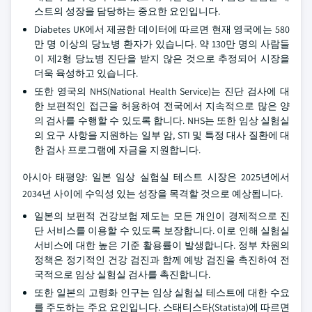
스트의 성장을 담당하는 중요한 요인입니다.
Diabetes UK에서 제공한 데이터에 따르면 현재 영국에는 580
만 명 이상의 당뇨병 환자가 있습니다. 약 130만 명의 사람들
이 제2형 당뇨병 진단을 받지 않은 것으로 추정되어 시장을
더욱 육성하고 있습니다.
또한 영국의 NHS(National Health Service)는 진단 검사에 대
한 보편적인 접근을 허용하여 전국에서 지속적으로 많은 양
의 검사를 수행할 수 있도록 합니다. NHS는 또한 임상 실험실
의 요구 사항을 지원하는 일부 암, STI 및 특정 대사 질환에 대
한 검사 프로그램에 자금을 지원합니다.
아시아 태평양: 일본 임상 실험실 테스트 시장은 2025년에서
2034년 사이에 수익성 있는 성장을 목격할 것으로 예상됩니다.
일본의 보편적 건강보험 제도는 모든 개인이 경제적으로 진
단 서비스를 이용할 수 있도록 보장합니다. 이로 인해 실험실
서비스에 대한 높은 기준 활용률이 발생합니다. 정부 차원의
정책은 정기적인 건강 검진과 함께 예방 검진을 촉진하여 전
국적으로 임상 실험실 검사를 촉진합니다.
또한 일본의 고령화 인구는 임상 실험실 테스트에 대한 수요
를 주도하는 주요 요인입니다. 스태티스타(Statista)에 따르면