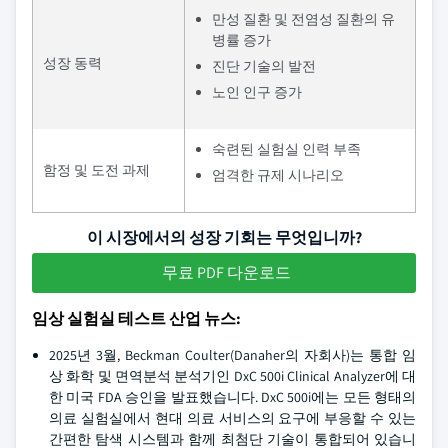
만성 질환 및 전염성 질환의 유
병률 증가
성장 동력
진단 기술의 발전
노인 인구 증가
숙련된 실험실 인력 부족
함정 및 도전 과제
엄격한 규제 시나리오
이 시장에서의 성장 기회는 무엇입니까?
무료 PDF 다운로드
임상 실험실 테스트 산업 뉴스:
2025년 3월, Beckman Coulter(Danaher의 자회사)는 통합 임
상 화학 및 면역분석 분석기인 DxC 500i Clinical Analyzer에 대
한 미국 FDA 승인을 발표했습니다. DxC 500i에는 모든 형태의
의료 실험실에서 현대 의료 서비스의 요구에 부응할 수 있는
간편한 탐색 시스템과 함께 최첨단 기술이 통합되어 있습니