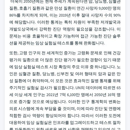
더욱이 2050년에는 현재 추세가 계속된다면 암, 당뇨병, 심혈관
질환, 호흡기 질환과 같은 만성 질환이 연간 사망자 9,000만 명의
86%를 차지하게 되며, 이는 2019년 이후 절대 사망자 수의 90%
에 해당합니다. 이러한 통계는 특히 자원이 부족한 저개발국과
개발도상국에서 강력한 진단 역량의 필요성을 강조합니다. 이
문제는 비용 효율적이고 확장 가능하며 접근 가능한 진단 솔루
션을 제공하는 임상 실험실 테스트를 통해 완화됩니다.
또한, 고령 인구의 전 세계적인 증가는 고령화 문제로 인해 건강
평가의 일환으로 더 많은 진단 평가가 필요한 경향이 있기 때문
에 임상 실험실 테스트 시장 확장의 주요 이유 중 하나입니다. 노
인은 심혈관 질환, 당뇨병, 신부전 및 여러 형태의 암과 같은 만
성 질환에 더 취약하며, 이 모든 것은 효과적인 질병 통제를 위해
주기적인 실험실 검사가 필요합니다. UN의 데이터에 따르면 65
세 이상 세계 인구는 2021년 7억 6,100만 명에서 2050년 16억 명
으로 증가할 것으로 예상됩니다. 이러한 인구 통계학의 변화는
의료 시스템에 계속 부담을 줄 것이며, 이에 따라 진단 및 연령에
적합한 검사 역량이 향상되어야 합니다. 따라서 이러한 도전에
대응하여 임상 실험실은 인프라를 업그레이드하고 테스트 절차
를 자동화하기 위한 새로운 변경 사항을 채택하고 있으며 이 고