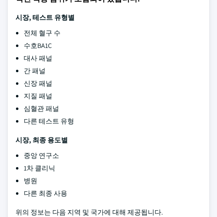
시장, 테스트 유형별
전체 혈구 수
수호BA1C
대사 패널
간 패널
신장 패널
지질 패널
심혈관 패널
다른 테스트 유형
시장, 최종 용도별
중앙 연구소
1차 클리닉
병원
다른 최종 사용
위의 정보는 다음 지역 및 국가에 대해 제공됩니다.