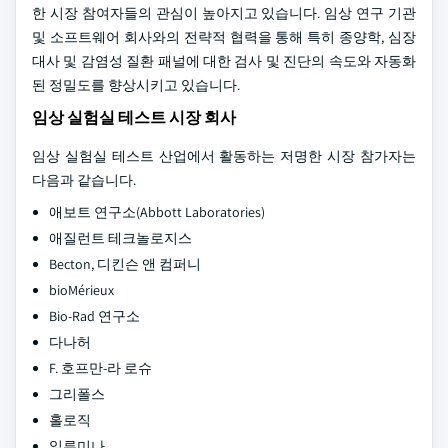
한 시장 참여자들의 관심이 높아지고 있습니다. 임상 연구 기관
및 소프트웨어 회사와의 전략적 협력을 통해 특히 종양학, 심장
대사 및 감염성 질환 패널에 대한 검사 및 진단의 속도와 자동화
된 정밀도를 향상시키고 있습니다.
임상 실험실 테스트 시장 회사
임상 실험실 테스트 산업에서 활동하는 저명한 시장 참가자는
다음과 같습니다.
애보트 연구소(Abbott Laboratories)
애질런트 테크놀로지스
Becton, 디킨슨 앤 컴퍼니
bioMérieux
Bio-Rad 연구소
다나허
F. 호프만-라 로슈
그리폴스
홀로직
일루미나