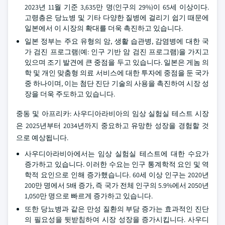
2023년 11월 기준 3,635만 명(인구의 29%)이 65세 이상이다.
고령층은 당뇨병 및 기타 다양한 질병에 걸리기 쉽기 때문에
일본에서 이 시장의 확대를 더욱 촉진하고 있습니다.
일본 정부는 주요 유형의 암, 생활 습관병, 감염병에 대한 국
가 검진 프로그램(예: 인구 기반 암 검진 프로그램)을 가지고
있으며 조기 발견에 큰 중점을 두고 있습니다. 일본은 게놈 의
학 및 개인 맞춤형 의료 서비스에 대한 투자에 중점을 둔 국가
중 하나이며, 이는 첨단 진단 기술의 사용을 촉진하여 시장 성
장을 더욱 주도하고 있습니다.
중동 및 아프리카: 사우디아라비아의 임상 실험실 테스트 시장
은 2025년부터 2034년까지 중요하고 유망한 성장을 경험할 것
으로 예상됩니다.
사우디아라비아에서는 임상 실험실 테스트에 대한 수요가
증가하고 있습니다. 이러한 수요는 인구 통계학적 요인 및 역
학적 요인으로 인해 증가했습니다. 60세 이상 인구는 2020년
200만 명에서 5배 증가, 즉 국가 전체 인구의 5.9%에서 2050년
1,050만 명으로 빠르게 증가하고 있습니다.
또한 당뇨병과 같은 만성 질환의 부담 증가는 효과적인 진단
의 필요성을 뒷받침하여 시장 성장을 증가시킵니다. 사우디