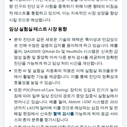
령 인구의 진단 요구 사항을 충족하기 위해 다른 형태의 비침습
적 테스트를 통합하고 있으며, 이는 지속적인 시장 성장을 향상
시킬 것으로 예상됩니다.
임상 실험실 테스트 시장 동향
분자 진단과 같은 새로운 기술의 채택은 특이성과 민감성으
로 인해 수많은 질병의 감지를 용이하게 하고 있습니다. 예를
들어, QIAGEN의 QIAstat-Dx 및 NeuMoDx 시스템은 신속한 감
염성 질환 및 종양학 마커 다중 분자 검사를 제공하여 정확한
진단을 가능하게 하고 임상 처리 시간을 개선합니다.
또한 AI 및 실험실 자동화의 적용은 이제 실험실 워크플로우
에서 활발한 기능을 제공합니다. 이를 통해 진단의 정확성과
효율성을 높일 수 있습니다.
또한 POC(Point-of-Care Testing) 장치의 도입과 인기가 높아
짐에 따라 일부 일상 진단의 경로가 중앙 집중식 실험실에서
벗어나고 있습니다. 예를 들어, Abbott i-STAT 시스템은 2032
년까지 1,422억 달러에 이를 것으로 예상되는 심장 마커 및 전
해질 현장에서 신속한
혈액 검사를
가능하게 하여 응급 서비
스와 환자 분류를 증가시킵니다.