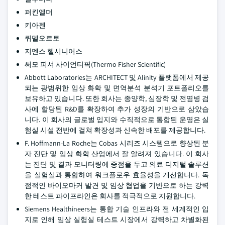
퍼킨엘머
키아젠
퀴델오르토
지멘스 헬시니어스
써모 피셔 사이언티픽(Thermo Fisher Scientific)
Abbott Laboratories는 ARCHITECT 및 Alinity 플랫폼에서 제공
되는 광범위한 임상 화학 및 면역분석 분석기 포트폴리오를
보유하고 있습니다. 또한 회사는 종양학, 심장학 및 전염병 검
사에 할당된 R&D를 확장하여 추가 성장의 기반으로 삼았습
니다. 이 회사의 글로벌 입지와 수직적으로 통합된 운영은 실
험실 시설 전반에 걸쳐 확장성과 신속한 배포를 제공합니다.
F. Hoffmann-La Roche는 Cobas 시리즈 시스템으로 향상된 분
자 진단 및 임상 화학 산업에서 잘 알려져 있습니다. 이 회사
는 진단 및 결과 모니터링에 중점을 두고 의료 디지털 솔루션
을 실험실과 통합하여 워크플로우 효율성을 개선합니다. 독
점적인 바이오마커 발견 및 임상 협업을 기반으로 하는 강력
한 테스트 파이프라인은 회사를 적극적으로 지원합니다.
Siemens Healthineers는 통합 기술 인프라와 전 세계적인 입
지로 인해 임상 실험실 테스트 시장에서 강력하고 차별화된