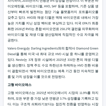
차지하며, 2035년까지 연평균 8% 성장할 전망이다. 이 부문은 바
이오에탄올, 바이오디젤, HVO, SAF 등을 포함하며, 기존 상품 생
산부터 빠르게 발전하는 첨단 기술 플랫폼까지 포트폴리오를
갖추고 있다. HVO와 재생 디젤은 액체 바이오연료 내에서 가장
높은 가치를 지닌 성장 벡터로 부상하고 있다. 미국 EPA가 최종
화한 2026년 RVO는 혼합 바이오연료 258.2억 갤런을 의무화하여
바이오디젤 및 재생 디젤 생산업체에 직접적인 수요 자극을 제
공한다.
Valero Energy는 Darling Ingredients와의 합작사 Diamond Green
Diesel을 통해 미국 내 최대 규모 HVO 시설 중 하나를 운영하고
있다. Neste는 3개 정유 시설에서 2025년 331만 톤의 재생 디젤
을 생산했다. 정책 주도 수요 하한선과 하락하는 HVO 전환 비용
이 결합되면서 액체 바이오연료는 예측 기간 동안 지속적인 볼
륨 및 가치 성장을 이룰 것으로 전망된다.
고형 바이오매스
고형 바이오매스는 2025년 바이오에너지 시장의 11.9%를 차지
하며, 모든 부문 중 가장 낮은 연평균 3.7% 성장률을 기록하고 있
다. 이는 구조적 쇠퇴라기보다는 점진적 전환을 반영하는 시장