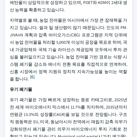
에탄올이 상업적으로 성장하고 있으며, POET와 ADM이 2세대 생
산 능력을 확충하고 있습니다.
지역별로 볼 때, 농업 잔여물은 아시아에서 가장 큰 잠재력을 가
지고 있습니다. 쌀과 밀 생산량이 많기 때문입니다. 인도의 PM-
JIVAnN 계획과 압축 바이오가스(CBG) 프로그램은 지역 단위에
서 농업 잔여물을 처리할 5,000개 이상의 공장을 목표로 하며, 국
내 가공업체와 국제 기술 라이선스 제공업체 모두에서 투자 관
심을 불러일으키고 있습니다. 농업 잔여물 기반 경로는 식량 시
스템 폐기물 감소와 에너지 전환 목표를 직접적으로 연계하여,
신흥 시장에서 정책 지원의 정치적 지속가능성을 높이는 역할
[6]
을 합니다.
유기 폐기물
유기 폐기물은 가장 빠르게 성장하는 원료 카테고리로, 2025년
전 세계 바이오에너지 믹스에서 11.7%를 차지하며, 2035년까지
연평균 13.3%의 성장률(CAGR)을 보일 것으로 전망됩니다. 구조
적 원동력은 EU, 미국, 동남아시아 전역에서 매립지 감축 의무가
강화되면서 폐기물 관리 의무가 바이오에너지 투자 기회로 전
환되고 있는 데 있습니다. Municipal solid waste(시가지 폐기물),