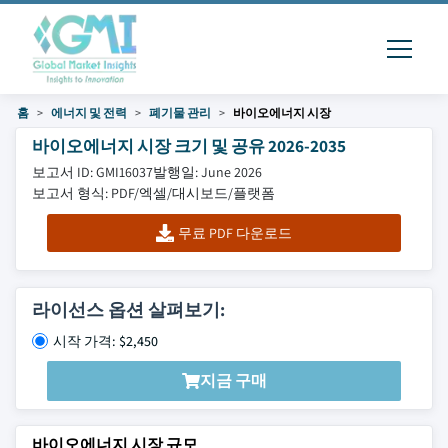
홈
에너지 및 전력
폐기물 관리
바이오에너지 시장
바이오에너지 시장 크기 및 공유 2026-2035
보고서 ID: GMI16037
발행일: June 2026
보고서 형식: PDF/엑셀/대시보드/플랫폼
무료 PDF 다운로드
라이선스 옵션 살펴보기:
시작 가격: $2,450
지금 구매
바이오에너지 시장 규모