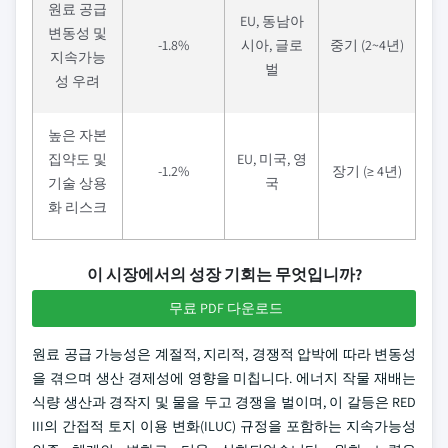
원료 공급
EU, 동남아
변동성 및
-1.8%
시아, 글로
중기 (2~4년)
지속가능
벌
성 우려
높은 자본
집약도 및
EU, 미국, 영
-1.2%
장기 (≥ 4년)
기술 상용
국
화 리스크
이 시장에서의 성장 기회는 무엇입니까?
무료 PDF 다운로드
원료 공급 가능성은 계절적, 지리적, 경쟁적 압박에 따라 변동성
을 겪으며 생산 경제성에 영향을 미칩니다. 에너지 작물 재배는
식량 생산과 경작지 및 물을 두고 경쟁을 벌이며, 이 갈등은 RED
III의 간접적 토지 이용 변화(ILUC) 규정을 포함하는 지속가능성