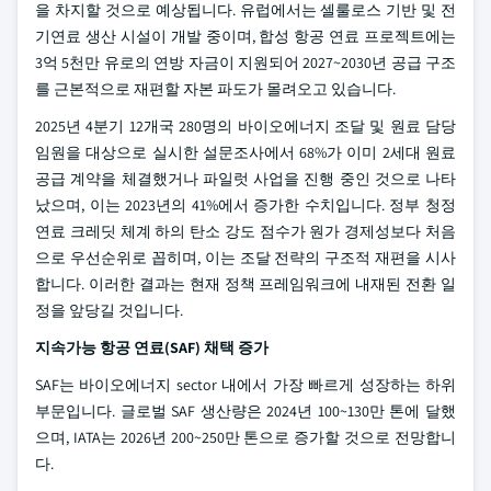
을 차지할 것으로 예상됩니다. 유럽에서는 셀룰로스 기반 및 전
기연료 생산 시설이 개발 중이며, 합성 항공 연료 프로젝트에는
3억 5천만 유로의 연방 자금이 지원되어 2027~2030년 공급 구조
를 근본적으로 재편할 자본 파도가 몰려오고 있습니다.
2025년 4분기 12개국 280명의 바이오에너지 조달 및 원료 담당
임원을 대상으로 실시한 설문조사에서 68%가 이미 2세대 원료
공급 계약을 체결했거나 파일럿 사업을 진행 중인 것으로 나타
났으며, 이는 2023년의 41%에서 증가한 수치입니다. 정부 청정
연료 크레딧 체계 하의 탄소 강도 점수가 원가 경제성보다 처음
으로 우선순위로 꼽히며, 이는 조달 전략의 구조적 재편을 시사
합니다. 이러한 결과는 현재 정책 프레임워크에 내재된 전환 일
정을 앞당길 것입니다.
지속가능 항공 연료(SAF) 채택 증가
SAF는 바이오에너지 sector 내에서 가장 빠르게 성장하는 하위
부문입니다. 글로벌 SAF 생산량은 2024년 100~130만 톤에 달했
으며, IATA는 2026년 200~250만 톤으로 증가할 것으로 전망합니
다.