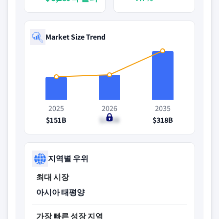
Market Size Trend
2025
2026
2035
$151B
$163B
$318B
지역별 우위
최대 시장
아시아 태평양
가장 빠른 성장 지역