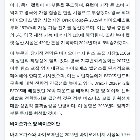
이다. 목재 펠릿이 이 부문을 주도하며, 유럽이 가장 큰 소비 지
역이고 영국이 가장 집중된 단일 시장으로 부상했다. 영국 최대
바이오매스 발전 사업자인 Drax Group은 2025년 바이오매스로
부터 15TWh의 재생 가능 전기를 생산했으며, 이는 영국 총전력
의 6%, 영국 재생 가능 에너지의 11%에 해당한다. 또한 북미 펠
릿 생산 시설은 420만 톤을 기록하며 2024년 대비 5% 증가했다.
이 부문의 장기적 전망은 바이오에너지 탄소 포집 저장(BECCS)
의 상업적 타당성에 달려 있다. 영국 기후변화위원회는 2027년
이후 탄소 포집 없이 대규모 바이오매스 발전소를 단계적으로
폐쇄해야 한다고 시사했으며, 이는 사업자들에게 BECCS 인프라
구축에 대한 전략적 긴급성을 높이고 있다. Drax가 2026년 2월
BECCS에 배정했던 20억 파운드를 배터리 저장 및 데이터 센터
개발로 전환하기로 결정한 것은 정부 비즈니스 모델 명확성에
대한 상업적 불확실성을 반영하며, 이 동향은 2030년대 말까지
부문 투자를 형성할 것이다.
바이오가스 및 바이오메탄
바이오가스와 바이오메탄은 2025년 바이오에너지 시장의 7.9%