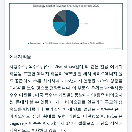
에너지 작물
사탕수수, 옥수수, 유채, Miscanthus(갈대)와 같은 전용 에너지
작물을 포함한 에너지 작물이 2025년 전 세계 바이오에너지 원
료 공급의 51.1%를 차지하며, 2035년까지 연평균 6.7%의 성장률
(CAGR)을 보일 것으로 전망됩니다. 이 부문의 우위는Brazil(사탕
수수 에탄올), 미국(옥수수 에탄올), 동남아시아(팜유 바이오디
젤) 등에서 볼 수 있듯이 1세대 바이오연료 인프라의 규모와 성
숙도를 반영합니다. 브라질의 '미래 연료' 법안은 사탕수수 유래
바이오연료 생산 확대를 위한 기반을 마련했으며, Raízen은
bagasse(사탕수수 찌꺼기)에서 2세대 셀룰로스 에탄올 생산에
지속적으로 투자하고 있습니다.