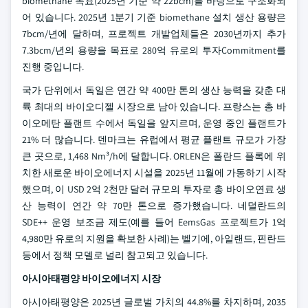
biomethane 목표(2025년 기준 약 22bcm)를 바탕으로 구조화되
어 있습니다. 2025년 1분기 기준 biomethane 설치 생산 용량은
7bcm/년에 달하며, 프로젝트 개발업체들은 2030년까지 추가
7.3bcm/년의 용량을 목표로 280억 유로의 투자Commitment를
진행 중입니다.
국가 단위에서 독일은 연간 약 400만 톤의 생산 능력을 갖춘 대
륙 최대의 바이오디젤 시장으로 남아 있습니다. 프랑스는 총 바
이오메탄 플랜트 수에서 독일을 앞지르며, 운영 중인 플랜트가
21% 더 많습니다. 덴마크는 유럽에서 평균 플랜트 규모가 가장
큰 곳으로, 1,468 Nm³/h에 달합니다. ORLEN은 폴란드 플록에 위
치한 새로운 바이오에너지 시설을 2025년 11월에 가동하기 시작
했으며, 이 USD 2억 2천만 달러 규모의 투자로 총 바이오연료 생
산 능력이 연간 약 70만 톤으로 증가했습니다. 네덜란드의
SDE++ 운영 보조금 제도(예를 들어 EemsGas 프로젝트가 1억
4,980만 유로의 지원을 확보한 사례)는 벨기에, 아일랜드, 핀란드
등에서 정책 모델로 널리 참고되고 있습니다.
아시아태평양 바이오에너지 시장
아시아태평양은 2025년 글로벌 가치의 44.8%를 차지하며, 2035