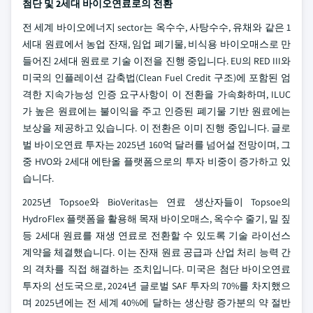
첨단 및 2세대 바이오연료로의 전환
전 세계 바이오에너지 sector는 옥수수, 사탕수수, 유채와 같은 1
세대 원료에서 농업 잔재, 임업 폐기물, 비식용 바이오매스로 만
들어진 2세대 원료로 기술 이전을 진행 중입니다. EU의 RED III와
미국의 인플레이션 감축법(Clean Fuel Credit 구조)에 포함된 엄
격한 지속가능성 인증 요구사항이 이 전환을 가속화하며, ILUC
가 높은 원료에는 불이익을 주고 인증된 폐기물 기반 원료에는
보상을 제공하고 있습니다. 이 전환은 이미 진행 중입니다. 글로
벌 바이오연료 투자는 2025년 160억 달러를 넘어설 전망이며, 그
중 HVO와 2세대 에탄올 플랫폼으로의 투자 비중이 증가하고 있
습니다.
2025년 Topsoe와 BioVeritas는 연료 생산자들이 Topsoe의
HydroFlex 플랫폼을 활용해 목재 바이오매스, 옥수수 줄기, 밀 짚
등 2세대 원료를 재생 연료로 전환할 수 있도록 기술 라이선스
계약을 체결했습니다. 이는 잔재 원료 공급과 산업 처리 능력 간
의 격차를 직접 해결하는 조치입니다. 미국은 첨단 바이오연료
투자의 선도국으로, 2024년 글로벌 SAF 투자의 70%를 차지했으
며 2025년에는 전 세계 40%에 달하는 생산량 증가분의 약 절반