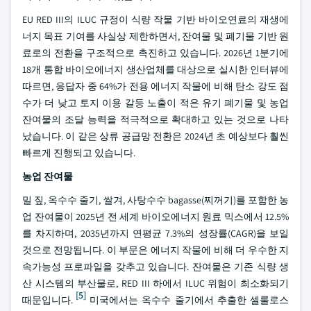
EU RED III의 ILUC 규정이 식량 작물 기반 바이오연료의 재생에
너지 목표 기여를 사실상 제한하면서, 잔여물 및 폐기물 기반 원
료로의 전환을 구조적으로 촉진하고 있습니다. 2026년 1분기에
18개 통합 바이오에너지 생산업체를 대상으로 실시한 인터뷰에
따르면, 응답자 중 64%가 전용 에너지 작물에 비해 탄소 강도 점
수가 더 낮고 토지 이용 갈등 노출이 적은 유기 폐기물 및 농업
잔여물의 조달 능력을 적극적으로 확대하고 있는 것으로 나타
났습니다. 이 같은 상류 공급망 전환은 2024년 초 예상보다 훨씬
빠르게 진행되고 있습니다.
농업 잔여물
밀 짚, 옥수수 줄기, 쌀겨, 사탕수수 bagasse(찌꺼기)를 포함한 농
업 잔여물이 2025년 전 세계 바이오에너지 원료 믹스에서 12.5%
를 차지하며, 2035년까지 연평균 7.3%의 성장률(CAGR)을 보일
것으로 전망됩니다. 이 부문은 에너지 작물에 비해 더 우수한 지
속가능성 프로파일을 갖추고 있습니다. 잔여물은 기존 식량 생
산 시스템의 부산물로, RED III 하에서 ILUC 위험이 최소화되기
[5]
때문입니다.
미국에서는 옥수수 줄기에서 추출한 셀룰로스