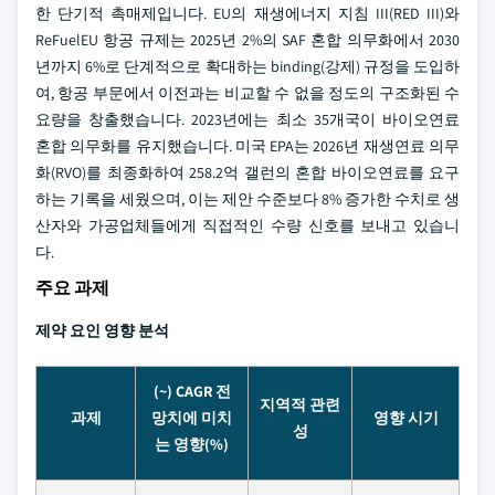
한 단기적 촉매제입니다. EU의 재생에너지 지침 III(RED III)와
ReFuelEU 항공 규제는 2025년 2%의 SAF 혼합 의무화에서 2030
년까지 6%로 단계적으로 확대하는 binding(강제) 규정을 도입하
여, 항공 부문에서 이전과는 비교할 수 없을 정도의 구조화된 수
요량을 창출했습니다. 2023년에는 최소 35개국이 바이오연료
혼합 의무화를 유지했습니다. 미국 EPA는 2026년 재생연료 의무
화(RVO)를 최종화하여 258.2억 갤런의 혼합 바이오연료를 요구
하는 기록을 세웠으며, 이는 제안 수준보다 8% 증가한 수치로 생
산자와 가공업체들에게 직접적인 수량 신호를 보내고 있습니
다.
주요 과제
제약 요인 영향 분석
(~) CAGR 전
지역적 관련
과제
망치에 미치
영향 시기
성
는 영향(%)