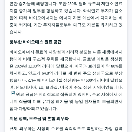
연간 증가율에 해당합니다. 또한 250억 달러 규모의 저탄소 연료
지출 증가의 일부를 형성하고 있습니다. 화석연료 투자가 감소
함에 따라 바이오에너지는 에너지 자본 예산에서 차지하는 비
중이 커지며, 기관 투자자들로부터 대규모 자본을 유치하고 있
습니다.
풍부한 바이오매스 원료 공급
바이오에너지 원료의 다양성과 지리적 분포는 다른 재생에너지
형태에 비해 구조적 우위를 제공합니다. 글로벌 에탄올 생산량
은 2024년 1,180억 리터에 달했으며, 미국과 브라질이 약 80%를
차지하고, 인도가 64.8억 리터로 세 번째 주요 생산국으로 부상
했습니다. 같은 해 바이오디젤 생산량은 약 500억 리터에 달했으
며, 인도네시아, EU, 브라질, 미국이 주요 생산 지역이었습니다.
[2]
원료 공급은 지리적으로 집중되어 있지만, 주요 시장에서 에
너지 작물에 더해 유기성 폐기물 및 농업 잔재물이 보급되면서
점차 다양화되고 있습니다.
지원 정책, 보조금 및 혼합 의무화
규제 의무화는 시장의 수요를 즉각적으로 촉발하는 가장 강력