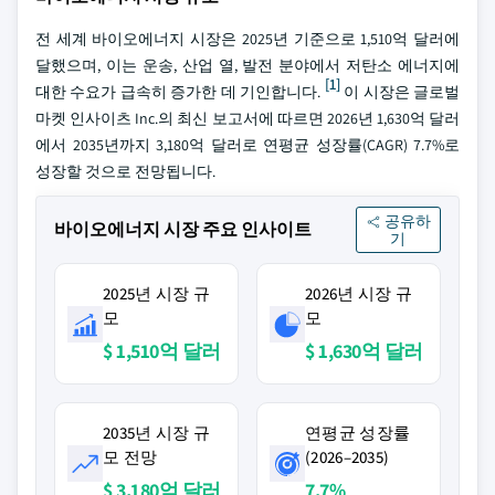
전 세계 바이오에너지 시장은 2025년 기준으로 1,510억 달러에
달했으며, 이는 운송, 산업 열, 발전 분야에서 저탄소 에너지에
[1]
대한 수요가 급속히 증가한 데 기인합니다.
이 시장은 글로벌
마켓 인사이츠 Inc.의 최신 보고서에 따르면 2026년 1,630억 달러
에서 2035년까지 3,180억 달러로 연평균 성장률(CAGR) 7.7%로
성장할 것으로 전망됩니다.
공유하
바이오에너지 시장 주요 인사이트
기
2025년 시장 규
2026년 시장 규
모
모
$ 1,510억 달러
$ 1,630억 달러
2035년 시장 규
연평균 성장률
모 전망
(2026–2035)
$ 3,180억 달러
7.7%