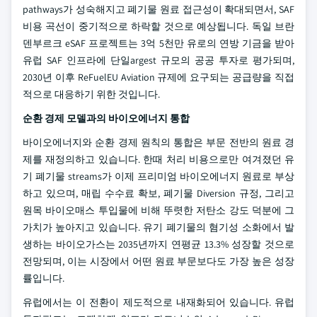
pathways가 성숙해지고 폐기물 원료 접근성이 확대되면서, SAF
비용 곡선이 중기적으로 하락할 것으로 예상됩니다. 독일 브란
덴부르크 eSAF 프로젝트는 3억 5천만 유로의 연방 기금을 받아
유럽 SAF 인프라에 단일argest 규모의 공공 투자로 평가되며,
2030년 이후 ReFuelEU Aviation 규제에 요구되는 공급량을 직접
적으로 대응하기 위한 것입니다.
순환 경제 모델과의 바이오에너지 통합
바이오에너지와 순환 경제 원칙의 통합은 부문 전반의 원료 경
제를 재정의하고 있습니다. 한때 처리 비용으로만 여겨졌던 유
기 폐기물 streams가 이제 프리미엄 바이오에너지 원료로 부상
하고 있으며, 매립 수수료 확보, 폐기물 Diversion 규정, 그리고
원목 바이오매스 투입물에 비해 뚜렷한 저탄소 강도 덕분에 그
가치가 높아지고 있습니다. 유기 폐기물의 혐기성 소화에서 발
생하는 바이오가스는 2035년까지 연평균 13.3% 성장할 것으로
전망되며, 이는 시장에서 어떤 원료 부문보다도 가장 높은 성장
률입니다.
유럽에서는 이 전환이 제도적으로 내재화되어 있습니다. 유럽