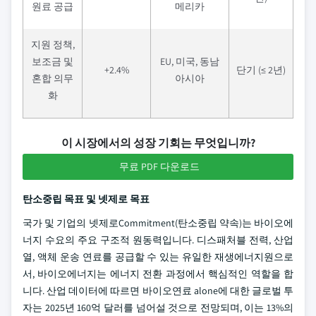
원료 공급
메리카
지원 정책,
보조금 및
EU, 미국, 동남
+2.4%
단기 (≤ 2년)
혼합 의무
아시아
화
이 시장에서의 성장 기회는 무엇입니까?
무료 PDF 다운로드
탄소중립 목표 및 넷제로 목표
국가 및 기업의 넷제로Commitment(탄소중립 약속)는 바이오에
너지 수요의 주요 구조적 원동력입니다. 디스패처블 전력, 산업
열, 액체 운송 연료를 공급할 수 있는 유일한 재생에너지원으로
서, 바이오에너지는 에너지 전환 과정에서 핵심적인 역할을 합
니다. 산업 데이터에 따르면 바이오연료 alone에 대한 글로벌 투
자는 2025년 160억 달러를 넘어설 것으로 전망되며, 이는 13%의