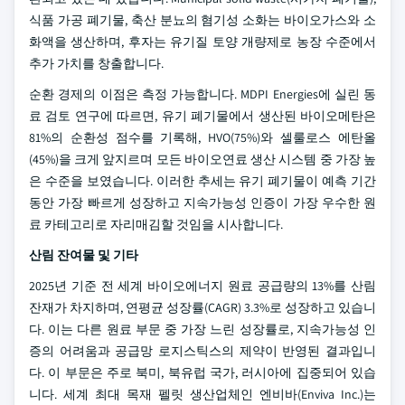
식품 가공 폐기물, 축산 분뇨의 혐기성 소화는 바이오가스와 소
화액을 생산하며, 후자는 유기질 토양 개량제로 농장 수준에서
추가 가치를 창출합니다.
순환 경제의 이점은 측정 가능합니다. MDPI Energies에 실린 동
료 검토 연구에 따르면, 유기 폐기물에서 생산된 바이오메탄은
81%의 순환성 점수를 기록해, HVO(75%)와 셀룰로스 에탄올
(45%)을 크게 앞지르며 모든 바이오연료 생산 시스템 중 가장 높
은 수준을 보였습니다. 이러한 추세는 유기 폐기물이 예측 기간
동안 가장 빠르게 성장하고 지속가능성 인증이 가장 우수한 원
료 카테고리로 자리매김할 것임을 시사합니다.
산림 잔여물 및 기타
2025년 기준 전 세계 바이오에너지 원료 공급량의 13%를 산림
잔재가 차지하며, 연평균 성장률(CAGR) 3.3%로 성장하고 있습니
다. 이는 다른 원료 부문 중 가장 느린 성장률로, 지속가능성 인
증의 어려움과 공급망 로지스틱스의 제약이 반영된 결과입니
다. 이 부문은 주로 북미, 북유럽 국가, 러시아에 집중되어 있습
니다. 세계 최대 목재 펠릿 생산업체인 엔비바(Enviva Inc.)는