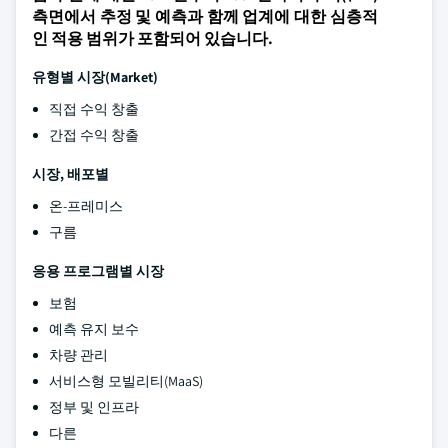
측면에서 추정 및 예측과 함께 업계에 대한 심층적
인 적용 범위가 포함되어 있습니다.
유형별 시장(Market)
직접 수익 창출
간접 수익 창출
시장, 배포별
온-프레미스
구름
응용 프로그램별 시장
보험
예측 유지 보수
차량 관리
서비스형 모빌리티(MaaS)
정부 및 인프라
다른