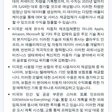
대의 커넥티드 차량을 기록했으며, 이 수치는 2025년 말까지
1억 5,028만 대로 증가할 것으로 예상됩니다. 이러한 차량은
엄청난 양의 데이터를 생성하며, 이 데이터는 다양한 애플리
케이션을 통해 OEM 및 서비스 제공업체가 사용하거나 제공
할 수 있으므로 수익을 창출할 수 있습니다.
미국은 세계 유수의 자동차 제조업체뿐만 아니라 Apple,
Amazon, Microsoft 및 기타 주요 업체와 같은 주요 기술 회사
의 본거지입니다. 이러한 기술과 자동차 회사는 클라우드 인
프라, AI 애플리케이션 및 자동차 데이터 서비스를 개발하기
위해 빈번하고 적극적으로 협력합니다. 이러한 파트너십은
비즈니스 생태계에서 혁신적인 자동차 기술 분야에서 미국
의 글로벌 리더십 위치를 더욱 강화합니다.
미국은 사용량 기반 보험의 주요 사용자이자 제공업체 중 하
나이며, 보험사는 텔레매틱스 기반 맞춤형 보험료를 제공합
니다. 이러한 모델에 대한 소비자의 수용은 계속 증가하고 있
으며, 보험은 이 분야에서 자동차 데이터의 수익화를 위한 가
장 매력적인 기회 중 하나로 자리매김하고 있습니다.
미국의 민간 및 공공 부문은 스마트
도로
인프라와
V2X(Vehicle-to-Everything) 기술, 통합 도시 계획을 위한 프레
임워크에 동시에 막대한 투자를 하고 있습니다. 이러한 개발
은 도시 계획 시스템, 교통 통제 프레임워크 및 비상 대응 운