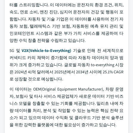
터를 스트리밍합니다. 이 데이터에는 운전자의 환경 조건, 위치,
속도, 연료 소비, 엔진 진단, 심지어 운전자의 건강 및 행동이 포
함됩니다. 자동차 및 기술 기업은 이 데이터를 사용하여 전기 자
동차 보험, 텔레매틱스 기반 보험, 자동화된 예측 유지 관리 및
인포테인먼트 시스템과 같은 부가 가치 서비스를 제공하여 다
양한 수익 창출 전략을 수립하고 있습니다.
5G 및
V2X(Vehicle-to-Everything)
기술로 인해 전 세계적으로
커넥티드 카의 채택이 증가함에 따라 자동차 데이터의 양과 범
위가 크게 증가하고 있습니다. 글로벌 자동차 to-everything 시장
은 2024년 41억 달러에서 2025년에서 2034년 사이에 25.1% CAGR
로 성장할 것으로 예상됩니다.
이 데이터는 OEM(Original Equipment Manufacturer), 차량 운영
자, 보험사 및 타사 서비스 제공업체가 새로운 데이터 기반 비즈
니스 모델을 창출할 수 있는 기회를 제공합니다. 밀리초 내에 차
량 데이터를 처리, 분석 및 작업할 수 있는 능력은 핵심 전략 요
소가 되고 있으며 데이터 수익화 및 클라우드 기반 분석 솔루션
을 위한 강력한 플랫폼에 대한 필요성이 증가하고 있습니다.