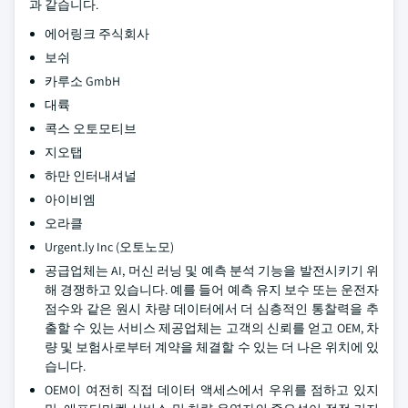
과 같습니다.
에어링크 주식회사
보쉬
카루소 GmbH
대륙
콕스 오토모티브
지오탭
하만 인터내셔널
아이비엠
오라클
Urgent.ly Inc (오토노모)
공급업체는 AI, 머신 러닝 및 예측 분석 기능을 발전시키기 위
해 경쟁하고 있습니다. 예를 들어 예측 유지 보수 또는 운전자
점수와 같은 원시 차량 데이터에서 더 심층적인 통찰력을 추
출할 수 있는 서비스 제공업체는 고객의 신뢰를 얻고 OEM, 차
량 및 보험사로부터 계약을 체결할 수 있는 더 나은 위치에 있
습니다.
OEM이 여전히 직접 데이터 액세스에서 우위를 점하고 있지