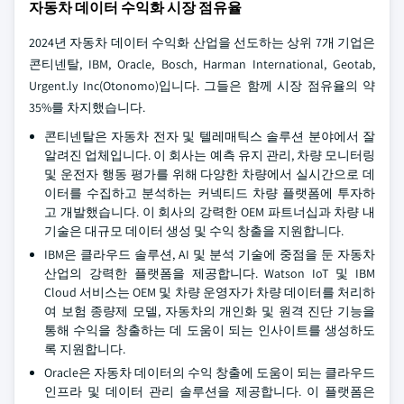
자동차 데이터 수익화 시장 점유율
2024년 자동차 데이터 수익화 산업을 선도하는 상위 7개 기업은
콘티넨탈, IBM, Oracle, Bosch, Harman International, Geotab,
Urgent.ly Inc(Otonomo)입니다. 그들은 함께 시장 점유율의 약
35%를 차지했습니다.
콘티넨탈은 자동차 전자 및 텔레매틱스 솔루션 분야에서 잘
알려진 업체입니다. 이 회사는 예측 유지 관리, 차량 모니터링
및 운전자 행동 평가를 위해 다양한 차량에서 실시간으로 데
이터를 수집하고 분석하는 커넥티드 차량 플랫폼에 투자하
고 개발했습니다. 이 회사의 강력한 OEM 파트너십과 차량 내
기술은 대규모 데이터 생성 및 수익 창출을 지원합니다.
IBM은 클라우드 솔루션, AI 및 분석 기술에 중점을 둔 자동차
산업의 강력한 플랫폼을 제공합니다. Watson IoT 및 IBM
Cloud 서비스는 OEM 및 차량 운영자가 차량 데이터를 처리하
여 보험 종량제 모델, 자동차의 개인화 및 원격 진단 기능을
통해 수익을 창출하는 데 도움이 되는 인사이트를 생성하도
록 지원합니다.
Oracle은 자동차 데이터의 수익 창출에 도움이 되는 클라우드
인프라 및 데이터 관리 솔루션을 제공합니다. 이 플랫폼은