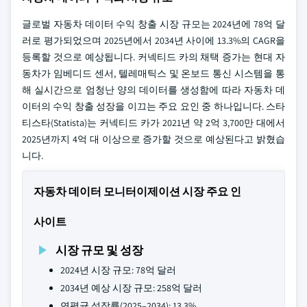
글로벌 자동차 데이터 수익 창출 시장 규모는 2024년에 78억 달
러로 평가되었으며 2025년에서 2034년 사이에 13.3%의 CAGR을
등록할 것으로 예상됩니다. 커넥티드 카의 채택 증가는 현대 자
동차가 임베디드 센서, 텔레매틱스 및 온보드 통신 시스템을 통
해 실시간으로 엄청난 양의 데이터를 생성함에 따라 자동차 데
이터의 수익 창출 성장을 이끄는 주요 요인 중 하나입니다. 스타
티스타(Statista)는 커넥티드 카가 2021년 약 2억 3,700만 대에서
2025년까지 4억 대 이상으로 증가할 것으로 예상된다고 밝혔습
니다.
자동차 데이터 모니터이제이션 시장 주요 인
사이트
시장 규모 및 성장
2024년 시장 규모: 78억 달러
2034년 예상 시장 규모: 258억 달러
연평균 성장률(2025–2034): 13.3%