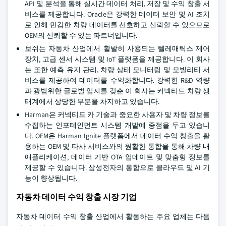
API 및 분석을 통해 실시간 데이터 처리, 저장 및 수익 창출 서
비스를 제공합니다. Oracle은 강력한 데이터 보안 및 AI 조치
로 인해 민감한 차량 데이터를 선호하고 신뢰할 수 있으므로
OEM의 신뢰할 수 있는 파트너입니다.
보쉬는 자동차 산업에서 활발히 사용되는 텔레매틱스 제어
장치, 고급 센서 시스템 및 IoT 플랫폼을 제공합니다. 이 회사
는 또한 예측 유지 관리, 차량 상태 모니터링 및 모빌리티 서
비스를 제공하여 데이터를 수익화합니다. 강력한 R&D 역량
과 광범위한 글로벌 입지를 갖춘 이 회사는 커넥티드 차량 생
태계에서 상당한 부분을 차지하고 있습니다.
Harman은 커넥티드 카 기술과 중요한 사용자 및 차량 정보를
수집하는 인포테인먼트 시스템 개발에 중점을 두고 있습니
다. OEM은 Harman Ignite 플랫폼에서 데이터 수익 창출을 활
용하는 OEM 및 타사 서비스와의 원활한 통합을 통해 차량 내
애플리케이션, 데이터 기반 OTA 업데이트 및 맞춤형 정보를
제공할 수 있습니다. 삼성전자의 통합으로 클라우드 및 AI 기
능이 향상됩니다.
자동차 데이터 수익 창출 시장 기업
자동차 데이터 수익 창출 산업에서 활동하는 주요 업체는 다음