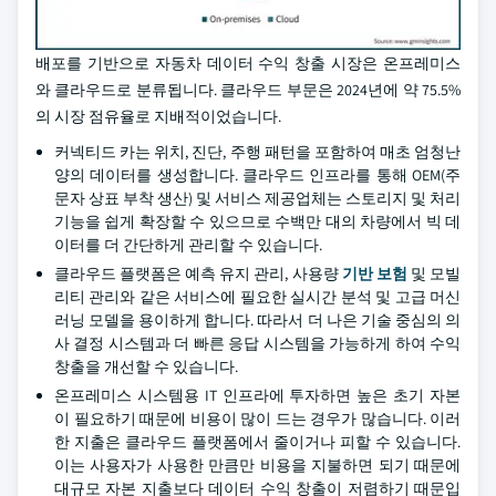
배포를 기반으로 자동차 데이터 수익 창출 시장은 온프레미스
와 클라우드로 분류됩니다. 클라우드 부문은 2024년에 약 75.5%
의 시장 점유율로 지배적이었습니다.
커넥티드 카는 위치, 진단, 주행 패턴을 포함하여 매초 엄청난
양의 데이터를 생성합니다. 클라우드 인프라를 통해 OEM(주
문자 상표 부착 생산) 및 서비스 제공업체는 스토리지 및 처리
기능을 쉽게 확장할 수 있으므로 수백만 대의 차량에서 빅 데
이터를 더 간단하게 관리할 수 있습니다.
클라우드 플랫폼은 예측 유지 관리, 사용량
기반 보험
및 모빌
리티 관리와 같은 서비스에 필요한 실시간 분석 및 고급 머신
러닝 모델을 용이하게 합니다. 따라서 더 나은 기술 중심의 의
사 결정 시스템과 더 빠른 응답 시스템을 가능하게 하여 수익
창출을 개선할 수 있습니다.
온프레미스 시스템용 IT 인프라에 투자하면 높은 초기 자본
이 필요하기 때문에 비용이 많이 드는 경우가 많습니다. 이러
한 지출은 클라우드 플랫폼에서 줄이거나 피할 수 있습니다.
이는 사용자가 사용한 만큼만 비용을 지불하면 되기 때문에
대규모 자본 지출보다 데이터 수익 창출이 저렴하기 때문입