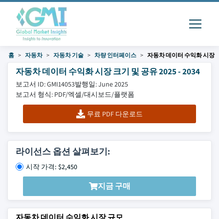
홈
자동차
자동차 기술
차량 인터페이스
자동차 데이터 수익화 시장
자동차 데이터 수익화 시장 크기 및 공유 2025 - 2034
보고서 ID: GMI14053
발행일: June 2025
보고서 형식: PDF/엑셀/대시보드/플랫폼
무료 PDF 다운로드
라이선스 옵션 살펴보기:
시작 가격: $2,450
지금 구매
자동차 데이터 수익화 시장 규모