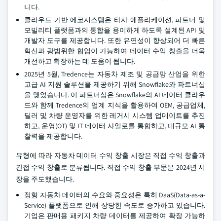
니다.
클라우드 기반 에코시스템은 타사 애플리케이션, 파트너 및
모빌리티 플랫폼과의 통합을 용이하게 하도록 설계된 API 및
개발자 도구를 제공합니다. 또한 유연성이 향상되어 더 빠른
혁신과 광범위한 협업이 가능하여 데이터 수익 창출을 더욱
개선하고 확장하는 데 도움이 됩니다.
2025년 5월, Tredence는 자동차 제조 및 공급망 산업을 위한
고급 AI 지원 솔루션을 제공하기 위해 Snowflake와 파트너십
을 맺었습니다. 이 파트너십은 Snowflake의 AI 데이터 클라우
드와 함께 Tredence의 업계 지식을 활용하여 OEM, 공급업체,
딜러 및 차량 운영자를 위한 레거시 시스템 업데이트를 추진
하고, 운영(OT) 및 IT 데이터 사일로를 통합하고, 대규모 AI 통
찰력을 제공합니다.
유형에 따라 자동차 데이터 수익 창출 시장은 직접 수익 창출과
간접 수익 창출로 분류됩니다. 직접 수익 창출 부문은 2024년 시
장을 주도했습니다.
정형 자동차 데이터의 수요와 중요성은 특히 DaaS(Data-as-a-
Service) 플랫폼으로 인해 상당한 속도로 증가하고 있습니다.
기업은 판매용 패키지 차량 데이터를 제공하여 확장 가능하