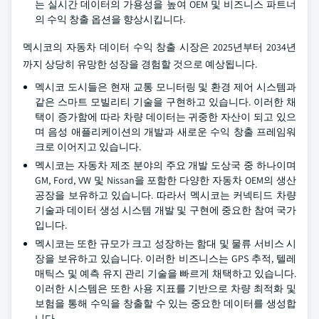
는 실시간 데이터의 가용성을 높여 OEM 및 비즈니스 파트너
의 수익 창출 옵션을 향상시킵니다.
멕시코의 자동차 데이터 수익 창출 시장은 2025년부터 2034년
까지 상당히 유망한 성장을 경험할 것으로 예상됩니다.
멕시코 도시들은 현재 교통 모니터링 및 환경 제어 시스템과
같은 스마트 모빌리티 기술을 구현하고 있습니다. 이러한 채
택이 증가함에 따라 차량 데이터는 귀중한 자산이 되고 있으
며 음성 애플리케이션의 개발과 새로운 수익 창출 프레임워
크로 이어지고 있습니다.
멕시코는 자동차 제조 분야의 주요 개발 도상국 중 하나이며
GM, Ford, VW 및 Nissan을 포함한 다양한 자동차 OEM의 생산
공장을 보유하고 있습니다. 따라서 멕시코는 커넥티드 차량
기술과 데이터 생성 시스템 개발 및 구현에 중요한 참여 국가
입니다.
멕시코는 또한 규모가 크고 성장하는 함대 및 물류 서비스 시
장을 보유하고 있습니다. 이러한 비즈니스는 GPS 추적, 텔레
매틱스 및 예측 유지 관리 기술을 빠르게 채택하고 있습니다.
이러한 시스템은 또한 사용 지표를 기반으로 차량 최적화 및
보험을 통해 수익을 창출할 수 있는 중요한 데이터를 생성합
니다.