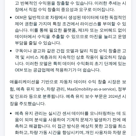
고 반복적인 수익원을 창출할 수 있습니다. 이러한 추세는 시
장에서 직접 수익 창출의 중요성과 요구로 이어집니다.
OEM은 일반적으로 차량에서 생성된 데이터에 대한 독점적인
제어 권한을 가지며 특정 조건에서 라이선스를 부여할 수 있
습니다. 이를 통해 필요한 플랫폼, 제3자 또는 오버헤드 없이
데이터에서 수익을 추출할 수 있으므로 마진을 늘리고 운영
부담을 줄일 수 있습니다.
구독이나 광고와 같은 간접 모델과 달리 직접 수익 창출은 고
객 및 서비스 계층과의 지속적인 상호 작용이 필요하지 않습
니다. 이러한 모델은 특히 데이터 수익화의 초기 단계에 있는
OEM 또는 공급업체에 적용하기가 더 쉽습니다.
애플리케이션을 기반으로 자동차 데이터 수익 창출 시장은 보
험, 예측 유지 보수, 차량 관리, MaaS(mobility-as-a-service), 정부
및 인프라 등으로 분류됩니다. 예측 유지 보수 부문은 2024년 시
장을 주도했습니다.
예측 유지 관리는 실시간 센서 데이터를 모니터링하는 데 도
움이 되며 분석을 사용하여 기계적 문제가 발생하기 전에 예
측하고 해결합니다. 이 접근 방식은 예상치 못한 고장을 최소
화하고, 차량 가동 시간을 향상시키며, 개인 사용자와 차량 운