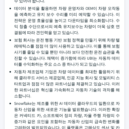
수 있어야 합니다.
데이터 분석을 활용하면 차량 운영자와 OEM이 차량 오작동
을 예측하고 유지 보수 수리를 미리 예약할 수 있습니다. 이
전략은 운영 효율성을 높이고 다운타임을 최소화합니다. 수
익 창출 수단으로서의 예측 유지보수는 차량이 더욱 상호 연
결됨에 따라 견인력을 얻고 있습니다.
보험 회사는 운전 행동 기반 보험 정책을 만들기 위해 차량 텔
레매틱스를 점점 더 많이 사용하고 있습니다. 이를 통해 보험
사기를 줄일 수 있을 뿐만 아니라 보다 안전한 운전 습관을 촉
진할 수 있습니다. 채택이 증가함에 따라 UBI는 자동차 데이
터를 수익화하는 주요 소스 중 하나가 되고 있습니다.
자동차 제조업체 기업은 차량 데이터를 최대한 활용하기 위
해 클라우드 서비스 제공업체, 인공 지능 회사 및 모빌리티 스
타트업과 점점 더 많은 파트너십을 체결하고 있습니다. 이러
한 파트너십은 혁신을 가속화하고 자동차 기술의 격차를 해
소합니다.
Snowflake는 제조를 위한 AI 데이터 클라우드의 일환으로 자
동차 산업을 위한 새로운 기능을 발표했습니다. 이러한 확장
은 커넥티드 카, 소프트웨어 정의 차량, 자율 주행 차량의 수
증가와 같은 요인을 포함하는 자동차 산업의 급속한 변화를
고려하여 발표되었습니다. 이 플랫폼은 고해상도 센서 및 카