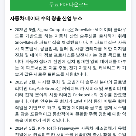
무료 PDF 다운로드
자동차 데이터 수익 창출 산업 뉴스
2025년 5월, Sigma Computing은 Snowflake AI 데이터 클라우
드를 기반으로 하는 자동차 산업 솔루션을 출시하기 위해
Snowflake와 파트너십을 체결했습니다. 이 파트너십은 자동
차 제조업체, 공급업체, 딜러 및 차량 관리자를 위한 디지털
진화 및 데이터 정보 프로세스를 발전시키는 것을 목표로 합
니다. 자동차 생태계 전반에 걸쳐 방대한 양의 데이터를 다루
는 이 파트너십은 자율 주행, 전기 자동차 및 커넥티드 카 기
술과 같은 새로운 트렌드를 지원합니다.
2025년 2월, 디지털 주차 및 모빌리티 솔루션 분야의 글로벌
리더인 EasyPark Group은 커넥티드 카 서비스 및 모빌리티 데
이터 집계 분야의 시장 리더인 Parkopedia의 인수를 완료했
습니다. 이번 인수는 두 회사가 10년 이상 동안 이뤄온 협력
작업을 기반으로 하고, 정확한 데이터와 글로벌 결제 시스템
을 갖춘 포괄적이고 통합적이며 원활한 주행 경험에 대한 약
속을 이행하기 위한 것입니다.
2024년 5월, KPN IoT와 Freeeway는 자동차 제조업체가 유럽
전역에서 커넥티드 카 서비스를 신속하게 출시, 확장 및 수익