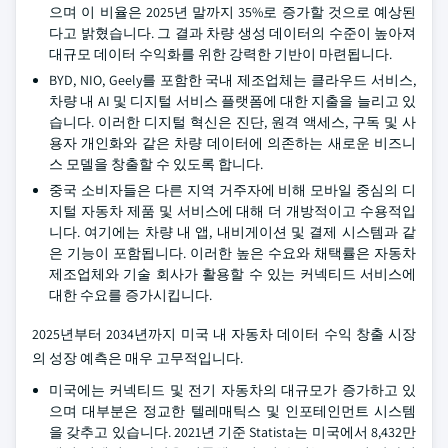
으며 이 비율은 2025년 말까지 35%로 증가할 것으로 예상된
다고 밝혔습니다. 그 결과 차량 생성 데이터의 수준이 높아져
대규모 데이터 수익화를 위한 강력한 기반이 마련됩니다.
BYD, NIO, Geely를 포함한 국내 제조업체는 클라우드 서비스,
차량 내 AI 및 디지털 서비스 플랫폼에 대한 지출을 늘리고 있
습니다. 이러한 디지털 혁신은 진단, 원격 액세스, 구독 및 사
용자 개인화와 같은 차량 데이터에 의존하는 새로운 비즈니
스 모델을 창출할 수 있도록 합니다.
중국 소비자들은 다른 지역 거주자에 비해 모바일 중심의 디
지털 자동차 제품 및 서비스에 대해 더 개방적이고 수용적입
니다. 여기에는 차량 내 앱, 내비게이션 및 결제 시스템과 같
은 기능이 포함됩니다. 이러한 높은 수요와 채택률은 자동차
제조업체와 기술 회사가 활용할 수 있는 커넥티드 서비스에
대한 수요를 증가시킵니다.
2025년부터 2034년까지 미국 내 자동차 데이터 수익 창출 시장
의 성장 예측은 매우 고무적입니다.
미국에는 커넥티드 및 전기 자동차의 대규모가 증가하고 있
으며 대부분은 정교한 텔레매틱스 및 인포테인먼트 시스템
을 갖추고 있습니다. 2021년 기준 Statista는 미국에서 8,432만