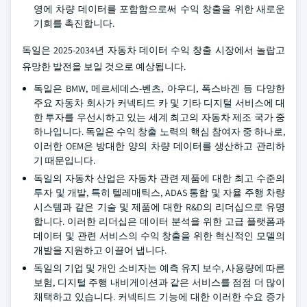
영에 차량 데이터를 포함함으로써 수익 창출을 위한 새로운
기회를 촉진합니다.
독일은 2025-2034년 자동차 데이터 수익 창출 시장에서 놀랍고
유망한 발전을 보일 것으로 예상됩니다.
독일은 BMW, 메르세데스-벤츠, 아우디, 폭스바겐 등 다양한
주요 자동차 회사가 커넥티드 카 및 기타 디지털 서비스에 대
한 투자를 우선시하고 있는 세계 최고의 자동차 제조 국가 중
하나입니다. 독일은 수익 창출 노력의 핵심 참여자 중 하나로,
이러한 OEM은 방대한 양의 차량 데이터를 생산하고 관리하
기 때문입니다.
독일의 자동차 산업은 자동차 관련 제품에 대한 최고 수준의
투자 및 개발, 특히 텔레매틱스, ADAS 통합 및 자율 주행 차량
시스템과 같은 기술 및 제품에 대한 R&D의 리더십으로 유명
합니다. 이러한 리더십은 데이터 분석을 위한 고급 플랫폼과
데이터 및 관련 서비스의 수익 창출을 위한 혁신적인 모델의
개발을 지원하고 이끌어 냅니다.
독일의 기업 및 개인 소비자는 예측 유지 보수, 사용량에 따른
보험, 디지털 주행 내비게이션과 같은 서비스를 점점 더 많이
채택하고 있습니다. 커넥티드 기능에 대한 이러한 수요 증가