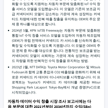
화할 수 있도록 지원하는 자동차 부문에 맞춤화된 IoT 수익 창
출 서비스 모델을 도입했습니다. 이 모델은 기존의 보조금 지
급 커넥티비티 모델이 감소하는 가운데 계속 성장하는 커넥
티드 차량에 대한 반복 매출 창출을 유지하는 OEM의 주요 문
제 중 하나를 대상으로 합니다.
2024년 5월, KPN IoT와 Freeeway는 자동차 부문에 맞춤화된
통합 IoT 수익 창출 서비스 모델을 도입하여 자동차 제조업체
(OEM)가 유럽 전역에서 커넥티드 카 서비스를 신속하게 출시,
확장 및 수익화할 수 있도록 지원합니다. 이 모델은 OEM의 주
요 문제 중 하나를 대상으로 합니다. 전통적인 보조금을 받는
커넥티비티 모델이 쇠퇴하는 가운데 계속 성장하는 커넥티
드 차량을 위한 반복적인 수익 창출을 유지하는 방법.
2023년 2월, NTT DATA는 Toyota Motor Corporation 및 Mitsuis
Fudosan과 함께 교통 혼잡과 CO2 배출량을 완화하기 위해 새
로운 커넥티드 카 데이터 이니셔티브를 시작했습니다. 이 프
로젝트는 Toyota가 커넥티드 카 데이터를 제공한 Mitsui
Shopping Park LaLaport Tokyo-Bay에서 개념 증명(PoC)으로
시작되었습니다.
자동차 데이터 수익 창출 시장 조사 보고서에는 다
음 부문에 대한 2021년부터 2034년까지 수익($Bn)