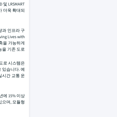
및 LRSMART
가 더욱 확대되
량과 인프라 구
ives with
 구축을 가능하게
기능을 기존 도로
 도로 시스템은
 있습니다. 예
실시간 교통 운
에 15% 이상
있으며, 모듈형