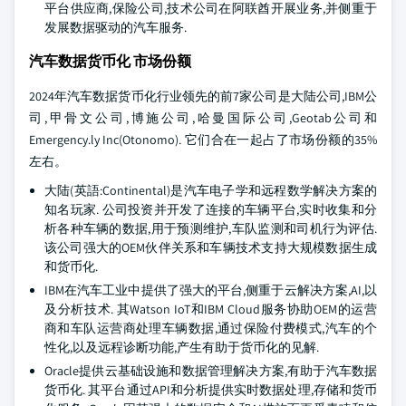
平台供应商,保险公司,技术公司在阿联酋开展业务,并侧重于
发展数据驱动的汽车服务.
汽车数据货币化 市场份额
2024年汽车数据货币化行业领先的前7家公司是大陆公司,IBM公
司,甲骨文公司,博施公司,哈曼国际公司,Geotab公司和
Emergency.ly Inc(Otonomo). 它们合在一起占了市场份额的35%
左右。
大陆(英語:Continental)是汽车电子学和远程数学解决方案的
知名玩家. 公司投资并开发了连接的车辆平台,实时收集和分
析各种车辆的数据,用于预测维护,车队监测和司机行为评估.
该公司强大的OEM伙伴关系和车辆技术支持大规模数据生成
和货币化.
IBM在汽车工业中提供了强大的平台,侧重于云解决方案,AI,以
及分析技术. 其Watson IoT和IBM Cloud服务协助OEM的运营
商和车队运营商处理车辆数据,通过保险付费模式,汽车的个
性化,以及远程诊断功能,产生有助于货币化的见解.
Oracle提供云基础设施和数据管理解决方案,有助于汽车数据
货币化. 其平台通过API和分析提供实时数据处理,存储和货币