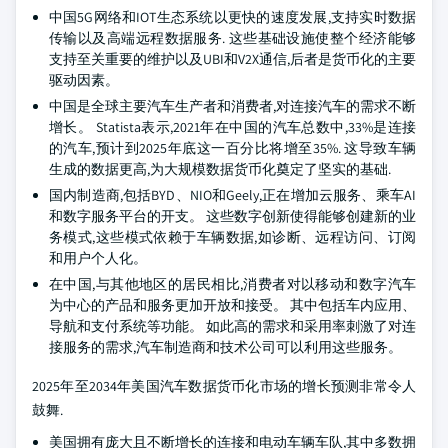
中国5G网络和IOT生态系统以更快的速度发展,支持实时数据
传输以及高端远程数据服务. 这些基础设施使整个经济能够
支持至关重要的维护以及UBI和V2X通信,后者是货币化的主要
驱动因素。
中国是全球主要汽车生产者和消费者,对连接汽车的需求不断
增长。 Statista表示,2021年在中国的汽车总数中,33%是连接
的汽车,预计到2025年底这一百分比将增至35%. 这导致车辆
生成的数据更高,为大规模数据货币化奠定了坚实的基础.
国内制造商,包括BYD、NIO和Geely,正在增加云服务、乘车AI
和数字服务平台的开支。 这些数字创新使得能够创建新的业
务模式,这些模式依赖于车辆数据,如诊断、远程访问、订阅
和用户个人化。
在中国,与其他地区的居民相比,消费者对以移动和数字汽车
为中心的产品和服务更加开放和接受。 其中包括车内应用、
导航和支付系统等功能。 如此高的需求和采用率刺激了对连
接服务的需求,汽车制造商和技术公司可以利用这些服务。
2025年至2034年美国汽车数据货币化市场的增长预测非常令人
鼓舞.
美国拥有庞大且不断增长的连接和电动车辆车队,其中多数拥