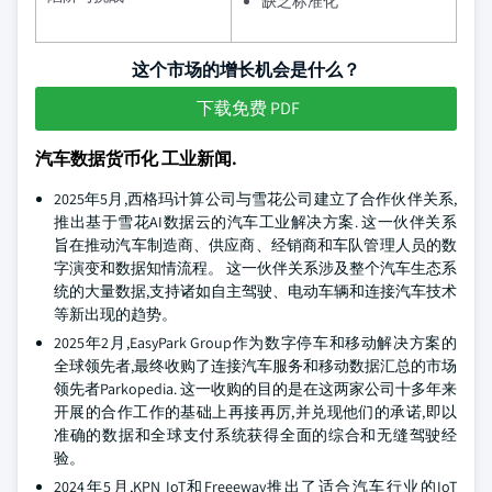
缺乏标准化
这个市场的增长机会是什么？
下载免费 PDF
汽车数据货币化 工业新闻.
2025年5月,西格玛计算公司与雪花公司建立了合作伙伴关系,
推出基于雪花AI数据云的汽车工业解决方案. 这一伙伴关系
旨在推动汽车制造商、供应商、经销商和车队管理人员的数
字演变和数据知情流程。 这一伙伴关系涉及整个汽车生态系
统的大量数据,支持诸如自主驾驶、电动车辆和连接汽车技术
等新出现的趋势。
2025年2月,EasyPark Group作为数字停车和移动解决方案的
全球领先者,最终收购了连接汽车服务和移动数据汇总的市场
领先者Parkopedia. 这一收购的目的是在这两家公司十多年来
开展的合作工作的基础上再接再厉,并兑现他们的承诺,即以
准确的数据和全球支付系统获得全面的综合和无缝驾驶经
验。
2024年5月,KPN IoT和Freeeway推出了适合汽车行业的IoT