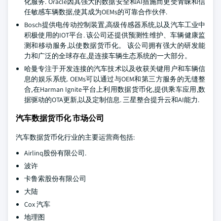
化服务. Oracle因其强大的数据安全和AI措施而更受青睐和信
任敏感车辆数据,使其成为OEMs的可靠合作伙伴.
Bosch提供电传动控制装置,高级传感器系统,以及汽车工业中
积极使用的IOT平台. 该公司还提供预测性维护、车辆健康监
测和移动服务,以使数据货币化。 该公司拥有强大的研发能
力和广泛的全球存在,是连接车辆生态系统的一大部分。
哈曼专注于开发连接的汽车技术以及收获关键用户和车辆信
息的娱乐系统. OEMs可以通过与OEM和第三方服务的无缝整
合,在Harman Ignite平台上利用数据货币化,提供乘车应用,数
据驱动的OTA更新,以及定制信息. 三星整合提升云和AI能力.
汽车数据货币化 市场公司
汽车数据货币化行业的主要运营商包括:
Airlinq股份有限公司.
波许
卡鲁索股份有限公司
大陆
Cox 汽车
地理图