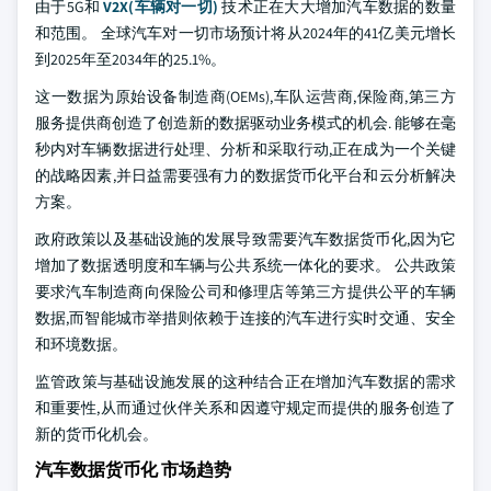
由于5G和
V2X(车辆对一切)
技术正在大大增加汽车数据的数量
和范围。 全球汽车对一切市场预计将从2024年的41亿美元增长
到2025年至2034年的25.1%。
这一数据为原始设备制造商(OEMs),车队运营商,保险商,第三方
服务提供商创造了创造新的数据驱动业务模式的机会. 能够在毫
秒内对车辆数据进行处理、分析和采取行动,正在成为一个关键
的战略因素,并日益需要强有力的数据货币化平台和云分析解决
方案。
政府政策以及基础设施的发展导致需要汽车数据货币化,因为它
增加了数据透明度和车辆与公共系统一体化的要求。 公共政策
要求汽车制造商向保险公司和修理店等第三方提供公平的车辆
数据,而智能城市举措则依赖于连接的汽车进行实时交通、安全
和环境数据。
监管政策与基础设施发展的这种结合正在增加汽车数据的需求
和重要性,从而通过伙伴关系和因遵守规定而提供的服务创造了
新的货币化机会。
汽车数据货币化 市场趋势