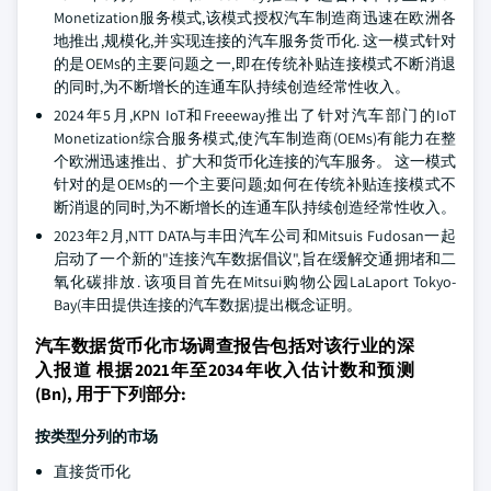
Monetization服务模式,该模式授权汽车制造商迅速在欧洲各
地推出,规模化,并实现连接的汽车服务货币化. 这一模式针对
的是OEMs的主要问题之一,即在传统补贴连接模式不断消退
的同时,为不断增长的连通车队持续创造经常性收入。
2024年5月,KPN IoT和Freeeway推出了针对汽车部门的IoT
Monetization综合服务模式,使汽车制造商(OEMs)有能力在整
个欧洲迅速推出、扩大和货币化连接的汽车服务。 这一模式
针对的是OEMs的一个主要问题;如何在传统补贴连接模式不
断消退的同时,为不断增长的连通车队持续创造经常性收入。
2023年2月,NTT DATA与丰田汽车公司和Mitsuis Fudosan一起
启动了一个新的"连接汽车数据倡议",旨在缓解交通拥堵和二
氧化碳排放. 该项目首先在Mitsui购物公园LaLaport Tokyo-
Bay(丰田提供连接的汽车数据)提出概念证明。
汽车数据货币化市场调查报告包括对该行业的深
入报道 根据2021年至2034年收入估计数和预测
(Bn), 用于下列部分:
按类型分列的市场
直接货币化