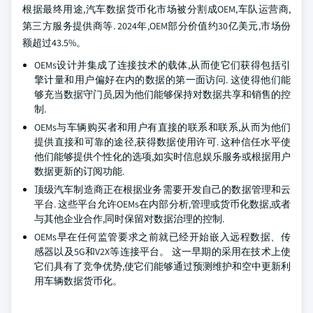
根据最终用途,汽车数据货币化市场被分割成OEM,车队运营商,
第三方服务提供商等. 2024年,OEM部分价值约30亿美元,市场份
额超过43.5%。
OEMs设计并集成了连接技术的载体,从而使它们获得包括引
擎计量和用户偏好在内的数据的第一面访问. 这使得他们能
够充当数据守门员,因为他们能够保持对数据共享和销售的控
制.
OEMs与车辆购买者和用户有直接的联系和联系,从而为他们
提供直接和可靠的途径,获得数据使用许可. 这种信任水平使
他们能够提供个性化的选项,如实时信息娱乐服务或根据用户
数据更新的订阅功能.
顶级汽车制造商正在根据业务需要开发自己的数据管理和云
平台. 这些平台允许OEMs在内部分析,管理或货币化数据,或者
与其他企业合作,同时保留对数据治理的控制.
OEMs早在任何监管要求之前就已经开始嵌入远程数据、传
感器以及5G和V2X等连接平台。 这一早期的采用在技术上使
它们具有了竞争优势,使它们能够通过预测维护和空中更新利
用车辆数据货币化。