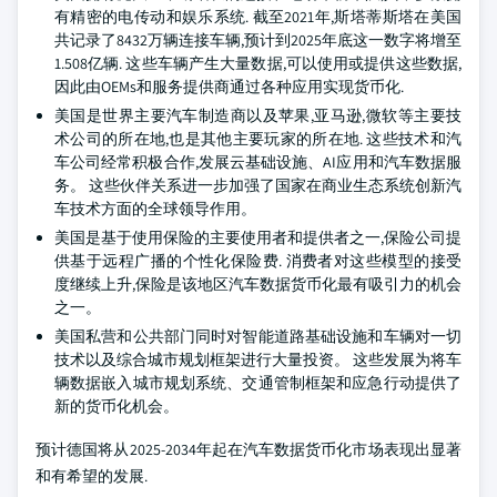
有精密的电传动和娱乐系统. 截至2021年,斯塔蒂斯塔在美国
共记录了8432万辆连接车辆,预计到2025年底这一数字将增至
1.508亿辆. 这些车辆产生大量数据,可以使用或提供这些数据,
因此由OEMs和服务提供商通过各种应用实现货币化.
美国是世界主要汽车制造商以及苹果,亚马逊,微软等主要技
术公司的所在地,也是其他主要玩家的所在地. 这些技术和汽
车公司经常积极合作,发展云基础设施、AI应用和汽车数据服
务。 这些伙伴关系进一步加强了国家在商业生态系统创新汽
车技术方面的全球领导作用。
美国是基于使用保险的主要使用者和提供者之一,保险公司提
供基于远程广播的个性化保险费. 消费者对这些模型的接受
度继续上升,保险是该地区汽车数据货币化最有吸引力的机会
之一。
美国私营和公共部门同时对智能道路基础设施和车辆对一切
技术以及综合城市规划框架进行大量投资。 这些发展为将车
辆数据嵌入城市规划系统、交通管制框架和应急行动提供了
新的货币化机会。
预计德国将从2025-2034年起在汽车数据货币化市场表现出显著
和有希望的发展.