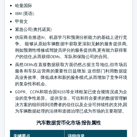
哈曼国际
IBM (英语).
甲骨文
紧急公司(奥托诺莫)
供应商在推进AI、机器学习和预测分析能力的基础上进行竞
争。 能够从原始车辆数据中获取更深刻见解的服务提供商,
例如预测性维修或驾驶员评分的服务提供商,更有能力获得客
户的信任,从而获得OEMs、车队和保险公司的合同。
虽然OEMs在直接数据获取方面仍然占据主导地位,但市场后
服务和车队运营商的重要性日益增加. 这些部门利用数据提
高业务效率、降低成本和新的服务模式,从而增加了竞争环境
的复杂性和机会。
GDPR、CCPA和联合国R155等全球框架已使合规情况成为企
业的竞争性差异。 提供安全、可信和符合要求的数据管理解
决方案的组织得到消费者的信任以及企业可持续性的支持,因
为车辆数据处理的法律和道德治理已成为市场的主要期望。
汽车数据货币化市场 报告属性
关键要点
详细信息