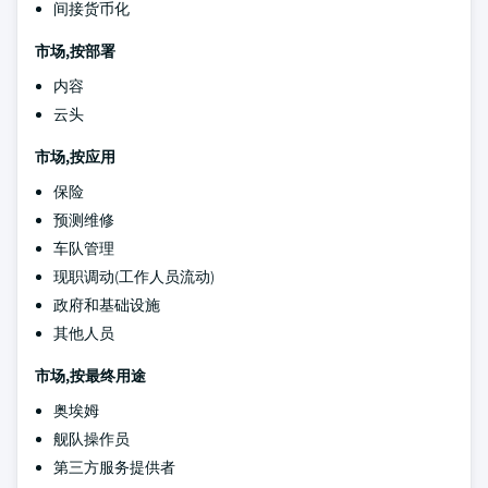
间接货币化
市场,按部署
内容
云头
市场,按应用
保险
预测维修
车队管理
现职调动(工作人员流动)
政府和基础设施
其他人员
市场,按最终用途
奥埃姆
舰队操作员
第三方服务提供者