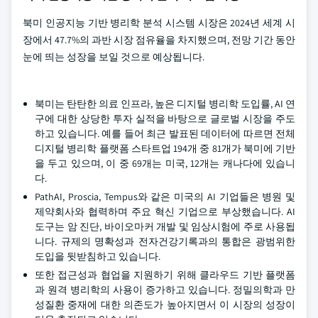
북미 인공지능 기반 병리학 분석 시스템 시장은 2024년 세계 시
장에서 47.7%의 과반 시장 점유율을 차지했으며, 전망 기간 동안
눈에 띄는 성장을 보일 것으로 예상됩니다.
북미는 탄탄한 의료 인프라, 높은 디지털 병리학 도입률, AI 연
구에 대한 상당한 투자 실적을 바탕으로 글로벌 시장을 주도
하고 있습니다. 예를 들어 최근 발표된 데이터에 따르면 전체
디지털 병리학 플랫폼 스타트업 194개 중 81개가 북미에 기반
을 두고 있으며, 이 중 69개는 미국, 12개는 캐나다에 있습니
다.
PathAI, Proscia, Tempus와 같은 미국의 AI 기업들은 병원 및
제약회사와 협력하며 주요 혁신 기업으로 부상했습니다. AI
도구는 암 진단, 바이오마커 개발 및 임상시험에 주로 사용됩
니다. 규제의 명확성과 전자건강기록과의 통합은 광범위한
도입을 뒷받침하고 있습니다.
또한 접근성과 협업을 지원하기 위해 클라우드 기반 플랫폼
과 원격 병리학의 사용이 증가하고 있습니다. 정밀의학과 만
성질환 중재에 대한 의존도가 높아지면서 이 시장의 성장이