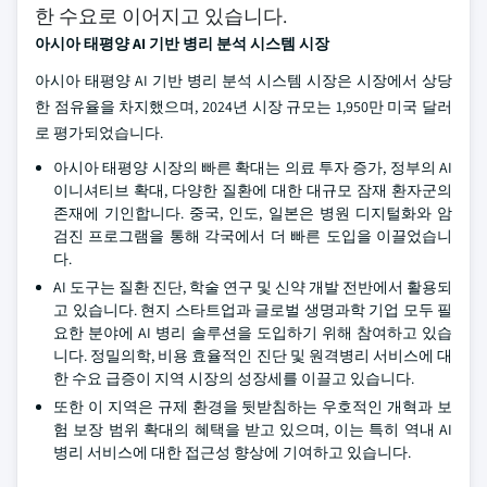
한 수요로 이어지고 있습니다.
아시아 태평양
AI 기반 병리 분석 시스템
시장
아시아 태평양 AI 기반 병리 분석 시스템 시장은 시장에서 상당
한 점유율을 차지했으며, 2024년 시장 규모는 1,950만 미국 달러
로 평가되었습니다.
아시아 태평양 시장의 빠른 확대는 의료 투자 증가, 정부의 AI
이니셔티브 확대, 다양한 질환에 대한 대규모 잠재 환자군의
존재에 기인합니다. 중국, 인도, 일본은 병원 디지털화와 암
검진 프로그램을 통해 각국에서 더 빠른 도입을 이끌었습니
다.
AI 도구는 질환 진단, 학술 연구 및 신약 개발 전반에서 활용되
고 있습니다. 현지 스타트업과 글로벌 생명과학 기업 모두 필
요한 분야에 AI 병리 솔루션을 도입하기 위해 참여하고 있습
니다. 정밀의학, 비용 효율적인 진단 및 원격병리 서비스에 대
한 수요 급증이 지역 시장의 성장세를 이끌고 있습니다.
또한 이 지역은 규제 환경을 뒷받침하는 우호적인 개혁과 보
험 보장 범위 확대의 혜택을 받고 있으며, 이는 특히 역내 AI
병리 서비스에 대한 접근성 향상에 기여하고 있습니다.