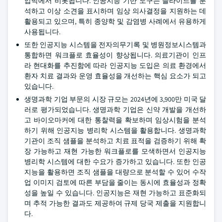
압박에서 비롯됩니다. 인공지능 기반 도구는 슬라이드를 분
석하고 이상 소견을 표시하며 임상 의사결정을 지원하는 데
활용되고 있으며, 특히 종양학 및 감염병 사례에서 유용하게
사용됩니다.
또한 인공지능 시스템을 전자의무기록 및 병원정보시스템과
통합하면 워크플로 효율성이 향상됩니다. 의료기관이 인프
라 현대화를 추진함에 따라 인공지능 도입은 의료 환경에서
환자 치료 결과와 운영 효율성을 개선하는 핵심 요소가 되고
있습니다.
생명과학 기업 부문의 시장 규모는 2024년에 3,900만 미국 달
러로 평가되었습니다. 생명과학 기업은 신약 개발을 개선하
고 바이오마커에 대한 통찰력을 확보하며 임상시험을 분석
하기 위해 인공지능 병리학 시스템을 활용합니다. 생명과학
기관이 조직 샘플을 분석하고 치료 표적을 검증하기 위해 확
장 가능하고 재현 가능한 워크플로를 모색하면서 인공지능
병리학 시스템에 대한 수요가 증가하고 있습니다. 또한 인공
지능을 활용하면 조직 샘플을 대량으로 분석할 수 있어 수작
업 이미지 검토에 따른 부담을 줄이는 동시에 효율성과 정확
성을 높일 수 있습니다. 인공지능은 재현 가능하고 표준화되
며 추적 가능한 결과도 제공하여 규제 당국 제출을 지원합니
다.