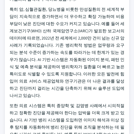
특히 암, 심혈관질환, 당뇨병을 비롯한 만성질환의 전 세계적 부
담이 지속적으로 증가하면서 더 우수하고 확장 가능하며 비용
부담이 낮은 진단에 대한 수요가 커지고 있습니다. 예를 들어 세
계보건기구(WHO) 산하 국제암연구소(IARC)가 발표한 보고서의
데이터에 따르면, 2022년 전 세계에서 2,000만 건이 넘는 신규 암
사례가 기록되었습니다. 기존 병리학적 방법은 업무량과 요구
되는 분석 수준이 증가하는 속도를 따라가는 데 한계가 있는 경
우가 많습니다. AI 기반 시스템은 자동화된 이미지 분석, 패턴 인
식 및 예측 분석을 제공하여 병리학자가 질환을 더 빠르고 높은
특이도로 식별할 수 있도록 지원합니다. 이러한 모든 발전에 힘
입어 의료 서비스 제공업체와 연구기관은 더 나은 결과를 달성
하고 진단까지 걸리는 시간을 단축하기 위해 AI 솔루션 도입에
나서고 있습니다.
또한 의료 시스템은 특히 종양학 및 감염병 사례에서 시의적절
하고 정확한 진단을 제공해야 한다는 압박을 더욱 크게 받고 있
습니다. AI 기반 병리 시스템을 도입하면 이미지 해석과 이상 징
후 탐지를 자동화하여 병리 진단을 위해 조직을 분석하는 데 필