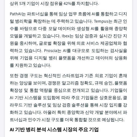
상위 5개 기업이 시장 점유율 42%를 차지합니다.
PathAI는 파트너십을 통해 임상 업무 흐름에 AI를 통합하고 디지
털 병리학을 확장하는 데 주력하고 있습니다. Tempus는 최근 인
수를 바탕으로 다중 모달 데이터와 생성형 AI를 활용해 종양학
모델을 개발하고 있습니다. Ibex는 임상 검증과 실시간 진단 지
원을 중시하며, 글로벌 확장을 위해 의료 서비스 제공업체와 협
력하고 있습니다. Proscia는 AI를 대규모로 도입하는 검사실을
위해 기업용 디지털 병리 플랫폼을 개선하고 데이터의 상용화
를 지원하고 있습니다.
또한 경쟁 구도는 혁신적인 스타트업과 기존 의료 기업이 혼재
하는 양상을 보이며, 경쟁은 알고리즘 정확도, 규제 승인, 플랫폼
확장성 및 통합 역량을 중심으로 전개되고 있습니다. 기업들이
AI 기반 시스템을 도입함에 따라 주요 기업들은 상호운용성, 클
라우드 기반 솔루션 및 임상 검증 솔루션을 통해 시장 입지를 강
화하고 있습니다. 아울러 특히 종양학과 신약 개발 분야에서 파
트너십과 인수가 시장 구도를 더욱 통합할 것으로 예상됩니다.
AI 기반 병리 분석 시스템 시장의 주요 기업