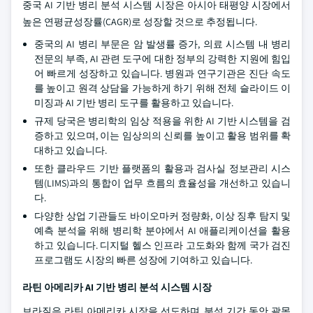
중국 AI 기반 병리 분석 시스템 시장은 아시아 태평양 시장에서
높은 연평균성장률(CAGR)로 성장할 것으로 추정됩니다.
중국의 AI 병리 부문은 암 발생률 증가, 의료 시스템 내 병리
전문의 부족, AI 관련 도구에 대한 정부의 강력한 지원에 힘입
어 빠르게 성장하고 있습니다. 병원과 연구기관은 진단 속도
를 높이고 원격 상담을 가능하게 하기 위해 전체 슬라이드 이
미징과 AI 기반 병리 도구를 활용하고 있습니다.
규제 당국은 병리학의 임상 적용을 위한 AI 기반 시스템을 검
증하고 있으며, 이는 임상의의 신뢰를 높이고 활용 범위를 확
대하고 있습니다.
또한 클라우드 기반 플랫폼의 활용과 검사실 정보관리 시스
템(LIMS)과의 통합이 업무 흐름의 효율성을 개선하고 있습니
다.
다양한 상업 기관들도 바이오마커 정량화, 이상 징후 탐지 및
예측 분석을 위해 병리학 분야에서 AI 애플리케이션을 활용
하고 있습니다. 디지털 헬스 인프라 고도화와 함께 국가 검진
프로그램도 시장의 빠른 성장에 기여하고 있습니다.
라틴 아메리카 AI 기반 병리 분석 시스템
시장
브라질은 라틴 아메리카 시장을 선도하며, 분석 기간 동안 괄목