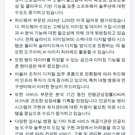
성 및 클라우드 기반 기능을 갖춘 소프트웨어 솔루션에 대한
수요도 증가하고 있습니다.
하드웨어 부문은 2024년 3,250만 미국 달러로 평가되었습니
다. 하드웨어 수요는 고해상도 이미징 및 데이터 수집 시스템
과 AI 분석 기능에 대한 필요성에 의해 크게 뒷받침되고 있습
니다. 전체 슬라이드 이미징(WSI) 스캐너와 디지털 병리 시스
템은 물리적 슬라이드에서 디지털 방식으로 전환하는 데 필
요한 도구이며, AI 이미지 처리에도 활용할 수 있습니다.
또한 병리 데이터를 저장할 수 있는 공간과 이미징 기능을 갖
춘 현미경은 매우 중요합니다.
아울러 조직이 디지털 업무 흐름으로 전환함에 따라 하드웨
어 인프라 투자가 크게 증가하고 있으며, 특히 대형 병원과 연
구센터에서 이러한 현상이 두드러집니다.
또한 서비스 부문은 분석 기간 동안 연평균성장률(CAGR)
16.5%로 견조한 성장세를 기록할 전망입니다. 인공지능 병리
시스템의 구현과 유지관리에 대한 지원이 필요한 의료 시스
템을 중심으로 수요가 증가하고 있습니다.
다양한 검사실, 병원 및 기타 의료 서비스 제공기관은 인공지
능 도구와 솔루션의 도입 및 구현 과정에서 어려움을 겪고 있
으며, 이에 따라 컨설팅 서비스, 교육 및 관리형 서비스에 대