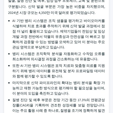
발굴, 질병 진단 및 예후, 임상 업무 프로세스, 교육 및 훈련으로
구분됩니다. 신약 발굴 부문은 가장 높은 비중을 차지했으며,
2024년 시장 규모는 4,350만 미국 달러로 평가되었습니다.
AI 기반 병리 시스템은 조직 샘플을 평가하고 바이오마커를
식별하며 치료 효과를 추적하기 위해 신약 발굴 과정에서 점
점 더 널리 활용되고 있습니다. 제약기업들이 전임상 및 임상
개발 과정 전반에서 약물의 유효성과 안전성을 더 빠르고 정
확하게 검증할 수 있는 방법을 모색하고 있어 이 분야는 주요
관심 영역으로 부상하고 있습니다.
병리 시스템은 조직학적 분석을 자동화하고 수작업 오류를
최소화하며 의사결정 과정을 간소화하는 데 유용합니다.
또한 AI 기반 병리 시스템은 표적 치료와 맞춤형 의료를 지원
하기 위해 병리 데이터를 유전체 및 분자 프로파일링 데이터
와 함께 평가할 수 있도록 합니다.
마지막으로 신약 파이프라인의 확대는 병리 분석을 확장 가
능하고 재현 가능한 방식으로 평가해야 할 필요성을 높이며,
이 분야의 도입을 촉진하고 있습니다.
질병 진단 및 예후 부문은 전망 기간 동안 17.3%의 연평균성
장률(CAGR)을 기록하며 견조한 성장세를 보일 전망입니다.
이는 주요 활용 사례 중 하나로, 질병을 조기에 정확하게 발견