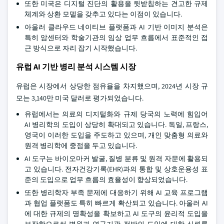
또한 미국은 디지털 진단의 활용을 뒷받침하는 견고한 규제
체계와 상환 모델을 갖추고 있다는 이점이 있습니다.
아울러 클라우드 네이티브 플랫폼과 AI 기반 이미지 분석은
특히 암센터와 학술기관의 임상 업무 흐름에서 표준적인 접
근 방식으로 자리 잡기 시작했습니다.
유럽 AI 기반 병리 분석 시스템 시장
유럽은 시장에서 상당한 점유율을 차지했으며, 2024년 시장 규
모는 3,140만 미국 달러로 평가되었습니다.
유럽에서는 의료의 디지털화와 규제 당국의 노력에 힘입어
AI 병리학의 도입이 상당히 확대되고 있습니다. 독일, 프랑스,
영국이 이러한 도입을 주도하고 있으며, 개인 맞춤형 의료와
원격 병리학에 중점을 두고 있습니다.
AI 도구는 바이오마커 발굴, 질병 분류 및 원격 자문에 활용되
고 있습니다. 전자건강기록(EHR)과의 통합 및 상호운용성 표
준의 도입으로 업무 흐름의 효율성이 향상되었습니다.
또한 병리학자 부족 문제에 대응하기 위해 AI 교육 프로그램
과 협업 플랫폼도 특히 빠르게 확산되고 있습니다. 아울러 AI
에 대한 규제의 명확성을 확보하고 AI 도구의 윤리적 도입을