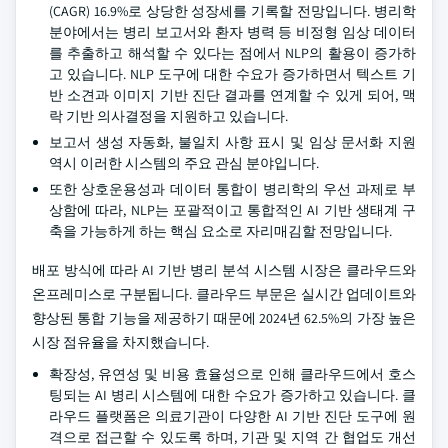
(CAGR) 16.9%로 상당한 성장세를 기록할 전망입니다. 병리학
분야에서는 병리 보고서와 환자 병력 등 비정형 임상 데이터
를 추출하고 해석할 수 있다는 점에서 NLP의 활용이 증가하
고 있습니다. NLP 도구에 대한 수요가 증가하면서 텍스트 기
반 소견과 이미지 기반 진단 결과를 연계할 수 있게 되어, 맥
락 기반 의사결정을 지원하고 있습니다.
보고서 생성 자동화, 불일치 사항 표시 및 임상 문서화 지원
역시 이러한 시스템의 주요 관심 분야입니다.
또한 상호운용성과 데이터 통합이 병리학의 우선 과제로 부
상함에 따라, NLP는 포괄적이고 통합적인 AI 기반 생태계 구
축을 가능하게 하는 핵심 요소로 자리매김할 전망입니다.
배포 방식에 따라 AI 기반 병리 분석 시스템 시장은 클라우드와
온프레미스로 구분됩니다. 클라우드 부문은 실시간 업데이트와
향상된 통합 기능을 제공하기 때문에 2024년 62.5%의 가장 높은
시장 점유율을 차지했습니다.
확장성, 유연성 및 비용 효율성으로 인해 클라우드에서 호스
팅되는 AI 병리 시스템에 대한 수요가 증가하고 있습니다. 클
라우드 플랫폼은 의료기관이 다양한 AI 기반 진단 도구에 원
격으로 접근할 수 있도록 하며, 기관 및 지역 간 협업도 개선