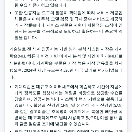
한 수요가 증가하고 있습니다.
또한 인공지능 도구의 활용이 확대됨에 따라 서비스 제공업
체들은 데이터 주석, 모델 검증 및 규제 준수 서비스도 제공하
기 시작했습니다. 서비스 부문은 자원이 제한적인 조직이 인
공지능 도구를 성공적으로 도입하고 활용하는 데 중요한 역
할을 합니다.
기술별로 전 세계 인공지능 기반 병리 분석 시스템 시장은 기계
학습(ML), 컴퓨터 비전 기반 이미지 분석 및 자연어 처리(NLP)로
세분화됩니다. 기계학습 부문은 가장 높은 시장 점유율을 차지
했으며, 2024년 시장 규모는 4,520만 미국 달러로 평가되었습니
다.
기계학습은 대규모 데이터세트에서 학습하고 시간이 지남에
따라 정확도를 향상시키는 역량을 바탕으로 상당한 수요를
창출하며, 인공지능 병리 시스템의 핵심 기반으로 활용되고
있습니다. 합성곱 신경망(CNN) 및 생성적 적대 신경망(GAN)
과 같은 알고리즘은 조직병리 이미지에서 복잡한 패턴을 식
별하는 데 효과적이므로 널리 사용되고 있으며, 이를 통해 암
과 같은 질환을 조기에 발견할 수 있습니다.
또한 기계학습(ML) 모델은 다양한 집단에 대한 편향을 완화