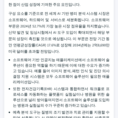
한 점이 산업 성장에 기여한 주요 요인입니다.
구성 요소를 기준으로 전 세계 AI 기반 병리 분석 시스템 시장은
소프트웨어, 하드웨어 및 서비스로 세분화됩니다. 소프트웨어
부문은 2024년 52.7%의 가장 높은 시장 점유율을 차지했습니다.
신약 발견 및 임상시험에서 AI 도구 도입이 확대되면서 해당 부
문의 성장이 촉진될 것으로 예상됩니다. 이 부문은 전망 기간 동
안 연평균성장률(CAGR) 17.6%로 성장해 2034년에는 2억8,690만
미국 달러를 초과할 전망입니다.
소프트웨어 기반 인공지능 애플리케이션에서 소프트웨어 솔
루션이 중요한 역할을 하기 때문에 이에 대한 수요가 증가하
고 있습니다. 예를 들어 이미지 분석, 패턴 인식 및 진단 의사
결정 지원 시스템은 모두 소프트웨어 솔루션이 필요한 애플
리케이션입니다.
또한 전자건강기록(EHR) 시스템과 통합하면서 워크플로 프
로세스를 자동화하는 플랫폼이 실험실이나 병원을 위한 솔
루션으로 널리 받아들여지면서 소프트웨어 솔루션을 도입하
는 병원과 실험실의 수가 꾸준히 증가하고 있습니다.
예측 분석 도구는 질병의 조기 발견과 치료 관리를 지원할 수
있어 선호됩니다. AI 모델이 발전함에 따라 확장성, 상호운용