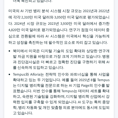
더욱 촉진되고 있습니다.
미국의 AI 기반 병리 분석 시스템 시장 규모는 2021년과 2022년
에 각각 2,310만 미국 달러와 3,050만 미국 달러로 평가되었습니
다. 2024년 시장 규모는 2023년 3,930만 미국 달러에서 증가한
4,820만 미국 달러로 평가되었습니다. 연구가 점점 더 데이터 중
심으로 전환됨에 따라 AI 시스템은 미국에서 혁신을 가능하게
하고 성장을 촉진하는 데 필수적인 요소로 자리 잡고 있습니다.
북미에서 미국은 디지털 기술의 도입 확대와 상당한 연구개
발 자금 지원을 바탕으로 가장 크게 기여하고 있습니다. 병원
과 진단검사실은 더 빠르고 정확한 진단을 구현하기 위해 AI
를 신속하게 도입하고 있습니다.
Tempus와 Aiforia는 전략적 인수와 파트너십을 통해 사업을
확대하고 있는 두 기업입니다. 예를 들어 2025년 8월 Tempus
는 디지털 병리학을 전문으로 하는 AI 기업 Paige의 인수를 발
표했습니다. 이번 인수를 통해 Tempus는 데이터 세트를 확대
하고, 숙련된 기술팀을 강화하며, 디지털 병리학 산업에서 강
력한 입지를 구축할 수 있게 되었습니다. AI 도구는 특히 종양
학, 병리 자동화 및 개인 맞춤형 의료 분야에도 동시에 도입되
고 있습니다.