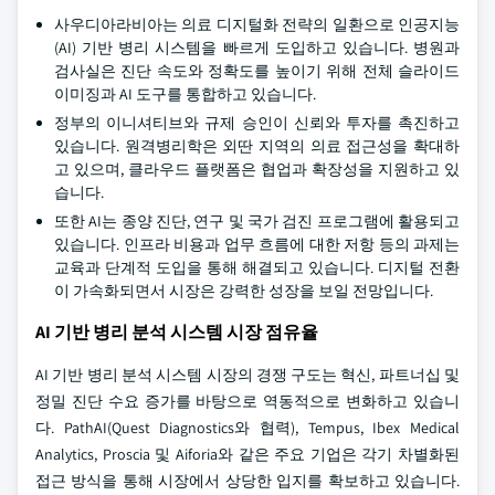
사우디아라비아는 의료 디지털화 전략의 일환으로 인공지능
(AI) 기반 병리 시스템을 빠르게 도입하고 있습니다. 병원과
검사실은 진단 속도와 정확도를 높이기 위해 전체 슬라이드
이미징과 AI 도구를 통합하고 있습니다.
정부의 이니셔티브와 규제 승인이 신뢰와 투자를 촉진하고
있습니다. 원격병리학은 외딴 지역의 의료 접근성을 확대하
고 있으며, 클라우드 플랫폼은 협업과 확장성을 지원하고 있
습니다.
또한 AI는 종양 진단, 연구 및 국가 검진 프로그램에 활용되고
있습니다. 인프라 비용과 업무 흐름에 대한 저항 등의 과제는
교육과 단계적 도입을 통해 해결되고 있습니다. 디지털 전환
이 가속화되면서 시장은 강력한 성장을 보일 전망입니다.
AI 기반 병리 분석 시스템 시장 점유율
AI 기반 병리 분석 시스템 시장의 경쟁 구도는 혁신, 파트너십 및
정밀 진단 수요 증가를 바탕으로 역동적으로 변화하고 있습니
다. PathAI(Quest Diagnostics와 협력), Tempus, Ibex Medical
Analytics, Proscia 및 Aiforia와 같은 주요 기업은 각기 차별화된
접근 방식을 통해 시장에서 상당한 입지를 확보하고 있습니다.