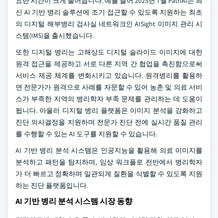
요한 시간이 크게 줄어듭니다. 예를 들어 2025년 7월 PathAI는 최
신 AI 기반 병리 솔루션에 조기 접근할 수 있도록 지원하는 최초
의 디지털 해부병리 검사실 네트워크인 AISight 이미지 관리 시
스템(IMS)을 출시했습니다.
또한 디지털 병리는 고해상도 디지털 슬라이드 이미지에 대한
원격 접근을 제공하고 서로 다른 지역 간 협업을 촉진함으로써
서비스 제공 체계를 변화시키고 있습니다. 원격병리를 활용하
면 전문가가 원격으로 사례를 자문할 수 있어 농촌 및 의료 서비
스가 부족한 지역의 병리학자 부족 문제를 관리하는 데 도움이
됩니다. 아울러 디지털 병리 플랫폼은 이미지 분석을 강화하고
진단 의사결정을 지원하며 전문가 진단 전에 실시간 품질 관리
를 수행할 수 있는 AI 도구를 지원할 수 있습니다.
AI 기반 병리 분석 시스템은 인공지능을 활용해 의료 이미지를
분석하고 패턴을 탐지하며, 임상 워크플로 전반에서 병리학자
가 더 빠르고 정확하며 일관되게 질환을 식별할 수 있도록 지원
하는 진단 플랫폼입니다.
AI 기반 병리 분석 시스템 시장 동향