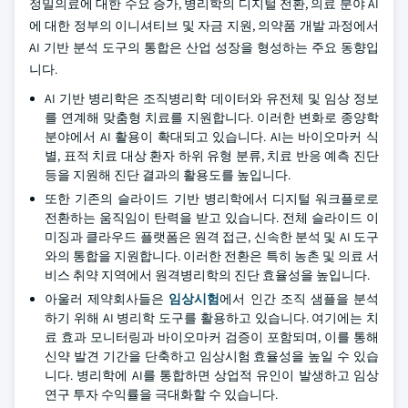
정밀의료에 대한 수요 증가, 병리학의 디지털 전환, 의료 분야 AI
에 대한 정부의 이니셔티브 및 자금 지원, 의약품 개발 과정에서
AI 기반 분석 도구의 통합은 산업 성장을 형성하는 주요 동향입
니다.
AI 기반 병리학은 조직병리학 데이터와 유전체 및 임상 정보
를 연계해 맞춤형 치료를 지원합니다. 이러한 변화로 종양학
분야에서 AI 활용이 확대되고 있습니다. AI는 바이오마커 식
별, 표적 치료 대상 환자 하위 유형 분류, 치료 반응 예측 진단
등을 지원해 진단 결과의 활용도를 높입니다.
또한 기존의 슬라이드 기반 병리학에서 디지털 워크플로로
전환하는 움직임이 탄력을 받고 있습니다. 전체 슬라이드 이
미징과 클라우드 플랫폼은 원격 접근, 신속한 분석 및 AI 도구
와의 통합을 지원합니다. 이러한 전환은 특히 농촌 및 의료 서
비스 취약 지역에서 원격병리학의 진단 효율성을 높입니다.
아울러 제약회사들은
임상시험
에서 인간 조직 샘플을 분석
하기 위해 AI 병리학 도구를 활용하고 있습니다. 여기에는 치
료 효과 모니터링과 바이오마커 검증이 포함되며, 이를 통해
신약 발견 기간을 단축하고 임상시험 효율성을 높일 수 있습
니다. 병리학에 AI를 통합하면 상업적 유인이 발생하고 임상
연구 투자 수익률을 극대화할 수 있습니다.