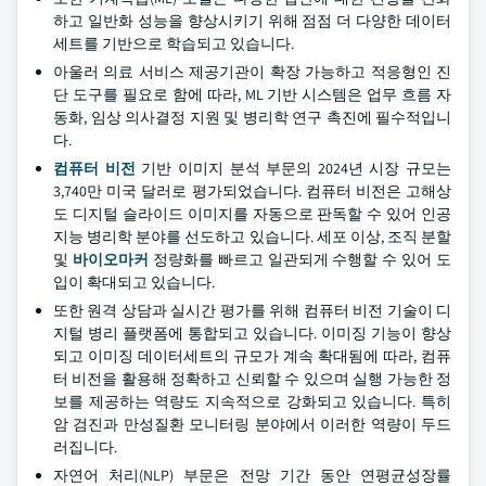
하고 일반화 성능을 향상시키기 위해 점점 더 다양한 데이터
세트를 기반으로 학습되고 있습니다.
아울러 의료 서비스 제공기관이 확장 가능하고 적응형인 진
단 도구를 필요로 함에 따라, ML 기반 시스템은 업무 흐름 자
동화, 임상 의사결정 지원 및 병리학 연구 촉진에 필수적입니
다.
컴퓨터 비전
기반 이미지 분석 부문의 2024년 시장 규모는
3,740만 미국 달러로 평가되었습니다. 컴퓨터 비전은 고해상
도 디지털 슬라이드 이미지를 자동으로 판독할 수 있어 인공
지능 병리학 분야를 선도하고 있습니다. 세포 이상, 조직 분할
및
바이오마커
정량화를 빠르고 일관되게 수행할 수 있어 도
입이 확대되고 있습니다.
또한 원격 상담과 실시간 평가를 위해 컴퓨터 비전 기술이 디
지털 병리 플랫폼에 통합되고 있습니다. 이미징 기능이 향상
되고 이미징 데이터세트의 규모가 계속 확대됨에 따라, 컴퓨
터 비전을 활용해 정확하고 신뢰할 수 있으며 실행 가능한 정
보를 제공하는 역량도 지속적으로 강화되고 있습니다. 특히
암 검진과 만성질환 모니터링 분야에서 이러한 역량이 두드
러집니다.
자연어 처리(NLP) 부문은 전망 기간 동안 연평균성장률