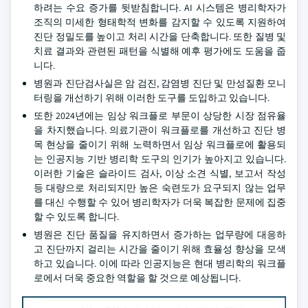
하려는 수요 증가를 뒷받침합니다. AI 시스템은 병리학자가
조직의 미세한 형태학적 변화를 감지할 수 있도록 지원하여
진단 정밀도를 높이고 처리 시간을 단축합니다. 또한 질병 및
치료 결과와 관련된 패턴을 식별해 예후 평가에도 도움을 줍
니다.
병원과 진단검사실은 암 검진, 감염병 진단 및 만성질환 모니
터링을 개선하기 위해 이러한 도구를 도입하고 있습니다.
또한 2024년에는 임상 워크플로 부문이 상당한 시장 점유율
을 차지했습니다. 의료기관이 워크플로를 개선하고 진단 병
목 현상을 줄이기 위해 노력하면서 임상 워크플로에 활용되
는 인공지능 기반 병리학 도구의 인기가 높아지고 있습니다.
이러한 기술은 슬라이드 검사, 이상 소견 식별, 보고서 작성
등 대량으로 처리되지만 높은 숙련도가 요구되지 않는 업무
를 대신 수행할 수 있어 병리학자가 더욱 복잡한 문제에 집중
할 수 있도록 합니다.
병원은 진단 품질을 유지하면서 증가하는 업무량에 대응하
고 진단까지 걸리는 시간을 줄이기 위해 효율성 향상을 모색
하고 있습니다. 이에 따라 인공지능은 현대 병리학의 워크플
로에서 더욱 중요한 역할을 할 것으로 예상됩니다.