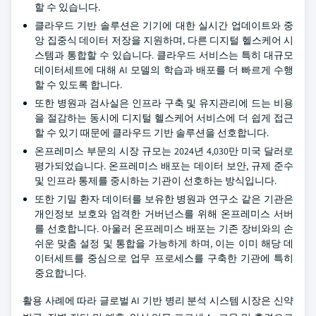
할 수 있습니다.
클라우드 기반 솔루션은 기기에 대한 실시간 업데이트와 중
앙 집중식 데이터 저장을 지원하며, 다른 디지털 헬스케어 시
스템과 통합할 수 있습니다. 클라우드 서비스는 특히 대규모
데이터세트에 대해 AI 모델의 학습과 배포를 더 빠르게 수행
할 수 있도록 합니다.
또한 병원과 검사실은 인프라 구축 및 유지관리에 드는 비용
을 절감하는 동시에 디지털 헬스케어 서비스에 더 쉽게 접근
할 수 있기 때문에 클라우드 기반 솔루션을 선호합니다.
온프레미스 부문의 시장 규모는 2024년 4,030만 미국 달러로
평가되었습니다. 온프레미스 배포는 데이터 보안, 규제 준수
및 인프라 통제를 중시하는 기관이 선호하는 방식입니다.
또한 기밀 환자 데이터를 보유한 병원과 연구소 같은 기관은
개인정보 보호와 엄격한 거버넌스를 위해 온프레미스 서버
를 선호합니다. 아울러 온프레미스 배포는 기존 장비와의 손
쉬운 맞춤 설정 및 통합을 가능하게 하며, 이는 이미 해당 데
이터세트를 중심으로 업무 프로세스를 구축한 기관에 특히
중요합니다.
활용 사례에 따라 글로벌 AI 기반 병리 분석 시스템 시장은 신약