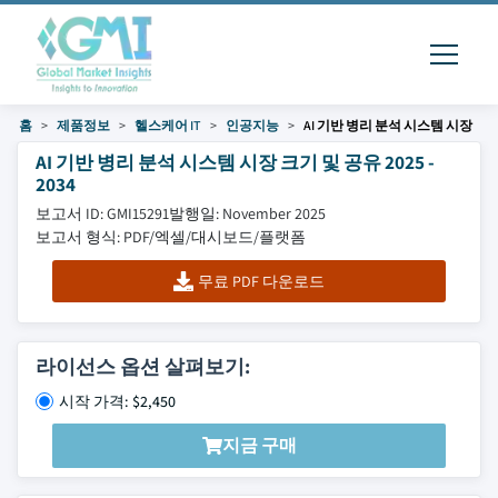
홈
제품정보
헬스케어 IT
인공지능
AI 기반 병리 분석 시스템 시장
AI 기반 병리 분석 시스템 시장 크기 및 공유 2025 -
2034
보고서 ID: GMI15291
발행일: November 2025
보고서 형식: PDF/엑셀/대시보드/플랫폼
무료 PDF 다운로드
라이선스 옵션 살펴보기:
시작 가격: $2,450
지금 구매