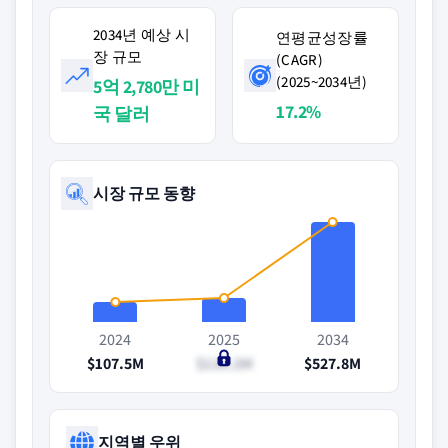
2034년 예상 시
연평균성장률
장 규모
(CAGR)
(2025~2034년)
5억 2,780만 미
17.2%
국 달러
시장 규모 동향
2024
2025
2034
$107.5M
$126.2M
$527.8M
지역별 우위