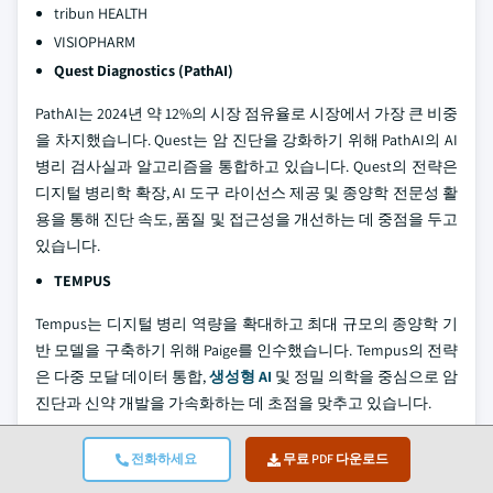
tribun HEALTH
VISIOPHARM
Quest Diagnostics (PathAI)
PathAI는 2024년 약 12%의 시장 점유율로 시장에서 가장 큰 비중
을 차지했습니다. Quest는 암 진단을 강화하기 위해 PathAI의 AI
병리 검사실과 알고리즘을 통합하고 있습니다. Quest의 전략은
디지털 병리학 확장, AI 도구 라이선스 제공 및 종양학 전문성 활
용을 통해 진단 속도, 품질 및 접근성을 개선하는 데 중점을 두고
있습니다.
TEMPUS
Tempus는 디지털 병리 역량을 확대하고 최대 규모의 종양학 기
반 모델을 구축하기 위해 Paige를 인수했습니다. Tempus의 전략
은 다중 모달 데이터 통합,
생성형 AI
및 정밀 의학을 중심으로 암
진단과 신약 개발을 가속화하는 데 초점을 맞추고 있습니다.
IBEX
전화하세요
무료 PDF 다운로드
Ibex는 암 진단을 위해 임상적으로 검증된 인공지능 도구의 도