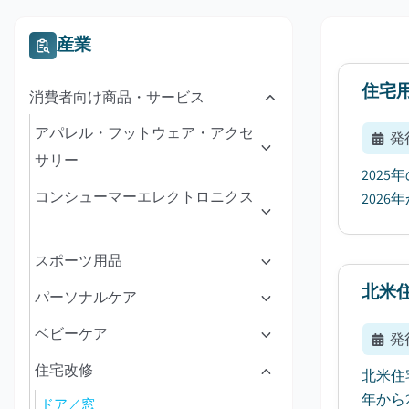
産業
住宅
消費者向け商品・サービス
アパレル・フットウェア・アクセ
発
サリー
202
コンシューマーエレクトロニクス
2026
スポーツ用品
北米
パーソナルケア
ベビーケア
発
住宅改修
北米住
年から
ドア／窓