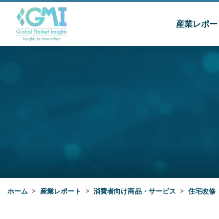
産業レポー
ホーム
>
産業レポート
>
消費者向け商品・サービス
>
住宅改修