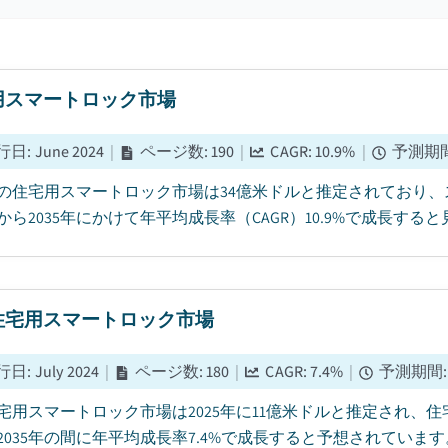
用スマートロック市場
行日
:
June 2024
|
ページ数
:
190
|
CAGR:
10.9
%
|
予測期
5年の住宅用スマートロック市場は34億米ドルと推定されており
年から2035年にかけて年平均成長率（CAGR）10.9%で成長すると
住宅用スマートロック市場
行日
:
July 2024
|
ページ数
:
180
|
CAGR:
7.4
%
|
予測期間
宅用スマートロック市場は2025年に11億米ドルと推定され、住
2035年の間に年平均成長率7.4%で成長すると予想されています。.