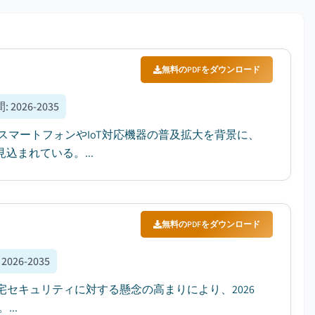
無料のPDFをダウンロード
間
:
2026-2035
、スマートフォンやIoT対応機器の普及拡大を背景に、
見込まれている。...
無料のPDFをダウンロード
:
2026-2035
宅セキュリティに対する懸念の高まりにより、2026
..