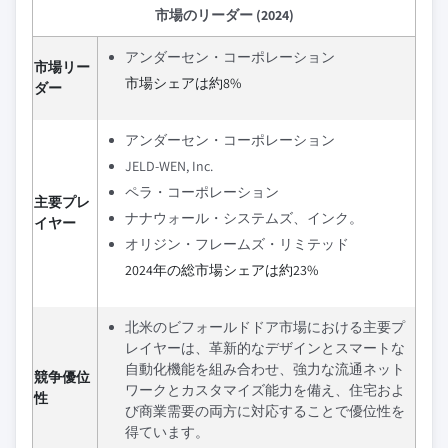
市場のリーダー (2024)
アンダーセン・コーポレーション
市場リー
市場シェアは約8%
ダー
アンダーセン・コーポレーション
JELD-WEN, Inc.
ペラ・コーポレーション
主要プレ
ナナウォール・システムズ、インク。
イヤー
オリジン・フレームズ・リミテッド
2024年の総市場シェアは約23%
北米のビフォールドドア市場における主要プ
レイヤーは、革新的なデザインとスマートな
自動化機能を組み合わせ、強力な流通ネット
競争優位
ワークとカスタマイズ能力を備え、住宅およ
性
び商業需要の両方に対応することで優位性を
得ています。