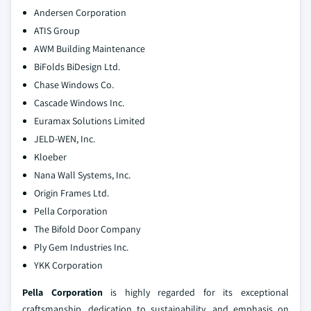
Andersen Corporation
ATIS Group
AWM Building Maintenance
BiFolds BiDesign Ltd.
Chase Windows Co.
Cascade Windows Inc.
Euramax Solutions Limited
JELD-WEN, Inc.
Kloeber
Nana Wall Systems, Inc.
Origin Frames Ltd.
Pella Corporation
The Bifold Door Company
Ply Gem Industries Inc.
YKK Corporation
Pella Corporation
is highly regarded for its exceptional
craftsmanship, dedication to sustainability, and emphasis on