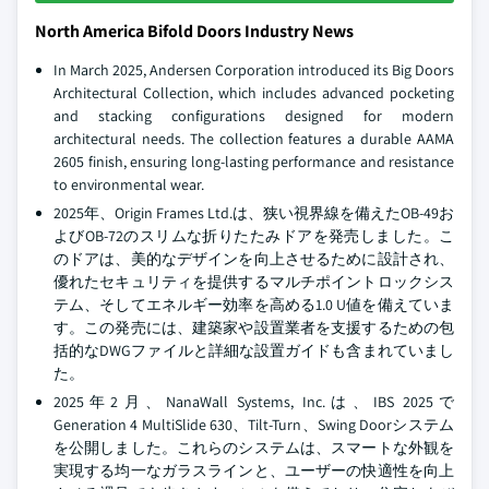
North America Bifold Doors Industry News
In March 2025, Andersen Corporation introduced its Big Doors
Architectural Collection, which includes advanced pocketing
and stacking configurations designed for modern
architectural needs. The collection features a durable AAMA
2605 finish, ensuring long-lasting performance and resistance
to environmental wear.
2025年、Origin Frames Ltd.は、狭い視界線を備えたOB-49お
よびOB-72のスリムな折りたたみドアを発売しました。こ
のドアは、美的なデザインを向上させるために設計され、
優れたセキュリティを提供するマルチポイントロックシス
テム、そしてエネルギー効率を高める1.0 U値を備えていま
す。この発売には、建築家や設置業者を支援するための包
括的なDWGファイルと詳細な設置ガイドも含まれていまし
た。
2025年2月、NanaWall Systems, Inc.は、IBS 2025で
Generation 4 MultiSlide 630、Tilt-Turn、Swing Doorシステム
を公開しました。これらのシステムは、スマートな外観を
実現する均一なガラスラインと、ユーザーの快適性を向上