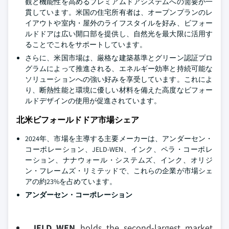
観と機能性を高めるプレミアムドアシステムへの需要が一
貫しています。米国の住宅所有者は、オープンプランのレ
イアウトや室内・屋外のライフスタイルを好み、ビフォー
ルドドアは広い開口部を提供し、自然光を最大限に活用す
ることでこれをサポートしています。
さらに、米国市場は、厳格な建築基準とグリーン認証プロ
グラムによって推進される、エネルギー効率と持続可能な
ソリューションへの強い好みを享受しています。これによ
り、断熱性能と環境に優しい材料を備えた高度なビフォー
ルドデザインの使用が促進されています。
北米ビフォールドドア市場シェア
2024年、市場を主導する主要メーカーは、アンダーセン・
コーポレーション、JELD-WEN、インク、ペラ・コーポレ
ーション、ナナウォール・システムズ、インク、オリジ
ン・フレームズ・リミテッドで、これらの企業が市場シェ
アの約23%を占めています。
アンダーセン・コーポレーション
JELD WEN
holds the second-largest market