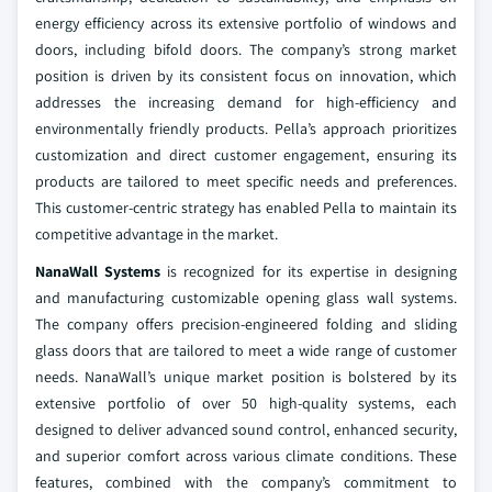
energy efficiency across its extensive portfolio of windows and
doors, including bifold doors. The company’s strong market
position is driven by its consistent focus on innovation, which
addresses the increasing demand for high-efficiency and
environmentally friendly products. Pella’s approach prioritizes
customization and direct customer engagement, ensuring its
products are tailored to meet specific needs and preferences.
This customer-centric strategy has enabled Pella to maintain its
competitive advantage in the market.
NanaWall Systems
is recognized for its expertise in designing
and manufacturing customizable opening glass wall systems.
The company offers precision-engineered folding and sliding
glass doors that are tailored to meet a wide range of customer
needs. NanaWall’s unique market position is bolstered by its
extensive portfolio of over 50 high-quality systems, each
designed to deliver advanced sound control, enhanced security,
and superior comfort across various climate conditions. These
features, combined with the company’s commitment to