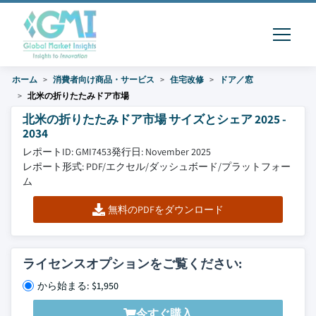
ホーム
消費者向け商品・サービス
住宅改修
ドア／窓
北米の折りたたみドア市場
北米の折りたたみドア市場 サイズとシェア 2025 -
2034
レポートID: GMI7453
発行日: November 2025
レポート形式: PDF/エクセル/ダッシュボード/プラットフォー
ム
無料のPDFをダウンロード
ライセンスオプションをご覧ください:
から始まる: $1,950
今すぐ購入