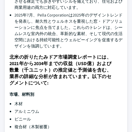
させる裸足でも歩きやすいシルを備えており、住宅および
商業用途の両方に対応しています。
2025年7月、Pella Corporationは2025年のデザイントレンド
を発表し、耐久性とウェルネスを重視した窓・ドアソリュ
ーションに焦点を当てました。これらのトレンドは、シー
ムレスな室内外の統合、革新的な素材、そして現代の生活
空間における持続可能性とウェルビーイングを促進するデ
ザインを強調しています。
北米の折りたたみドア市場調査レポートには、
2021年から2034年までの収益（USD億）および
数量（千ユニット）の推定値と予測値を含む、
業界の詳細な分析が含まれています。以下のセ
グメントについて:
市場、材料別
木材
アルミニウム
ビニール
複合材（木製被覆）