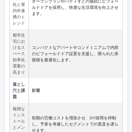
オープンプランやパティオとの接続にビフォー
化と屋
ルドドアを採用し、快適な生活環境を向上させ
内外連
ます。
携のト
レンド
都市住
宅にお
けるス
コンパクトなアパートやコンドミニアムで内部
ペース
のビフォールドドア設置を支援し、限られた床
効率化
面積を最適化します。
需要の
高まり
落とし
穴と課
影響
題
複雑な
インス
初期の労働コストを増加させ、DIY採用を抑制
トール
し、予算を考慮したセグメントでの普及を遅ら
とメン
せます。