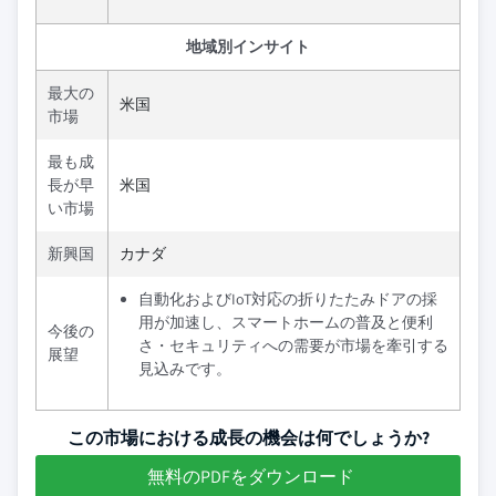
地域別インサイト
最大の
米国
市場
最も成
長が早
米国
い市場
新興国
カナダ
自動化およびIoT対応の折りたたみドアの採
用が加速し、スマートホームの普及と便利
今後の
さ・セキュリティへの需要が市場を牽引する
展望
見込みです。
この市場における成長の機会は何でしょうか?
無料のPDFをダウンロード