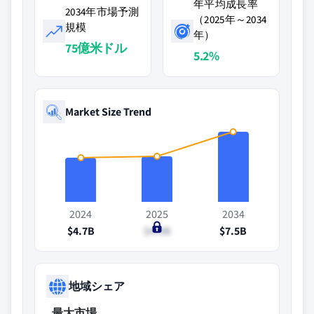
年平均成長率
2034年市場予測
（2025年～2034
規模
年）
75億米ドル
5.2%
Market Size Trend
2024
2025
2034
$4.7B
$4.9B
$7.5B
地域シェア
最大市場