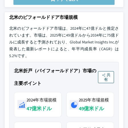
北米のビフォールドドア市場規模
北米のビフォールドドア市場は、2024年に47億ドルと推定さ
れています。市場は、2025年に49億ドルから2034年に75億ド
ルに成長すると予測されており、Global Market Insights Inc.が
発表した最新レポートによると、年平均成長率（CAGR）は
5.2%です。
北米折戸（バイフォールドドア）市場の
共
有
主要ポイント
2024年市場規模
2025年市場規模
47億米ドル
49億米ドル