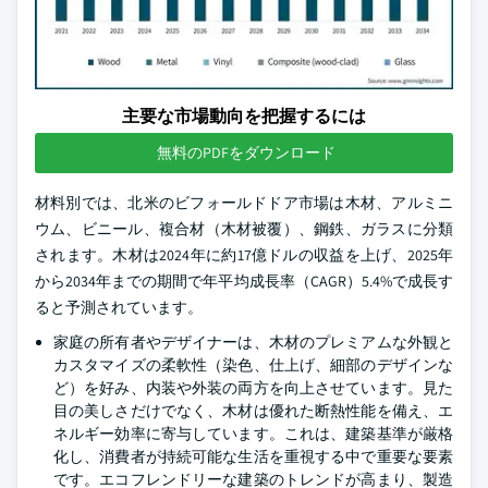
主要な市場動向を把握するには
無料のPDFをダウンロード
材料別では、北米のビフォールドドア市場は木材、アルミニ
ウム、ビニール、複合材（木材被覆）、鋼鉄、ガラスに分類
されます。木材は2024年に約17億ドルの収益を上げ、2025年
から2034年までの期間で年平均成長率（CAGR）5.4%で成長す
ると予測されています。
家庭の所有者やデザイナーは、木材のプレミアムな外観と
カスタマイズの柔軟性（染色、仕上げ、細部のデザインな
ど）を好み、内装や外装の両方を向上させています。見た
目の美しさだけでなく、木材は優れた断熱性能を備え、エ
ネルギー効率に寄与しています。これは、建築基準が厳格
化し、消費者が持続可能な生活を重視する中で重要な要素
です。エコフレンドリーな建築のトレンドが高まり、製造