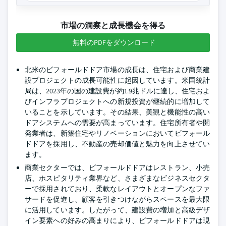
市場の洞察と成長機会を得る
無料のPDFをダウンロード
北米のビフォールドドア市場の成長は、住宅および商業建
設プロジェクトの成長可能性に起因しています。米国統計
局は、2023年の国の建設費が約1.9兆ドルに達し、住宅およ
びインフラプロジェクトへの新規投資が継続的に増加して
いることを示しています。その結果、美観と機能性の高い
ドアシステムへの需要が高まっています。住宅所有者や開
発業者は、新築住宅やリノベーションにおいてビフォール
ドドアを採用し、不動産の売却価値と魅力を向上させてい
ます。
商業セクターでは、ビフォールドドアはレストラン、小売
店、ホスピタリティ業界など、さまざまなビジネスセクタ
ーで採用されており、柔軟なレイアウトとオープンなファ
サードを促進し、顧客を引きつけながらスペースを最大限
に活用しています。したがって、建設費の増加と高級デザ
イン要素への好みの高まりにより、ビフォールドドアは現