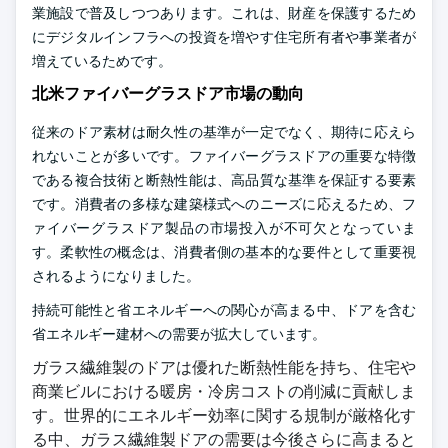
業施設で普及しつつあります。これは、財産を保護するため
にデジタルインフラへの投資を増やす住宅所有者や事業者が
増えているためです。
北米ファイバーグラスドア市場の動向
従来のドア素材は耐久性の基準が一定でなく、期待に応えら
れないことが多いです。ファイバーグラスドアの重要な特徴
である複合技術と断熱性能は、高品質な基準を保証する要素
です。消費者の多様な建築様式へのニーズに応えるため、フ
ァイバーグラスドア製品の市場投入が不可欠となっていま
す。柔軟性の概念は、消費者側の基本的な要件として重要視
されるようになりました。
持続可能性と省エネルギーへの関心が高まる中、ドアを含む
省エネルギー建材への需要が拡大しています。
ガラス繊維製のドアは優れた断熱性能を持ち、住宅や
商業ビルにおける暖房・冷房コストの削減に貢献しま
す。世界的にエネルギー効率に関する規制が厳格化す
る中、ガラス繊維製ドアの需要は今後さらに高まると