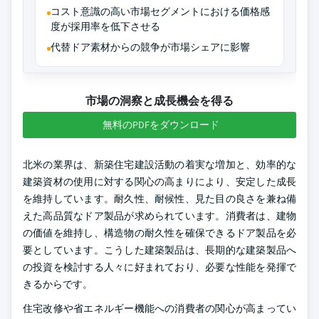
コスト意識の高い市場セグメントにおける価格感
度が採用率を低下させる
代替ドア素材からの競争が市場シェアに影響
市場の洞察と成長機会を得る
無料のPDFをダウンロード
北米の業界は、新築住宅建設活動の着実な増加と、効率的な
建築資材の使用に対する関心の高まりにより、安定した成長
を維持しています。耐久性、耐候性、見た目の良さを兼ね備
えた高品質なドア製品が求められています。消費者は、建物
の価値を維持し、構造物の耐久性を確保できるドア製品を必
要としています。こうした建築製品は、長期的な建築製品へ
の投資を検討する人々に好まれており、必要な性能を発揮で
きるからです。
住宅改修や省エネルギー機能への消費者の関心が高まってい