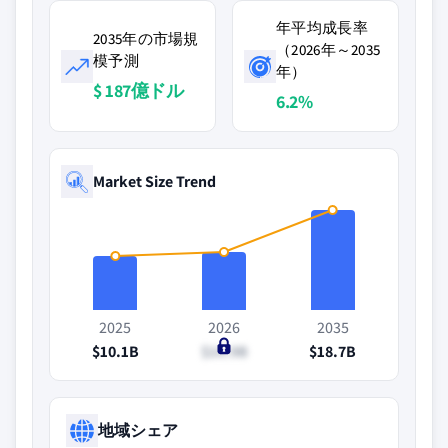
年平均成長率
2035年の市場規
（2026年～2035
模予測
年）
$ 187億ドル
6.2%
Market Size Trend
2025
2026
2035
$10.1B
$10.9B
$18.7B
地域シェア