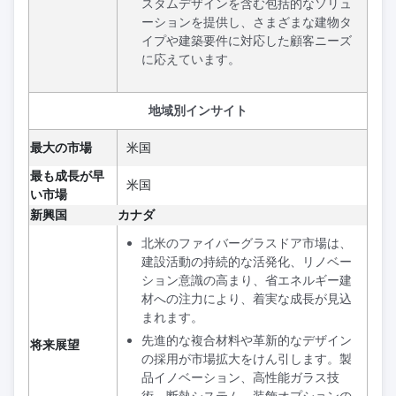
スタムデザインを含む包括的なソリュ
ーションを提供し、さまざまな建物タ
イプや建築要件に対応した顧客ニーズ
に応えています。
地域別インサイト
最大の市場
米国
最も成長が早
米国
い市場
新興国
カナダ
北米のファイバーグラスドア市場は、
建設活動の持続的な活発化、リノベー
ション意識の高まり、省エネルギー建
材への注力により、着実な成長が見込
まれます。
先進的な複合材料や革新的なデザイン
将来展望
の採用が市場拡大をけん引します。製
品イノベーション、高性能ガラス技
術、断熱システム、装飾オプションの