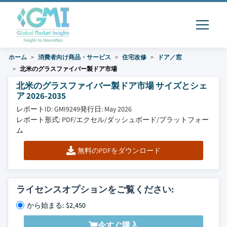
ホーム
消費者向け商品・サービス
住宅改修
ドア／窓
北米のグラスファイバー製ドア市場
北米のグラスファイバー製ドア市場 サイズとシェ
ア 2026-2035
レポートID: GMI9249
発行日: May 2026
レポート形式: PDF/エクセル/ダッシュボード/プラットフォー
ム
無料のPDFをダウンロード
ライセンスオプションをご覧ください:
から始まる: $2,450
今すぐ購入