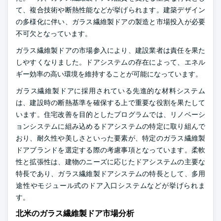
て、複合技術や断熱性能などが挙げられます。建築デザイン
の多様化に伴い、ガラス繊維製ドアの製造と市場投入が必要
不可欠となっています。
ガラス繊維製ドアの市場参入により、建設業者は責任を果た
しやすくなりました。ドアシステムの存在によって、エネル
ギー効率の高い環境を維持することが可能になっています。
ガラス繊維製ドアに採用されている先進的な材料システム
は、建設時の断熱基準を確保する上で重要な役割を果たして
います。住宅改善を目的としたプログラムでは、リノベーシ
ョンシステムに組み込めるドアシステムの特定に取り組んで
おり、耐久性や美しさといった要素が、特定のガラス繊維製
ドアブランドを選定する際の考慮事項となっています。柔軟
性と拡張性は、建物のニーズに応じたドアシステムの主要な
特長であり、ガラス繊維製ドアシステムの特長として、多用
途性やモジュール式のドア入口システムなどが挙げられま
す。
北米のガラス繊維製ドア市場分析