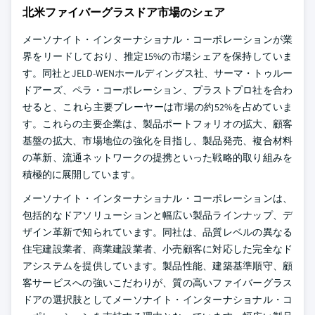
北米ファイバーグラスドア市場のシェア
メーソナイト・インターナショナル・コーポレーションが業
界をリードしており、推定15%の市場シェアを保持していま
す。同社とJELD-WENホールディングス社、サーマ・トゥルー
ドアーズ、ペラ・コーポレーション、プラストプロ社を合わ
せると、これら主要プレーヤーは市場の約52%を占めていま
す。これらの主要企業は、製品ポートフォリオの拡大、顧客
基盤の拡大、市場地位の強化を目指し、製品発売、複合材料
の革新、流通ネットワークの提携といった戦略的取り組みを
積極的に展開しています。
メーソナイト・インターナショナル・コーポレーションは、
包括的なドアソリューションと幅広い製品ラインナップ、デ
ザイン革新で知られています。同社は、品質レベルの異なる
住宅建設業者、商業建設業者、小売顧客に対応した完全なド
アシステムを提供しています。製品性能、建築基準順守、顧
客サービスへの強いこだわりが、質の高いファイバーグラス
ドアの選択肢としてメーソナイト・インターナショナル・コ