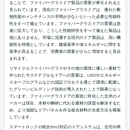
ることで、ファイバーグラスドア製品の需要が牽引されると
見られています。現在のファイバーグラスドアは、優れた断
熱性能やメンテナンスの手間が少ないといった必要な性能特
性をすべて備えています。ファイバーグラスドアの需要は急
速に拡大しており、こうした性能特性をすべて備えた製品は
他にありません。市場に流通する現代のドア製品は、高い機
能性を特徴としています。建築基準や省エネルギーに関する
基準が高まることで、消費者の需要がさらに増加すると見込
まれます。
リサイクルファイバーグラスやその他の環境に優しい素材で
作られたサステナブルなドアへの需要は、LEEDやエネルギー
スタープログラムなどの認証プロセスを通じて環境に配慮し
たグリーンビルディング技術が導入されたことで顕著になっ
ています。ファイバーグラスドアの製造に特化した北米のメ
ーカーは現在、木材や鋼材に代わる建材の課題を解決するた
め、より強固なドアパネルを作る複合材料の生産方法を模索
しています。
スマートロックの統合やIoT対応のドアシステムは、住宅や商