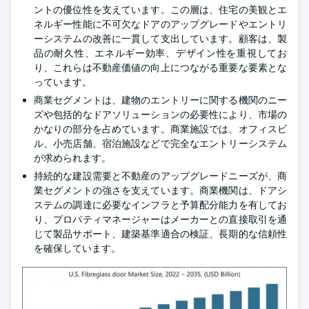
ントの優位性を支えています。この層は、住宅の美観とエ
ネルギー性能に不可欠なドアのアップグレードやエントリ
ーシステムの改善に一貫して支出しています。顧客は、製
品の耐久性、エネルギー効率、デザイン性を重視してお
り、これらは不動産価値の向上につながる重要な要素とな
っています。
商業セグメントは、建物のエントリーに関する機関のニー
ズや包括的なドアソリューションの必要性により、市場の
かなりの部分を占めています。商業施設では、オフィスビ
ル、小売店舗、宿泊施設などで完全なエントリーシステム
が求められます。
持続的な建設需要と不動産のアップグレードニーズが、商
業セグメントの強さを支えています。商業機関は、ドアシ
ステムの調達に必要なインフラと予算配分能力を有してお
り、プロパティマネージャーはメーカーとの直接取引を通
じて製品サポート、建築基準適合の検証、長期的な信頼性
を確保しています。