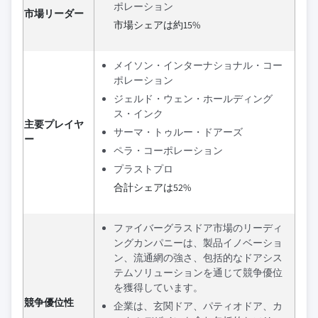
ポレーション
市場リーダー
市場シェアは約15%
メイソン・インターナショナル・コー
ポレーション
ジェルド・ウェン・ホールディング
ス・インク
主要プレイヤ
サーマ・トゥルー・ドアーズ
ー
ペラ・コーポレーション
プラストプロ
合計シェアは52%
ファイバーグラスドア市場のリーディ
ングカンパニーは、製品イノベーショ
ン、流通網の強さ、包括的なドアシス
テムソリューションを通じて競争優位
を獲得しています。
競争優位性
企業は、玄関ドア、パティオドア、カ