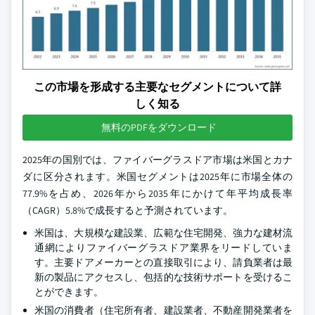
この市場を形成する主要なセグメントについて詳
しく知る
無料のPDFをダウンロード
2025年の国別では、ファイバーグラスドア市場は米国とカナ
ダに区分されます。米国セグメントは2025年に市場全体の
77.9%を占め、2026年から2035年にかけて年平均成長率
（CAGR）5.8%で成長すると予測されています。
米国は、大規模な建設業、広範な住宅開発、強力な建材流
通網によりファイバーグラスドア業界をリードしていま
す。主要ドアメーカーとの直接取引により、請負業者は最
新の製品にアクセスし、包括的な技術サポートを受けるこ
とができます。
米国の消費者（住宅所有者、建設業者、不動産開発業者を