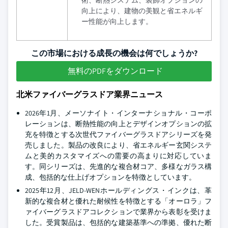
向上により、建物の美観と省エネルギ
ー性能が向上します。
この市場における成長の機会は何でしょうか?
無料のPDFをダウンロード
北米ファイバーグラスドア業界ニュース
2026年1月、メーソナイト・インターナショナル・コーポ
レーションは、断熱性能の向上とデザインオプションの拡
充を特徴とする次世代ファイバーグラスドアシリーズを発
売しました。製品の改良により、省エネルギー玄関システ
ムと美的カスタマイズへの需要の高まりに対応していま
す。同シリーズは、先進的な複合材コア、多様なガラス構
成、包括的な仕上げオプションを特徴としています。
2025年12月、JELD-WENホールディングス・インクは、革
新的な複合材と優れた耐候性を特徴とする「オーロラ」フ
ァイバーグラスドアコレクションで業界から表彰を受けま
した。受賞製品は、包括的な建築基準への準拠、優れた断