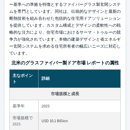
ー基準への準拠を特徴とするファイバーグラス製玄関システ
ムを専門としています。同社は、伝統的なデザインと最新の
断熱技術を組み合わせた包括的な住宅用ドアソリューション
を提供しています。カスタム構成とデザインの柔軟性への戦
略的な注力により、住宅市場におけるサーマ・トゥルーの競
争力が強化されています。本物の建築デザインと省エネルギ
ー玄関システムを求める住宅所有者の幅広いニーズに対応し
ています。
北米のグラスファイバー製ドア市場 レポートの属性
主なポイン
詳細
ト
市場規模と成長
基準年
2025
市場規模で
USD 10.1 Billion
2025