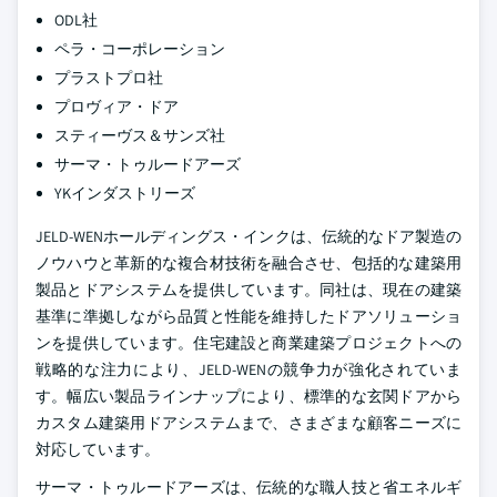
ODL社
ペラ・コーポレーション
プラストプロ社
プロヴィア・ドア
スティーヴス＆サンズ社
サーマ・トゥルードアーズ
YKインダストリーズ
JELD-WENホールディングス・インクは、伝統的なドア製造の
ノウハウと革新的な複合材技術を融合させ、包括的な建築用
製品とドアシステムを提供しています。同社は、現在の建築
基準に準拠しながら品質と性能を維持したドアソリューショ
ンを提供しています。住宅建設と商業建築プロジェクトへの
戦略的な注力により、JELD-WENの競争力が強化されていま
す。幅広い製品ラインナップにより、標準的な玄関ドアから
カスタム建築用ドアシステムまで、さまざまな顧客ニーズに
対応しています。
サーマ・トゥルードアーズは、伝統的な職人技と省エネルギ