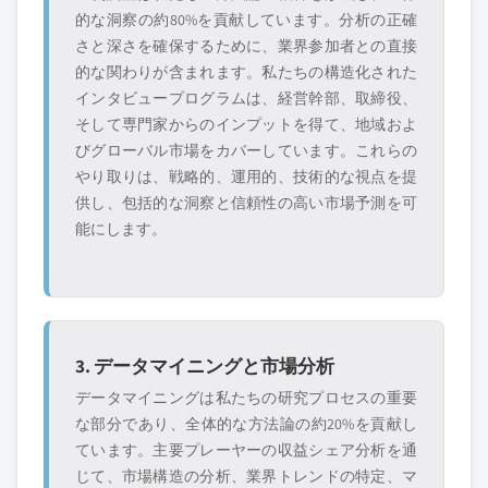
的な洞察の約80%を貢献しています。分析の正確
さと深さを確保するために、業界参加者との直接
的な関わりが含まれます。私たちの構造化された
インタビュープログラムは、経営幹部、取締役、
そして専門家からのインプットを得て、地域およ
びグローバル市場をカバーしています。これらの
やり取りは、戦略的、運用的、技術的な視点を提
供し、包括的な洞察と信頼性の高い市場予測を可
能にします。
3. データマイニングと市場分析
データマイニングは私たちの研究プロセスの重要
な部分であり、全体的な方法論の約20%を貢献し
ています。主要プレーヤーの収益シェア分析を通
じて、市場構造の分析、業界トレンドの特定、マ