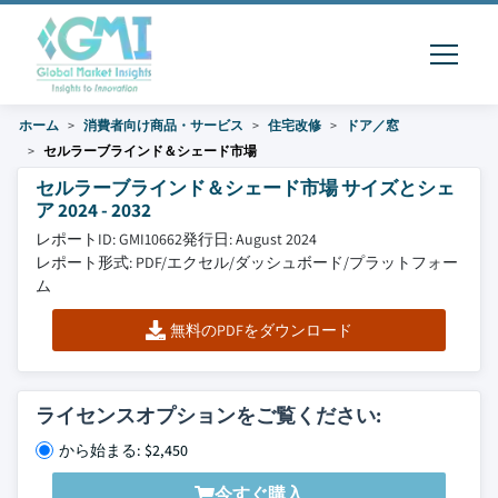
ホーム
消費者向け商品・サービス
住宅改修
ドア／窓
セルラーブラインド＆シェード市場
セルラーブラインド＆シェード市場 サイズとシェ
ア 2024 - 2032
レポートID: GMI10662
発行日: August 2024
レポート形式: PDF/エクセル/ダッシュボード/プラットフォー
ム
無料のPDFをダウンロード
ライセンスオプションをご覧ください:
から始まる: $2,450
今すぐ購入