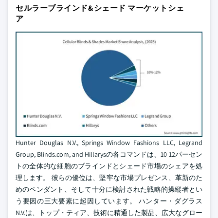
セルラーブラインド&シェード マーケットシェ
ア
Hunter Douglas N.V., Springs Window Fashions LLC, Legrand
Group, Blinds.com, and Hillarysの各コマンドは、10-12パーセン
トの全体的な細胞のブラインドとシェード市場のシェアを処
理します。 彼らの優位は、堅牢な市場プレゼンス、革新のた
めのペンダント、そして十分に検討された戦略的操縦者とい
う要因の三大要素に起因しています。 ハンター・ダグラス
N.V.は、トップ・ティア、技術に精通した製品、広大なグロー