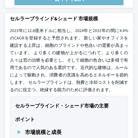
セルラーブラインド&シェード 市場規模
2023年に12.8億米ドルに相当し、2024年と2032年の間に4.4%
のCAGRを登録すると予想されます。 新しい家やオフィスを
建設する上昇は、細胞のブラインドや色合いの需要が高まっ
ています。 より多くの建物が上がるにつれて、より多くの
人々は窓の治療を必要とし、そして細胞の色合いは多様で有
用であるので人気のある選択です。 近代的な建物は、ルール
によって駆動され、消費者の意識を高めるエネルギーを節約
します。 セルラーブラインドは、熱費と冷却コストを削減す
るのに役立つ、絶縁する能力のために評価されます。
セルラーブラインド・シェード市場の主要
ポイント
市場規模と成長