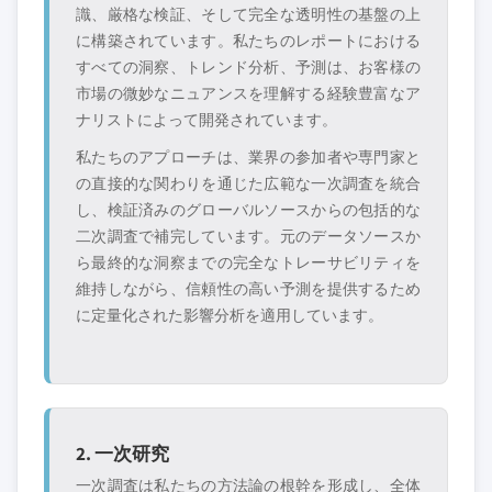
識、厳格な検証、そして完全な透明性の基盤の上
に構築されています。私たちのレポートにおける
すべての洞察、トレンド分析、予測は、お客様の
市場の微妙なニュアンスを理解する経験豊富なア
ナリストによって開発されています。
私たちのアプローチは、業界の参加者や専門家と
の直接的な関わりを通じた広範な一次調査を統合
し、検証済みのグローバルソースからの包括的な
二次調査で補完しています。元のデータソースか
ら最終的な洞察までの完全なトレーサビリティを
維持しながら、信頼性の高い予測を提供するため
に定量化された影響分析を適用しています。
2. 一次研究
一次調査は私たちの方法論の根幹を形成し、全体