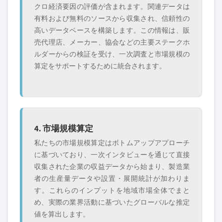
クロ経済要因の評価が含まれます。関連データは
有料および無料のソースから収集され、信頼性の
高いデータベースを構築します。この情報は、販
売代理店、メーカー、協会などの主要ステークホ
ルダーからの検証を受け、一次調査と市場規模の
算定をサポートするために統合されます。
4. 市場規模算定
私たちの市場規模算定はボトムアップアプローチ
に基づいており、一次インタビューを通じて直接
収集された企業の収益データから始まり、製造業
者の生産量データや設置・展開統計が加わりま
す。これらのインプットを地域市場全体でまと
め、実際の業界活動に基づいたグローバルな推定
値を算出します。