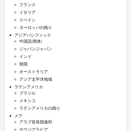
フランス
イタリア
スペイン
ヨーロッパの残り
アジアパシフィック
中国語(簡体)
ジャパンジャパン
インド
韓国
オーストラリア
アジア太平洋地域
ラテンアメリカ
ブラジル
メキシコ
ラテンアメリカの残り
メア
アラブ首長国連邦
サウジアラビア