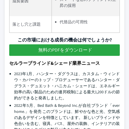
成長要因
昇の採用
代替品の可用性
落とし穴と課題
この市場における成長の機会は何でしょうか?
無料のPDFをダウンロード
セルラーブラインド&シェード業界ニュース
2023年1月、ハンター・ダグラスは、カスタム・ウィンド
ウ・カバーのトップ・プロデューサーであるハンター・ダ
グラス・デュエット・ハニカム・シェードは、エネルギー
効率の高い製品のための連邦税制による最大1,200ドルの節
約ができると発表しました。
2022年5月、Bed Bath & Beyond Inc.が自社ブランド「ever
home.」を発売 このブランドは、鮮やかな色と光、空気感
のあるデザインを特徴としています。 新しいブラインドや
色合いを含む、寝具、バス、屋外の装飾、インテリアの装