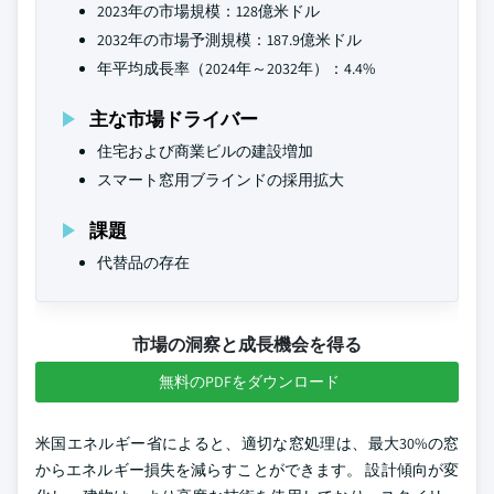
2023年の市場規模：128億米ドル
2032年の市場予測規模：187.9億米ドル
年平均成長率（2024年～2032年）：4.4%
主な市場ドライバー
住宅および商業ビルの建設増加
スマート窓用ブラインドの採用拡大
課題
代替品の存在
市場の洞察と成長機会を得る
無料のPDFをダウンロード
米国エネルギー省によると、適切な窓処理は、最大30%の窓
からエネルギー損失を減らすことができます。 設計傾向が変