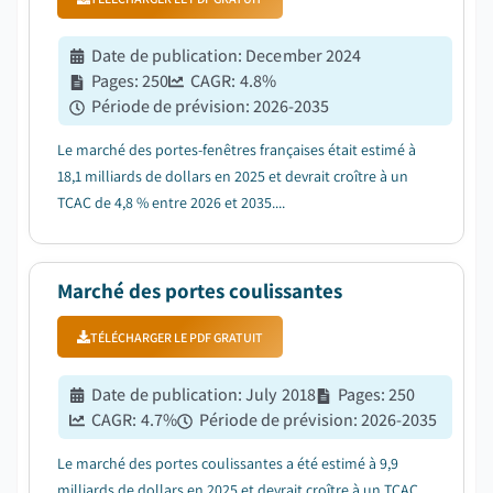
Date de publication
:
December 2024
Pages
:
250
CAGR:
4.8
%
Période de prévision
:
2026-2035
Le marché des portes-fenêtres françaises était estimé à
18,1 milliards de dollars en 2025 et devrait croître à un
TCAC de 4,8 % entre 2026 et 2035....
Marché des portes coulissantes
TÉLÉCHARGER LE PDF GRATUIT
Date de publication
:
July 2018
Pages
:
250
CAGR:
4.7
%
Période de prévision
:
2026-2035
Le marché des portes coulissantes a été estimé à 9,9
milliards de dollars en 2025 et devrait croître à un TCAC