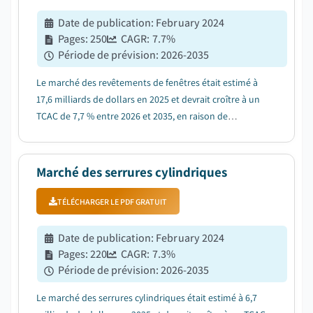
Date de publication
:
February 2024
Pages
:
250
CAGR:
7.7
%
Période de prévision
:
2026-2035
Le marché des revêtements de fenêtres était estimé à
17,6 milliards de dollars en 2025 et devrait croître à un
TCAC de 7,7 % entre 2026 et 2035, en raison de
l'expansion de la construction et de la rénovation
résidentielles....
Marché des serrures cylindriques
TÉLÉCHARGER LE PDF GRATUIT
Date de publication
:
February 2024
Pages
:
220
CAGR:
7.3
%
Période de prévision
:
2026-2035
Le marché des serrures cylindriques était estimé à 6,7