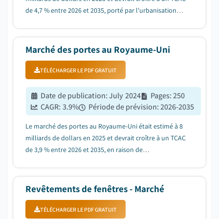
de 4,7 % entre 2026 et 2035, porté par l'urbanisation
rapide et la réduction des espaces de vie qui favorisent
les solutions d'économie d'espace....
Marché des portes au Royaume-Uni
TÉLÉCHARGER LE PDF GRATUIT
Date de publication
:
July 2024
Pages
:
250
CAGR:
3.9
%
Période de prévision
:
2026-2035
Le marché des portes au Royaume-Uni était estimé à 8
milliards de dollars en 2025 et devrait croître à un TCAC
de 3,9 % entre 2026 et 2035, en raison de
l'augmentation de la construction et du
développement immobilier....
Revêtements de fenêtres - Marché
TÉLÉCHARGER LE PDF GRATUIT