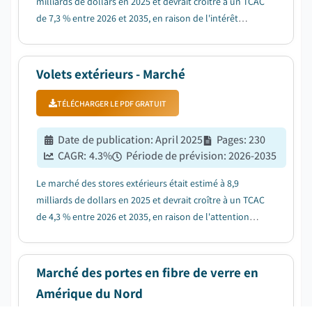
milliards de dollars en 2025 et devrait croître à un TCAC
de 7,3 % entre 2026 et 2035, en raison de l'intérêt
croissant pour les solutions de sécurité et de contrôle
d'accès....
Volets extérieurs - Marché
TÉLÉCHARGER LE PDF GRATUIT
Date de publication
:
April 2025
Pages
:
230
CAGR:
4.3
%
Période de prévision
:
2026-2035
Le marché des stores extérieurs était estimé à 8,9
milliards de dollars en 2025 et devrait croître à un TCAC
de 4,3 % entre 2026 et 2035, en raison de l'attention
accrue portée à l'attrait esthétique et à la conception
architecturale....
Marché des portes en fibre de verre en
Amérique du Nord