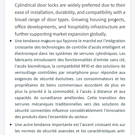
Cylindrical door locks are widely preferred due to their
ease of installation, durability, and compatibility with a
broad range of door types. Growing housing projects,
office developments, and hospitality infrastructure are
further supporting market expansion globally.
Une tendance majeure qui façonne le marché est l'intégration
croissante des technologies de contrôle d'accès intelligent et
électronique dans les systèmes de serrures cylindriques. Les
fabricants introduisent des fonctionnalités d'entrée sans clé,
l'accès biométrique, la compatibilité RFID et des solutions de
verrouillage contrôlées par smartphone pour répondre aux
exigences de sécurité évolutives. Les consommateurs et les
propriétaires de biens commerciaux accordent de plus en
plus la priorité à la commodité, à l'accès à distance et aux
capacités de surveillance améliorées. Cette transition des
serrures mécaniques traditionnelles vers des solutions de
sécurité connectées influence considérablement l'innovation
des produits dans l'ensemble du secteur.
Une autre tendance importante est l'accent croissant mis sur
les normes de sécurité avancées et les caractéristiques anti-