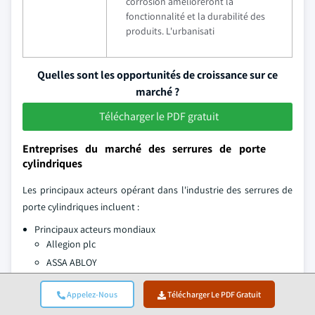
corrosion amélioreront la
fonctionnalité et la durabilité des
produits. L'urbanisati
Quelles sont les opportunités de croissance sur ce
marché ?
Télécharger le PDF gratuit
Entreprises du marché des serrures de porte
cylindriques
Les principaux acteurs opérant dans l'industrie des serrures de
porte cylindriques incluent :
Principaux acteurs mondiaux
Allegion plc
ASSA ABLOY
dormakaba Group
Appelez-Nous
Télécharger Le PDF Gratuit
Häfele Group