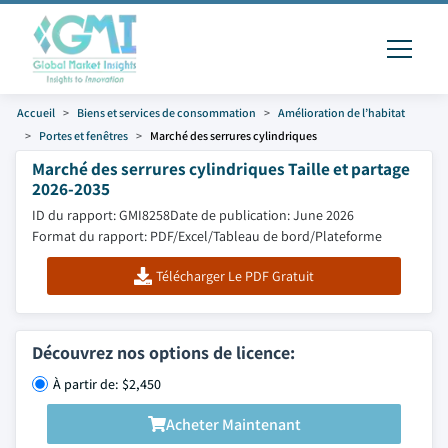
Accueil
Biens et services de consommation
Amélioration de l’habitat
Portes et fenêtres
Marché des serrures cylindriques
Marché des serrures cylindriques Taille et partage
2026-2035
ID du rapport: GMI8258
Date de publication: June 2026
Format du rapport: PDF/Excel/Tableau de bord/Plateforme
Télécharger Le PDF Gratuit
Découvrez nos options de licence:
À partir de: $2,450
Acheter Maintenant