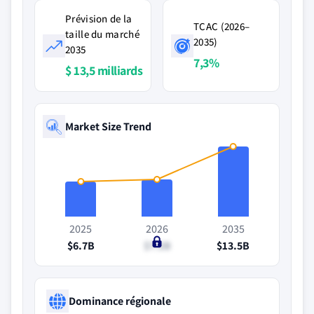
Prévision de la
TCAC (2026–
taille du marché
2035)
2035
7,3%
$ 13,5 milliards
Market Size Trend
2025
2026
2035
$6.7B
$7.2B
$13.5B
Dominance régionale