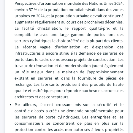
Perspectives d'urbanisation mondiale des Nations Unies 2024,
environ 57 % de la population mondiale vivait dans des zones
urbaines en 2024, et la population urbaine devrait continuer à
augmenter régulièrement au cours des prochaines décennies.
La facilité d'installation, le rapport qualité-prix et la
compatibilité avec une large gamme de portes font des
serrures cylindriques le choix préféré de la plupart des clients.
La récente vague d'urbanisation et d'expansion des
infrastructures a encore stimulé la demande de serrures de
porte dans le cadre de nouveaux projets de construction. Les
travaux de rénovation et de modernisation jouent également
un rôle majeur dans le maintien de l'approvisionnement
existant en serrures et dans la fourniture de pièces de
rechange. Les fabricants produisent des produits de haute
qualité et esthétiques pour répondre aux besoins actuels des
architectes et des concepteurs.
Par ailleurs, l'accent croissant mis sur la sécurité et le
contrôle d'accès a créé une demande supplémentaire pour
les serrures de porte cylindriques. Les entreprises et les
consommateurs se concentrent de plus en plus sur la
protection contre les accès non autorisés à leurs propriétés