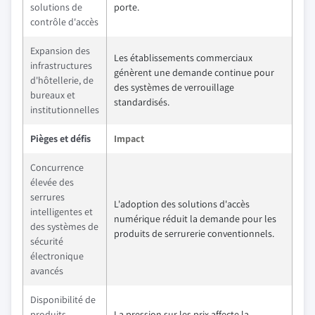
solutions de
porte.
contrôle d'accès
Expansion des
Les établissements commerciaux
infrastructures
génèrent une demande continue pour
d'hôtellerie, de
des systèmes de verrouillage
bureaux et
standardisés.
institutionnelles
Pièges et défis
Impact
Concurrence
élevée des
serrures
L'adoption des solutions d'accès
intelligentes et
numérique réduit la demande pour les
des systèmes de
produits de serrurerie conventionnels.
sécurité
électronique
avancés
Disponibilité de
produits
La pression sur les prix affecte la