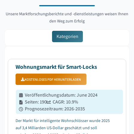
Unsere Marktforschungsberichte und -dienstleistungen weisen Ihnen
den Weg zum Erfolg
Kategorien
Wohnungsmarkt für Smart-Locks
KOSTENLOSES PDF HERUNTERLADEN
Veröffentlichungsdatum
:
June 2024
Seiten
:
190
CAGR:
10.9
%
Prognosezeitraum
:
2026-2035
Der Markt für intelligente Wohnschlösser wurde 2025
auf 3,4 Milliarden US-Dollar geschätzt und soll