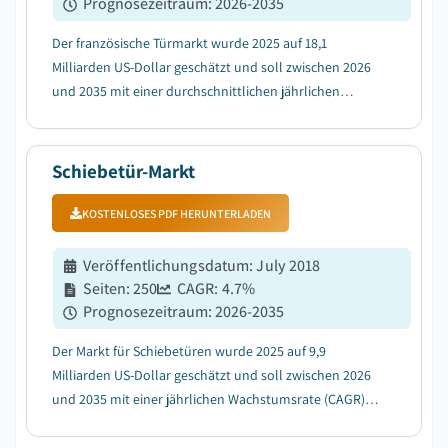
Prognosezeitraum
:
2026-2035
Der französische Türmarkt wurde 2025 auf 18,1
Milliarden US-Dollar geschätzt und soll zwischen 2026
und 2035 mit einer durchschnittlichen jährlichen
Wachstumsrate (CAGR) von 4,8 % wachsen....
Schiebetür-Markt
KOSTENLOSES PDF HERUNTERLADEN
Veröffentlichungsdatum
:
July 2018
Seiten
:
250
CAGR:
4.7
%
Prognosezeitraum
:
2026-2035
Der Markt für Schiebetüren wurde 2025 auf 9,9
Milliarden US-Dollar geschätzt und soll zwischen 2026
und 2035 mit einer jährlichen Wachstumsrate (CAGR)
von 4,7 % wachsen, angetrieben durch die schnelle
Urbanisierung und schrumpfende Wohnflächen, die