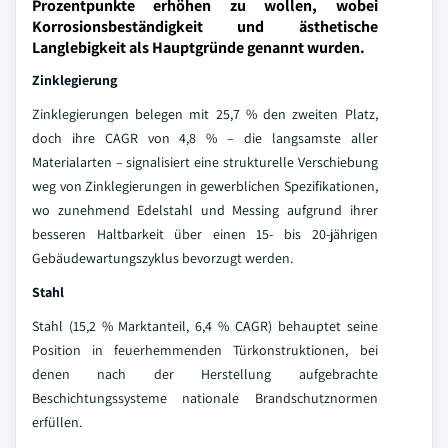
Prozentpunkte erhöhen zu wollen, wobei
Korrosionsbeständigkeit und ästhetische
Langlebigkeit als Hauptgründe genannt wurden.
Zinklegierung
Zinklegierungen belegen mit 25,7 % den zweiten Platz,
doch ihre CAGR von 4,8 % – die langsamste aller
Materialarten – signalisiert eine strukturelle Verschiebung
weg von Zinklegierungen in gewerblichen Spezifikationen,
wo zunehmend Edelstahl und Messing aufgrund ihrer
besseren Haltbarkeit über einen 15- bis 20-jährigen
Gebäudewartungszyklus bevorzugt werden.
Stahl
Stahl (15,2 % Marktanteil, 6,4 % CAGR) behauptet seine
Position in feuerhemmenden Türkonstruktionen, bei
denen nach der Herstellung aufgebrachte
Beschichtungssysteme nationale Brandschutznormen
erfüllen.