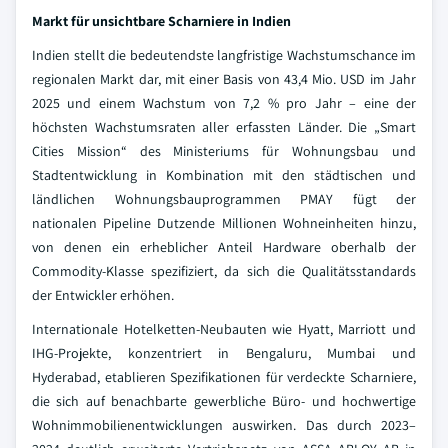
Markt für unsichtbare Scharniere in Indien
Indien stellt die bedeutendste langfristige Wachstumschance im
regionalen Markt dar, mit einer Basis von 43,4 Mio. USD im Jahr
2025 und einem Wachstum von 7,2 % pro Jahr – eine der
höchsten Wachstumsraten aller erfassten Länder. Die „Smart
Cities Mission“ des Ministeriums für Wohnungsbau und
Stadtentwicklung in Kombination mit den städtischen und
ländlichen Wohnungsbauprogrammen PMAY fügt der
nationalen Pipeline Dutzende Millionen Wohneinheiten hinzu,
von denen ein erheblicher Anteil Hardware oberhalb der
Commodity-Klasse spezifiziert, da sich die Qualitätsstandards
der Entwickler erhöhen.
Internationale Hotelketten-Neubauten wie Hyatt, Marriott und
IHG-Projekte, konzentriert in Bengaluru, Mumbai und
Hyderabad, etablieren Spezifikationen für verdeckte Scharniere,
die sich auf benachbarte gewerbliche Büro- und hochwertige
Wohnimmobilienentwicklungen auswirken. Das durch 2023–