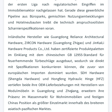
der ersten Liga nach regulatorischen Eingriffen im
Immobiliensektor nachgelassen hat. Gerade diese gewerbliche
Pipeline aus Büroparks, gemischten Nutzungsentwicklungen
und Hotelneubauten treibt die technisch anspruchsvollsten
Scharnierspezifikationen voran.
Inländische Hersteller wie Guangdong Reliance Architectural
Hardware, ZIRCON Hardware (Guangdong Zhigao) und JinKaiLi
Hardware Products Co., Ltd. haben zertifizierte Produktpaletten
im Einklang mit dem chinesischen GB 12955-Standard für
feuerhemmende Türbeschläge ausgebaut, wodurch sie direkt
mit Spezifikationen konkurrieren können, die zuvor von
europäischen Importen dominiert wurden. SDH Hardware
(Shengda Hardware) und Hongfeng Hydraulic Hinge (HFZ)
vertiefen beide ihre OEM-Lieferbeziehungen mit Herstellern von
Modulmöbeln in Guangdong und Zhejiang, erweitern ihre
Präsenz im Massenmarkt für Wohnimmobilien und festigen
Chinas Position als größter Einzelmarkt innerhalb des breiteren
asiatisch-pazifischen Marktes.