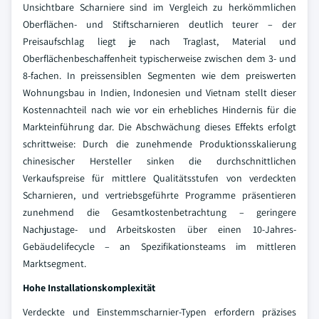
Unsichtbare Scharniere sind im Vergleich zu herkömmlichen
Oberflächen- und Stiftscharnieren deutlich teurer – der
Preisaufschlag liegt je nach Traglast, Material und
Oberflächenbeschaffenheit typischerweise zwischen dem 3- und
8-fachen. In preissensiblen Segmenten wie dem preiswerten
Wohnungsbau in Indien, Indonesien und Vietnam stellt dieser
Kostennachteil nach wie vor ein erhebliches Hindernis für die
Markteinführung dar. Die Abschwächung dieses Effekts erfolgt
schrittweise: Durch die zunehmende Produktionsskalierung
chinesischer Hersteller sinken die durchschnittlichen
Verkaufspreise für mittlere Qualitätsstufen von verdeckten
Scharnieren, und vertriebsgeführte Programme präsentieren
zunehmend die Gesamtkostenbetrachtung – geringere
Nachjustage- und Arbeitskosten über einen 10-Jahres-
Gebäudelifecycle – an Spezifikationsteams im mittleren
Marktsegment.
Hohe Installationskomplexität
Verdeckte und Einstemmscharnier-Typen erfordern präzises