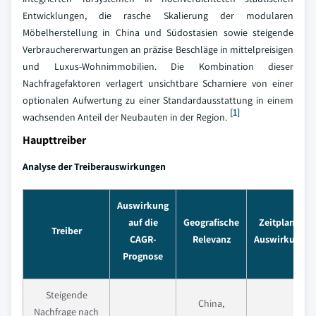
Entwicklungen, die rasche Skalierung der modularen
Möbelherstellung in China und Südostasien sowie steigende
Verbrauchererwartungen an präzise Beschläge in mittelpreisigen
und Luxus-Wohnimmobilien. Die Kombination dieser
Nachfragefaktoren verlagert unsichtbare Scharniere von einer
optionalen Aufwertung zu einer Standardausstattung in einem
[1]
wachsenden Anteil der Neubauten in der Region.
Haupttreiber
Analyse der Treiberauswirkungen
Auswirkung
auf die
Geografische
Zeitplan der
Treiber
CAGR-
Relevanz
Auswirkungen
Prognose
Steigende
China,
Nachfrage nach