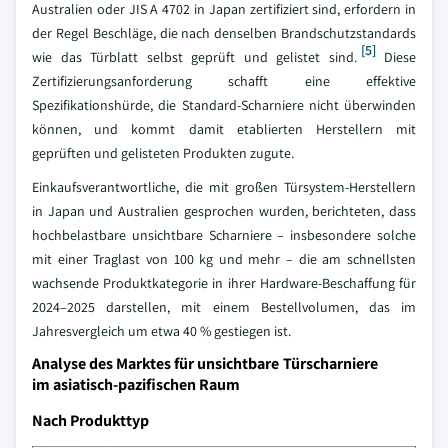
Australien oder JIS A 4702 in Japan zertifiziert sind, erfordern in
der Regel Beschläge, die nach denselben Brandschutzstandards
[5]
wie das Türblatt selbst geprüft und gelistet sind.
Diese
Zertifizierungsanforderung schafft eine effektive
Spezifikationshürde, die Standard-Scharniere nicht überwinden
können, und kommt damit etablierten Herstellern mit
geprüften und gelisteten Produkten zugute.
Einkaufsverantwortliche, die mit großen Türsystem-Herstellern
in Japan und Australien gesprochen wurden, berichteten, dass
hochbelastbare unsichtbare Scharniere – insbesondere solche
mit einer Traglast von 100 kg und mehr – die am schnellsten
wachsende Produktkategorie in ihrer Hardware-Beschaffung für
2024–2025 darstellen, mit einem Bestellvolumen, das im
Jahresvergleich um etwa 40 % gestiegen ist.
Analyse des Marktes für unsichtbare Türscharniere
im asiatisch-pazifischen Raum
Nach Produkttyp