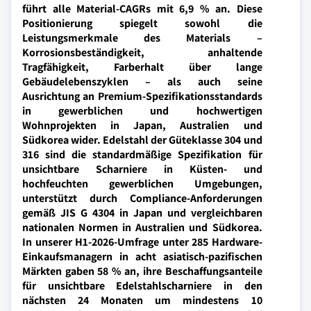
führt alle Material-CAGRs mit 6,9 % an. Diese
Positionierung spiegelt sowohl die
Leistungsmerkmale des Materials –
Korrosionsbeständigkeit, anhaltende
Tragfähigkeit, Farberhalt über lange
Gebäudelebenszyklen – als auch seine
Ausrichtung an Premium-Spezifikationsstandards
in gewerblichen und hochwertigen
Wohnprojekten in Japan, Australien und
Südkorea wider. Edelstahl der Güteklasse 304 und
316 sind die standardmäßige Spezifikation für
unsichtbare Scharniere in Küsten- und
hochfeuchten gewerblichen Umgebungen,
unterstützt durch Compliance-Anforderungen
gemäß JIS G 4304 in Japan und vergleichbaren
nationalen Normen in Australien und Südkorea.
In unserer H1-2026-Umfrage unter 285 Hardware-
Einkaufsmanagern in acht asiatisch-pazifischen
Märkten gaben 58 % an, ihre Beschaffungsanteile
für unsichtbare Edelstahlscharniere in den
nächsten 24 Monaten um mindestens 10