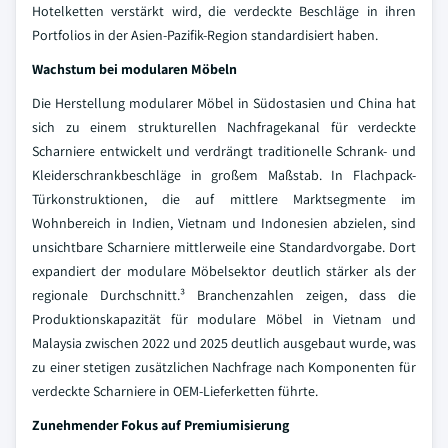
Hotelketten verstärkt wird, die verdeckte Beschläge in ihren
Portfolios in der Asien-Pazifik-Region standardisiert haben.
Wachstum bei modularen Möbeln
Die Herstellung modularer Möbel in Südostasien und China hat
sich zu einem strukturellen Nachfragekanal für verdeckte
Scharniere entwickelt und verdrängt traditionelle Schrank- und
Kleiderschrankbeschläge in großem Maßstab. In Flachpack-
Türkonstruktionen, die auf mittlere Marktsegmente im
Wohnbereich in Indien, Vietnam und Indonesien abzielen, sind
unsichtbare Scharniere mittlerweile eine Standardvorgabe. Dort
expandiert der modulare Möbelsektor deutlich stärker als der
regionale Durchschnitt.³ Branchenzahlen zeigen, dass die
Produktionskapazität für modulare Möbel in Vietnam und
Malaysia zwischen 2022 und 2025 deutlich ausgebaut wurde, was
zu einer stetigen zusätzlichen Nachfrage nach Komponenten für
verdeckte Scharniere in OEM-Lieferketten führte.
Zunehmender Fokus auf Premiumisierung