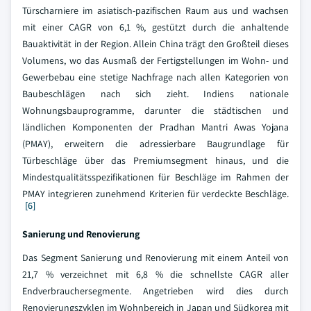
Türscharniere im asiatisch-pazifischen Raum aus und wachsen
mit einer CAGR von 6,1 %, gestützt durch die anhaltende
Bauaktivität in der Region. Allein China trägt den Großteil dieses
Volumens, wo das Ausmaß der Fertigstellungen im Wohn- und
Gewerbebau eine stetige Nachfrage nach allen Kategorien von
Baubeschlägen nach sich zieht. Indiens nationale
Wohnungsbauprogramme, darunter die städtischen und
ländlichen Komponenten der Pradhan Mantri Awas Yojana
(PMAY), erweitern die adressierbare Baugrundlage für
Türbeschläge über das Premiumsegment hinaus, und die
Mindestqualitätsspezifikationen für Beschläge im Rahmen der
PMAY integrieren zunehmend Kriterien für verdeckte Beschläge.
[6]
Sanierung und Renovierung
Das Segment Sanierung und Renovierung mit einem Anteil von
21,7 % verzeichnet mit 6,8 % die schnellste CAGR aller
Endverbrauchersegmente. Angetrieben wird dies durch
Renovierungszyklen im Wohnbereich in Japan und Südkorea mit