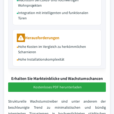
Wachstum bei Luxus- und hochwertigen
Wohnprojekten
Integration mit intelligenten und funktionalen
Türen
Herausforderungen
Hohe Kosten im Vergleich zu herkömmlichen
Scharnieren
Hohe Installationskomplexität
Erhalten Sie Markteinblicke und Wachstumschancen
Kostenloses PDF herunterladen
Strukturelle Wachstumstreiber sind unter anderem der
beschleunigte Trend zu minimalistischen und bündig
integrierten Türsystemen in hochverdichteten städtischen