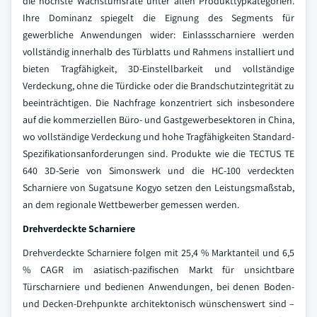
die höchste Wachstumsrate unter allen Produkttypkategorien.
Ihre Dominanz spiegelt die Eignung des Segments für
gewerbliche Anwendungen wider: Einlassscharniere werden
vollständig innerhalb des Türblatts und Rahmens installiert und
bieten Tragfähigkeit, 3D-Einstellbarkeit und vollständige
Verdeckung, ohne die Türdicke oder die Brandschutzintegrität zu
beeinträchtigen. Die Nachfrage konzentriert sich insbesondere
auf die kommerziellen Büro- und Gastgewerbesektoren in China,
wo vollständige Verdeckung und hohe Tragfähigkeiten Standard-
Spezifikationsanforderungen sind. Produkte wie die TECTUS TE
640 3D-Serie von Simonswerk und die HC-100 verdeckten
Scharniere von Sugatsune Kogyo setzen den Leistungsmaßstab,
an dem regionale Wettbewerber gemessen werden.
Drehverdeckte Scharniere
Drehverdeckte Scharniere folgen mit 25,4 % Marktanteil und 6,5
% CAGR im asiatisch-pazifischen Markt für unsichtbare
Türscharniere und bedienen Anwendungen, bei denen Boden-
und Decken-Drehpunkte architektonisch wünschenswert sind –