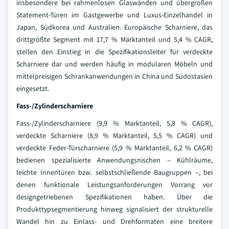
insbesondere bei rahmenlosen Glaswänden und übergroßen
Statement-Türen im Gastgewerbe und Luxus-Einzelhandel in
Japan, Südkorea und Australien. Europäische Scharniere, das
drittgrößte Segment mit 17,7 % Marktanteil und 5,4 % CAGR,
stellen den Einstieg in die Spezifikationsleiter für verdeckte
Scharniere dar und werden häufig in modularen Möbeln und
mittelpreisigen Schrankanwendungen in China und Südostasien
eingesetzt.
Fass-/Zylinderscharniere
Fass-/Zylinderscharniere (9,9 % Marktanteil, 5,8 % CAGR),
verdeckte Scharniere (8,9 % Marktanteil, 5,5 % CAGR) und
verdeckte Feder-Türscharniere (5,9 % Marktanteil, 6,2 % CAGR)
bedienen spezialisierte Anwendungsnischen – Kühlräume,
leichte Innentüren bzw. selbstschließende Baugruppen –, bei
denen funktionale Leistungsanforderungen Vorrang vor
designgetriebenen Spezifikationen haben. Über die
Produkttypsegmentierung hinweg signalisiert der strukturelle
Wandel hin zu Einlass- und Drehformaten eine breitere