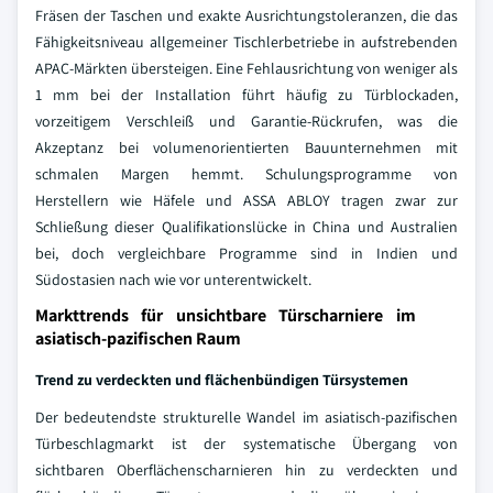
Fräsen der Taschen und exakte Ausrichtungstoleranzen, die das
Fähigkeitsniveau allgemeiner Tischlerbetriebe in aufstrebenden
APAC-Märkten übersteigen. Eine Fehlausrichtung von weniger als
1 mm bei der Installation führt häufig zu Türblockaden,
vorzeitigem Verschleiß und Garantie-Rückrufen, was die
Akzeptanz bei volumenorientierten Bauunternehmen mit
schmalen Margen hemmt. Schulungsprogramme von
Herstellern wie Häfele und ASSA ABLOY tragen zwar zur
Schließung dieser Qualifikationslücke in China und Australien
bei, doch vergleichbare Programme sind in Indien und
Südostasien nach wie vor unterentwickelt.
Markttrends für unsichtbare Türscharniere im
asiatisch-pazifischen Raum
Trend zu verdeckten und flächenbündigen Türsystemen
Der bedeutendste strukturelle Wandel im asiatisch-pazifischen
Türbeschlagmarkt ist der systematische Übergang von
sichtbaren Oberflächenscharnieren hin zu verdeckten und