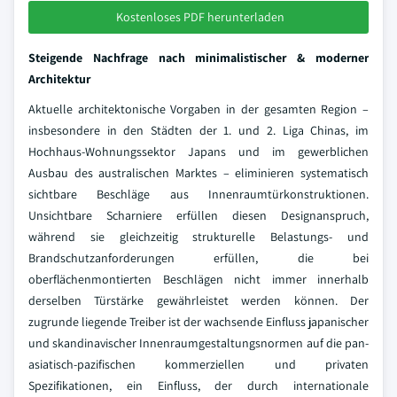
Kostenloses PDF herunterladen
Steigende Nachfrage nach minimalistischer & moderner
Architektur
Aktuelle architektonische Vorgaben in der gesamten Region –
insbesondere in den Städten der 1. und 2. Liga Chinas, im
Hochhaus-Wohnungssektor Japans und im gewerblichen
Ausbau des australischen Marktes – eliminieren systematisch
sichtbare Beschläge aus Innenraumtürkonstruktionen.
Unsichtbare Scharniere erfüllen diesen Designanspruch,
während sie gleichzeitig strukturelle Belastungs- und
Brandschutzanforderungen erfüllen, die bei
oberflächenmontierten Beschlägen nicht immer innerhalb
derselben Türstärke gewährleistet werden können. Der
zugrunde liegende Treiber ist der wachsende Einfluss japanischer
und skandinavischer Innenraumgestaltungsnormen auf die pan-
asiatisch-pazifischen kommerziellen und privaten
Spezifikationen, ein Einfluss, der durch internationale