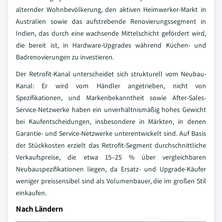
alternder Wohnbevölkerung, den aktiven Heimwerker-Markt in
Australien sowie das aufstrebende Renovierungssegment in
Indien, das durch eine wachsende Mittelschicht gefördert wird,
die bereit ist, in Hardware-Upgrades während Küchen- und
Badrenovierungen zu investieren.
Der Retrofit-Kanal unterscheidet sich strukturell vom Neubau-
Kanal: Er wird vom Händler angetrieben, nicht von
Spezifikationen, und Markenbekanntheit sowie After-Sales-
Service-Netzwerke haben ein unverhältnismäßig hohes Gewicht
bei Kaufentscheidungen, insbesondere in Märkten, in denen
Garantie- und Service-Netzwerke unterentwickelt sind. Auf Basis
der Stückkosten erzielt das Retrofit-Segment durchschnittliche
Verkaufspreise, die etwa 15–25 % über vergleichbaren
Neubauspezifikationen liegen, da Ersatz- und Upgrade-Käufer
weniger preissensibel sind als Volumenbauer, die im großen Stil
einkaufen.
Nach Ländern