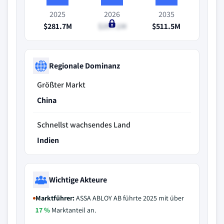
2025
2026
2035
$281.7M
$297.1M
$511.5M
Regionale Dominanz
Größter Markt
China
Schnellst wachsendes Land
Indien
Wichtige Akteure
Marktführer:
ASSA ABLOY AB führte 2025 mit über
17 %
Marktanteil an.