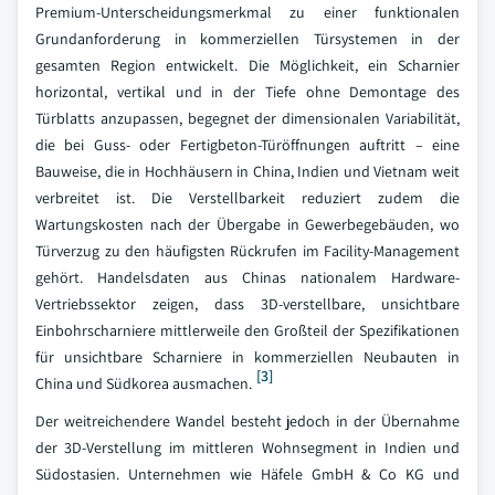
Premium-Unterscheidungsmerkmal zu einer funktionalen
Grundanforderung in kommerziellen Türsystemen in der
gesamten Region entwickelt. Die Möglichkeit, ein Scharnier
horizontal, vertikal und in der Tiefe ohne Demontage des
Türblatts anzupassen, begegnet der dimensionalen Variabilität,
die bei Guss- oder Fertigbeton-Türöffnungen auftritt – eine
Bauweise, die in Hochhäusern in China, Indien und Vietnam weit
verbreitet ist. Die Verstellbarkeit reduziert zudem die
Wartungskosten nach der Übergabe in Gewerbegebäuden, wo
Türverzug zu den häufigsten Rückrufen im Facility-Management
gehört. Handelsdaten aus Chinas nationalem Hardware-
Vertriebssektor zeigen, dass 3D-verstellbare, unsichtbare
Einbohrscharniere mittlerweile den Großteil der Spezifikationen
für unsichtbare Scharniere in kommerziellen Neubauten in
[3]
China und Südkorea ausmachen.
Der weitreichendere Wandel besteht jedoch in der Übernahme
der 3D-Verstellung im mittleren Wohnsegment in Indien und
Südostasien. Unternehmen wie Häfele GmbH & Co KG und