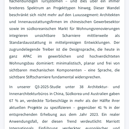
flächenbündigen Türsystemen – und dies über ein immer
breiteres Spektrum an Projekttypen hinweg. Dieser Wandel
beschränkt sich nicht mehr auf den Luxussegment: Architekten
und Innenausstattungsfirmen im chinesischen Gewerbesektor
sowie im südkoreanischen Markt für Wohnungsrenovierungen
integrieren unsichtbare Scharniere mittlerweile als
Standardausstattung in mittelpreisigen Entwicklungen. Der
zugrundeliegende Treiber ist die Designsprache, die heute in
ganz APAC im gewerblichen und hochverdichteten
Wohnungsbau dominiert: minimalistisch, planar und frei von
sichtbaren mechanischen Komponenten – eine Sprache, die
sichtbare Stiftscharniere fundamental widersprechen.
In unserer Q3-2025-Studie unter 38 Architektur- und
Innenarchitekturbüros in China, Südkorea und Australien gaben
67 % an, verdeckte Türbeschläge in mehr als der Hälfte ihrer
aktuellen Projekte zu spezifizieren – gegenüber 41 % in der
entsprechenden Erhebung aus dem Jahr 2023. Ein realer
Anwendungsfall, der diesen Trend verdeutlicht: Marriott
Internationals Einführung verdeckter europäischer und