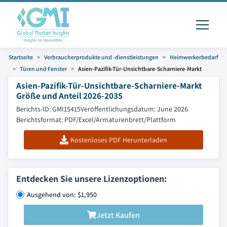
Startseite
Verbraucherprodukte und -dienstleistungen
Heimwerkerbedarf
Türen und Fenster
Asien-Pazifik-Tür-Unsichtbare-Scharniere-Markt
Asien-Pazifik-Tür-Unsichtbare-Scharniere-Markt
Größe und Anteil 2026-2035
Berichts-ID: GMI15415
Veröffentlichungsdatum: June 2026
Berichtsformat: PDF/Excel/Armaturenbrett/Plattform
Kostenloses PDF Herunterladen
Entdecken Sie unsere Lizenzoptionen:
Ausgehend von: $1,950
Jetzt Kaufen