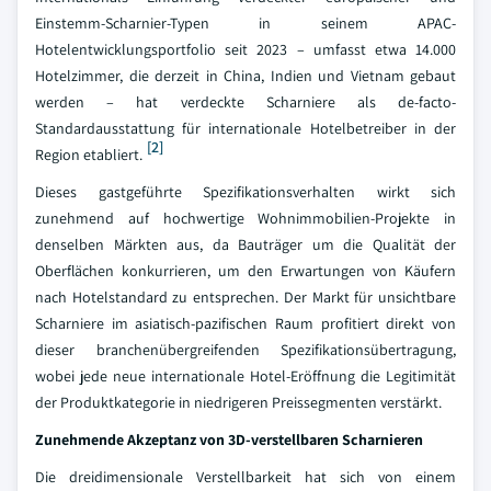
Einstemm-Scharnier-Typen in seinem APAC-
Hotelentwicklungsportfolio seit 2023 – umfasst etwa 14.000
Hotelzimmer, die derzeit in China, Indien und Vietnam gebaut
werden – hat verdeckte Scharniere als de-facto-
Standardausstattung für internationale Hotelbetreiber in der
[2]
Region etabliert.
Dieses gastgeführte Spezifikationsverhalten wirkt sich
zunehmend auf hochwertige Wohnimmobilien-Projekte in
denselben Märkten aus, da Bauträger um die Qualität der
Oberflächen konkurrieren, um den Erwartungen von Käufern
nach Hotelstandard zu entsprechen. Der Markt für unsichtbare
Scharniere im asiatisch-pazifischen Raum profitiert direkt von
dieser branchenübergreifenden Spezifikationsübertragung,
wobei jede neue internationale Hotel-Eröffnung die Legitimität
der Produktkategorie in niedrigeren Preissegmenten verstärkt.
Zunehmende Akzeptanz von 3D-verstellbaren Scharnieren
Die dreidimensionale Verstellbarkeit hat sich von einem