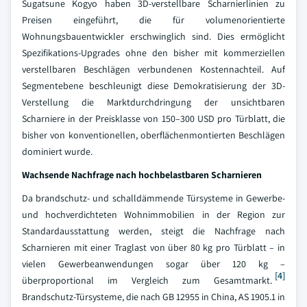
Sugatsune Kogyo haben 3D-verstellbare Scharnierlinien zu
Preisen eingeführt, die für volumenorientierte
Wohnungsbauentwickler erschwinglich sind. Dies ermöglicht
Spezifikations-Upgrades ohne den bisher mit kommerziellen
verstellbaren Beschlägen verbundenen Kostennachteil. Auf
Segmentebene beschleunigt diese Demokratisierung der 3D-
Verstellung die Marktdurchdringung der unsichtbaren
Scharniere in der Preisklasse von 150–300 USD pro Türblatt, die
bisher von konventionellen, oberflächenmontierten Beschlägen
dominiert wurde.
Wachsende Nachfrage nach hochbelastbaren Scharnieren
Da brandschutz- und schalldämmende Türsysteme in Gewerbe-
und hochverdichteten Wohnimmobilien in der Region zur
Standardausstattung werden, steigt die Nachfrage nach
Scharnieren mit einer Traglast von über 80 kg pro Türblatt – in
vielen Gewerbeanwendungen sogar über 120 kg –
[4]
überproportional im Vergleich zum Gesamtmarkt.
Brandschutz-Türsysteme, die nach GB 12955 in China, AS 1905.1 in