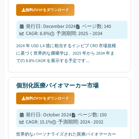
無料のPDFをダウンロード
発行日
:
December 2024
ページ数
:
140
CAGR:
8.8
%
予測期間
:
2025 – 2034
2024 年 USD 1.4 億に相当するインビブ CRO 市場規模
に基づく世界的な腫瘍学は、2025 年から 2034 年ま
での 8.8% CAGR を展示する予定です....
個別化医療バイオマーカー市場
無料のPDFをダウンロード
発行日
:
October 2024
ページ数
:
150
CAGR:
15.1
%
予測期間
:
2024 - 2032
世界的なパーソナライズされた医療バイオマーカー