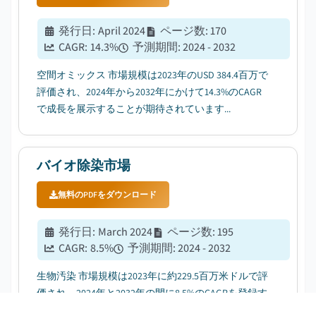
発行日
:
April 2024
ページ数
:
170
CAGR:
14.3
%
予測期間
:
2024 - 2032
空間オミックス 市場規模は2023年のUSD 384.4百万で
評価され、2024年から2032年にかけて14.3%のCAGR
で成長を展示することが期待されています...
バイオ除染市場
無料のPDFをダウンロード
発行日
:
March 2024
ページ数
:
195
CAGR:
8.5
%
予測期間
:
2024 - 2032
生物汚染 市場規模は2023年に約229.5百万米ドルで評
価され、2024年と2032年の間に8.5%のCAGRを登録す
ることを期待しています....