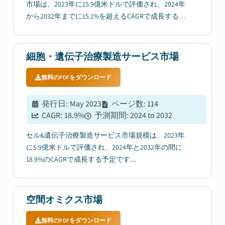
市場は、2023年に15.9億米ドルで評価され、2024年
から2032年までに15.1%を超えるCAGRで成長すると
推定されています....
細胞・遺伝子治療製造サービス市場
無料のPDFをダウンロード
発行日
:
May 2023
ページ数
:
114
CAGR:
18.9
%
予測期間
:
2024 to 2032
セル&遺伝子治療製造サービス市場規模は、2023年
に5.9億米ドルで評価され、2024年と2032年の間に
18.9%のCAGRで成長する予定です....
空間オミクス市場
無料のPDFをダウンロード