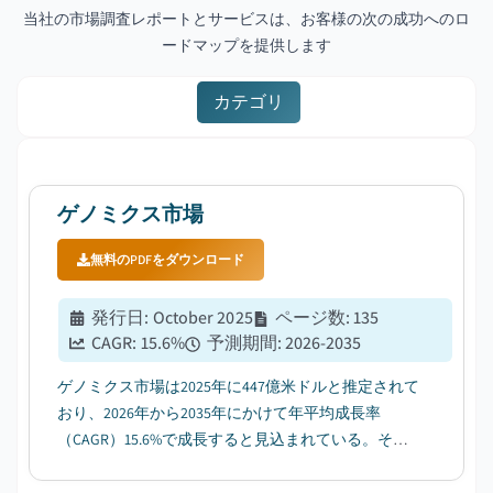
当社の市場調査レポートとサービスは、お客様の次の成功へのロ
ードマップを提供します
カテゴリ
ゲノミクス市場
無料のPDFをダウンロード
発行日
:
October 2025
ページ数
:
135
CAGR:
15.6
%
予測期間
:
2026-2035
ゲノミクス市場は2025年に447億米ドルと推定されて
おり、2026年から2035年にかけて年平均成長率
（CAGR）15.6%で成長すると見込まれている。その
要因として、遺伝性疾患や慢性疾患の増加が挙げら
れる。...