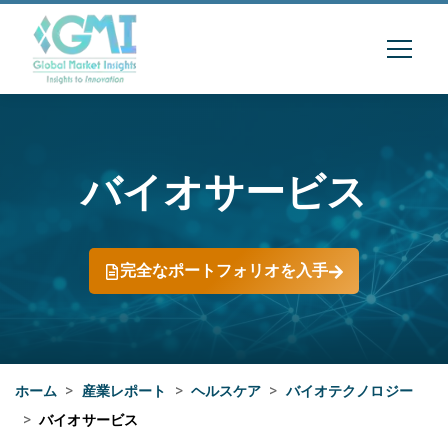
バイオサービス
完全なポートフォリオを入手
ホーム
>
産業レポート
>
ヘルスケア
>
バイオテクノロジー
>
バイオサービス