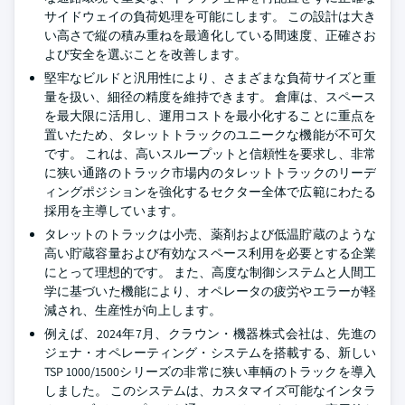
サイドウェイの負荷処理を可能にします。 この設計は大き
い高さで縦の積み重ねを最適化している間速度、正確さお
よび安全を選ぶことを改善します。
堅牢なビルドと汎用性により、さまざまな負荷サイズと重
量を扱い、細径の精度を維持できます。 倉庫は、スペース
を最大限に活用し、運用コストを最小化することに重点を
置いたため、タレットトラックのユニークな機能が不可欠
です。 これは、高いスループットと信頼性を要求し、非常
に狭い通路のトラック市場内のタレットトラックのリーデ
ィングポジションを強化するセクター全体で広範にわたる
採用を主導しています。
タレットのトラックは小売、薬剤および低温貯蔵のような
高い貯蔵容量および有効なスペース利用を必要とする企業
にとって理想的です。 また、高度な制御システムと人間工
学に基づいた機能により、オペレータの疲労やエラーが軽
減され、生産性が向上します。
例えば、2024年7月、クラウン・機器株式会社は、先進の
ジェナ・オペレーティング・システムを搭載する、新しい
TSP 1000/1500シリーズの非常に狭い車輌のトラックを導入
しました。 このシステムは、カスタマイズ可能なインタラ