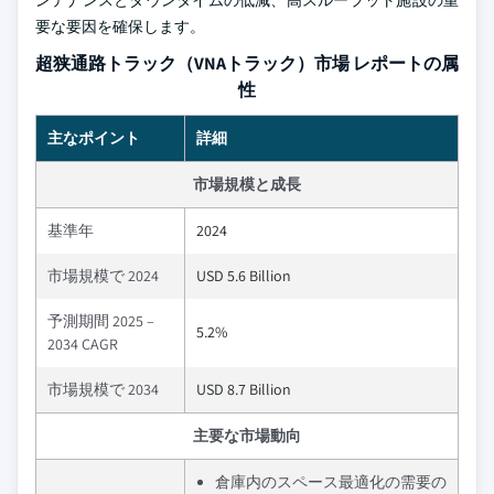
ンテナンスとダウンタイムの低減、高スループット施設の重
要な要因を確保します。
超狭通路トラック（VNAトラック）市場 レポートの属
性
主なポイント
詳細
市場規模と成長
基準年
2024
市場規模で 2024
USD 5.6 Billion
予測期間 2025 –
5.2%
2034 CAGR
市場規模で 2034
USD 8.7 Billion
主要な市場動向
倉庫内のスペース最適化の需要の