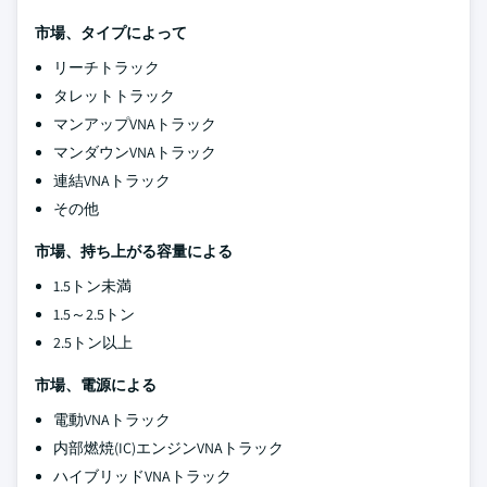
市場、タイプによって
リーチトラック
タレットトラック
マンアップVNAトラック
マンダウンVNAトラック
連結VNAトラック
その他
市場、持ち上がる容量による
1.5トン未満
1.5～2.5トン
2.5トン以上
市場、電源による
電動VNAトラック
内部燃焼(IC)エンジンVNAトラック
ハイブリッドVNAトラック