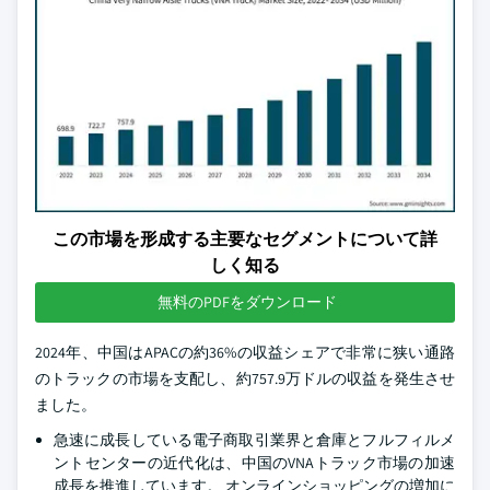
この市場を形成する主要なセグメントについて詳
しく知る
無料のPDFをダウンロード
2024年、中国はAPACの約36%の収益シェアで非常に狭い通路
のトラックの市場を支配し、約757.9万ドルの収益を発生させ
ました。
急速に成長している電子商取引業界と倉庫とフルフィルメ
ントセンターの近代化は、中国のVNAトラック市場の加速
成長を推進しています。 オンラインショッピングの増加に