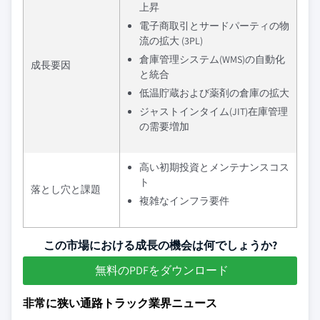
上昇
電子商取引とサードパーティの物
流の拡大 (3PL)
倉庫管理システム(WMS)の自動化
成長要因
と統合
低温貯蔵および薬剤の倉庫の拡大
ジャストインタイム(JIT)在庫管理
の需要増加
高い初期投資とメンテナンスコス
ト
落とし穴と課題
複雑なインフラ要件
この市場における成長の機会は何でしょうか?
無料のPDFをダウンロード
非常に狭い通路トラック業界ニュース