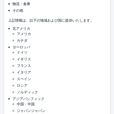
物流・倉庫
その他
上記情報は、以下の地域および国に提供いたします。
北アメリカ
アメリカ
カナダ
ヨーロッパ
ドイツ
イギリス
フランス
イタリア
スペイン
ロシア
ノルディック
アジアパシフィック
中国・中国
ジャパンジャパン