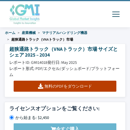
ホーム
産業機械
マテリアルハンドリング機器
超狭通路トラック（VNAトラック）市場
超狭通路トラック（VNAトラック）市場 サイズと
シェア 2025 – 2034
レポートID: GMI14018
発行日: May 2025
レポート形式: PDF/エクセル/ダッシュボード/プラットフォー
ム
無料のPDFをダウンロード
ライセンスオプションをご覧ください:
から始まる: $2,450
今すぐ購入