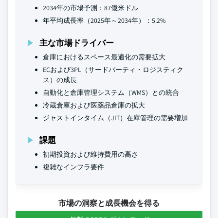
2034年の市場予測：87億米ドル
年平均成長率（2025年～2034年）：5.2%
主な市場ドライバー
倉庫におけるスペース最適化の需要拡大
ECおよび3PL（サードパーティ・ロジスティク
ス）の成長
自動化と倉庫管理システム（WMS）との統合
冷蔵倉庫および医薬品倉庫の拡大
ジャストインタイム（JIT）在庫管理の需要増加
課題
初期投資および維持費用の高さ
複雑なインフラ要件
市場の洞察と成長機会を得る