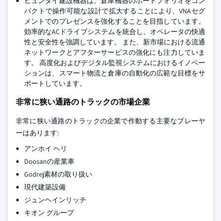
ヒュンダイ建設機器は、倉庫機器のポートフォリオをコン
パクトで操作可能な設計で拡大することにより、VNAセグ
メントでのプレゼンスを強化することを目指しています。
効率的なACドライブシステムを統合し、オペレータの快適
性と安全性を強調しています。 また、新市場における流通
ネットワークとアフターサービスの強化にも注力していま
す。 高度化およびデジタル監視システムにおけるイノベー
ションは、スマート物流と倉庫の自動化の広範な目標をサ
ポートしています。
非常に狭い通路のトラックの市場企業
非常に狭い通路のトラックの企業で作動する主要なプレーヤ
ーはあります:
アンホイ ヘリ
Doosanの産業車
Godrej素材の取り扱い
現代建築設備
ジュンヘインリッチ
キオン グループ