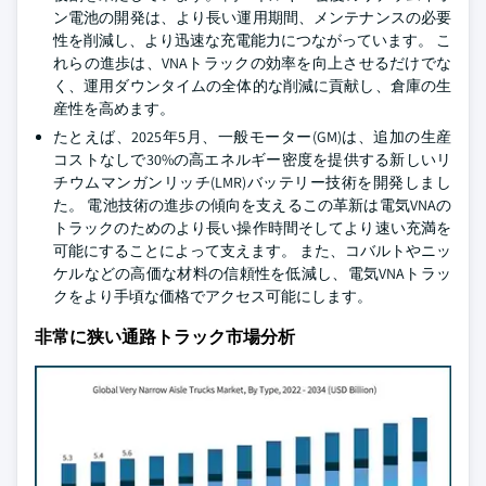
ン電池の開発は、より長い運用期間、メンテナンスの必要
性を削減し、より迅速な充電能力につながっています。 こ
れらの進歩は、VNAトラックの効率を向上させるだけでな
く、運用ダウンタイムの全体的な削減に貢献し、倉庫の生
産性を高めます。
たとえば、2025年5月、一般モーター(GM)は、追加の生産
コストなしで30%の高エネルギー密度を提供する新しいリ
チウムマンガンリッチ(LMR)バッテリー技術を開発しまし
た。 電池技術の進歩の傾向を支えるこの革新は電気VNAの
トラックのためのより長い操作時間そしてより速い充満を
可能にすることによって支えます。 また、コバルトやニッ
ケルなどの高価な材料の信頼性を低減し、電気VNAトラッ
クをより手頃な価格でアクセス可能にします。
非常に狭い通路トラック市場分析