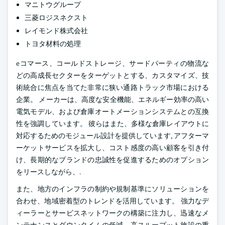
マニトウグループ
三菱ロジスネクスト
レイモンド株式会社
トヨタ材料の処理
eコマース、コールドストレージ、サードパーティの物流な
どの高成長セクターをターゲットとする、カスタマイズ、技
術統合に焦点を当てた非常に狭い通路トラック市場における
企業。 メーカーは、高度な安全機能、エネルギー効率の高い
電気モデル、および倉庫オートメーションシステムとの互換
性を強調しています。 彼らはまた、多様な倉庫レイアウトに
対応するためのモジュール設計を提供しています, アフターマ
ーケットサービスを拡大し、コスト感度の高い顧客を引き付
け、長期的なブランドの忠誠性を促進するためのオプション
をリースしながら、.
また、地方のインフラの制約や規制基準にソリューションを
合わせ、地域密着型のトレンドを活用しています。 強力なデ
ィーラーとサービスネットワークの構築に注力し、迅速なメ