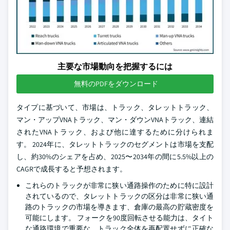
主要な市場動向を把握するには
無料のPDFをダウンロード
タイプに基づいて、市場は、トラック、タレットトラック、
マン・アップVNAトラック、マン・ダウンVNAトラック、連結
されたVNAトラック、および他に達するために分けられま
す。 2024年に、タレットトラックのセグメントは市場を支配
し、約30%のシェアを占め、2025〜2034年の間に5.5%以上の
CAGRで成長すると予想されます。
これらのトラックが非常に狭い通路操作のために特に設計
されているので、タレットトラックの区分は非常に狭い通
路のトラックの市場を導きます、倉庫の最高の貯蔵密度を
可能にします。 フォークを90度回転させる能力は、タイト
な通路環境で重要な、トラック全体を再配置せずに正確な