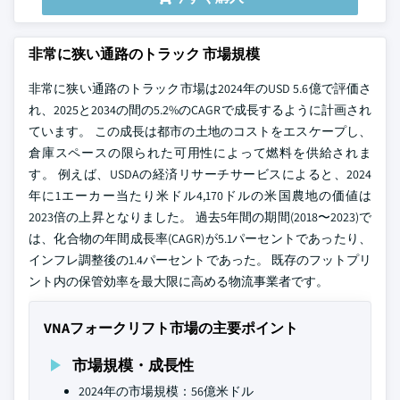
非常に狭い通路のトラック 市場規模
非常に狭い通路のトラック市場は2024年のUSD 5.6億で評価さ
れ、2025と2034の間の5.2%のCAGRで成長するように計画され
ています。 この成長は都市の土地のコストをエスケープし、
倉庫スペースの限られた可用性によって燃料を供給されま
す。 例えば、USDAの経済リサーチサービスによると、2024
年に1エーカー当たり米ドル4,170ドルの米国農地の価値は
2023倍の上昇となりました。 過去5年間の期間(2018〜2023)で
は、化合物の年間成長率(CAGR)が5.1パーセントであったり、
インフレ調整後の1.4パーセントであった。 既存のフットプリ
ント内の保管効率を最大限に高める物流事業者です。
VNAフォークリフト市場の主要ポイント
市場規模・成長性
2024年の市場規模：56億米ドル