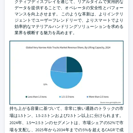
クティブディスプレイを通じて、リアルタイムで実用的な
データを提供することで、オペレータの安全性とパフォー
マンスを向上させます。 このような革新は、よりインテリ
ジェントでユーザーフレンドリーで、よりスマートでより
効率的なマテリアルハンドリングソリューションを求める
業界を横断する魅力を高めます。
持ち上がる容量に基づいて、非常に狭い通路のトラックの市
場は1.5トン、1.5-2.5トンおよび2.5トン以上に分けられます。
2024年、1.5〜2.5トンのセグメントは、市場シェアの52%で市
場を支配し、2025年から2034年までの5%を超えるCAGRで成